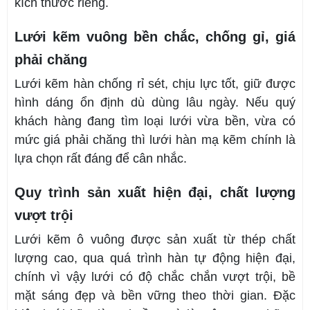
kích thước riêng.
Lưới kẽm vuông bền chắc, chống gỉ, giá
phải chăng
Lưới kẽm hàn chống rỉ sét, chịu lực tốt, giữ được
hình dáng ổn định dù dùng lâu ngày. Nếu quý
khách hàng đang tìm loại lưới vừa bền, vừa có
mức giá phải chăng thì lưới hàn mạ kẽm chính là
lựa chọn rất đáng để cân nhắc.
Quy trình sản xuất hiện đại, chất lượng
vượt trội
Lưới kẽm ô vuông được sản xuất từ thép chất
lượng cao, qua quá trình hàn tự động hiện đại,
chính vì vậy lưới có độ chắc chắn vượt trội, bề
mặt sáng đẹp và bền vững theo thời gian. Đặc