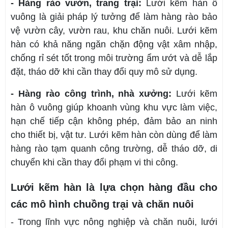
- Hàng rào vườn, trang trại:
Lưới kẽm hàn ô
vuông là giải pháp lý tưởng để làm hàng rào bảo
vệ vườn cây, vườn rau, khu chăn nuôi. Lưới kẽm
hàn có khả năng ngăn chặn động vật xâm nhập,
chống rỉ sét tốt trong môi trường ẩm ướt và dễ lắp
đặt, tháo dỡ khi cần thay đổi quy mô sử dụng.
- Hàng rào công trình, nhà xưởng:
Lưới kẽm
hàn ô vuông giúp khoanh vùng khu vực làm việc,
hạn chế tiếp cận không phép, đảm bảo an ninh
cho thiết bị, vật tư. Lưới kẽm hàn còn dùng để làm
hàng rào tạm quanh công trường, dễ tháo dỡ, di
chuyển khi cần thay đổi phạm vi thi công.
Lưới kẽm hàn là lựa chọn hàng đầu cho
các mô hình chuồng trại và chăn nuôi
- Trong lĩnh vực nông nghiệp và chăn nuôi, lưới