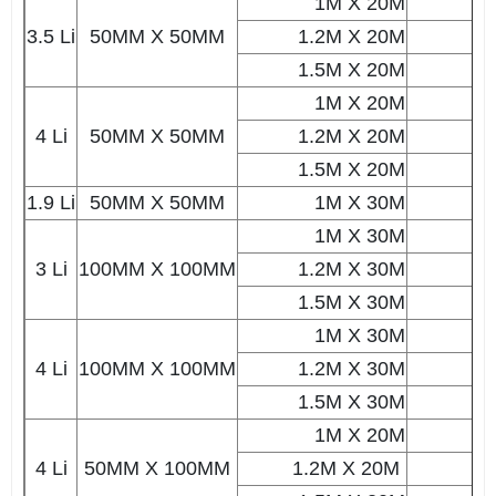
1M X 20M
6
3.5 Li
50MM X 50MM
1.2M X 20M
7
1.5M X 20M
8
1M X 20M
8
4 Li
50MM X 50MM
1.2M X 20M
9
1.5M X 20M
12
1.9 Li
50MM X 50MM
1M X 30M
3
1M X 30M
3
3 Li
100MM X 100MM
1.2M X 30M
4
1.5M X 30M
5
1M X 30M
6
4 Li
100MM X 100MM
1.2M X 30M
7
1.5M X 30M
9
1M X 20M
5
4 Li
50MM X 100MM
1.2M X 20M
6