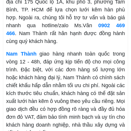
địa chỉ 175 Quốc lộ 1A, khu phố 3, phường Tam
Bình, TP. HCM để lựa chọn lưới kẽm hàn phù
hợp. Ngoài ra, chúng tôi hỗ trợ tư vấn và báo giá
nhanh qua hotline/zalo Ms.Vân
0902 469
466
. Nam Thành rất hân hạnh được đồng hành
cùng quý khách hàng.
Nam Thành
giao hàng nhanh toàn quốc trong
vòng 12 - 48h, đáp ứng kịp tiến độ cho mọi công
trình. Đặc biệt, với các đơn hàng số lượng lớn
hoặc khách hàng đại lý, Nam Thành có chính sách
chiết khấu hấp dẫn nhằm tối ưu chi phí. Ngoài các
kích thước tiêu chuẩn, khách hàng có thể đặt sản
xuất lưới hàn kẽm ô vuông theo yêu cầu riêng. Mọi
giao dịch đều có hợp đồng rõ ràng và đầy đủ hóa
đơn đỏ VAT, đảm bảo tính minh bạch và uy tín cho
khách hàng doanh nghiệp, nhà thầu xây dựng và