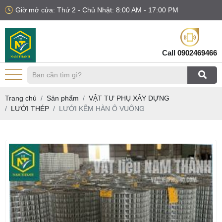
Giờ mở cửa: Thứ 2 - Chủ Nhật: 8:00 AM - 17:00 PM
Call
0902469466
Trang chủ
Sản phẩm
VẬT TƯ PHỤ XÂY DỰNG
LƯỚI THÉP
LƯỚI KẼM HÀN Ô VUÔNG