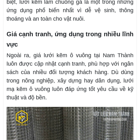
biệt, lưới kẽm làm chuồng gà là một trong những
ứng dụng phổ biến nhất vì dễ vệ sinh, thông
thoáng và an toàn cho vật nuôi.
Giá cạnh tranh, ứng dụng trong nhiều lĩnh
vực
Ngoài ra, giá lưới kẽm ô vuông tại Nam Thành
luôn được cập nhật cạnh tranh, phù hợp với ngân
sách của nhiều đối tượng khách hàng. Dù dùng
trong nông nghiệp, xây dựng hay dân dụng, lưới
mạ kẽm ô vuông luôn đáp ứng tốt yêu cầu về kỹ
thuật và độ bền.