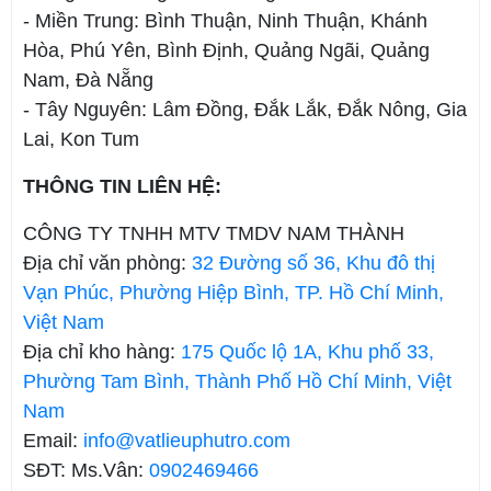
- Miền Trung: Bình Thuận, Ninh Thuận, Khánh
Hòa, Phú Yên, Bình Định, Quảng Ngãi, Quảng
Nam, Đà Nẵng
- Tây Nguyên: Lâm Đồng, Đắk Lắk, Đắk Nông, Gia
Lai, Kon Tum
THÔNG TIN LIÊN HỆ:
CÔNG TY TNHH MTV TMDV NAM THÀNH
Địa chỉ văn phòng:
32 Đường số 36, Khu đô thị
Vạn Phúc, Phường Hiệp Bình, TP. Hồ Chí Minh,
Việt Nam
Địa chỉ kho hàng:
175 Quốc lộ 1A, Khu phố 33,
Phường Tam Bình, Thành Phố Hồ Chí Minh, Việt
Nam
Email:
info@vatlieuphutro.com
SĐT: Ms.Vân:
0902469466