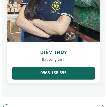
DIỄM THUÝ
Bạt công trình
0968.168.555