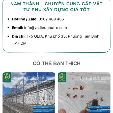
NAM THÀNH – CHUYÊN CUNG CẤP VẬT
TƯ PHỤ XÂY DỰNG GIÁ TỐT
Hotline / Zalo:
0902 469 466
Email:
info@vatlieuphutro.com
Địa chỉ:
175 QL1A, Khu phố 33, Phường Tam Bình,
TP.HCM
CÓ THỂ BẠN THÍCH