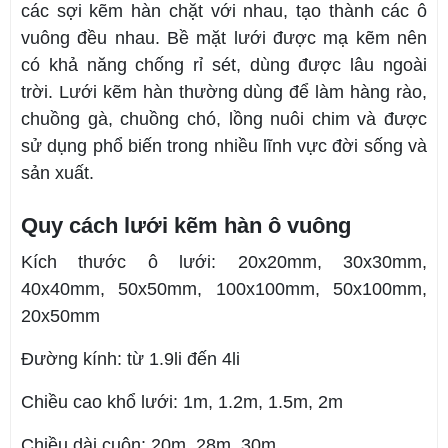
các sợi kẽm hàn chặt với nhau, tạo thành các ô
vuông đều nhau. Bề mặt lưới được mạ kẽm nên
có khả năng chống rỉ sét, dùng được lâu ngoài
trời. Lưới kẽm hàn thường dùng để làm hàng rào,
chuồng gà, chuồng chó, lồng nuôi chim và được
sử dụng phổ biến trong nhiều lĩnh vực đời sống và
sản xuất.
Quy cách lưới kẽm hàn ô vuông
Kích thước ô lưới: 20x20mm, 30x30mm,
40x40mm, 50x50mm, 100x100mm, 50x100mm,
20x50mm
Đường kính: từ 1.9li đến 4li
Chiều cao khổ lưới: 1m, 1.2m, 1.5m, 2m
Chiều dài cuộn: 20m, 28m, 30m