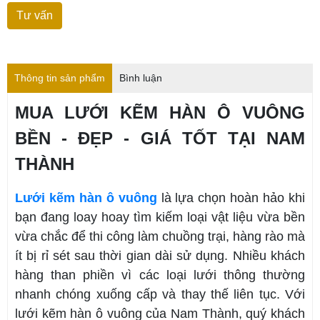
Thông tin sản phẩm
Bình luận
MUA LƯỚI KẼM HÀN Ô VUÔNG
BỀN - ĐẸP - GIÁ TỐT TẠI NAM
THÀNH
Lưới kẽm hàn ô vuông
là lựa chọn hoàn hảo khi
bạn đang loay hoay tìm kiếm loại vật liệu vừa bền
vừa chắc để thi công làm chuồng trại, hàng rào mà
ít bị rỉ sét sau thời gian dài sử dụng. Nhiều khách
hàng than phiền vì các loại lưới thông thường
nhanh chóng xuống cấp và thay thế liên tục. Với
lưới kẽm hàn ô vuông của Nam Thành, quý khách