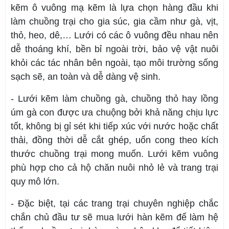
kẽm ô vuông mạ kẽm là lựa chọn hàng đầu khi
làm chuồng trại cho gia súc, gia cầm như gà, vịt,
thỏ, heo, dê,… Lưới có các ô vuông đều nhau nên
dễ thoáng khí, bền bỉ ngoài trời, bảo vệ vật nuôi
khỏi các tác nhân bên ngoài, tạo môi trường sống
sạch sẽ, an toàn và dễ dàng vệ sinh.
- Lưới kẽm làm chuồng gà, chuồng thỏ hay lồng
úm gà con được ưa chuộng bởi khả năng chịu lực
tốt, không bị gỉ sét khi tiếp xúc với nước hoặc chất
thải, đồng thời dễ cắt ghép, uốn cong theo kích
thước chuồng trại mong muốn. Lưới kẽm vuông
phù hợp cho cả hộ chăn nuôi nhỏ lẻ và trang trại
quy mô lớn.
- Đặc biệt, tại các trang trại chuyên nghiệp chắc
chắn chủ đầu tư sẽ mua lưới hàn kẽm để làm hệ