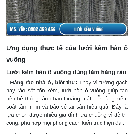
Ứng dụng thực tế của lưới kẽm hàn ô
vuông
Lưới kẽm hàn ô vuông dùng làm hàng rào
- Hàng rào nhà ở, biệt thự:
Thay vì tường gạch
hay rào sắt tốn kém, lưới hàn ô vuông giúp tạo
nên hệ thống rào chắn thoáng mát, dễ dàng kiểm
soát tầm nhìn và bảo vệ tài sản hiệu quả. Đây là
lựa chọn được nhiều gia đình ưa chuộng vì dễ thi
công, phù hợp mọi phong cách kiến trúc hiện đại.