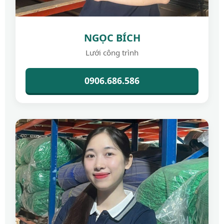
NGỌC BÍCH
Lưới công trình
0906.686.586