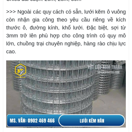
>>> Ngoài các quy cách có sẵn, lưới kẽm ô vuông
còn nhận gia công theo yêu cầu riêng về kích
thước ô, đường kính, khổ lưới. Đặc biệt, sợi từ
3mm trở lên phù hợp cho công trình có quy mô
lớn, chuồng trại chuyên nghiệp, hàng rào chịu lực
cao.