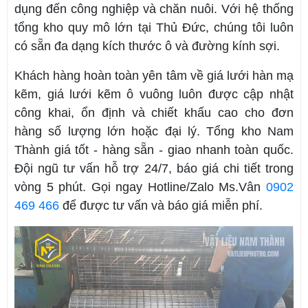
dụng đến công nghiệp và chăn nuôi. Với hệ thống
tổng kho quy mô lớn tại Thủ Đức, chúng tôi luôn
có sẵn đa dạng kích thước ô và đường kính sợi.
Khách hàng hoàn toàn yên tâm về giá lưới hàn mạ
kẽm, giá lưới kẽm ô vuông luôn được cập nhật
công khai, ổn định và chiết khấu cao cho đơn
hàng số lượng lớn hoặc đại lý. Tổng kho Nam
Thành giá tốt - hàng sẵn - giao nhanh toàn quốc.
Đội ngũ tư vấn hỗ trợ 24/7, báo giá chi tiết trong
vòng 5 phút. Gọi ngay Hotline/Zalo Ms.Vân
0902
469 466
để được tư vấn và báo giá miễn phí.