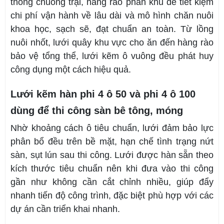
thống chuồng trại, hàng rào phân khu để tiết kiệm
chi phí vận hành về lâu dài và mô hình chăn nuôi
khoa học, sạch sẽ, đạt chuẩn an toàn. Từ lồng
nuôi nhốt, lưới quây khu vực cho ăn đến hàng rào
bảo vệ tổng thể, lưới kẽm ô vuông đều phát huy
công dụng một cách hiệu quả.
Lưới kẽm hàn phi 4 ô 50 và phi 4 ô 100
dùng để thi công sàn bê tông, móng
Nhờ khoảng cách ô tiêu chuẩn, lưới đảm bảo lực
phân bổ đều trên bề mặt, hạn chế tình trạng nứt
sàn, sụt lún sau thi công. Lưới được hàn sẵn theo
kích thước tiêu chuẩn nên khi đưa vào thi công
gần như không cần cắt chỉnh nhiều, giúp đẩy
nhanh tiến độ công trình, đặc biệt phù hợp với các
dự án cần triển khai nhanh.