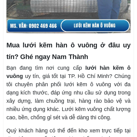
Mua lưới kẽm hàn ô vuông ở đâu uy
tín? Ghé ngay Nam Thành
Bạn đang tìm nơi cung cấp
lưới hàn kẽm ô
vuông
uy tín, giá tốt tại TP. Hồ Chí Minh? Chúng
tôi chuyên phân phối lưới kẽm ô vuông với đa
dạng kích thước, đáp ứng nhu cầu sử dụng trong
xây dựng, làm chuồng trại, hàng rào bảo vệ và
nhiều ứng dụng khác. Lưới kẽm vuông chất lượng
cao, bền, chống gỉ sét và dễ dàng thi công.
Quý khách hàng có thể đến kho xem trực tiếp tại