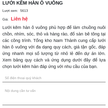
LƯỚI KẼM HÀN Ô VUÔNG
Lượt xem:
5613
Liên hệ
Giá:
Lưới kẽm hàn ô vuông phù hợp để làm chuồng nuôi
chồn, nhím, sóc, thỏ và hàng rào, đổ sàn bê tông tại
các công trình. Tổng kho Nam Thành cung cấp lưới
hàn ô vuông với đa dạng quy cách, giá tận gốc, đáp
ứng nhanh mọi số lượng từ nhỏ lẻ đến dự án lớn.
Xem bảng quy cách và ứng dụng dưới đây để lựa
chọn lưới kẽm hàn đáp ứng với nhu cầu của bạn.