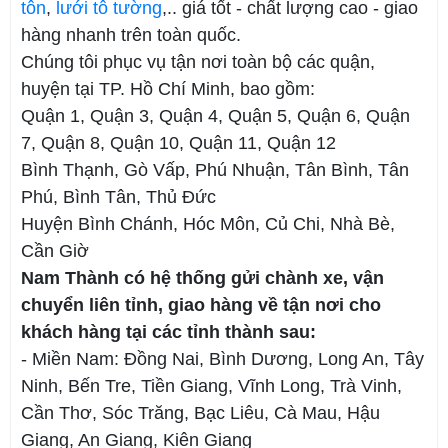
tôn
,
lưới tô tường
,.. giá tốt - chất lượng cao - giao
hàng nhanh trên toàn quốc.
Chúng tôi phục vụ tận nơi toàn bộ các quận,
huyện tại TP. Hồ Chí Minh, bao gồm:
Quận 1, Quận 3, Quận 4, Quận 5, Quận 6, Quận
7, Quận 8, Quận 10, Quận 11, Quận 12
Bình Thạnh, Gò Vấp, Phú Nhuận, Tân Bình, Tân
Phú, Bình Tân, Thủ Đức
Huyện Bình Chánh, Hóc Môn, Củ Chi, Nhà Bè,
Cần Giờ
Nam Thành có hệ thống gửi chành xe, vận
chuyển liên tỉnh, giao hàng về tận nơi cho
khách hàng tại các tỉnh thành sau:
- Miền Nam: Đồng Nai, Bình Dương, Long An, Tây
Ninh, Bến Tre, Tiền Giang, Vĩnh Long, Trà Vinh,
Cần Thơ, Sóc Trăng, Bạc Liêu, Cà Mau, Hậu
Giang, An Giang, Kiên Giang