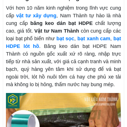
Với hơn 10 năm kinh nghiệm trong lĩnh vực cung
cấp
vật tư xây dựng
, Nam Thành tự hào là nhà
cung cấp
băng keo dán bạt HDPE
chất lượng
cao, giá tốt.
Vật tư Nam Thành
còn cung cấp các
loại bạt phổ biến như
bạt sọc
,
bạt xanh cam
,
bạt
HDPE lót hồ
. Băng keo dán bạt HDPE Nam
Thành có nguồn gốc xuất xứ rõ ràng, nhập trực
tiếp từ nhà sản xuất, với giá cả cạnh tranh và minh
bạch, quý hàng yên tâm khi sử dụng để vá bạt
ngoài trời, lót hồ nuôi tôm cá hay che phủ xe tải
mà không lo bị hỏng, thấm nước hay bung mép.