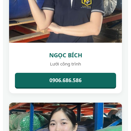
NGỌC BÍCH
Lưới công trình
0906.686.586