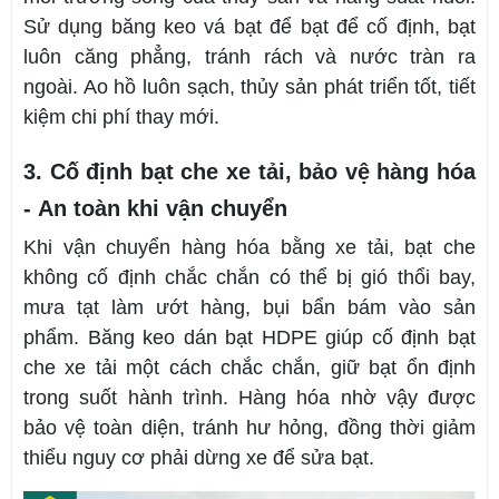
Sử dụng băng keo vá bạt để bạt để cố định, bạt
luôn căng phẳng, tránh rách và nước tràn ra
ngoài. Ao hồ luôn sạch, thủy sản phát triển tốt, tiết
kiệm chi phí thay mới.
3. Cố định bạt che xe tải, bảo vệ hàng hóa
- An toàn khi vận chuyển
Khi vận chuyển hàng hóa bằng xe tải, bạt che
không cố định chắc chắn có thể bị gió thổi bay,
mưa tạt làm ướt hàng, bụi bẩn bám vào sản
phẩm. Băng keo dán bạt HDPE giúp cố định bạt
che xe tải một cách chắc chắn, giữ bạt ổn định
trong suốt hành trình. Hàng hóa nhờ vậy được
bảo vệ toàn diện, tránh hư hỏng, đồng thời giảm
thiểu nguy cơ phải dừng xe để sửa bạt.