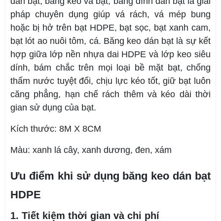
dán bạt, băng keo vá bạt, băng dính dán bạt là giải
pháp chuyên dụng giúp vá rách, vá mép bung
hoặc bị hở trên bạt HDPE, bạt sọc, bạt xanh cam,
bạt lót ao nuôi tôm, cá. Băng keo dán bạt là sự kết
hợp giữa lớp nền nhựa dai HDPE và lớp keo siêu
dính, bám chắc trên mọi loại bề mặt bạt, chống
thấm nước tuyệt đối, chịu lực kéo tốt, giữ bạt luôn
căng phẳng, hạn chế rách thêm và kéo dài thời
gian sử dụng của bạt.
Kích thước: 8M X 8CM
Màu: xanh lá cây, xanh dương, đen, xám
Ưu điểm khi sử dụng băng keo dán bạt
HDPE
1. Tiết kiệm thời gian và chi phí