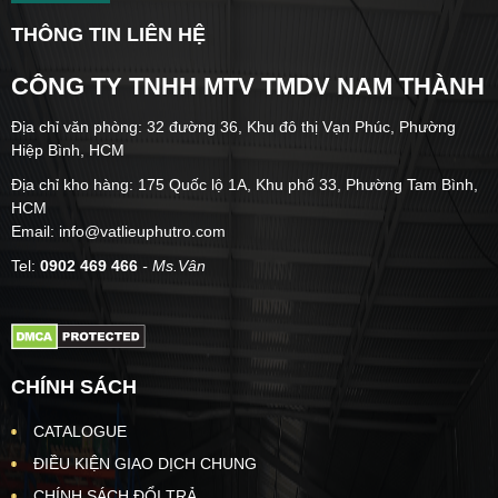
THÔNG TIN LIÊN HỆ
CÔNG TY TNHH MTV TMDV NAM THÀNH
Địa chỉ văn phòng: 32 đường 36, Khu đô thị Vạn Phúc, Phường
Hiệp Bình, HCM
Địa chỉ kho hàng: 175 Quốc lộ 1A, Khu phố 33, Phường Tam Bình,
HCM
Email: info@vatlieuphutro.com
Tel:
0902 469 466
- Ms.Vân
CHÍNH SÁCH
CATALOGUE
ĐIỀU KIỆN GIAO DỊCH CHUNG
CHÍNH SÁCH ĐỔI TRẢ