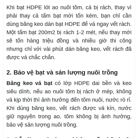
Khi bạt HDPE lót ao nuôi tôm, cá bị rách, thay vì
phải thay cả tấm bạt mới tốn kém, bạn chỉ cần
dùng băng keo dán bạt HDPE để vá ngay vết rách.
Một tấm bạt 200m2 bị rách 1-2 mét, nếu thay mới
sẽ tốn hàng triệu đồng và nhiều giờ thi công
nhưng chỉ với vài phút dán băng keo, vết rách đã
được vá chắc chắn.
2. Bảo vệ bạt và sản lượng nuôi trồng
Băng keo vá bạt
có lớp HDPE dai bền và keo
siêu dính, nếu ao nuôi tôm bị rách ở mép, không
vá kịp thời thì ảnh hưởng đến tôm nuôi, nước rò rỉ.
Khi dùng băng keo, vết rách được vá kín, nước
giữ nguyên trong ao, tôm không bị ảnh hưởng,
bảo vệ sản lượng nuôi trồng.