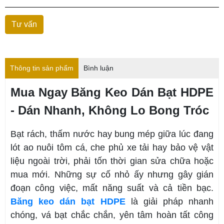
Thông tin sản phẩm
Bình luận
Mua Ngay Băng Keo Dán Bạt HDPE
- Dán Nhanh, Không Lo Bong Tróc
Bạt rách, thấm nước hay bung mép giữa lúc đang
lót ao nuôi tôm cá, che phủ xe tải hay bảo vệ vật
liệu ngoài trời, phải tốn thời gian sửa chữa hoặc
mua mới. Những sự cố nhỏ ấy nhưng gây gián
đoạn công việc, mất năng suất và cả tiền bạc.
Băng keo dán bạt HDPE
là giải pháp nhanh
chóng, vá bạt chắc chắn, yên tâm hoàn tất công