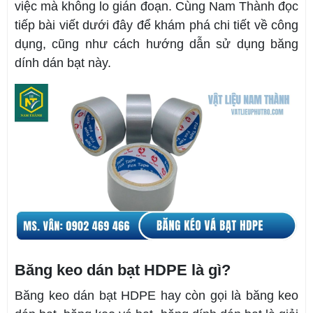
việc mà không lo gián đoạn. Cùng Nam Thành đọc
tiếp bài viết dưới đây để khám phá chi tiết về công
dụng, cũng như cách hướng dẫn sử dụng băng
dính dán bạt này.
Băng keo dán bạt HDPE là gì?
Băng keo dán bạt HDPE hay còn gọi là băng keo