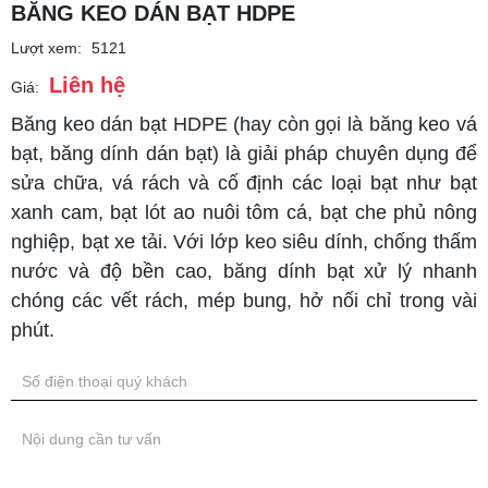
BĂNG KEO DÁN BẠT HDPE
Lượt xem:
5121
Liên hệ
Giá:
Băng keo dán bạt HDPE (hay còn gọi là băng keo vá
bạt, băng dính dán bạt) là giải pháp chuyên dụng để
sửa chữa, vá rách và cố định các loại bạt như bạt
xanh cam, bạt lót ao nuôi tôm cá, bạt che phủ nông
nghiệp, bạt xe tải. Với lớp keo siêu dính, chống thấm
nước và độ bền cao, băng dính bạt xử lý nhanh
chóng các vết rách, mép bung, hở nối chỉ trong vài
phút.