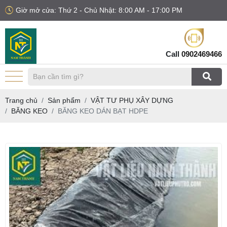
Giờ mở cửa: Thứ 2 - Chủ Nhật: 8:00 AM - 17:00 PM
Call
0902469466
Trang chủ
Sản phẩm
VẬT TƯ PHỤ XÂY DỰNG
BĂNG KEO
BĂNG KEO DÁN BẠT HDPE