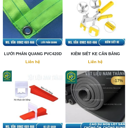
LƯỚI PHẢN QUANG PVC420D
KIỀM SIẾT KE CÂN BẰNG
Liên hệ
Liên hệ
-17%