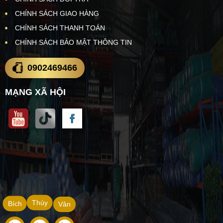
CHÍNH SÁCH GIAO HÀNG
CHÍNH SÁCH THANH TOÁN
CHÍNH SÁCH BẢO MẬT THÔNG TIN
0902469466
MẠNG XÃ HỘI
Thúy
Bích
Vân