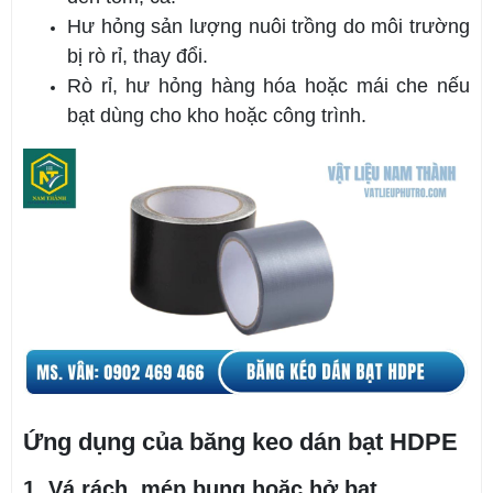
Hư hỏng sản lượng nuôi trồng do môi trường
bị rò rỉ, thay đổi.
Rò rỉ, hư hỏng hàng hóa hoặc mái che nếu
bạt dùng cho kho hoặc công trình.
Ứng dụng của băng keo dán bạt HDPE
1. Vá rách, mép bung hoặc hở bạt