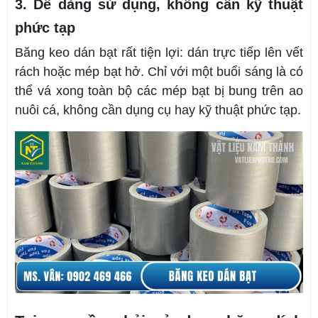
3. Dễ dàng sử dụng, không cần kỹ thuật
phức tạp
Băng keo dán bạt rất tiện lợi: dán trực tiếp lên vết
rách hoặc mép bạt hở. Chỉ với một buổi sáng là có
thể vá xong toàn bộ các mép bạt bị bung trên ao
nuôi cá, không cần dụng cụ hay kỹ thuật phức tạp.