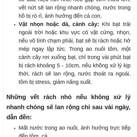
vết nứt sẽ lan rộng nhanh chóng, nước trong
hồ bị rò rỉ, ảnh hưởng đến cá con.
Vật nhọn hoặc đá, cành cây:
Khi bạt trải
ngoài trời hoặc khu vực có vật cứng, nhọn,
nếu vô tình chạm phải, bạt sẽ bị rách hoặc hở
mép ngay lập tức. Trong ao nuôi tôm, một
cành cây rơi xuống bạt, chỉ trong vài phút bạt
bị rách khoảng 5 - 10cm, nếu không xử lý kịp
thời, rách sẽ lan rộng, nước thoát ra ngoài,
tôm bị stress, giảm năng suất.
Những vết rách nhỏ nếu không xử lý
nhanh chóng sẽ lan rộng chỉ sau vài ngày,
dẫn đến:
Mất nước trong ao nuôi, ảnh hưởng trực tiếp
đến tôm, cá.