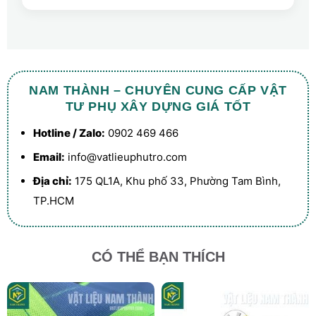
NAM THÀNH – CHUYÊN CUNG CẤP VẬT
TƯ PHỤ XÂY DỰNG GIÁ TỐT
Hotline / Zalo:
0902 469 466
Email:
info@vatlieuphutro.com
Địa chỉ:
175 QL1A, Khu phố 33, Phường Tam Bình,
TP.HCM
CÓ THỂ BẠN THÍCH