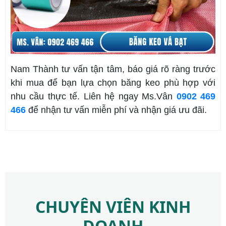
Nam Thành tư vấn tận tâm, báo giá rõ ràng trước
khi mua để bạn lựa chọn băng keo phù hợp với
nhu cầu thực tế. Liên hệ ngay Ms.Vân
0902 469
466
để nhận tư vấn miễn phí và nhận giá ưu đãi.
CHUYÊN VIÊN KINH
DOANH