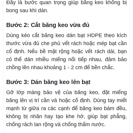
Đây là bước quan trọng giúp băng keo không bị
bong sau khi dán.
Bước 2: Cắt băng keo vừa đủ
Dùng kéo cắt băng keo dán bạt HDPE theo kích
thước vừa đủ che phủ vết rách hoặc mép bạt cần
cố định. Nếu bề mặt rộng hoặc vết rách dài, bạn
có thể dán nhiều miếng nối tiếp nhau, đảm bảo
chồng lên nhau khoảng 1 - 2 cm để bền chắc.
Bước 3: Dán băng keo lên bạt
Gỡ lớp màng bảo vệ của băng keo, đặt miếng
băng lên vị trí cần vá hoặc cố định. Dùng tay miết
mạnh từ giữa ra các cạnh để băng keo bám đều,
không bị nhăn hay tạo khe hở, giúp bạt phẳng,
chống rách lan rộng và chống thấm nước.