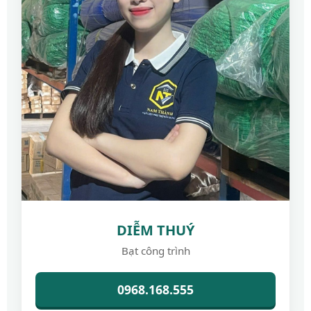
DIỄM THUÝ
Bạt công trình
0968.168.555