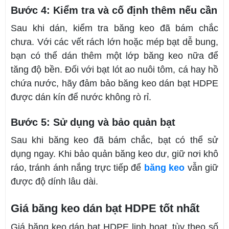
Bước 4: Kiểm tra và cố định thêm nếu cần
Sau khi dán, kiểm tra băng keo đã bám chắc
chưa. Với các vết rách lớn hoặc mép bạt dễ bung,
bạn có thể dán thêm một lớp băng keo nữa để
tăng độ bền. Đối với bạt lót ao nuôi tôm, cá hay hồ
chứa nước, hãy đảm bảo băng keo dán bạt HDPE
được dán kín để nước không rò rỉ.
Bước 5: Sử dụng và bảo quản bạt
Sau khi băng keo đã bám chắc, bạt có thể sử
dụng ngay. Khi bảo quản băng keo dư, giữ nơi khô
ráo, tránh ánh nắng trực tiếp để
băng keo
vẫn giữ
được độ dính lâu dài.
Giá băng keo dán bạt HDPE tốt nhất
Giá băng keo dán bạt HDPE linh hoạt, tùy theo số