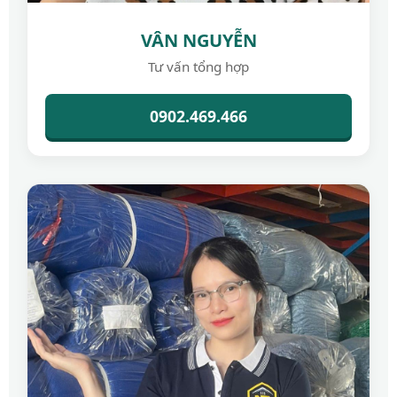
VÂN NGUYỄN
Tư vấn tổng hợp
0902.469.466