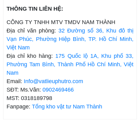
THÔNG TIN LIÊN HỆ:
CÔNG TY TNHH MTV TMDV NAM THÀNH
Địa chỉ văn phòng:
32 Đường số 36, Khu đô thị
Vạn Phúc, Phường Hiệp Bình, TP. Hồ Chí Minh,
Việt Nam
Địa chỉ kho hàng:
175 Quốc lộ 1A, Khu phố 33,
Phường Tam Bình, Thành Phố Hồ Chí Minh, Việt
Nam
Email:
Info@vatlieuphutro.com
SĐT: Ms.Vân:
0902469466
MST: 0318189798
Fanpage:
Tổng kho vật tư Nam Thành