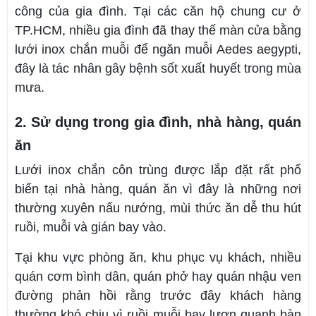
công của gia đình. Tại các căn hộ chung cư ở
TP.HCM, nhiều gia đình đã thay thế màn cửa bằng
lưới inox chắn muỗi để ngăn muỗi Aedes aegypti,
đây là tác nhân gây bệnh sốt xuất huyết trong mùa
mưa.
2. Sử dụng trong gia đình, nhà hàng, quán
ăn
Lưới inox chắn côn trùng được lắp đặt rất phổ
biến tại nhà hàng, quán ăn vì đây là những nơi
thường xuyên nấu nướng, mùi thức ăn dễ thu hút
ruồi, muỗi và gián bay vào.
Tại khu vực phòng ăn, khu phục vụ khách, nhiều
quán cơm bình dân, quán phở hay quán nhậu ven
đường phản hồi rằng trước đây khách hàng
thường khó chịu vì ruồi muỗi bay lượn quanh bàn