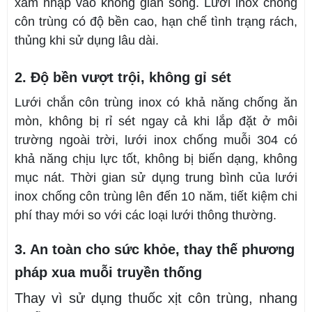
xâm nhập vào không gian sống. Lưới inox chống
côn trùng có độ bền cao, hạn chế tình trạng rách,
thủng khi sử dụng lâu dài.
2. Độ bền vượt trội, không gỉ sét
Lưới chắn côn trùng inox có khả năng chống ăn
mòn, không bị rỉ sét ngay cả khi lắp đặt ở môi
trường ngoài trời, lưới inox chống muỗi 304 có
khả năng chịu lực tốt, không bị biến dạng, không
mục nát. Thời gian sử dụng trung bình của lưới
inox chống côn trùng lên đến 10 năm, tiết kiệm chi
phí thay mới so với các loại lưới thông thường.
3. An toàn cho sức khỏe, thay thế phương
pháp xua muỗi truyền thống
Thay vì sử dụng thuốc xịt côn trùng, nhang