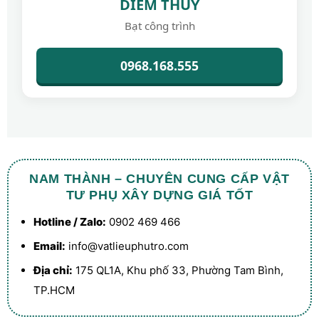
DIỄM THUÝ
Bạt công trình
0968.168.555
NAM THÀNH – CHUYÊN CUNG CẤP VẬT
TƯ PHỤ XÂY DỰNG GIÁ TỐT
Hotline / Zalo:
0902 469 466
Email:
info@vatlieuphutro.com
Địa chỉ:
175 QL1A, Khu phố 33, Phường Tam Bình,
TP.HCM