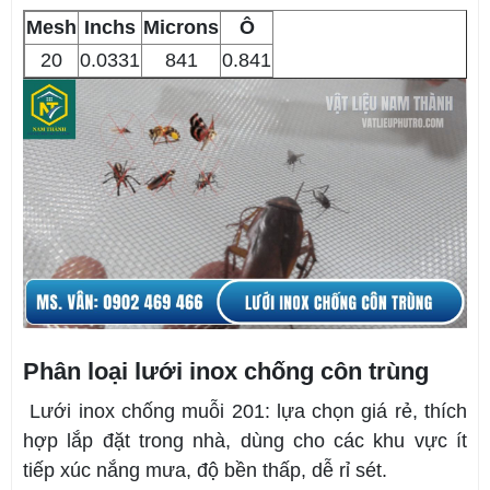
Mesh
Inchs
Microns
Ô
20
0.0331
841
0.841
Phân loại lưới inox chống côn trùng
Lưới inox chống muỗi 201: lựa chọn giá rẻ, thích
hợp lắp đặt trong nhà, dùng cho các khu vực ít
tiếp xúc nắng mưa, độ bền thấp, dễ rỉ sét.