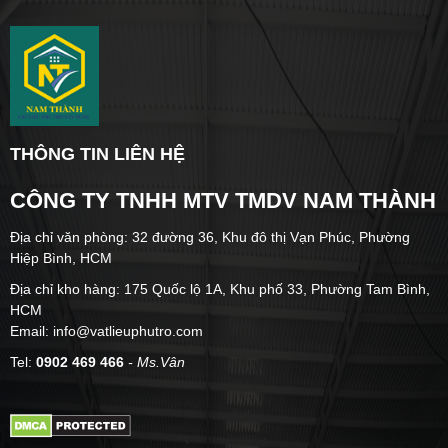
THÔNG TIN LIÊN HỆ
CÔNG TY TNHH MTV TMDV NAM THÀNH
Địa chỉ văn phòng: 32 đường 36, Khu đô thị Vạn Phúc, Phường
Hiệp Bình, HCM
Địa chỉ kho hàng: 175 Quốc lộ 1A, Khu phố 33, Phường Tam Bình,
HCM
Email: info@vatlieuphutro.com
Tel:
0902 469 466
- Ms.Vân