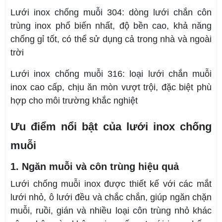
Lưới inox chống muỗi 304: dòng lưới chắn côn
trùng inox phổ biến nhất, độ bền cao, khả năng
chống gỉ tốt, có thể sử dụng cả trong nhà và ngoài
trời
Lưới inox chống muỗi 316: loại lưới chắn muỗi
inox cao cấp, chịu ăn mòn vượt trội, đặc biệt phù
hợp cho môi trường khắc nghiệt
Ưu điểm nổi bật của lưới inox chống
muỗi
1. Ngăn muỗi và côn trùng hiệu quả
Lưới chống muỗi inox được thiết kế với các mắt
lưới nhỏ, ô lưới đều và chắc chắn, giúp ngăn chặn
muỗi, ruồi, gián và nhiều loại côn trùng nhỏ khác