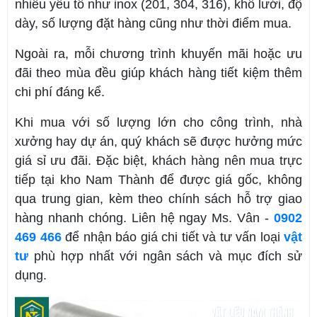
nhiều yếu tố như inox (201, 304, 316), khổ lưới, độ
dày, số lượng đặt hàng cũng như thời điểm mua.
Ngoài ra, mỗi chương trình khuyến mãi hoặc ưu
đãi theo mùa đều giúp khách hàng tiết kiệm thêm
chi phí đáng kể.
Khi mua với số lượng lớn cho công trình, nhà
xưởng hay dự án, quý khách sẽ được hưởng mức
giá sỉ ưu đãi. Đặc biệt, khách hàng nên mua trực
tiếp tại kho Nam Thành để được giá gốc, không
qua trung gian, kèm theo chính sách hỗ trợ giao
hàng nhanh chóng. Liên hệ ngay Ms. Vân -
0902
469 466
để nhận báo giá chi tiết và tư vấn loại
vật
tư
phù hợp nhất với ngân sách và mục đích sử
dụng.