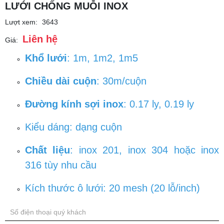
LƯỚI CHỐNG MUỖI INOX
Lượt xem:
3643
Liên hệ
Giá:
Khổ lưới
: 1m, 1m2, 1m5
Chiều dài cuộn
: 30m/cuộn
Đường kính sợi inox
: 0.17 ly, 0.19 ly
Kiểu dáng: dạng cuộn
Chất liệu
: inox 201, inox 304 hoặc inox
316 tùy nhu cầu
Kích thước ô lưới: 20 mesh (20 lỗ/inch)