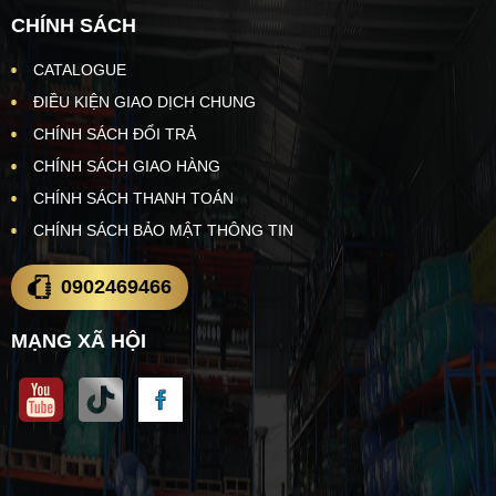
CHÍNH SÁCH
CATALOGUE
ĐIỀU KIỆN GIAO DỊCH CHUNG
CHÍNH SÁCH ĐỔI TRẢ
CHÍNH SÁCH GIAO HÀNG
CHÍNH SÁCH THANH TOÁN
CHÍNH SÁCH BẢO MẬT THÔNG TIN
0902469466
MẠNG XÃ HỘI