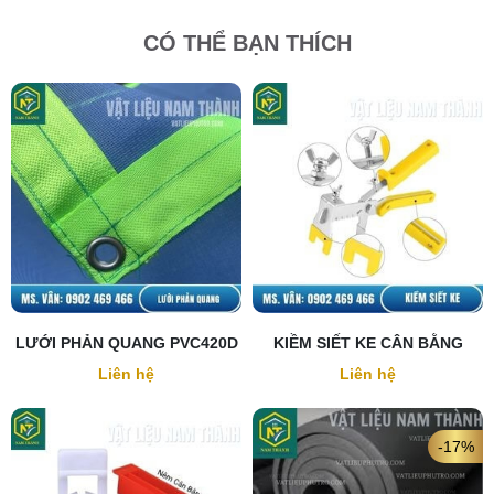
CÓ THỂ BẠN THÍCH
LƯỚI PHẢN QUANG PVC420D
KIỀM SIẾT KE CÂN BẰNG
Liên hệ
Liên hệ
-17%