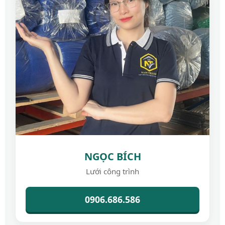
NGỌC BÍCH
Lưới công trình
0906.686.586