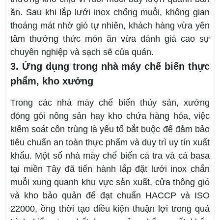
ăn. Sau khi lắp lưới inox chống muỗi, không gian
thoáng mát nhờ gió tự nhiên, khách hàng vừa yên
tâm thưởng thức món ăn vừa đánh giá cao sự
chuyên nghiệp và sạch sẽ của quán.
3. Ứng dụng trong nhà máy chế biến thực
phẩm, kho xưởng
Trong các nhà máy chế biến thủy sản, xưởng
đóng gói nông sản hay kho chứa hàng hóa, việc
kiểm soát côn trùng là yếu tố bắt buộc để đảm bảo
tiêu chuẩn an toàn thực phẩm và duy trì uy tín xuất
khẩu. Một số nhà máy chế biến cá tra và cá basa
tại miền Tây đã tiến hành lắp đặt lưới inox chắn
muỗi xung quanh khu vực sản xuất, cửa thông gió
và kho bảo quản để đạt chuẩn HACCP và ISO
22000, ồng thời tạo điều kiện thuận lợi trong quá