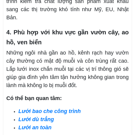
trình kiểm tra chất lượng sản phẩm xuất khẩu
sang các thị trường khó tính như Mỹ, EU, Nhật
Bản.
4. Phù hợp với khu vực gần vườn cây, ao
hồ, ven biển
Những ngôi nhà gần ao hồ, kênh rạch hay vườn
cây thường có mật độ muỗi và côn trùng rất cao.
Lắp lưới inox chắn muỗi tại các vị trí thông gió sẽ
giúp gia đình yên tâm tận hưởng không gian trong
lành mà không lo bị muỗi đốt.
Có thể bạn quan tâm:
Lưới bao che công trình
Lưới dù trắng
Lưới an toàn