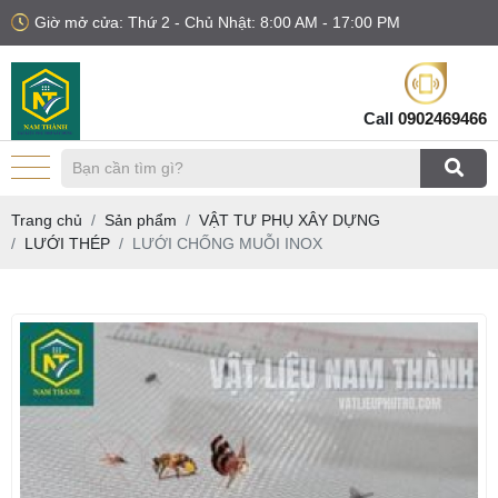
Giờ mở cửa: Thứ 2 - Chủ Nhật: 8:00 AM - 17:00 PM
Call
0902469466
Trang chủ
Sản phẩm
VẬT TƯ PHỤ XÂY DỰNG
LƯỚI THÉP
LƯỚI CHỐNG MUỖI INOX