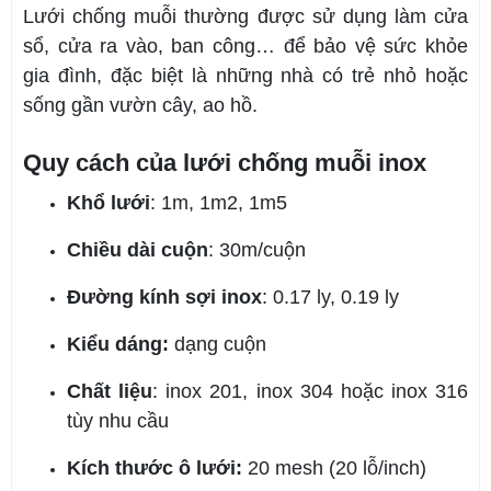
Lưới chống muỗi thường được sử dụng làm cửa
sổ, cửa ra vào, ban công… để bảo vệ sức khỏe
gia đình, đặc biệt là những nhà có trẻ nhỏ hoặc
sống gần vườn cây, ao hồ.
Quy cách của lưới chống muỗi inox
Khổ lưới
: 1m, 1m2, 1m5
Chiều dài cuộn
: 30m/cuộn
Đường kính sợi inox
: 0.17 ly, 0.19 ly
Kiểu dáng:
dạng cuộn
Chất liệu
: inox 201, inox 304 hoặc inox 316
tùy nhu cầu
Kích thước ô lưới:
20 mesh (20 lỗ/inch)