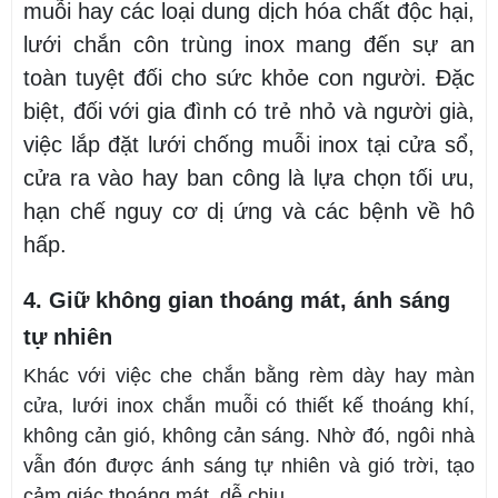
muỗi hay các loại dung dịch hóa chất độc hại,
lưới chắn côn trùng inox mang đến sự an
toàn tuyệt đối cho sức khỏe con người. Đ
ặc
biệt, đối với gia đình có trẻ nhỏ và người già,
việc lắp đặt lưới chống muỗi inox tại cửa sổ,
cửa ra vào hay ban công là lựa chọn tối ưu,
hạn chế nguy cơ dị ứng và các bệnh về hô
hấp.
4. Giữ không gian thoáng mát, ánh sáng
tự nhiên
Khác với việc che chắn bằng rèm dày hay màn
cửa, lưới inox chắn muỗi có thiết kế thoáng khí,
không cản gió, không cản sáng. Nhờ đó, ngôi nhà
vẫn đón được ánh sáng tự nhiên và gió trời, tạo
cảm giác thoáng mát, dễ chịu.