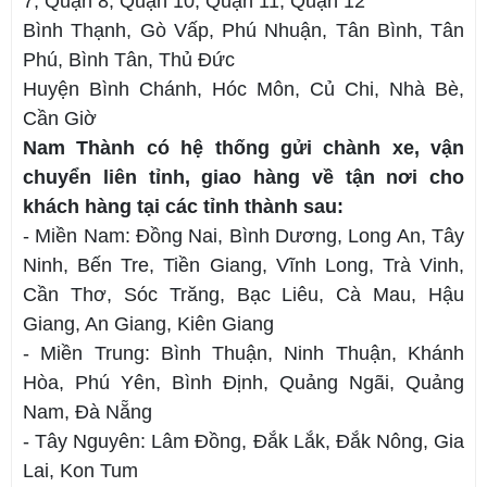
7, Quận 8, Quận 10, Quận 11, Quận 12
Bình Thạnh, Gò Vấp, Phú Nhuận, Tân Bình, Tân
Phú, Bình Tân, Thủ Đức
Huyện Bình Chánh, Hóc Môn, Củ Chi, Nhà Bè,
Cần Giờ
Nam Thành có hệ thống gửi chành xe, vận
chuyển liên tỉnh, giao hàng về tận nơi cho
khách hàng tại các tỉnh thành sau:
- Miền Nam: Đồng Nai, Bình Dương, Long An, Tây
Ninh, Bến Tre, Tiền Giang, Vĩnh Long, Trà Vinh,
Cần Thơ, Sóc Trăng, Bạc Liêu, Cà Mau, Hậu
Giang, An Giang, Kiên Giang
- Miền Trung: Bình Thuận, Ninh Thuận, Khánh
Hòa, Phú Yên, Bình Định, Quảng Ngãi, Quảng
Nam, Đà Nẵng
- Tây Nguyên: Lâm Đồng, Đắk Lắk, Đắk Nông, Gia
Lai, Kon Tum