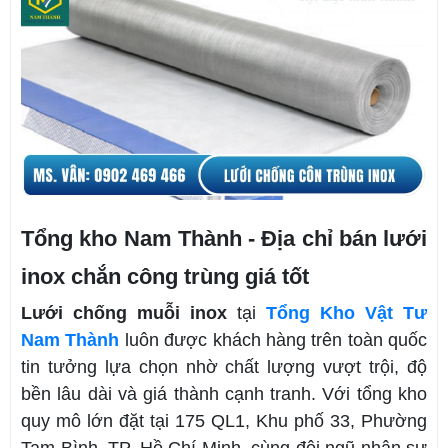
Tổng kho Nam Thành - Địa chỉ bán lưới
inox chắn công trùng giá tốt
Lưới chống muỗi inox
tại
Tổng Kho Vật Tư
Nam Thành
luôn được khách hàng trên toàn quốc
tin tưởng lựa chọn nhờ chất lượng vượt trội, độ
bền lâu dài và giá thành cạnh tranh. Với tổng kho
quy mô lớn đặt tại 175 QL1, Khu phố 33, Phường
Tam Bình, TP. Hồ Chí Minh, cùng đội ngũ nhân sự