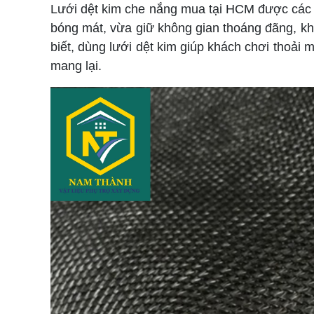
Lưới dệt kim che nắng mua tại HCM được các s
bóng mát, vừa giữ không gian thoáng đãng, kh
biết, dùng lưới dệt kim giúp khách chơi thoải 
mang lại.