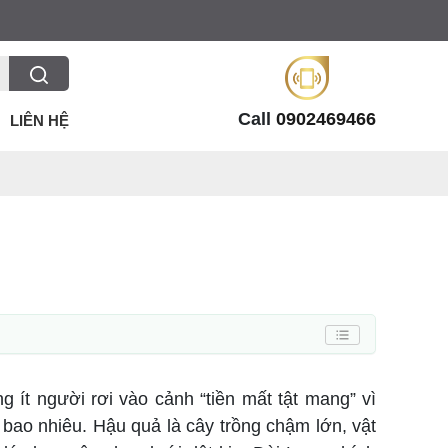
Call
0902469466
LIÊN HỆ
 ít người rơi vào cảnh “tiền mất tật mang” vì
bao nhiêu. Hậu quả là cây trồng chậm lớn, vật