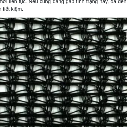
y mới liên tục. Nếu cũng đang gặp tình trạng này, đã đế
 tiết kiệm.