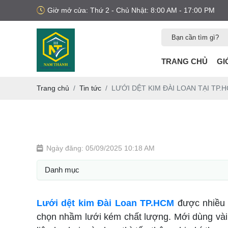
Giờ mở cửa: Thứ 2 - Chủ Nhật: 8:00 AM - 17:00 PM
TRANG CHỦ
GI
Trang chủ
Tin tức
LƯỚI DỆT KIM ĐÀI LOAN TẠI TP.
Ngày đăng: 05/09/2025 10:18 AM
Danh mục
Lưới dệt kim Đài Loan TP.HCM
được nhiều n
chọn nhầm lưới kém chất lượng. Mới dùng vài 