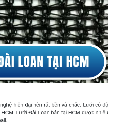
nghệ hiện đại nên rất bền và chắc. Lưới có độ
TP.HCM. Lưới Đài Loan bán tại HCM được nhiều
all.