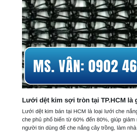
Lưới dệt kim sợi tròn tại TP.HCM là 
Lưới dệt kim bán tại HCM là loại lưới che nắ
che phủ phổ biến từ 60% đến 80%, giúp giảm 
người tin dùng để che nắng cây trồng, làm nhà 