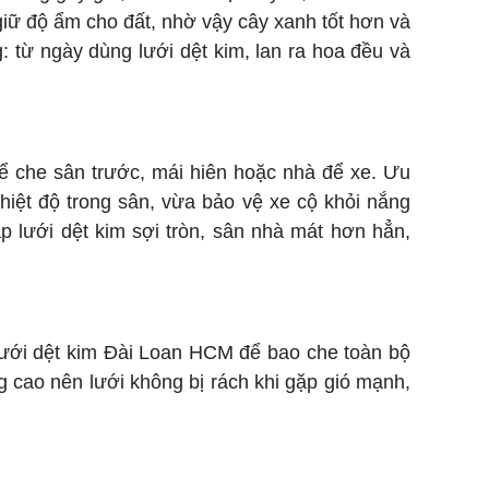
giữ độ ẩm cho đất, nhờ vậy cây xanh tốt hơn và
: từ ngày dùng lưới dệt kim, lan ra hoa đều và
ể che sân trước, mái hiên hoặc nhà để xe. Ưu
hiệt độ trong sân, vừa bảo vệ xe cộ khỏi nắng
p lưới dệt kim sợi tròn, sân nhà mát hơn hẳn,
ưới dệt kim Đài Loan HCM để bao che toàn bộ
 cao nên lưới không bị rách khi gặp gió mạnh,