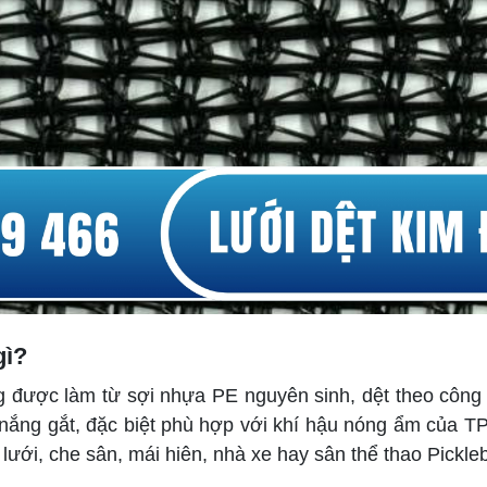
gì?
ng được làm từ sợi nhựa PE nguyên sinh, dệt theo công 
nắng gắt, đặc biệt phù hợp với khí hậu nóng ẩm của 
lưới, che sân, mái hiên, nhà xe hay sân thể thao Pickleb