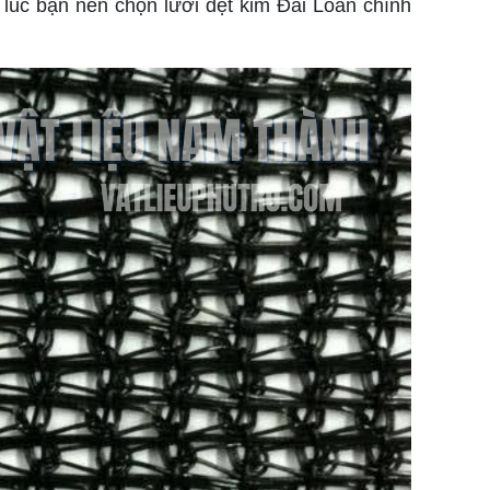
n lúc bạn nên chọn lưới dệt kim Đài Loan chính