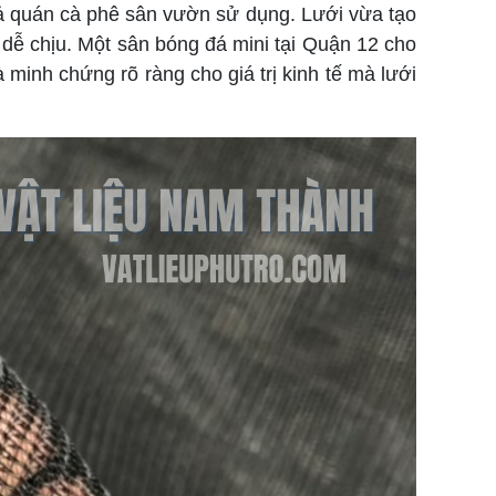
cả quán cà phê sân vườn sử dụng. Lưới vừa tạo
dễ chịu. Một sân bóng đá mini tại Quận 12 cho
 minh chứng rõ ràng cho giá trị kinh tế mà lưới