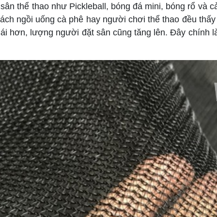
ân thể thao như Pickleball, bóng đá mini, bóng rổ và 
ách ngồi uống cà phê hay người chơi thể thao đều thấy 
mái hơn, lượng người đặt sân cũng tăng lên. Đây chính là