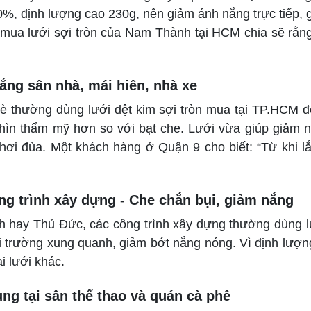
%, định lượng cao 230g, nên giảm ánh nắng trực tiếp, 
 mua lưới sợi tròn của Nam Thành tại HCM chia sẽ rằng
ắng sân nhà, mái hiên, nhà xe
 thường dùng lưới dệt kim sợi tròn mua tại TP.HCM đ
 nhìn thẩm mỹ hơn so với bạt che. Lưới vừa giúp giảm n
hơi đùa. Một khách hàng ở Quận 9 cho biết: “Từ khi lắ
ng trình xây dựng - Che chắn bụi, giảm nắng
h hay Thủ Đức, các công trình xây dựng thường dùng l
 trường xung quanh, giảm bớt nắng nóng. Vì định lượng
i lưới khác.
ng tại sân thể thao và quán cà phê