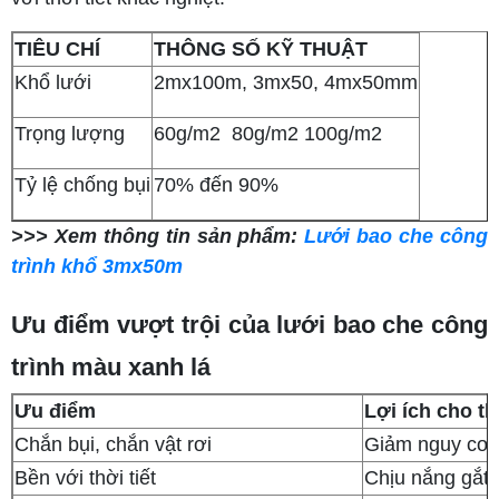
TIÊU CHÍ
THÔNG SỐ KỸ THUẬT
Khổ lưới
2mx100m, 3mx50, 4mx50mm
Trọng lượng
60g/m2 80g/m2 100g/m2
Tỷ lệ chống bụi
70% đến 90%
>>> Xem thông tin sản phẩm:
Lưới bao che công
trình khổ 3mx50m
Ưu điểm vượt trội của lưới bao che công
trình màu xanh lá
Ưu điểm
Lợi ích cho t
Chắn bụi, chắn vật rơi
Giảm nguy cơ b
Bền với thời tiết
Chịu nắng gắt,