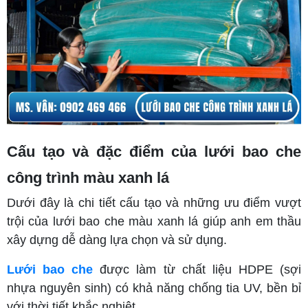
Cấu tạo và đặc điểm của lưới bao che
công trình màu xanh lá
Dưới đây là chi tiết cấu tạo và những ưu điểm vượt
trội của lưới bao che màu xanh lá giúp anh em thầu
xây dựng dễ dàng lựa chọn và sử dụng.
Lưới bao che
được làm từ chất liệu HDPE (sợi
nhựa nguyên sinh) có khả năng chống tia UV, bền bỉ
với thời tiết khắc nghiệt.