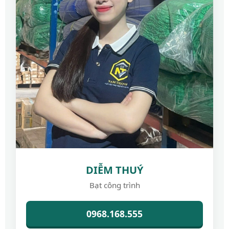
DIỄM THUÝ
Bạt công trình
0968.168.555