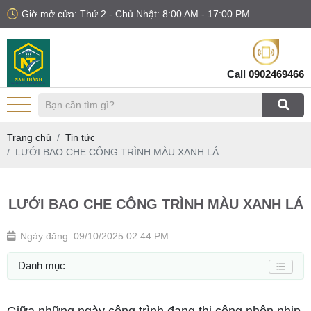
Giờ mở cửa: Thứ 2 - Chủ Nhật: 8:00 AM - 17:00 PM
Call
0902469466
Trang chủ
Tin tức
LƯỚI BAO CHE CÔNG TRÌNH MÀU XANH LÁ
LƯỚI BAO CHE CÔNG TRÌNH MÀU XANH LÁ
Ngày đăng: 09/10/2025 02:44 PM
Danh mục