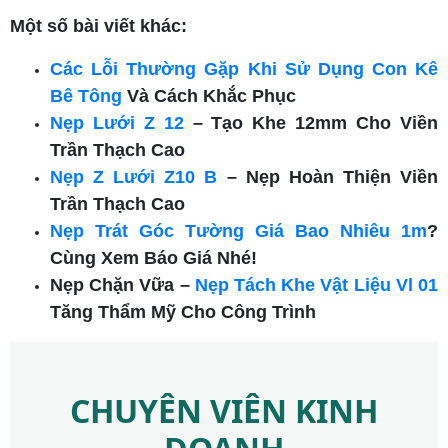
Một số bài viết khác:
Các Lỗi Thường Gặp Khi Sử Dụng Con Kê
Bê Tông
Và Cách Khắc Phục
Nẹp Lưới Z 12
– Tạo Khe 12mm Cho Viền
Trần Thạch Cao
Nẹp Z Lưới Z10 B
– Nẹp Hoàn Thiện Viền
Trần Thạch Cao
Nẹp Trát Góc Tường Giá Bao Nhiêu 1m
?
Cùng Xem Báo Giá Nhé!
Nẹp Chặn Vữa –
Nẹp Tách Khe Vật Liệu Vl 01
Tăng Thẩm Mỹ Cho Công Trình
CHUYÊN VIÊN KINH