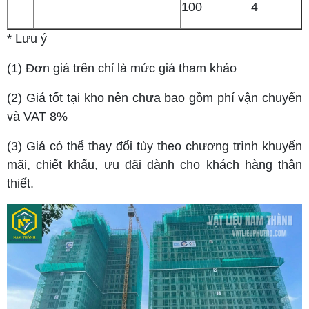
100
4
* Lưu ý
(1) Đơn giá trên chỉ là mức giá tham khảo
(2) Giá tốt tại kho nên chưa bao gồm phí vận chuyển
và VAT 8%
(3) Giá có thể thay đổi tùy theo chương trình khuyến
mãi, chiết khấu, ưu đãi dành cho khách hàng thân
thiết.