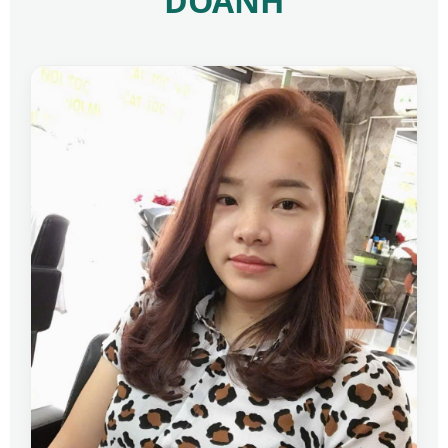
DOANH