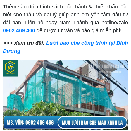
Thêm vào đó, chính sách bảo hành & chiết khấu đặc
biệt cho thầu và đại lý giúp anh em yên tâm đầu tư
dài hạn. Liên hệ ngay Nam Thành qua hotline/zalo
0902 469 466
để được tư vấn và báo giá miễn phí!
>>> Xem ưu đãi:
Lưới bao che công trình tại Bình
Dương