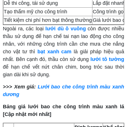
Dễ thi công, tái sử dụng
Lắp đặt nhanh, 
Tạo thẩm mỹ cho công trình
Công trình gọn
Tiết kiệm chi phí hơn bạt thông thường
Giá lưới bao ch
Ngoài ra, các loại
lưới dù ô vuông
còn được nhiều
thầu sử dụng để hạn chế tai nạn lao động cho công
nhân, với những công trình cần che mưa che nắng
cho vật tư thì
bạt xanh cam
là giải pháp hiệu quả
nhất. Bên cạnh đó, thầu còn sử dụng
lưới tô tường
để hạn chế vết nứt chân chim, bong tróc sau thời
gian dài khi sử dụng.
>>> Xem giá:
Lưới bao che công trình màu xanh
dương
Bảng giá lưới bao che công trình màu xanh lá
[Cập nhật mới nhất]