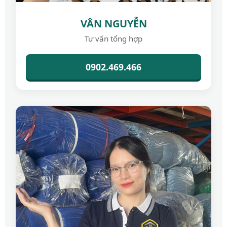
VÂN NGUYỄN
Tư vấn tổng hợp
0902.469.466