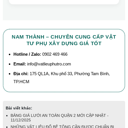
NAM THÀNH – CHUYÊN CUNG CẤP VẬT
TƯ PHỤ XÂY DỰNG GIÁ TỐT
Hotline / Zalo:
0902 469 466
Email:
info@vatlieuphutro.com
Địa chỉ:
175 QL1A, Khu phố 33, Phường Tam Bình,
TP.HCM
Bài viết khác:
BẢNG GIÁ LƯỚI AN TOÀN QUẬN 2 MỚI CẬP NHẬT -
11/12/2025
NHỮNG VẬT LIỆU ĐỔ BÊ TÔNG CẦN ĐƯỢC CHUẨN BỊ