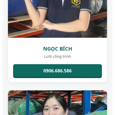
NGỌC BÍCH
Lưới công trình
0906.686.586