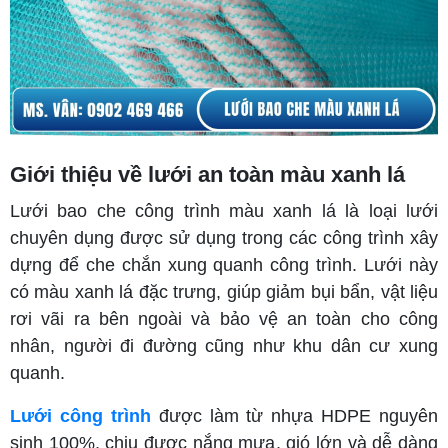
Giới thiệu về lưới an toàn màu xanh lá
Lưới bao che công trình màu xanh lá là loại lưới
chuyên dụng được sử dụng trong các công trình xây
dựng để che chắn xung quanh công trình. Lưới này
có màu xanh lá đặc trưng, giúp giảm bụi bẩn, vật liệu
rơi vãi ra bên ngoài và bảo vệ an toàn cho công
nhân, người đi đường cũng như khu dân cư xung
quanh.
Lưới công trình
được làm từ nhựa HDPE nguyên
sinh 100%, chịu được nắng mưa, gió lớn và dễ dàng