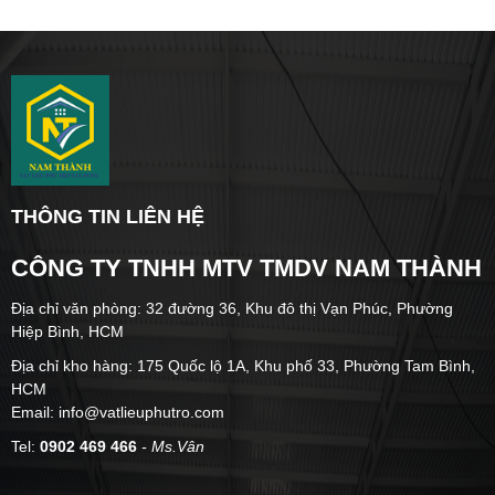
THÔNG TIN LIÊN HỆ
CÔNG TY TNHH MTV TMDV NAM THÀNH
Địa chỉ văn phòng: 32 đường 36, Khu đô thị Vạn Phúc, Phường
Hiệp Bình, HCM
Địa chỉ kho hàng: 175 Quốc lộ 1A, Khu phố 33, Phường Tam Bình,
HCM
Email: info@vatlieuphutro.com
Tel:
0902 469 466
- Ms.Vân