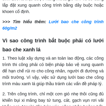
lắp đặt xung quanh công trình bằng dây buộc hoặc
khoen cố định.
>>> Tìm hiểu thêm:
Lưới bao che công trình
60g/m2
Vì sao công trình bắt buộc phải có lưới
bao che xanh lá
1. Theo luật xây dựng và an toàn lao động, các công
trình thi công phải có biện pháp bảo vệ xung quanh
để hạn chế rủi ro cho công nhân, người đi đường và
môi trường. Vì vậy, việc sử dụng lưới bao che công
trình màu xanh lá giúp thầu tránh các vấn đề pháp lý.
2. Trên công trình, chỉ một cơn gió nhẹ thôi cũng đủ
khiến bụi xi măng bay tứ tung, cát, gạch vụn rơi vãi