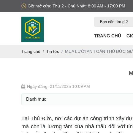
Giờ mở cửa: Thứ 2 - Chủ Nhật: 8:00 AM - 17:00 PM
TRANG CHỦ
GI
Trang chủ
Tin tức
MUA LƯỚI AN TOÀN THỦ ĐỨC GIÁ
M
Ngày đăng: 21/11/2025 10:09 AM
Danh mục
Tại Thủ Đức, nơi các dự án công trình xây dựn
mà còn là lương tâm của nhà thầu đối với tín