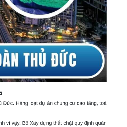
5
 Đức. Hàng loạt dự án chung cư cao tầng, toà
hính vì vậy, Bộ Xây dựng thắt chặt quy định quản