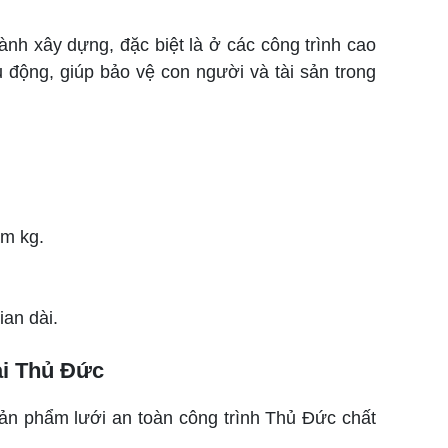
ành xây dựng, đặc biệt là ở các công trình cao
 động, giúp bảo vệ con người và tài sản trong
ăm kg.
ian dài.
ại Thủ Đức
sản phẩm lưới an toàn công trình Thủ Đức chất