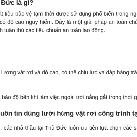
 Đức là gì?
ật liệu bảo vệ tạm thời được sử dụng phổ biến trong ng
 có độ cao nguy hiểm. Đây là một giải pháp an toàn chủ
h tuân thủ các tiêu chuẩn an toàn lao động.
 lượng vật rơi và độ cao, có thể chịu lực va đập hàng tr
ảo độ bền khi làm việc ngoài trời nắng gắt trong thời g
uôn tin dùng lưới hứng vật rơi công trình t
u, các nhà thầu tại Thủ Đức luôn ưu tiên lựa chọn các 