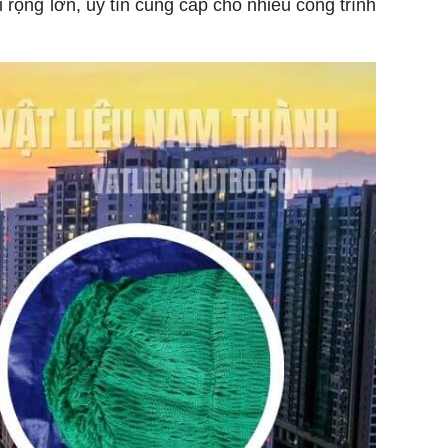
 rộng lớn, uy tín cung cấp cho nhiều công trình