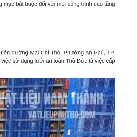
ng mục bắt buộc đối với mọi công trình cao tầng
t tiền đường Mai Chí Thọ, Phường An Phú, TP.
 việc sử dụng lưới an toàn Thủ Đức là việc cấp