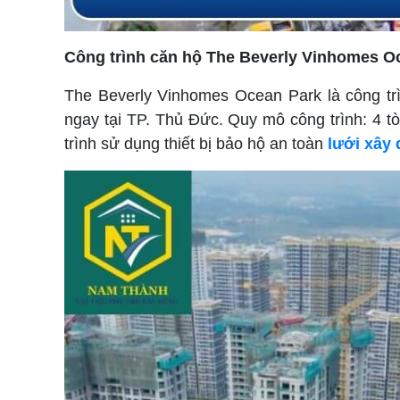
Công trình căn hộ The Beverly Vinhomes O
The Beverly Vinhomes Ocean Park là công trì
ngay tại TP. Thủ Đức. Quy mô công trình: 4 tò
trình sử dụng thiết bị bảo hộ an toàn
lưới xây