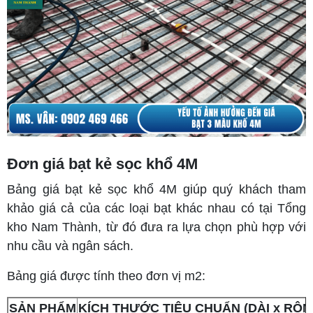
Đơn giá bạt kẻ sọc khổ 4M
Bảng giá bạt kẻ sọc khổ 4M giúp quý khách tham
khảo giá cả của các loại bạt khác nhau có tại Tổng
kho Nam Thành, từ đó đưa ra lựa chọn phù hợp với
nhu cầu và ngân sách.
Bảng giá được tính theo đơn vị m2:
SẢN PHẨM
KÍCH THƯỚC TIÊU CHUẨN (DÀI x RỘN