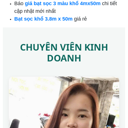
Báo
giá bạt sọc 3 màu khổ 4mx50m
chi tiết
cập nhật mới nhất
Bạt sọc khổ 3.8m x 50m
giá rẻ
CHUYÊN VIÊN KINH
DOANH