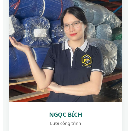
NGỌC BÍCH
Lưới công trình