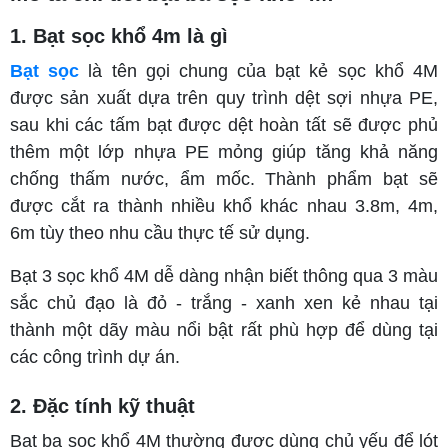
1. Bạt sọc khổ 4m là gì
Bạt sọc
là tên gọi chung của bạt kẻ sọc khổ 4M
được sản xuất dựa trên quy trình dệt sợi nhựa PE,
sau khi các tấm bạt được dệt hoàn tất sẽ được phủ
thêm một lớp nhựa PE mỏng giúp tăng khả năng
chống thấm nước, ẩm mốc. Thành phẩm bạt sẽ
được cắt ra thành nhiều khổ khác nhau 3.8m, 4m,
6m tùy theo nhu cầu thực tế sử dụng.
Bạt 3 sọc khổ 4M dễ dàng nhận biết thông qua 3 màu
sắc chủ đạo là đỏ - trắng - xanh xen kẻ nhau tại
thành một dãy màu nổi bật rất phù hợp để dùng tại
các công trình dự án.
2. Đặc tính kỹ thuật
Bạt ba sọc khổ 4M thường được dùng chủ yếu để lót