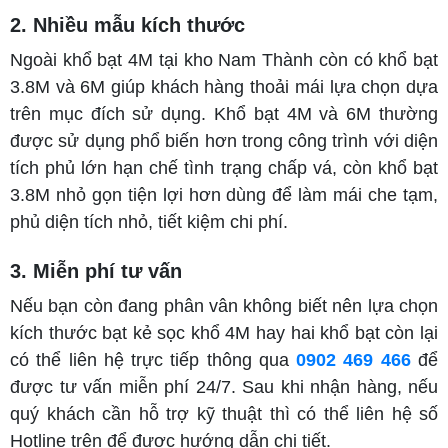
2. Nhiều mẫu kích thước
Ngoài khổ bạt 4M tại kho Nam Thành còn có khổ bạt
3.8M và 6M giúp khách hàng thoải mái lựa chọn dựa
trên mục đích sử dụng. Khổ bạt 4M và 6M thường
được sử dụng phổ biến hơn trong công trình với diện
tích phủ lớn hạn chế tình trạng chấp vá, còn khổ bạt
3.8M nhỏ gọn tiện lợi hơn dùng để làm mái che tạm,
phủ diện tích nhỏ, tiết kiệm chi phí.
3. Miễn phí tư vấn
Nếu bạn còn đang phân vân không biết nên lựa chọn
kích thước bạt kẻ sọc khổ 4M hay hai khổ bạt còn lại
có thể liên hệ trực tiếp thông qua
0902 469 466
để
được tư vấn miễn phí 24/7. Sau khi nhận hàng, nếu
quý khách cần hỗ trợ kỹ thuật thì có thể liên hệ số
Hotline trên để được hướng dẫn chi tiết.