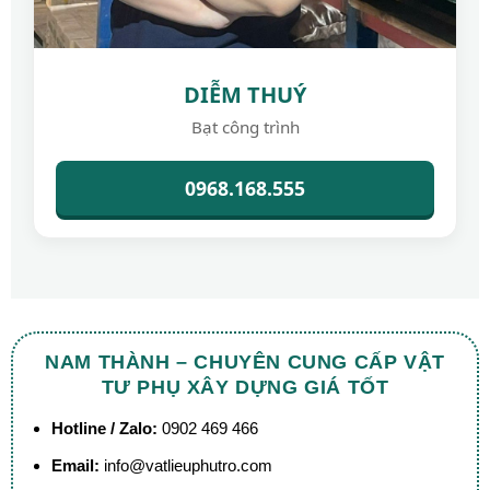
DIỄM THUÝ
Bạt công trình
0968.168.555
NAM THÀNH – CHUYÊN CUNG CẤP VẬT
TƯ PHỤ XÂY DỰNG GIÁ TỐT
Hotline / Zalo:
0902 469 466
Email:
info@vatlieuphutro.com