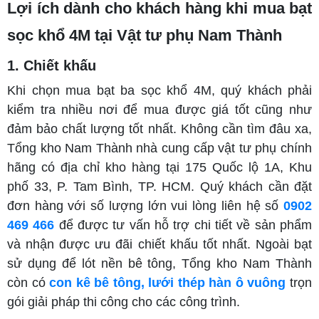
Lợi ích dành cho khách hàng khi mua bạt
sọc khổ 4M tại Vật tư phụ Nam Thành
1. Chiết khấu
Khi chọn mua bạt ba sọc khổ 4M, quý khách phải
kiểm tra nhiều nơi để mua được giá tốt cũng như
đảm bảo chất lượng tốt nhất. Không cần tìm đâu xa,
Tổng kho Nam Thành nhà cung cấp vật tư phụ chính
hãng có địa chỉ kho hàng tại 175 Quốc lộ 1A, Khu
phố 33, P. Tam Bình, TP. HCM. Quý khách cần đặt
đơn hàng với số lượng lớn vui lòng liên hệ số
0902
469 466
để được tư vấn hỗ trợ chi tiết về sản phẩm
và nhận được ưu đãi chiết khấu tốt nhất. Ngoài bạt
sử dụng để lót nền bê tông, Tổng kho Nam Thành
còn có
con kê bê tông,
lưới thép hàn ô vuông
trọn
gói giải pháp thi công cho các công trình.