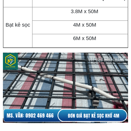
3.8M x 50M
Bạt kẻ sọc
4M x 50M
6M x 50M