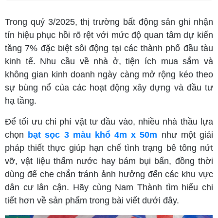
Trong quý 3/2025, thị trường bất động sản ghi nhận
tín hiệu phục hồi rõ rệt với mức độ quan tâm dự kiến
tăng 7% đặc biệt sôi động tại các thành phố đầu tàu
kinh tế. Nhu cầu về nhà ở, tiện ích mua sắm và
không gian kinh doanh ngày càng mở rộng kéo theo
sự bùng nổ của các hoạt động xây dựng và đầu tư
hạ tầng.
Để tối ưu chi phí vật tư đầu vào, nhiều nhà thầu lựa
chọn
bạt sọc 3 màu khổ 4m x 50m
như một giải
pháp thiết thực giúp hạn chế tình trạng bê tông nứt
vỡ, vật liệu thấm nước hay bám bụi bẩn, đồng thời
dùng để che chắn tránh ảnh hưởng đến các khu vực
dân cư lân cận. Hãy cùng Nam Thành tìm hiểu chi
tiết hơn về sản phẩm trong bài viết dưới đây.