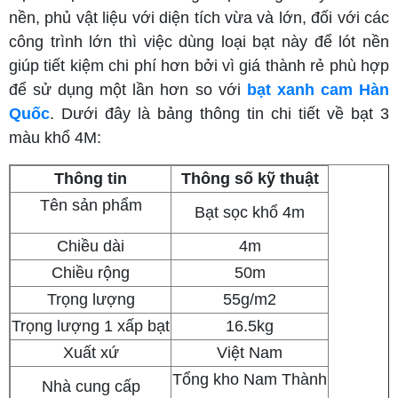
nền, phủ vật liệu với diện tích vừa và lớn, đối với các
công trình lớn thì việc dùng loại bạt này để lót nền
giúp tiết kiệm chi phí hơn bởi vì giá thành rẻ phù hợp
để sử dụng một lần hơn so với
bạt xanh cam Hàn
Quốc
.
Dưới đây là bảng thông tin chi tiết về bạt 3
màu khổ 4M:
Thông tin
Thông số kỹ thuật
Tên sản phẩm
Bạt sọc khổ 4m
Chiều dài
4m
Chiều rộng
50m
Trọng lượng
55g/m2
Trọng lượng 1 xấp bạt
16.5kg
Xuất xứ
Việt Nam
Tổng kho Nam Thành
Nhà cung cấp