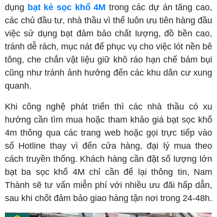
dụng
bạt kẻ sọc khổ 4M
trong các dự án tăng cao,
các chủ đầu tư, nhà thầu vì thế luôn ưu tiên hàng đầu
việc sử dụng bạt đảm bảo chất lượng, đồ bền cao,
tránh dễ rách, mục nát để phục vụ cho việc lót nền bê
tông, che chắn vật liệu giữ khô ráo hạn chế bám bụi
cũng như tránh ảnh hưởng đến các khu dân cư xung
quanh.
Khi công nghệ phát triển thì các nhà thầu có xu
hướng cần tìm mua hoặc tham khảo giá bạt sọc khổ
4m thông qua các trang web hoặc gọi trực tiếp vào
số Hotline thay vì đến cửa hàng, đại lý mua theo
cách truyền thống. Khách hàng cần đặt số lượng lớn
bạt ba sọc khổ 4M chỉ cần để lại thông tin, Nam
Thành sẽ tư vấn miễn phí với nhiều ưu đãi hấp dẫn,
sau khi chốt đảm bảo giao hàng tận nơi trong 24-48h.