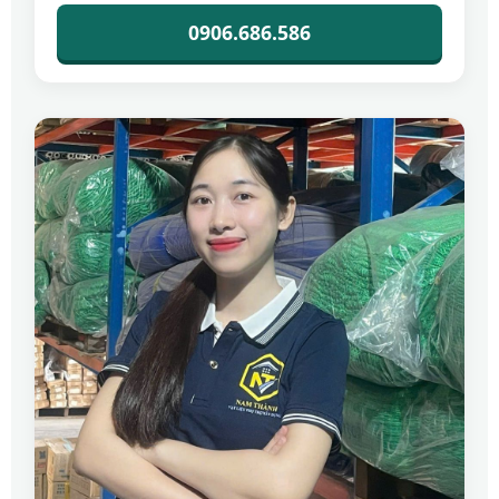
0906.686.586