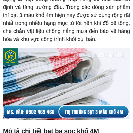
định và tăng trưởng đều. Trong các dòng sản phẩm
thì bạt 3 màu khổ 4m hiện nay được sử dụng rộng rãi
nhất trong nhiều hạng mục từ lót nền khi đổ bê tông,
che chắn vật liệu chống nắng mưa đến bảo vệ hàng
hóa và khu vực công trình khỏi bụi bẩn.
Mô tả chi tiết bạt ba sọc khổ 4M