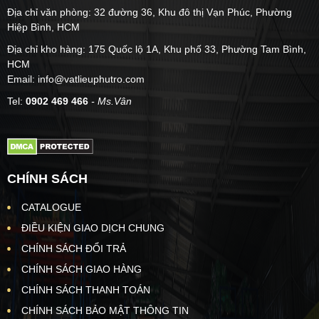
Địa chỉ văn phòng: 32 đường 36, Khu đô thị Vạn Phúc, Phường
Hiệp Bình, HCM
Địa chỉ kho hàng: 175 Quốc lộ 1A, Khu phố 33, Phường Tam Bình,
HCM
Email: info@vatlieuphutro.com
Tel:
0902 469 466
- Ms.Vân
CHÍNH SÁCH
CATALOGUE
ĐIỀU KIỆN GIAO DỊCH CHUNG
CHÍNH SÁCH ĐỔI TRẢ
CHÍNH SÁCH GIAO HÀNG
CHÍNH SÁCH THANH TOÁN
CHÍNH SÁCH BẢO MẬT THÔNG TIN