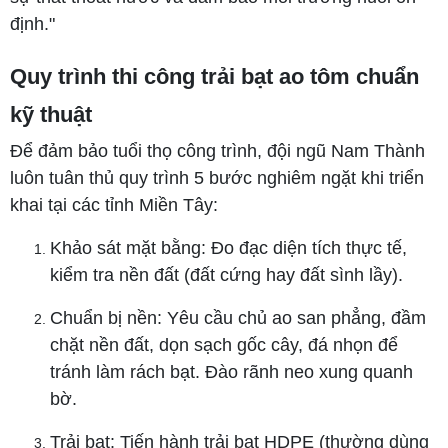
định."
Quy trình thi công trải bạt ao tôm chuẩn
kỹ thuật
Để đảm bảo tuổi thọ công trình, đội ngũ Nam Thành
luôn tuân thủ quy trình 5 bước nghiêm ngặt khi triển
khai tại các tỉnh Miền Tây:
Khảo sát mặt bằng: Đo đạc diện tích thực tế,
kiểm tra nền đất (đất cứng hay đất sình lầy).
Chuẩn bị nền: Yêu cầu chủ ao san phẳng, đầm
chặt nền đất, dọn sạch gốc cây, đá nhọn để
tránh làm rách bạt. Đào rãnh neo xung quanh
bờ.
Trải bạt: Tiến hành trải bạt HDPE (thường dùng