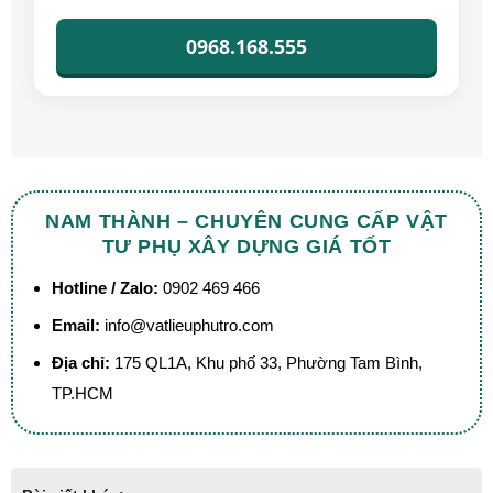
0968.168.555
NAM THÀNH – CHUYÊN CUNG CẤP VẬT
TƯ PHỤ XÂY DỰNG GIÁ TỐT
Hotline / Zalo:
0902 469 466
Email:
info@vatlieuphutro.com
Địa chỉ:
175 QL1A, Khu phố 33, Phường Tam Bình,
TP.HCM