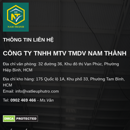
THÔNG TIN LIÊN HỆ
CÔNG TY TNHH MTV TMDV NAM THÀNH
Địa chỉ văn phòng: 32 đường 36, Khu đô thị Vạn Phúc, Phường
Hiệp Bình, HCM
Địa chỉ kho hàng: 175 Quốc lộ 1A, Khu phố 33, Phường Tam Bình,
HCM
Email: info@vatlieuphutro.com
Tel:
0902 469 466
- Ms.Vân