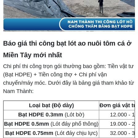
Báo giá thi công bạt lót ao nuôi tôm cá ở
Miền Tây mới nhất
Chi phí thi công trọn gói thường bao gồm: Tiền vật tư
(Bạt HDPE) + Tiền công thợ + Chi phí vận
chuyển/máy móc. Dưới đây là bảng giá tham khảo từ
Nam Thành:
Loại bạt (Độ dày)
Đơn giá vật t
Bạt HDPE 0.3mm
(Lót bờ)
12.000 - 1
Bạt HDPE 0.5mm
(Lót đáy phổ thông)
19.000 - 2
Bạt HDPE 0.75mm
(Lót đáy chịu lực)
32.000 - 3