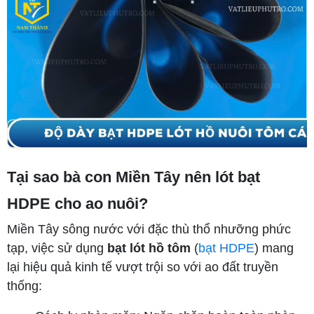
Tại sao bà con Miền Tây nên lót bạt
HDPE cho ao nuôi?
Miền Tây sông nước với đặc thù thổ nhưỡng phức
tạp, việc sử dụng
bạt lót hồ tôm
(
bạt HDPE
) mang
lại hiệu quả kinh tế vượt trội so với ao đất truyền
thống: