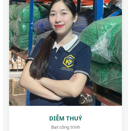
DIỄM THUÝ
Bạt công trình