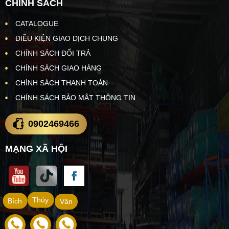
CHÍNH SÁCH
CATALOGUE
ĐIỀU KIỆN GIAO DỊCH CHUNG
CHÍNH SÁCH ĐỔI TRẢ
CHÍNH SÁCH GIAO HÀNG
CHÍNH SÁCH THANH TOÁN
CHÍNH SÁCH BẢO MẬT THÔNG TIN
0902469466
MẠNG XÃ HỘI
Thúy
Bích
Vân