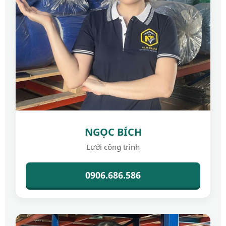
NGỌC BÍCH
Lưới công trình
0906.686.586