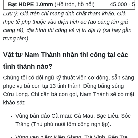
Bạt HDPE 1.0mm
(Hồ tròn, hồ nổi)
45.000 - 5
Lưu ý: Giá trên chỉ mang tính chất tham khảo. Giá
thực tế phụ thuộc vào diện tích ao (ao càng lớn giá
càng rẻ), địa hình thi công và vị trí địa lý (xa hay gần
trung tâm).
Vật tư Nam Thành nhận thi công tại các
tỉnh thành nào?
Chúng tôi có đội ngũ kỹ thuật viên cơ động, sẵn sàng
phục vụ bà con tại 13 tỉnh thành Đồng bằng sông
Cửu Long. Chỉ cần bà con gọi, Nam Thành sẽ có mặt
khảo sát:
Vùng bán đảo Cà mau: Cà Mau, Bạc Liêu, Sóc
Trăng (Thủ phủ nuôi tôm công nghiệp).
Vùng ven biển: Kiên Giang, Trà Vinh, Bến Tre,