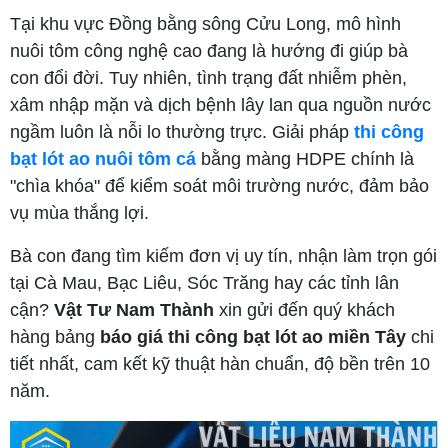
Tại khu vực Đồng bằng sông Cửu Long, mô hình
nuôi tôm công nghệ cao đang là hướng đi giúp bà
con đổi đời. Tuy nhiên, tình trạng đất nhiễm phèn,
xâm nhập mặn và dịch bệnh lây lan qua nguồn nước
ngầm luôn là nỗi lo thường trực. Giải pháp
thi công
bạt lót ao nuôi tôm cá
bằng màng HDPE chính là
"chìa khóa" để kiểm soát môi trường nước, đảm bảo
vụ mùa thắng lợi.
Bà con đang tìm kiếm đơn vị uy tín, nhận làm trọn gói
tại Cà Mau, Bạc Liêu, Sóc Trăng hay các tỉnh lân
cận?
Vật Tư Nam Thành
xin gửi đến quý khách
hàng bảng
báo giá thi công bạt lót ao miền Tây
chi
tiết nhất, cam kết kỹ thuật hàn chuẩn, độ bền trên 10
năm.