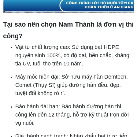
Tại sao nên chọn Nam Thành là đơn vị thi
công?
Vật tư chất lượng cao: Sử dụng bạt HDPE
nguyên sinh 100%, có độ dai, bền chắc, kháng
tia UV, tuổi thọ trên 10 năm.
Máy móc hiện đại: Sở hữu máy hàn Demtech,
Comet (Thụy Sĩ) giúp đường hàn đều, đẹp,
tuyệt đối không rò rỉ.
Bảo hành dài hạn: Bảo hành đường hàn thi
công lên đến 12 tháng, hỗ trợ kỹ thuật trọn đời
vụ nuôi.
Giá thành cạnh tranh: Nhập khẩu bạt trực tiếp