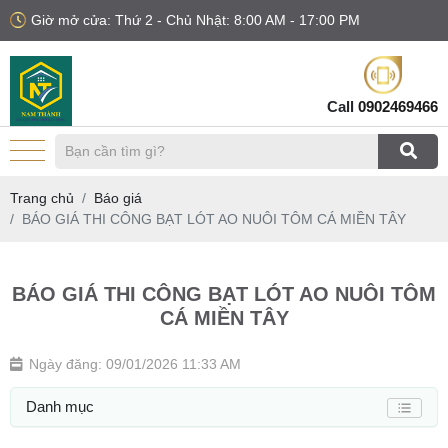
Giờ mở cửa: Thứ 2 - Chủ Nhật: 8:00 AM - 17:00 PM
Call
0902469466
Trang chủ
Báo giá
BÁO GIÁ THI CÔNG BẠT LÓT AO NUÔI TÔM CÁ MIỀN TÂY
BÁO GIÁ THI CÔNG BẠT LÓT AO NUÔI TÔM
CÁ MIỀN TÂY
Ngày đăng: 09/01/2026 11:33 AM
Danh mục