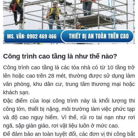
Công trình cao tầng là như thế nào?
Công trình cao tầng là các tòa nhà có từ 10 tầng trở
lên hoặc cao trên 28 mét, thường được sử dụng làm
văn phòng, khu dân cư, trung tâm thương mại hoặc
khách sạn.
Đặc điểm của loại công trình này là khối lượng thi
công lớn, thiết bị nặng, môi trường làm việc phức tạp
và độ cao nguy hiểm. Vì thế, rủi ro tai nạn như rơi
ngã, sập giàn giáo, rơi vật liệu luôn ở mức cao.
Để đảm bảo an toàn tuyệt đối, các đơn vị thi công bắt