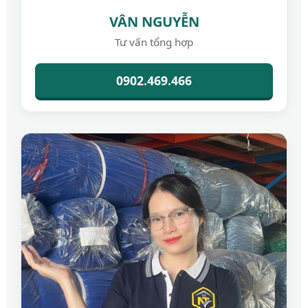
VÂN NGUYỄN
Tư vấn tổng hợp
0902.469.466