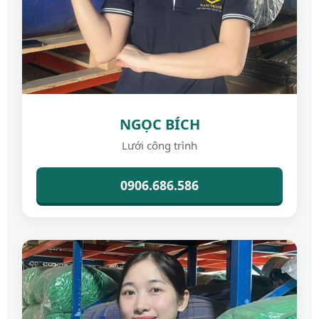
NGỌC BÍCH
Lưới công trình
0906.686.586