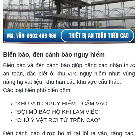
Biển báo, đèn cảnh báo nguy hiểm
Biển báo và đèn cảnh báo giúp nâng cao nhận thức
an toàn, đặc biệt ở khu vực nguy hiểm như: vùng
nâng hạ vật liệu, khu hàn cắt, khu vực cẩu tháp.
Các loại biển phổ biến gồm:
“KHU VỰC NGUY HIỂM – CẤM VÀO”
“ĐỘI MŨ BẢO HỘ KHI LÀM VIỆC”
“CHÚ Ý VẬT RƠI TỪ TRÊN CAO”
Đèn cảnh báo được bố trí tại lối ra vào, tầng cao,