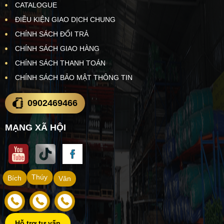
CATALOGUE
ĐIỀU KIỆN GIAO DỊCH CHUNG
CHÍNH SÁCH ĐỔI TRẢ
CHÍNH SÁCH GIAO HÀNG
CHÍNH SÁCH THANH TOÁN
CHÍNH SÁCH BẢO MẬT THÔNG TIN
0902469466
MẠNG XÃ HỘI
Thúy
Bích
Vân