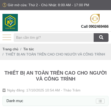
Giờ mở cửa: Thứ 2 - Chủ Nhật: 8:00 AM - 17:00 PM
Call
0902469466
Trang chủ
Tin tức
THIẾT BỊ AN TOÀN TRÊN CAO CHO NGƯỜI VÀ CÔNG TRÌNH
THIẾT BỊ AN TOÀN TRÊN CAO CHO NGƯỜI
VÀ CÔNG TRÌNH
Ngày đăng: 17/10/2025 10:54 AM
- Thảo Trâm
Danh mục