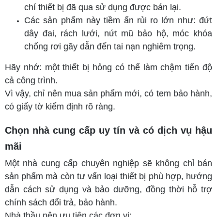
chí thiết bị đã qua sử dụng được bán lại.
Các sản phẩm này tiềm ẩn rủi ro lớn như: đứt
dây đai, rách lưới, nứt mũ bảo hộ, móc khóa
chống rơi gãy dẫn đến tai nạn nghiêm trọng.
Hãy nhớ: một thiết bị hỏng có thể làm chậm tiến độ
cả công trình.
Vì vậy, chỉ nên mua sản phẩm mới, có tem bảo hành,
có giấy tờ kiểm định rõ ràng.
Chọn nhà cung cấp uy tín và có dịch vụ hậu
mãi
Một nhà cung cấp chuyên nghiệp sẽ không chỉ bán
sản phẩm mà còn tư vấn loại thiết bị phù hợp, hướng
dẫn cách sử dụng và bảo dưỡng, đồng thời hỗ trợ
chính sách đổi trả, bảo hành.
Nhà thầu nên ưu tiên các đơn vị: