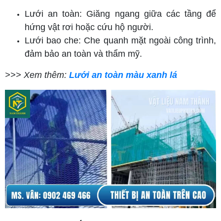
Lưới an toàn: Giăng ngang giữa các tầng để
hứng vật rơi hoặc cứu hộ người.
Lưới bao che: Che quanh mặt ngoài công trình,
đảm bảo an toàn và thẩm mỹ.
>>> Xem thêm:
Lưới an toàn màu xanh lá