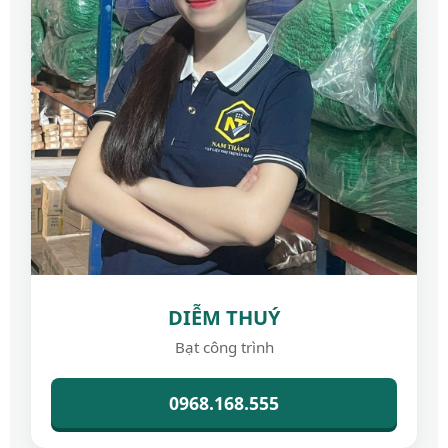
DIỄM THUÝ
Bạt công trình
0968.168.555