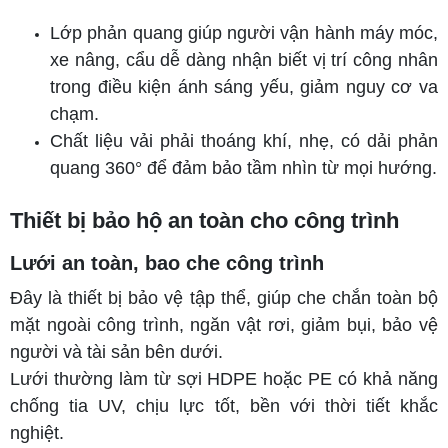
Lớp phản quang giúp người vận hành máy móc,
xe nâng, cẩu dễ dàng nhận biết vị trí công nhân
trong điều kiện ánh sáng yếu, giảm nguy cơ va
chạm.
Chất liệu vải phải thoáng khí, nhẹ, có dải phản
quang 360° để đảm bảo tầm nhìn từ mọi hướng.
Thiết bị bảo hộ an toàn cho công trình
Lưới an toàn, bao che công trình
Đây là thiết bị bảo vệ tập thể, giúp che chắn toàn bộ
mặt ngoài công trình, ngăn vật rơi, giảm bụi, bảo vệ
người và tài sản bên dưới.
Lưới thường làm từ sợi HDPE hoặc PE có khả năng
chống tia UV, chịu lực tốt, bền với thời tiết khắc
nghiệt.