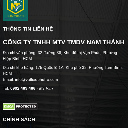
THÔNG TIN LIÊN HỆ
CÔNG TY TNHH MTV TMDV NAM THÀNH
Địa chỉ văn phòng: 32 đường 36, Khu đô thị Vạn Phúc, Phường
Hiệp Bình, HCM
Địa chỉ kho hàng: 175 Quốc lộ 1A, Khu phố 33, Phường Tam Bình,
HCM
Email: info@vatlieuphutro.com
Tel:
0902 469 466
- Ms.Vân
CHÍNH SÁCH