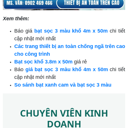
Xem thêm:
Báo giá
bạt sọc 3 màu khổ 4m x 50m
chi tiết
cập nhật mới nhất
Các trang thiết bị an toàn chống ngã trên cao
cho công trình
Bạt sọc khổ 3.8m x 50m
giá rẻ
Báo
giá bạt sọc 3 màu khổ 4m x 50m
chi tiết
cập nhật mới nhất
So sánh bạt xanh cam và bạt sọc 3 màu
CHUYÊN VIÊN KINH
DOANH