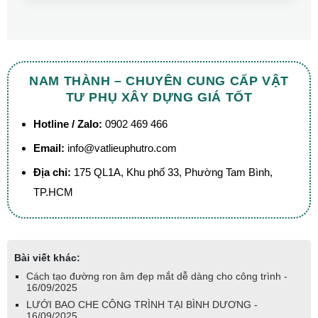
NAM THÀNH – CHUYÊN CUNG CẤP VẬT
TƯ PHỤ XÂY DỰNG GIÁ TỐT
Hotline / Zalo:
0902 469 466
Email:
info@vatlieuphutro.com
Địa chỉ:
175 QL1A, Khu phố 33, Phường Tam Bình,
TP.HCM
Bài viết khác:
Cách tạo đường ron âm đẹp mắt dễ dàng cho công trình -
16/09/2025
LƯỚI BAO CHE CÔNG TRÌNH TẠI BÌNH DƯƠNG -
16/09/2025