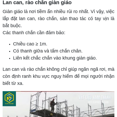
Lan can, rào chắn giàn giáo
Giàn giáo là nơi tiềm ẩn nhiều rủi ro nhất. Vì vậy, việc
lắp đặt lan can, rào chắn, sàn thao tác có tay vịn là
bắt buộc.
Các thanh chắn cần đảm bảo:
Chiều cao ≥ 1m.
Có thanh giữa và tấm chắn chân.
Liên kết chắc chắn vào khung giàn giáo.
Lan can và rào chắn không chỉ giúp ngăn ngã rơi, mà
còn định ranh khu vực nguy hiểm để mọi người nhận
biết từ xa.