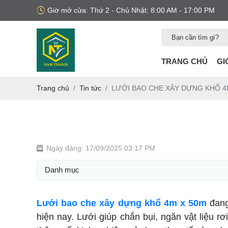
Giờ mở cửa: Thứ 2 - Chủ Nhật: 8:00 AM - 17:00 PM
TRANG CHỦ
GI
Trang chủ
Tin tức
LƯỚI BAO CHE XÂY DỰNG KHỔ 4
Ngày đăng: 17/09/2025 03:17 PM
Danh mục
Lưới bao che xây dựng khổ 4m x 50m
đang
hiện nay. Lưới giúp chắn bụi, ngăn vật liệu rơ