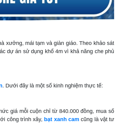
hà xưởng, mái tạm và giàn giáo. Theo khảo sát
 các dự án sử dụng khổ 4m vì khả năng che phủ
n
. Dưới đây là một số kinh nghiệm thực tế:
mức giá mỗi cuộn chỉ từ 840.000 đồng, mua số
ới công trình xây,
bạt xanh cam
cũng là vật tư