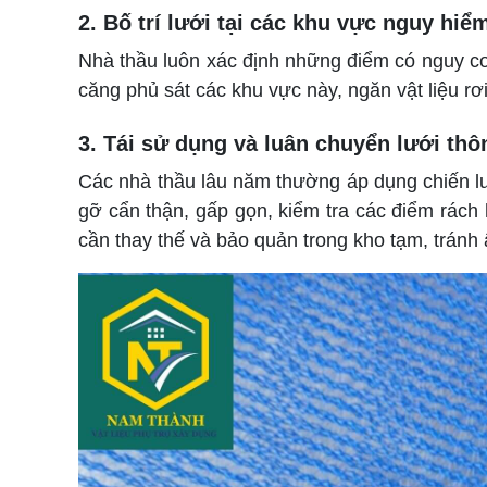
2. Bố trí lưới tại các khu vực nguy hiể
Nhà thầu luôn xác định những điểm có nguy cơ r
căng phủ sát các khu vực này, ngăn vật liệu rơ
3. Tái sử dụng và luân chuyển lưới th
Các nhà thầu lâu năm thường áp dụng chiến lượ
gỡ cẩn thận, gấp gọn, kiểm tra các điểm rách
cần thay thế và bảo quản trong kho tạm, tránh