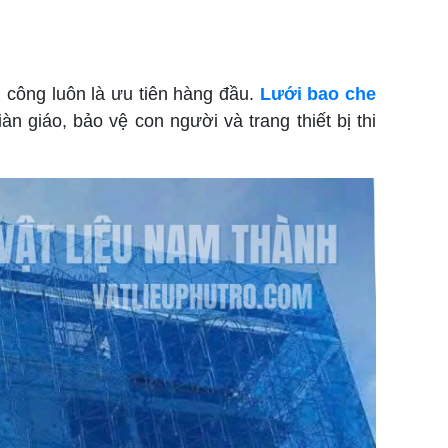
 công luôn là ưu tiên hàng đầu.
Lưới bao che
àn giáo, bảo vệ con người và trang thiết bị thi