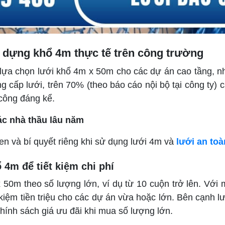
 dựng khổ 4m thực tế trên công trường
 lựa chọn lưới khổ 4m x 50m cho các dự án cao tầng, n
g cấp lưới, trên 70% (theo báo cáo nội bộ tại công ty)
 công đáng kể.
ác nhà thầu lâu năm
n và bí quyết riêng khi sử dụng lưới 4m và
lưới an toà
4m để tiết kiệm chi phí
50m theo số lượng lớn, ví dụ từ 10 cuộn trở lên. Với 
kiệm tiền triệu cho các dự án vừa hoặc lớn. Bên cạnh lư
chính sách giá ưu đãi khi mua số lượng lớn.