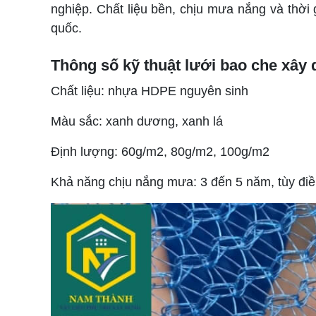
nghiệp. Chất liệu bền, chịu mưa nắng và thời g
quốc.
Thông số kỹ thuật lưới bao che xây
Chất liệu: nhựa HDPE nguyên sinh
Màu sắc: xanh dương, xanh lá
Định lượng: 60g/m2, 80g/m2, 100g/m2
Khả năng chịu nắng mưa: 3 đến 5 năm, tùy điề