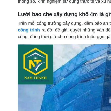
thông số, kinh nghiệm sử dụng thực tế và xu 
Lưới bao che xây dựng khổ 4m là gì
Trên mỗi công trường xây dựng, đảm bảo an to
công trình
ra đời để giải quyết những vấn đề n
công, đồng thời giữ cho công trình luôn gọn gà