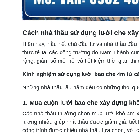
Cách nhà thầu sử dụng lưới che xây
Hiện nay, hầu hết chủ đầu tư và nhà thầu đều
thực tế tại các công trường do Nam Thành cun
rộng, giảm số mối nối và tiết kiệm thời gian thi
Kinh nghiệm sử dụng lưới bao che 4m từ c
Những nhà thầu lâu năm đều có những thói que
1. Mua cuộn lưới bao che xây dựng khổ 
Các nhà thầu thường chọn mua lưới khổ 4m x 
lượng nhiều giúp nhà thầu được giảm giá, tiết 
công trình được nhiều nhà thầu lựa chọn, với 