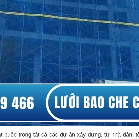
ắt buộc trong tất cả các dự án xây dựng, từ nhà dân,