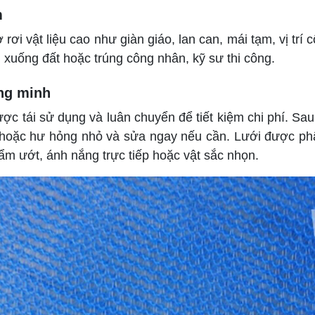
m
ơi vật liệu cao như giàn giáo, lan can, mái tạm, vị trí
i xuống đất hoặc trúng công nhân, kỹ sư thi công.
ông minh
c tái sử dụng và luân chuyển để tiết kiệm chi phí. Sau
 hoặc hư hỏng nhỏ và sửa ngay nếu cần. Lưới được phân
 ẩm ướt, ánh nắng trực tiếp hoặc vật sắc nhọn.