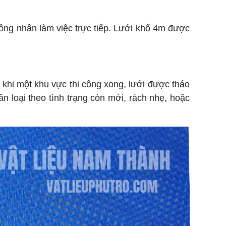
 công nhân làm việc trực tiếp. Lưới khổ 4m được
 khi một khu vực thi công xong, lưới được tháo
 loại theo tình trạng còn mới, rách nhẹ, hoặc