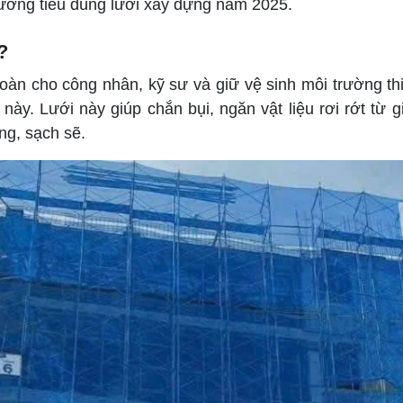
hướng tiêu dùng lưới xây dựng năm 2025.
?
àn cho công nhân, kỹ sư và giữ vệ sinh môi trường thi
ày. Lưới này giúp chắn bụi, ngăn vật liệu rơi rớt từ gi
ng, sạch sẽ.