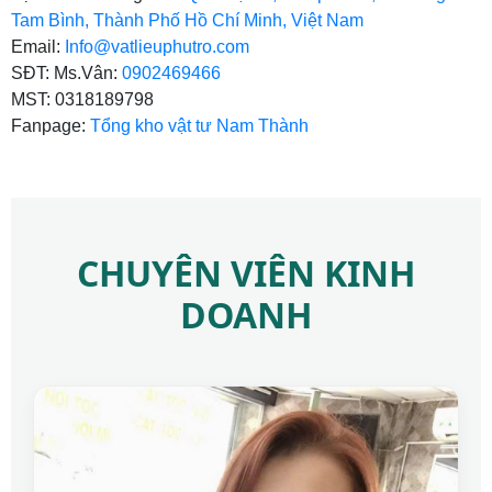
Tam Bình, Thành Phố Hồ Chí Minh, Việt Nam
Email:
Info@vatlieuphutro.com
SĐT: Ms.Vân:
0902469466
MST: 0318189798
Fanpage:
Tổng kho vật tư Nam Thành
CHUYÊN VIÊN KINH
DOANH