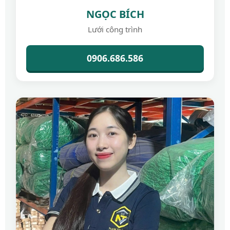
NGỌC BÍCH
Lưới công trình
0906.686.586