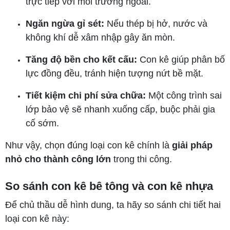
trực tiếp với môi trường ngoài.
Ngăn ngừa gỉ sét:
Nếu thép bị hở, nước và
không khí dễ xâm nhập gây ăn mòn.
Tăng độ bền cho kết cấu:
Con kê giúp phân bố
lực đồng đều, tránh hiện tượng nứt bề mặt.
Tiết kiệm chi phí sửa chữa:
Một công trình sai
lớp bảo vệ sẽ nhanh xuống cấp, buộc phải gia
cố sớm.
Như vậy, chọn đúng loại con kê chính là
giải pháp
nhỏ cho thành công lớn
trong thi công.
So sánh con kê bê tông và con kê nhựa
Để chủ thầu dễ hình dung, ta hãy so sánh chi tiết hai
loại con kê này: