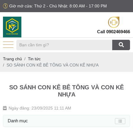
Giờ mở cửa: Thứ 2 - Chủ Nhật: 8:00 AM - 17:00 PM
Call
0902469466
Trang chủ
Tin tức
SO SÁNH CON KÊ BÊ TÔNG VÀ CON KÊ NHỰA
SO SÁNH CON KÊ BÊ TÔNG VÀ CON KÊ
NHỰA
Ngày đăng: 23/09/2025 11:11 AM
Danh mục