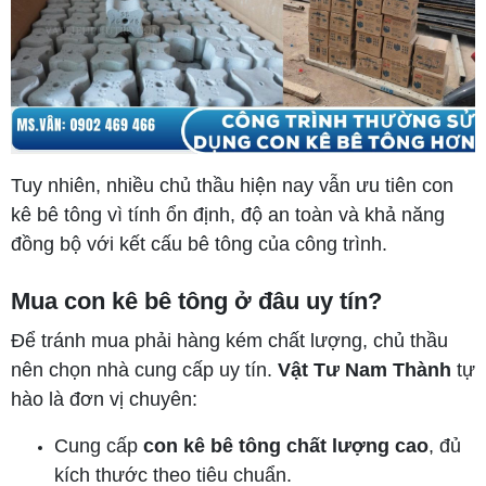
Tuy nhiên, nhiều chủ thầu hiện nay vẫn ưu tiên con
kê bê tông vì tính ổn định, độ an toàn và khả năng
đồng bộ với kết cấu bê tông của công trình.
Mua con kê bê tông ở đâu uy tín?
Để tránh mua phải hàng kém chất lượng, chủ thầu
nên chọn nhà cung cấp uy tín.
Vật Tư Nam Thành
tự
hào là đơn vị chuyên:
Cung cấp
con kê bê tông chất lượng cao
, đủ
kích thước theo tiêu chuẩn.