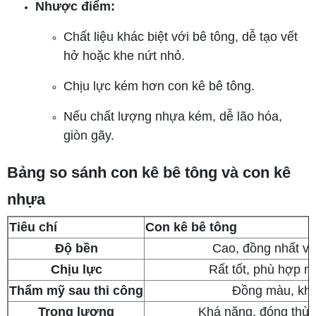
Nhược điểm:
Chất liệu khác biệt với bê tông, dễ tạo vết
hở hoặc khe nứt nhỏ.
Chịu lực kém hơn con kê bê tông.
Nếu chất lượng nhựa kém, dễ lão hóa,
giòn gãy.
Bảng so sánh con kê bê tông và con kê
nhựa
Tiêu chí
Con kê bê tông
Độ bền
Cao, đồng nhất vớ
Chịu lực
Rất tốt, phù hợp m
Thẩm mỹ sau thi công
Đồng màu, khô
Trọng lượng
Khá nặng, đóng thù