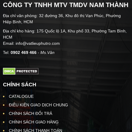
CÔNG TY TNHH MTV TMDV NAM THÀNH
Địa chỉ văn phòng: 32 đường 36, Khu đô thị Vạn Phúc, Phường
Hiệp Bình, HCM
Địa chỉ kho hàng: 175 Quốc lộ 1A, Khu phố 33, Phường Tam Bình,
HCM
Email: info@vatlieuphutro.com
Tel:
0902 469 466
- Ms.Vân
CHÍNH SÁCH
CATALOGUE
ĐIỀU KIỆN GIAO DỊCH CHUNG
CHÍNH SÁCH ĐỔI TRẢ
CHÍNH SÁCH GIAO HÀNG
CHÍNH SÁCH THANH TOÁN