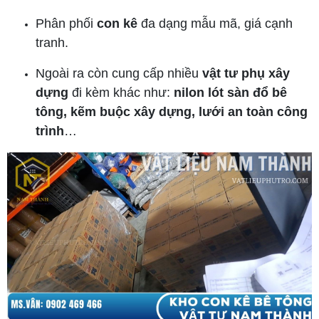
Phân phối
con kê
đa dạng mẫu mã, giá cạnh
tranh.
Ngoài ra còn cung cấp nhiều
vật tư phụ xây
dựng
đi kèm khác như:
nilon lót sàn đổ bê
tông, kẽm buộc xây dựng, lưới an toàn công
trình
…