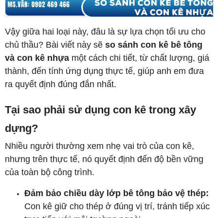
Vậy giữa hai loại này, đâu là sự lựa chọn tối ưu cho
chủ thầu? Bài viết này sẽ
so sánh con kê bê tông
và con kê nhựa
một cách chi tiết, từ chất lượng, giá
thành, đến tính ứng dụng thực tế, giúp anh em đưa
ra quyết định đúng đắn nhất.
Tại sao phải sử dụng con kê trong xây
dựng?
Nhiều người thường xem nhẹ vai trò của con kê,
nhưng trên thực tế, nó quyết định đến độ bền vững
của toàn bộ công trình.
Đảm bảo chiều dày lớp bê tông bảo vệ thép:
Con kê giữ cho thép ở đúng vị trí, tránh tiếp xúc