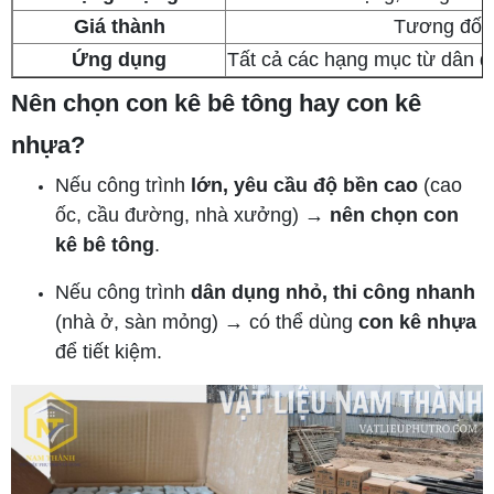
Giá thành
Tương đối 
Ứng dụng
Tất cả các hạng mục từ dân 
Nên chọn con kê bê tông hay con kê
nhựa?
Nếu công trình
lớn, yêu cầu độ bền cao
(cao
ốc, cầu đường, nhà xưởng) →
nên chọn con
kê bê tông
.
Nếu công trình
dân dụng nhỏ, thi công nhanh
(nhà ở, sàn mỏng) → có thể dùng
con kê nhựa
để tiết kiệm.