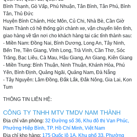
Bình Thạnh, Gò Vấp, Phú Nhuận, Tân Bình, Tân Phú, Bình
Tân, Thủ Đức
Huyện Bình Chánh, Hóc Môn, Củ Chi, Nhà Bè, Cần Giờ
Nam Thành có hệ thống gửi chành xe, vận chuyển liên tỉnh,
giao hàng về tận nơi cho khách hàng tại các tỉnh thành sau:
- Miền Nam: Đồng Nai, Bình Dương, Long An, Tây Ninh,
Bến Tre, Tiền Giang, Vĩnh Long, Trà Vinh, Cần Thơ, Sóc
Trăng, Bạc Liêu, Cà Mau, Hậu Giang, An Giang, Kiên Giang
- Miền Trung: Bình Thuận, Ninh Thuận, Khánh Hòa, Phú
Yên, Bình Định, Quảng Ngãi, Quảng Nam, Đà Nẵng
- Tây Nguyên: Lâm Đồng, Đắk Lắk, Đắk Nông, Gia Lai, Kon
Tum
THÔNG TIN LIÊN HỆ:
CÔNG TY TNHH MTV TMDV NAM THÀNH
Địa chỉ văn phòng:
32 Đường số 36, Khu đô thị Vạn Phúc,
Phường Hiệp Bình, TP. Hồ Chí Minh, Việt Nam
Địa chỉ kho hàng:
175 Quốc lộ 1A, Khu phố 33, Phường