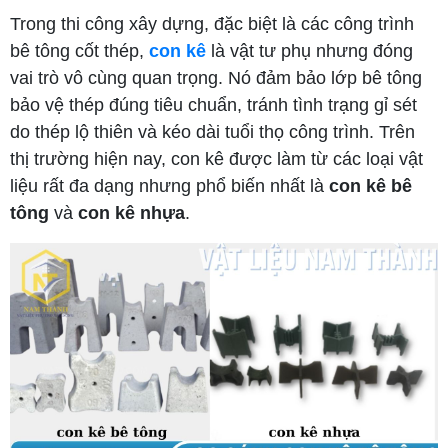
Trong thi công xây dựng, đặc biệt là các công trình
bê tông cốt thép,
con kê
là vật tư phụ nhưng đóng
vai trò vô cùng quan trọng. Nó đảm bảo lớp bê tông
bảo vệ thép đúng tiêu chuẩn, tránh tình trạng gỉ sét
do thép lộ thiên và kéo dài tuổi thọ công trình. Trên
thị trường hiện nay, con kê được làm từ các loại vật
liệu rất đa dạng nhưng phổ biến nhất là
con kê bê
tông
và
con kê nhựa
.