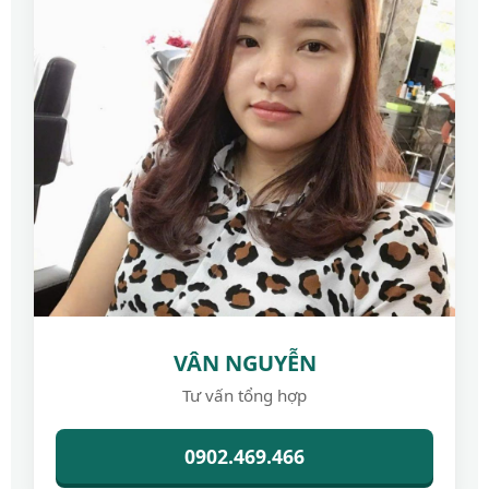
VÂN NGUYỄN
Tư vấn tổng hợp
0902.469.466