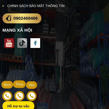
CHÍNH SÁCH BẢO MẬT THÔNG TIN
0902469466
MẠNG XÃ HỘI
Thúy
Bích
Vân
Hỗ trợ tư vấn