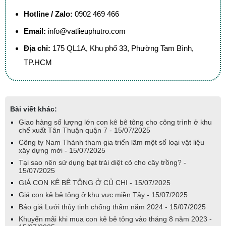
Hotline / Zalo:
0902 469 466
Email:
info@vatlieuphutro.com
Địa chỉ:
175 QL1A, Khu phố 33, Phường Tam Bình,
TP.HCM
Bài viết khác:
Giao hàng số lượng lớn con kê bê tông cho công trình ở khu
chế xuất Tân Thuận quận 7 - 15/07/2025
Công ty Nam Thành tham gia triển lãm một số loại vật liệu
xây dựng mới - 15/07/2025
Tại sao nên sử dụng bạt trải diệt cỏ cho cây trồng? -
15/07/2025
GIÁ CON KÊ BÊ TÔNG Ở CỦ CHI - 15/07/2025
Giá con kê bê tông ở khu vực miền Tây - 15/07/2025
Báo giá Lưới thủy tinh chống thấm năm 2024 - 15/07/2025
Khuyến mãi khi mua con kê bê tông vào tháng 8 năm 2023 -