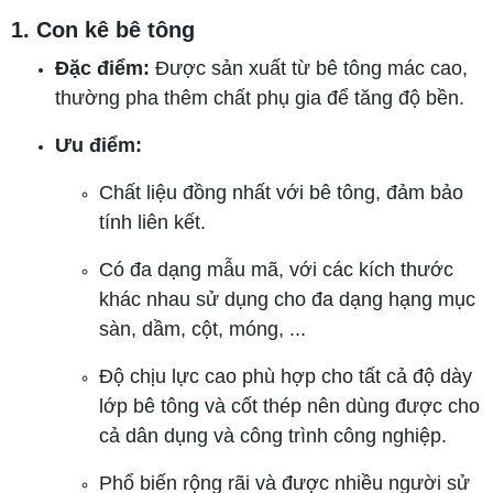
1. Con kê bê tông
Đặc điểm:
Được sản xuất từ bê tông mác cao,
thường pha thêm chất phụ gia để tăng độ bền.
Ưu điểm:
Chất liệu đồng nhất với bê tông, đảm bảo
tính liên kết.
Có đa dạng mẫu mã, với các kích thước
khác nhau sử dụng cho đa dạng hạng mục
sàn, dầm, cột, móng, ...
Độ chịu lực cao phù hợp cho tất cả độ dày
lớp bê tông và cốt thép nên dùng được cho
cả dân dụng và công trình công nghiệp.
Phổ biến rộng rãi và được nhiều người sử