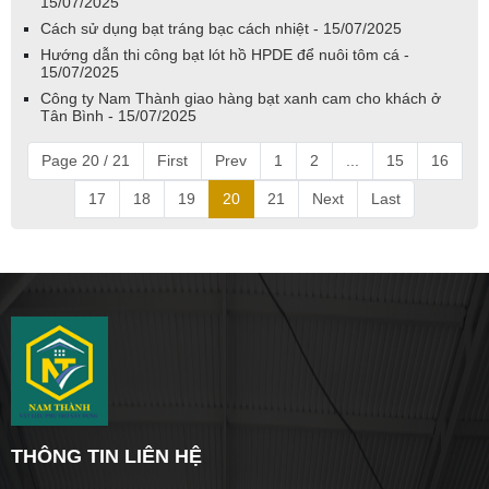
15/07/2025
Cách sử dụng bạt tráng bạc cách nhiệt - 15/07/2025
Hướng dẫn thi công bạt lót hồ HPDE để nuôi tôm cá -
15/07/2025
Công ty Nam Thành giao hàng bạt xanh cam cho khách ở
Tân Bình - 15/07/2025
Page 20 / 21
First
Prev
1
2
...
15
16
17
18
19
20
21
Next
Last
THÔNG TIN LIÊN HỆ