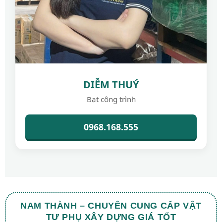
DIỄM THUÝ
Bạt công trình
0968.168.555
NAM THÀNH – CHUYÊN CUNG CẤP VẬT
TƯ PHỤ XÂY DỰNG GIÁ TỐT