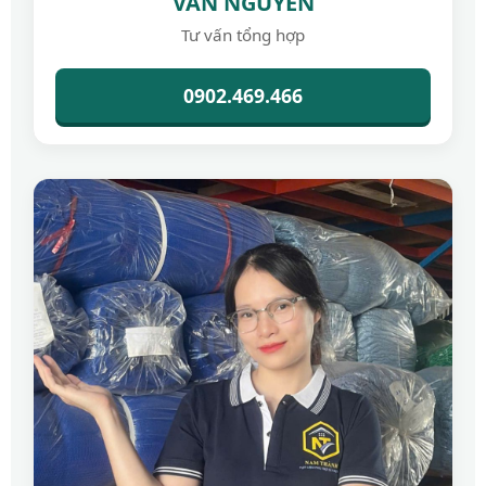
VÂN NGUYỄN
Tư vấn tổng hợp
0902.469.466