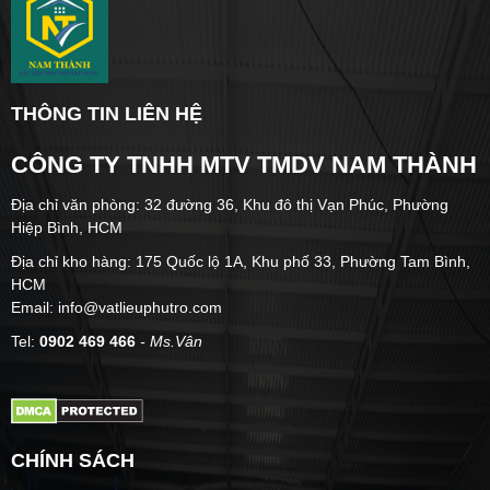
THÔNG TIN LIÊN HỆ
CÔNG TY TNHH MTV TMDV NAM THÀNH
Địa chỉ văn phòng: 32 đường 36, Khu đô thị Vạn Phúc, Phường
Hiệp Bình, HCM
Địa chỉ kho hàng: 175 Quốc lộ 1A, Khu phố 33, Phường Tam Bình,
HCM
Email: info@vatlieuphutro.com
Tel:
0902 469 466
- Ms.Vân
CHÍNH SÁCH