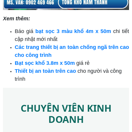
Xem thêm:
Báo giá
bạt sọc 3 màu khổ 4m x 50m
chi tiết
cập nhật mới nhất
Các trang thiết bị an toàn chống ngã trên cao
cho công trình
Bạt sọc khổ 3.8m x 50m
giá rẻ
Thiết bị an toàn trên cao
cho người và công
trình
CHUYÊN VIÊN KINH
DOANH