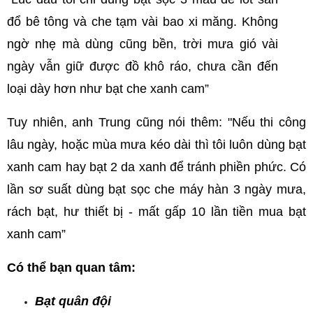
đổ bê tông và che tạm vài bao xi măng. Không 
ngờ nhẹ mà dùng cũng bền, trời mưa gió vài 
ngày vẫn giữ được đồ khô ráo, chưa cần đến 
loại dày hơn như bạt che xanh cam”
Tuy nhiên, anh Trung cũng nói thêm: "Nếu thi công 
lâu ngày, hoặc mùa mưa kéo dài thì tôi luôn dùng bạt 
xanh cam hay bạt 2 da xanh để tránh phiền phức. Có 
lần sơ suất dùng bạt sọc che máy hàn 3 ngày mưa, 
rách bạt, hư thiết bị - mất gấp 10 lần tiền mua bạt 
xanh cam”
Có thể bạn quan tâm:
Bạt quân đội