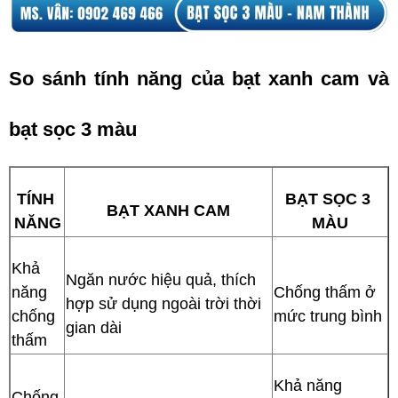
So sánh tính năng của bạt xanh cam và 
bạt sọc 3 màu
TÍNH 
BẠT SỌC 3 
BẠT XANH CAM
NĂNG
MÀU
Khả 
Ngăn nước hiệu quả, thích 
năng 
Chống thấm ở 
hợp sử dụng ngoài trời thời 
chống 
mức trung bình
gian dài
thấm
Khả năng 
Chống 