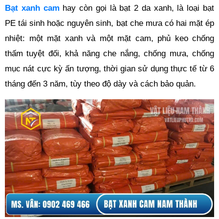
Bạt xanh cam
 hay còn gọi là bạt 2 da xanh, là loại bạt 
PE tái sinh hoặc nguyên sinh, bạt che mưa có hai mặt ép 
nhiệt: một mặt xanh và một mặt cam, phủ keo chống 
thấm tuyệt đối, khả năng che nắng, chống mưa, chống 
mục nát cực kỳ ấn tượng, thời gian sử dụng thực tế từ 6 
tháng đến 3 năm, tùy theo độ dày và cách bảo quản.