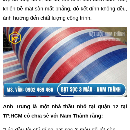
khiến bề mặt sàn mất phẳng, độ kết dính không đều, 
ảnh hưởng đến chất lượng công trình.
Anh Trung là một nhà thầu nhỏ tại quận 12 tại 
TP.HCM có chia sẻ với Nam Thành rằng:
"Lúc đầu tôi chỉ dùng bạt sọc 3 màu để lót sàn 