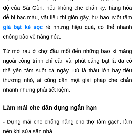
độ của Sài Gòn, nếu không che chắn kỹ, hàng hóa 
dễ bị bạc màu, vật liệu thì giòn gãy, hư hao. Một tấm 
giá bạt kẻ sọc
 rẻ nhưng hiệu quả, có thể nhanh 
chóng bảo vệ hàng hóa.
Từ mớ rau ở chợ đầu mối đến những bao xi măng 
ngoài công trình chỉ cần vài phút căng bạt là đã có 
thể yên tâm suốt cả ngày. Dù là thầu lớn hay tiểu 
thương nhỏ, ai cũng cần một giải pháp che chắn 
nhanh nhưng phải tiết kiệm.
Làm mái che dân dụng ngắn hạn
- Dựng mái che chống nắng cho thợ làm gạch, làm 
nền khi sửa sân nhà