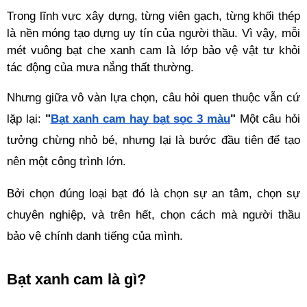
Trong lĩnh vực xây dựng, từng viên gạch, từng khối thép 
là nền móng tạo dựng uy tín của người thầu. Vì vậy, mỗi 
mét vuông bạt che xanh cam là lớp bảo vệ vật tư khỏi 
tác động của mưa nắng thất thường.
Nhưng giữa vô vàn lựa chọn, câu hỏi quen thuộc vẫn cứ 
lặp lại: 
"
Bạt xanh cam hay bạt sọc 3 màu
" 
Một câu hỏi 
tưởng chừng nhỏ bé, nhưng lại là bước đầu tiên để tạo 
nên một công trình lớn.
Bởi chọn đúng loại bạt đó là chọn sự an tâm, chọn sự 
chuyên nghiệp, và trên hết, chọn cách mà người thầu 
bảo vệ chính danh tiếng của mình.
Bạt xanh cam là gì?