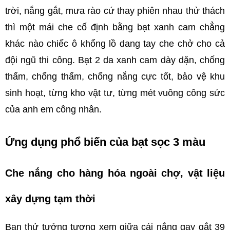
trời, nắng gắt, mưa rào cứ thay phiên nhau thử thách 
thì một mái che cố định bằng bạt xanh cam chẳng 
khác nào chiếc ô khổng lồ dang tay che chở cho cả 
đội ngũ thi công. Bạt 2 da xanh cam dày dặn, chống 
thấm, chống thấm, chống nắng cực tốt, bảo vệ khu 
sinh hoạt, từng kho vật tư, từng mét vuông công sức 
của anh em công nhân.
Ứng dụng phổ biến của bạt sọc 3 màu
Che nắng cho hàng hóa ngoài chợ, vật liệu 
xây dựng tạm thời
Bạn thử tưởng tượng xem giữa cái nắng gay gắt 39 