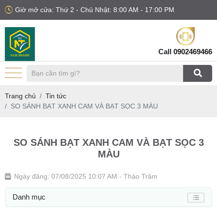
Giờ mở cửa: Thứ 2 - Chủ Nhật: 8:00 AM - 17:00 PM
Call
0902469466
Trang chủ
Tin tức
SO SÁNH BẠT XANH CAM VÀ BẠT SỌC 3 MÀU
SO SÁNH BẠT XANH CAM VÀ BẠT SỌC 3
MÀU
Ngày đăng: 07/08/2025 10:07 AM
- Thảo Trâm
Danh mục