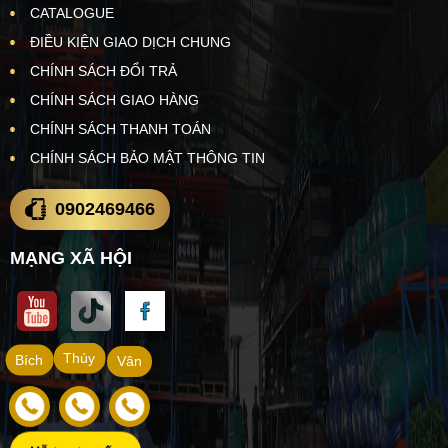
CATALOGUE
ĐIỀU KIỆN GIAO DỊCH CHUNG
CHÍNH SÁCH ĐỔI TRẢ
CHÍNH SÁCH GIAO HÀNG
CHÍNH SÁCH THANH TOÁN
CHÍNH SÁCH BẢO MẬT THÔNG TIN
0902469466
MẠNG XÃ HỘI
Thúy
Bích
Vân