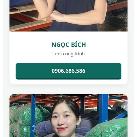
NGỌC BÍCH
Lưới công trình
0906.686.586