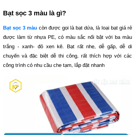
Bạt sọc 3 màu là gì?
Bạt sọc 3 màu
 còn được gọi là bạt dứa, là loại bạt giá rẻ 
được làm từ nhựa PE, có màu sắc nổi bật với ba màu 
trắng - xanh- đỏ xen kẽ. Bạt rất nhẹ, dễ gấp, dễ di 
chuyển và đặc biệt dễ thi công, rất thích hợp với các 
công trình có nhu cầu che tạm, lắp đặt nhanh