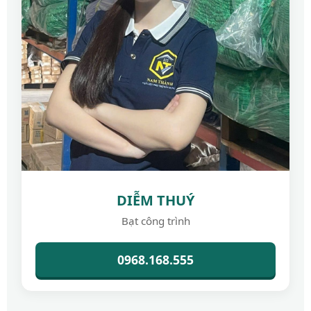
DIỄM THUÝ
Bạt công trình
0968.168.555