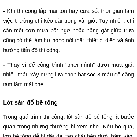
- Khi thi công lắp mái tôn hay cửa sổ, thời gian làm 
việc thường chỉ kéo dài trong vài giờ. Tuy nhiên, chỉ 
cần một cơn mưa bất ngờ hoặc nắng gắt giữa trưa 
cũng có thể làm hư hỏng nội thất, thiết bị điện và ảnh 
hưởng tiến độ thi công.
- Thay vì để công trình "phơi mình" dưới mưa gió, 
nhiều thầu xây dựng lựa chọn bạt sọc 3 màu để căng 
tạm làm mái che
Lót sàn đổ bê tông
Trong quá trình thi công, lót sàn đổ bê tông là bước 
quan trọng nhưng thường bị xem nhẹ. Nếu bỏ qua, 
lớp bê tông dễ bị đất đá, tạp chất bên dưới bám vào, 