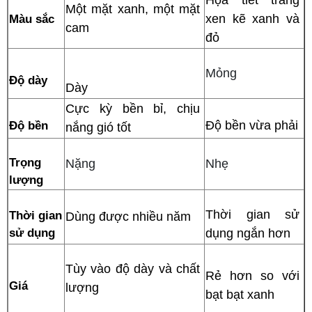
Một mặt xanh, một mặt 
Màu sắc
xen kẽ xanh và 
cam
đỏ
Mỏng
Độ dày
Dày
Cực kỳ bền bỉ, chịu 
Độ bền
Độ bền vừa phải
nắng gió tốt 
Trọng 
Nặng
Nhẹ
lượng
Thời gian sử 
Thời gian 
Dùng được nhiều năm
sử dụng
dụng ngắn hơn
Tùy vào độ dày và chất 
Rẻ hơn so với 
Giá
lượng
bạt bạt xanh