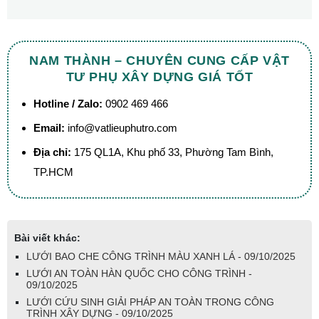
NAM THÀNH – CHUYÊN CUNG CẤP VẬT
TƯ PHỤ XÂY DỰNG GIÁ TỐT
Hotline / Zalo:
0902 469 466
Email:
info@vatlieuphutro.com
Địa chỉ:
175 QL1A, Khu phố 33, Phường Tam Bình,
TP.HCM
Bài viết khác:
LƯỚI BAO CHE CÔNG TRÌNH MÀU XANH LÁ - 09/10/2025
LƯỚI AN TOÀN HÀN QUỐC CHO CÔNG TRÌNH -
09/10/2025
LƯỚI CỨU SINH GIẢI PHÁP AN TOÀN TRONG CÔNG
TRÌNH XÂY DỰNG - 09/10/2025