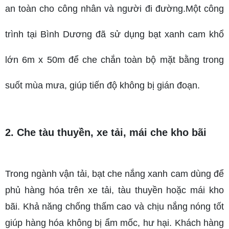
an toàn cho công nhân và người đi đường.Một công 
trình tại Bình Dương đã sử dụng bạt xanh cam khổ 
lớn 6m x 50m để che chắn toàn bộ mặt bằng trong 
suốt mùa mưa, giúp tiến độ không bị gián đoạn.
2. Che tàu thuyền, xe tải, mái che kho bãi
Trong ngành vận tải, bạt che nắng xanh cam dùng để 
phủ hàng hóa trên xe tải, tàu thuyền hoặc mái kho 
bãi. Khả năng chống thấm cao và chịu nắng nóng tốt 
giúp hàng hóa không bị ẩm mốc, hư hại. Khách hàng 