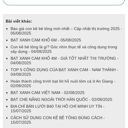
Bài viết khác:
Báo giá con kê bê tông mới nhất – Cập nhật thị trường 2025 -
05/08/2025
BẠT XANH CAM KHỔ 6M - 05/08/2025
Con kê bê tông là gì? Góc nhìn thực tế và công dụng trong
xây dựng - 04/08/2025
BẠT XANH CAM KHỔ 4M - GIÁ TỐT NHẤT THỊ TRƯỜNG -
04/08/2025
TOP 5 CÔNG DỤNG CỦA BẠT XANH CAM - NAM THÀNH -
04/08/2025
Hoàn thành công trình bạt lót hồ nuôi tôm cá ở An Giang -
02/08/2025
BẠT XANH CAM VIỆT NAM - 02/08/2025
BẠT CHE NẮNG NGOÀI TRỜI HÀN QUỐC - 02/08/2025
ĐỊA CHỈ BÁN LƯỚI B40 TẠI HỒ CHÍ MINH UY TÍN -
15/07/2025
CÁCH SỬ DỤNG CON KÊ BÊ TÔNG ĐÚNG CÁCH -
15/07/2025