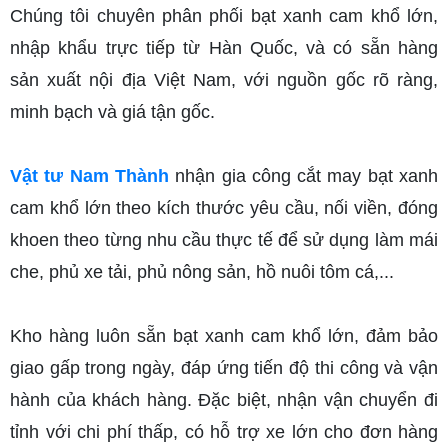
Chúng tôi chuyên phân phối bạt xanh cam khổ lớn, 
nhập khẩu trực tiếp từ Hàn Quốc, và có sẵn hàng 
sản xuất nội địa Việt Nam, với nguồn gốc rõ ràng, 
minh bạch và giá tận gốc.
Vật tư Nam Thành
 nhận gia công cắt may bạt xanh 
cam khổ lớn theo kích thước yêu cầu, nối viền, đóng 
khoen theo từng nhu cầu thực tế để sử dụng làm mái 
che, phủ xe tải, phủ nông sản, hồ nuôi tôm cá,... 
Kho hàng luôn sẵn bạt xanh cam khổ lớn, đảm bảo 
giao gấp trong ngày, đáp ứng tiến độ thi công và vận 
hành của khách hàng. Đặc biệt, nhận vận chuyển đi 
tỉnh với chi phí thấp, có hỗ trợ xe lớn cho đơn hàng 