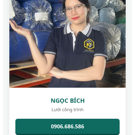
NGỌC BÍCH
Lưới công trình
0906.686.586