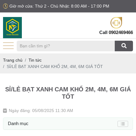
Giờ mở cửa: Thứ 2 - Chủ Nhật: 8:00 AM - 17:00 PM
Call
0902469466
Trang chủ
Tin tức
SỈ/LẺ BẠT XANH CAM KHỔ 2M, 4M, 6M GIÁ TỐT
SỈ/LẺ BẠT XANH CAM KHỔ 2M, 4M, 6M GIÁ
TỐT
Ngày đăng: 05/08/2025 11:30 AM
Danh mục