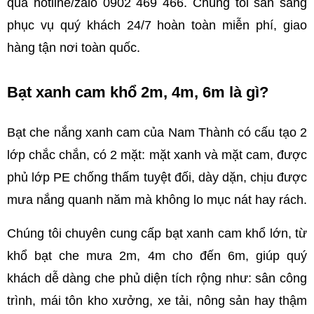
qua hotline/zalo 0902 469 466
. Chúng tôi sẵn sàng 
phục vụ quý khách 24/7 hoàn toàn miễn phí, giao 
hàng tận nơi toàn quốc.
Bạt xanh cam khổ 2m, 4m, 6m là gì?
Bạt che nắng xanh cam của Nam Thành có cấu tạo 2 
lớp chắc chắn, có 2 mặt: mặt xanh và mặt cam, được 
phủ lớp PE chống thấm tuyệt đối, dày dặn, chịu được 
mưa nắng quanh năm mà không lo mục nát hay rách.
Chúng tôi chuyên cung cấp bạt xanh cam khổ lớn, từ 
khổ bạt che mưa 2m, 4m cho đến 6m, giúp quý 
khách dễ dàng che phủ diện tích rộng như: sân công 
trình, mái tôn kho xưởng, xe tải, nông sản hay thậm 