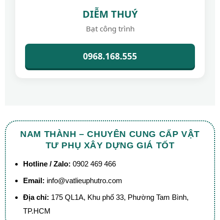
DIỄM THUÝ
Bạt công trình
0968.168.555
NAM THÀNH – CHUYÊN CUNG CẤP VẬT
TƯ PHỤ XÂY DỰNG GIÁ TỐT
Hotline / Zalo:
0902 469 466
Email:
info@vatlieuphutro.com
Địa chỉ:
175 QL1A, Khu phố 33, Phường Tam Bình,
TP.HCM