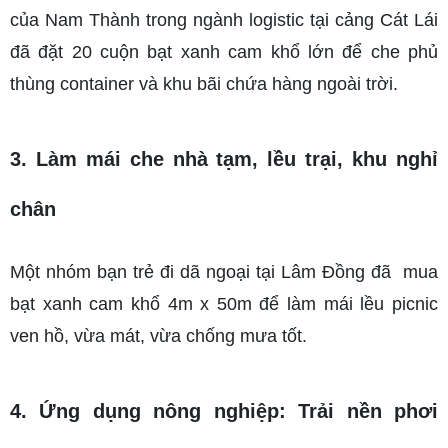
của Nam Thành trong ngành logistic tại cảng Cát Lái 
đã đặt 20 cuộn bạt xanh cam khổ lớn để che phủ 
thùng container và khu bãi chứa hàng ngoài trời.
3. Làm mái che nhà tạm, lều trại, khu nghỉ 
chân
Một nhóm bạn trẻ đi dã ngoại tại Lâm Đồng đã  mua 
bạt xanh cam khổ 4m x 50m để làm mái lều picnic 
ven hồ, vừa mát, vừa chống mưa tốt.
4. Ứng dụng nông nghiệp: Trải nền phơi 