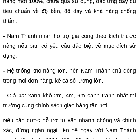
hàng mới 100%, chưa qua sử dụng, đáp ứng đầy đủ 
tiêu chuẩn về độ bền, độ dày và khả năng chống 
thấm. 
- Nam Thành nhận hỗ trợ gia công theo kích thước 
riêng nếu bạn có yêu cầu đặc biệt về mục đích sử 
dụng.
- Hệ thống kho hàng lớn, nên Nam Thành chủ động 
trong mọi đơn hàng, kể cả số lượng lớn.
- Giá bạt xanh khổ 2m, 4m, 6m cạnh tranh nhất thị 
trường cùng chính sách giao hàng tận nơi.
Nếu cần được hỗ trợ tư vấn nhanh chóng và chính 
xác, đừng ngần ngại liên hệ ngay với Nam Thành 