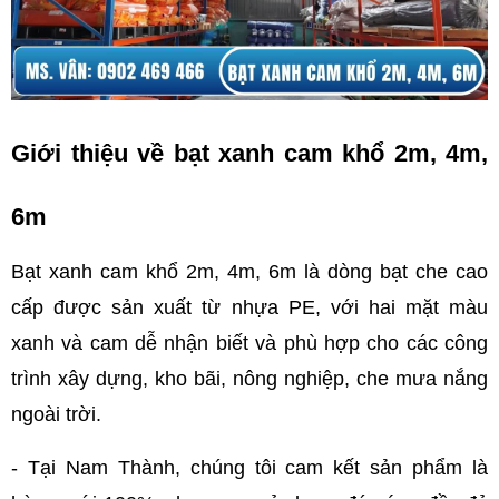
Giới thiệu về bạt xanh cam khổ 2m, 4m, 
6m
Bạt xanh cam khổ 2m, 4m, 6m là dòng bạt che cao 
cấp được sản xuất từ nhựa PE, với hai mặt màu 
xanh và cam dễ nhận biết và phù hợp cho các công 
trình xây dựng, kho bãi, nông nghiệp, che mưa nắng 
ngoài trời.
- Tại Nam Thành, chúng tôi cam kết sản phẩm là 