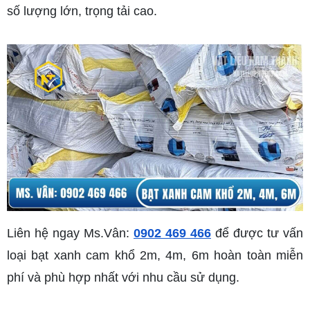
số lượng lớn, trọng tải cao.
Liên hệ ngay Ms.Vân: 
0902 469 466
 để được tư vấn 
loại bạt xanh cam khổ 2m, 4m, 6m hoàn toàn miễn 
phí và phù hợp nhất với nhu cầu sử dụng.