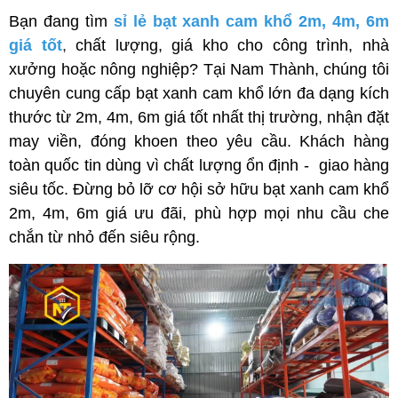
Bạn đang tìm 
sỉ lẻ bạt xanh cam khổ 2m, 4m, 6m 
giá tốt
, 
chất lượng, giá kho cho công trình, nhà 
xưởng hoặc nông nghiệp? Tại Nam Thành, chúng tôi 
chuyên cung cấp bạt xanh cam khổ lớn đa dạng kích 
thước từ 2m, 4m, 6m giá tốt nhất thị trường, nhận đặt 
may viền, đóng khoen theo yêu cầu. Khách hàng 
toàn quốc tin dùng vì chất lượng ổn định -  giao hàng 
siêu tốc. Đừng bỏ lỡ cơ hội sở hữu bạt xanh cam khổ 
2m, 4m, 6m giá ưu đãi, phù hợp mọi nhu cầu che 
chắn từ nhỏ đến siêu rộng.