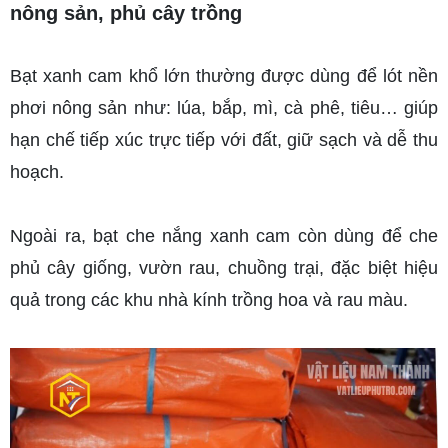
nông sản, phủ cây trồng
Bạt xanh cam khổ lớn thường được dùng để lót nền 
phơi nông sản như: lúa, bắp, mì, cà phê, tiêu… giúp 
hạn chế tiếp xúc trực tiếp với đất, giữ sạch và dễ thu 
hoạch.
Ngoài ra, bạt che nắng xanh cam còn dùng để che 
phủ cây giống, vườn rau, chuồng trại, đặc biệt hiệu 
quả trong các khu nhà kính trồng hoa và rau màu.