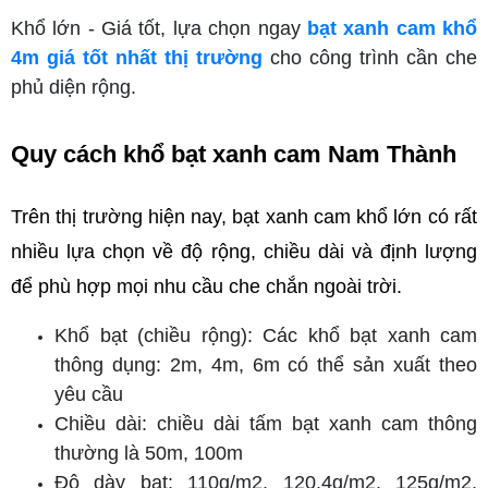
Khổ lớn - Giá tốt, lựa chọn ngay
bạt xanh cam khổ
4m giá tốt nhất thị trường
cho công trình cần che
phủ diện rộng.
Quy cách khổ bạt xanh cam Nam Thành
Trên thị trường hiện nay, bạt xanh cam khổ lớn có rất 
nhiều lựa chọn về độ rộng, chiều dài và định lượng 
để phù hợp mọi nhu cầu che chắn ngoài trời.
Khổ bạt (chiều rộng): Các khổ bạt xanh cam 
thông dụng: 2m, 4m, 6m có thể sản xuất theo 
yêu cầu
Chiều dài: chiều dài tấm bạt xanh cam thông 
thường là 50m, 100m
Độ dày bạt: 
110g/m2, 120.4g/m2, 125g/m2, 