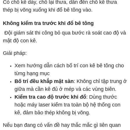
Có chỗ kê dày, chỗ lại thưa, dẫn đến chỗ kê thưa
thép bị võng xuống khi đổ bê tông vào.
Không kiểm tra trước khi đổ bê tông
Đội giám sát thi công bỏ qua bước rà soát cao độ và
mật độ con kê.
Giải pháp:
Xem hướng dẫn cách bố trí con kê bê tông cho
từng hạng mục
Bố trí đều khắp mặt sàn
: Không chỉ tập trung ở
giữa mà cần kê đủ ở mép và các vùng biên.
Kiểm tra cao độ trước khi đổ
: Dùng thước
hoặc máy laser kiểm tra toàn bộ hệ thống con
kê, đảm bảo thép không bị võng.
Nếu bạn đang có vấn đề hay thắc mắc gì liên quan