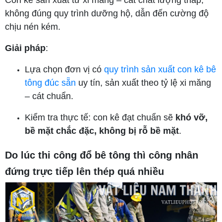
không đúng quy trình dưỡng hộ, dẫn đến cường độ
chịu nén kém.
Giải pháp
:
Lựa chọn đơn vị có
quy trình sản xuất con kê bê
tông đúc sẵn
uy tín, sản xuất theo tỷ lệ xi măng
– cát chuẩn.
Kiểm tra thực tế: con kê đạt chuẩn sẽ
khó vỡ,
bề mặt chắc đặc, không bị rỗ bề mặt
.
Do lúc thi công đổ bê tông thì công nhân
đứng trực tiếp lên thép quá nhiều