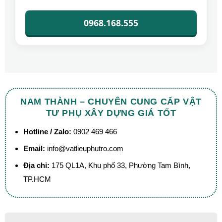
0968.168.555
NAM THÀNH – CHUYÊN CUNG CẤP VẬT
TƯ PHỤ XÂY DỰNG GIÁ TỐT
Hotline / Zalo:
0902 469 466
Email:
info@vatlieuphutro.com
Địa chỉ:
175 QL1A, Khu phố 33, Phường Tam Bình,
TP.HCM