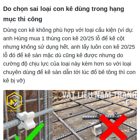
Do chọn sai loại con kê dùng trong hạng
mục thi công
Dùng con kê không phù hợp với loại cấu kiện (ví dụ:
anh Hùng mua 1 thùng con kê 20/25 lỗ để kê cột
nhưng không sử dụng hết, anh lấy luôn con kê 20/25
lỗ đó để kê sàn mặc dù cũng kê được nhưng do
cường độ chịu lực của loại này kém hơn so với loại
chuyên dùng để kê sàn dẫn tới lúc đổ bê tông thì con
kê bị vỡ)