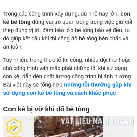
Trong các công trình xây dựng, dù nhỏ hay lớn,
con
kê bê tông
đóng vai trò quan trọng trong việc giữ cốt
thép đúng vị trí, đảm bảo lớp bê tông bảo vệ đều, từ
đó giúp kết cấu khi thi công đổ bê tông bền chắc và
an toàn.
Tuy nhiên, trong thực tế thi công, nhiều đội thợ hoặc
chủ công trình vẫn mắc phải những lỗi khi sử dụng
con kê, dẫn đến chất lượng công trình bị ảnh hưởng.
Bài viết này sẽ tổng hợp
những lỗi thường gặp khi
sử dụng con kê bê tông và cách khắc phục
Con kê bị vỡ khi đổ bê tông