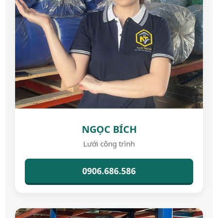
NGỌC BÍCH
Lưới công trình
0906.686.586