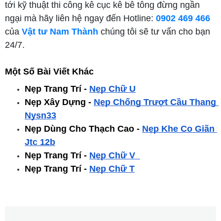
tới kỹ thuật thi công kê cục kê bê tông đừng ngần
ngại mà hãy liên hệ ngay đến Hotline:
0902 469 466
của
Vật tư Nam Thành
chúng tôi sẽ tư vấn cho bạn
24/7.
Một Số Bài Viết Khác
Nẹp Trang Trí - 
Nẹp Chữ U
Nẹp Xây Dựng - 
Nẹp Chống Trượt Cầu Thang 
Nysn33
Nẹp Dùng Cho Thạch Cao -
Nẹp Khe Co Giãn 
Jtc 12b
Nẹp Trang Trí -
Nẹp Chữ V
Nẹp Trang Trí -
Nẹp Chữ T