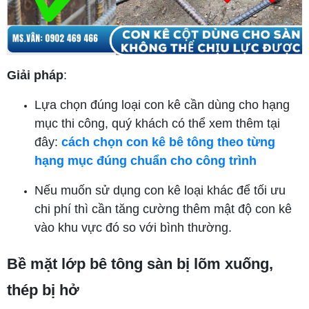
Giải pháp
:
Lựa chọn đúng loại con kê cần dùng cho hạng
mục thi công, quý khách có thể xem thêm tại
đây:
cách chọn con kê bê tông theo từng
hạng mục đúng chuẩn cho công trình
Nếu muốn sử dụng con kê loại khác để tối ưu
chi phí thì cần tăng cường thêm mật độ con kê
vào khu vực đó so với bình thường.
Bề mặt lớp bê tông sàn bị lõm xuống,
thép bị hở