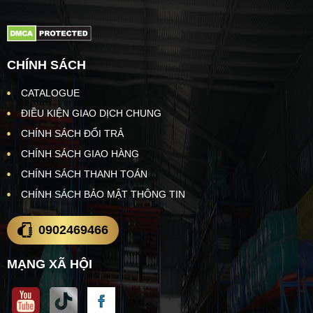
CHÍNH SÁCH
CATALOGUE
ĐIỀU KIỆN GIAO DỊCH CHUNG
CHÍNH SÁCH ĐỔI TRẢ
CHÍNH SÁCH GIAO HÀNG
CHÍNH SÁCH THANH TOÁN
CHÍNH SÁCH BẢO MẬT THÔNG TIN
0902469466
MẠNG XÃ HỘI