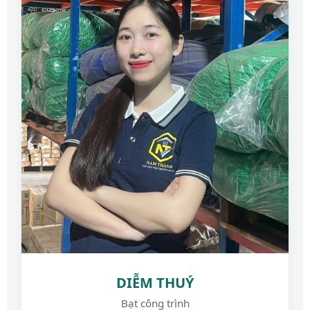
DIỄM THUÝ
Bạt công trình