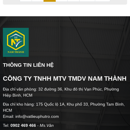
THÔNG TIN LIÊN HỆ
CÔNG TY TNHH MTV TMDV NAM THÀNH
Địa chỉ văn phòng: 32 đường 36, Khu đô thị Vạn Phúc, Phường
Hiệp Bình, HCM
Địa chỉ kho hàng: 175 Quốc lộ 1A, Khu phố 33, Phường Tam Bình,
HCM
Email: info@vatlieuphutro.com
Tel:
0902 469 466
- Ms.Vân