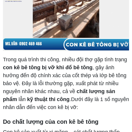
Trong quá trình thi công, nhiều đội thợ gặp tình trạng
con kê bê tông bị vỡ khi đổ bê tông
, gây ảnh
hưởng đến độ chính xác của cốt thép và lớp bê tông
bảo vệ. Đây là lỗi thường gặp, xuất phát từ nhiều
nguyên nhân khác nhau, cả về
chất lượng sản
phẩm
lẫn
kỹ thuật thi công
.Dưới đây là 1 số nguyên
nhân dẫn đến việc con kê bị vỡ:
Do chất lượng của con kê bê tông
Con kê sản xuất từ xi măng – cát chất lượng thấp,