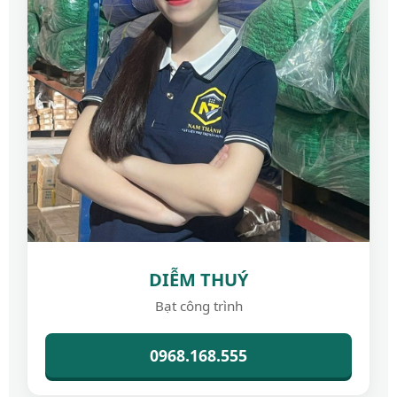
DIỄM THUÝ
Bạt công trình
0968.168.555