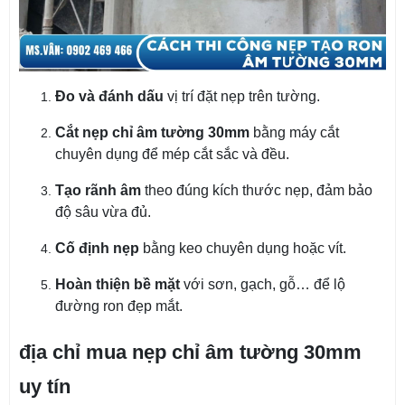
Đo và đánh dấu
vị trí đặt nẹp trên tường.
Cắt nẹp chỉ âm tường 30mm
bằng máy cắt
chuyên dụng để mép cắt sắc và đều.
Tạo rãnh âm
theo đúng kích thước nẹp, đảm bảo
độ sâu vừa đủ.
Cố định nẹp
bằng keo chuyên dụng hoặc vít.
Hoàn thiện bề mặt
với sơn, gạch, gỗ… để lộ
đường ron đẹp mắt.
địa chỉ mua nẹp chỉ âm tường 30mm
uy tín