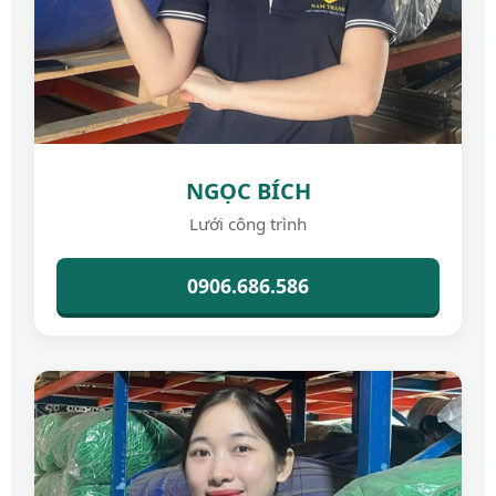
NGỌC BÍCH
Lưới công trình
0906.686.586