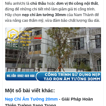
Nếu anh/chị là
chủ thầu
hoặc
đơn vị thi công nội thất
,
đừng để những chi tiết nhỏ làm giảm giá trị công trình.
Hãy chọn
nẹp chỉ âm tường 30mm
của Nam Thành để
vừa nâng cao thẩm mỹ, vừa đảm bảo chất lượng lâu dài.
Một số bài viết khác:
Nẹp Chỉ Âm Tường 20mm
- Giải Pháp Hoàn
Thiện Tường Sang Trọng