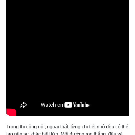
Trong thi công nội, ngoại thất, từng chi tiết nhỏ đều có thể
tạo nên sự khác biệt lớn. Một đường ron thẳng, đều và