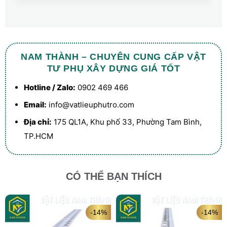
NAM THÀNH – CHUYÊN CUNG CẤP VẬT
TƯ PHỤ XÂY DỰNG GIÁ TỐT
Hotline / Zalo:
0902 469 466
Email:
info@vatlieuphutro.com
Địa chỉ:
175 QL1A, Khu phố 33, Phường Tam Bình,
TP.HCM
CÓ THỂ BẠN THÍCH
-14%
-14%