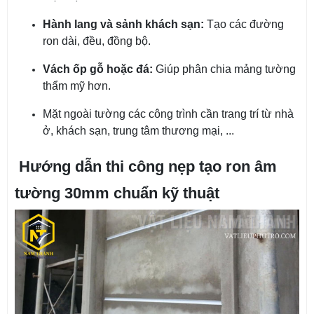
Hành lang và sảnh khách sạn:
Tạo các đường
ron dài, đều, đồng bộ.
Vách ốp gỗ hoặc đá:
Giúp phân chia mảng tường
thẩm mỹ hơn.
Mặt ngoài tường các công trình cần trang trí từ nhà
ở, khách sạn, trung tâm thương mại, ...
Hướng dẫn thi công nẹp tạo ron âm
tường 30mm chuẩn kỹ thuật