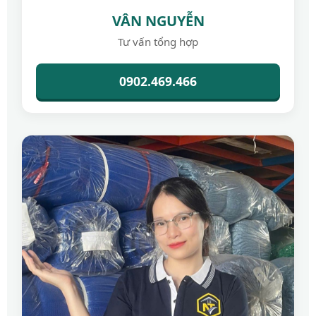
VÂN NGUYỄN
Tư vấn tổng hợp
0902.469.466