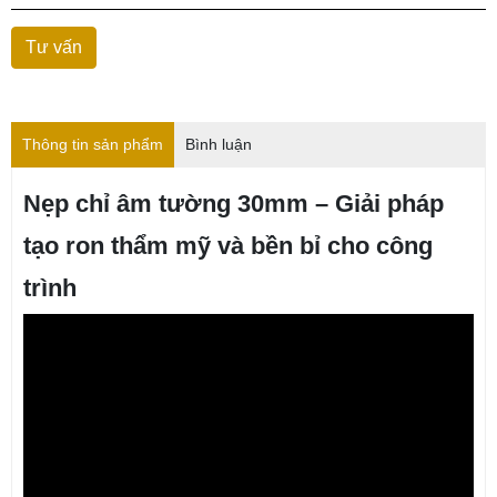
Thông tin sản phẩm
Bình luận
Nẹp chỉ âm tường 30mm – Giải pháp
tạo ron thẩm mỹ và bền bỉ cho công
trình