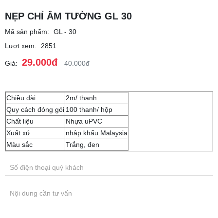
NẸP CHỈ ÂM TƯỜNG GL 30
Mã sản phẩm:
GL - 30
Lượt xem:
2851
29.000đ
Giá:
40.000đ
Chiều dài
2m/ thanh
Quy cách đóng gói
100 thanh/ hộp
Chất liệu
Nhựa uPVC
Xuất xứ
nhập khẩu Malaysia
Màu sắc
Trắng, đen