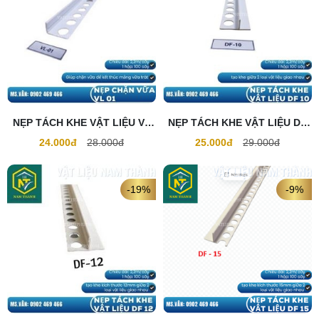
NẸP TÁCH KHE VẬT LIỆU VL
NẸP TÁCH KHE VẬT LIỆU DF
01
10
24.000đ
28.000đ
25.000đ
29.000đ
-19%
-9%