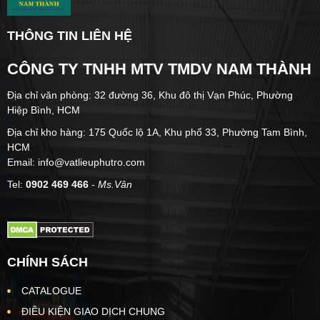
THÔNG TIN LIÊN HỆ
CÔNG TY TNHH MTV TMDV NAM THÀNH
Địa chỉ văn phòng: 32 đường 36, Khu đô thị Vạn Phúc, Phường
Hiệp Bình, HCM
Địa chỉ kho hàng: 175 Quốc lộ 1A, Khu phố 33, Phường Tam Bình,
HCM
Email: info@vatlieuphutro.com
Tel:
0902 469 466
- Ms.Vân
CHÍNH SÁCH
CATALOGUE
ĐIỀU KIỆN GIAO DỊCH CHUNG