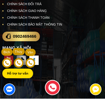
CHÍNH SÁCH ĐỔI TRẢ
CHÍNH SÁCH GIAO HÀNG
CHÍNH SÁCH THANH TOÁN
CHÍNH SÁCH BẢO MẬT THÔNG TIN
0902469466
MẠNG XÃ HỘI
Thúy
Bích
Vân
Hỗ trợ tư vấn