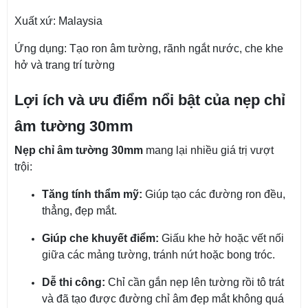
Xuất xứ: Malaysia
Ứng dụng: Tạo ron âm tường, rãnh ngắt nước, che khe
hở và trang trí tường
Lợi ích và ưu điểm nổi bật của nẹp chỉ
âm tường 30mm
Nẹp chỉ âm tường 30mm
mang lại nhiều giá trị vượt
trội:
Tăng tính thẩm mỹ:
Giúp tạo các đường ron đều,
thẳng, đẹp mắt.
Giúp che khuyết điểm:
Giấu khe hở hoặc vết nối
giữa các mảng tường, tránh nứt hoặc bong tróc.
Dễ thi công:
Chỉ cần gắn nẹp lên tường rồi tô trát
và đã tạo được đường chỉ âm đẹp mắt không quá