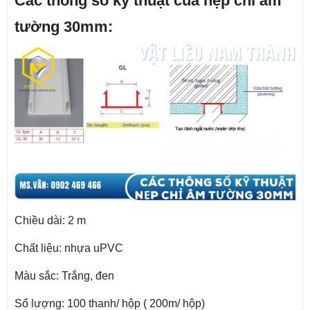
Các thông số kỹ thuật của nẹp chỉ âm
tường 30mm:
Chiều dài: 2 m
Chất liệu: nhựa uPVC
Màu sắc: Trắng, đen
Số lượng: 100 thanh/ hộp ( 200m/ hộp)