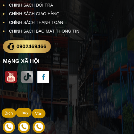
CHÍNH SÁCH ĐỔI TRẢ
CHÍNH SÁCH GIAO HÀNG
CHÍNH SÁCH THANH TOÁN
CHÍNH SÁCH BẢO MẬT THÔNG TIN
0902469466
MẠNG XÃ HỘI
Thúy
Bích
Vân