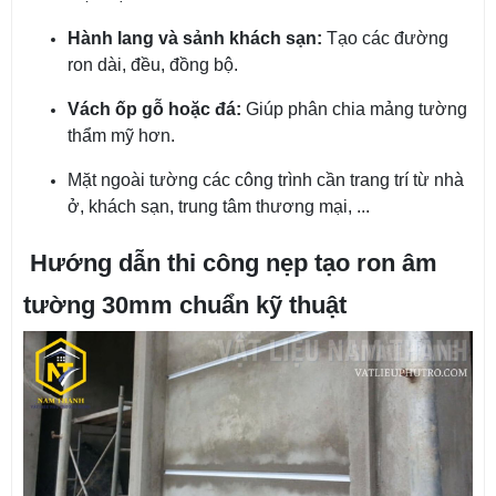
Hành lang và sảnh khách sạn:
Tạo các đường
ron dài, đều, đồng bộ.
Vách ốp gỗ hoặc đá:
Giúp phân chia mảng tường
thẩm mỹ hơn.
Mặt ngoài tường các công trình cần trang trí từ nhà
ở, khách sạn, trung tâm thương mại, ...
Hướng dẫn thi công nẹp tạo ron âm
tường 30mm chuẩn kỹ thuật