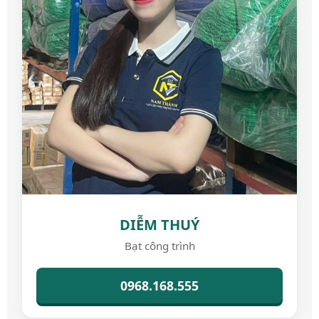
DIỄM THUÝ
Bạt công trình
0968.168.555