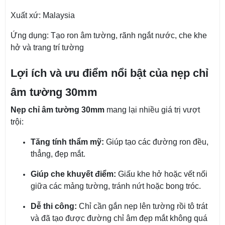
Xuất xứ: Malaysia
Ứng dụng: Tạo ron âm tường, rãnh ngắt nước, che khe
hở và trang trí tường
Lợi ích và ưu điểm nổi bật của nẹp chỉ
âm tường 30mm
Nẹp chỉ âm tường 30mm
mang lại nhiều giá trị vượt
trội:
Tăng tính thẩm mỹ:
Giúp tạo các đường ron đều,
thẳng, đẹp mắt.
Giúp che khuyết điểm:
Giấu khe hở hoặc vết nối
giữa các mảng tường, tránh nứt hoặc bong tróc.
Dễ thi công:
Chỉ cần gắn nẹp lên tường rồi tô trát
và đã tạo được đường chỉ âm đẹp mắt không quá