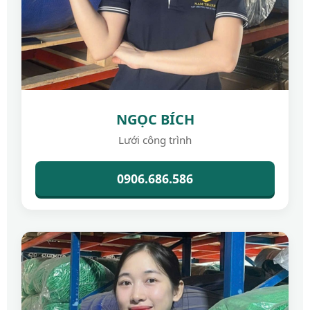
NGỌC BÍCH
Lưới công trình
0906.686.586