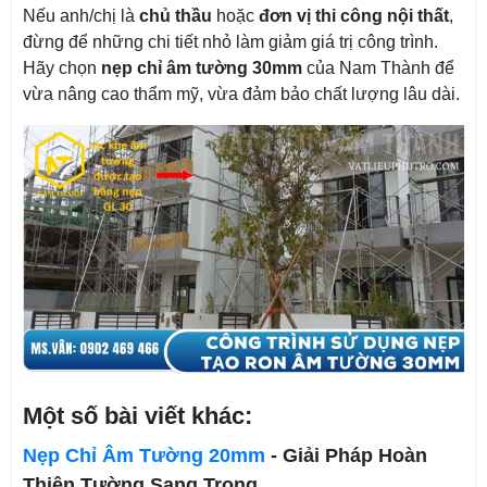
Nếu anh/chị là
chủ thầu
hoặc
đơn vị thi công nội thất
,
đừng để những chi tiết nhỏ làm giảm giá trị công trình.
Hãy chọn
nẹp chỉ âm tường 30mm
của Nam Thành để
vừa nâng cao thẩm mỹ, vừa đảm bảo chất lượng lâu dài.
Một số bài viết khác:
Nẹp Chỉ Âm Tường 20mm
- Giải Pháp Hoàn
Thiện Tường Sang Trọng