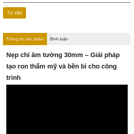
Thông tin sản phẩm
Bình luận
Nẹp chỉ âm tường 30mm – Giải pháp
tạo ron thẩm mỹ và bền bỉ cho công
trình