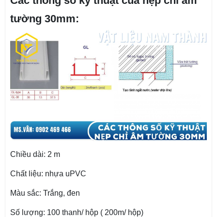
Các thông số kỹ thuật của nẹp chỉ âm
tường 30mm:
Chiều dài: 2 m
Chất liệu: nhựa uPVC
Màu sắc: Trắng, đen
Số lượng: 100 thanh/ hộp ( 200m/ hộp)