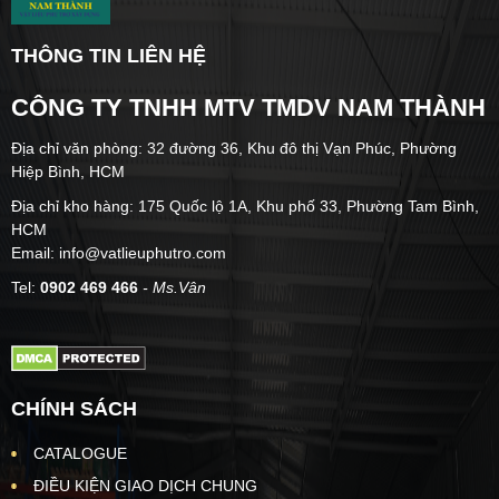
THÔNG TIN LIÊN HỆ
CÔNG TY TNHH MTV TMDV NAM THÀNH
Địa chỉ văn phòng: 32 đường 36, Khu đô thị Vạn Phúc, Phường
Hiệp Bình, HCM
Địa chỉ kho hàng: 175 Quốc lộ 1A, Khu phố 33, Phường Tam Bình,
HCM
Email: info@vatlieuphutro.com
Tel:
0902 469 466
- Ms.Vân
CHÍNH SÁCH
CATALOGUE
ĐIỀU KIỆN GIAO DỊCH CHUNG