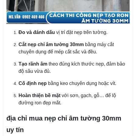
Đo và đánh dấu
vị trí đặt nẹp trên tường.
Cắt nẹp chỉ âm tường 30mm
bằng máy cắt
chuyên dụng để mép cắt sắc và đều.
Tạo rãnh âm
theo đúng kích thước nẹp, đảm bảo
độ sâu vừa đủ.
Cố định nẹp
bằng keo chuyên dụng hoặc vít.
Hoàn thiện bề mặt
với sơn, gạch, gỗ… để lộ
đường ron đẹp mắt.
địa chỉ mua nẹp chỉ âm tường 30mm
uy tín