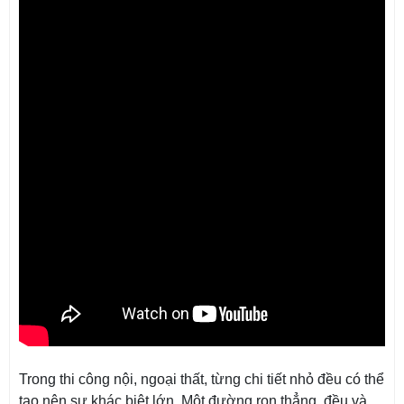
Trong thi công nội, ngoại thất, từng chi tiết nhỏ đều có thể
tạo nên sự khác biệt lớn. Một đường ron thẳng, đều và