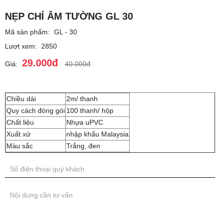
NẸP CHỈ ÂM TƯỜNG GL 30
Mã sản phẩm:
GL - 30
Lượt xem:
2850
29.000đ
Giá:
40.000đ
Chiều dài
2m/ thanh
Quy cách đóng gói
100 thanh/ hộp
Chất liệu
Nhựa uPVC
Xuất xứ
nhập khẩu Malaysia
Màu sắc
Trắng, đen