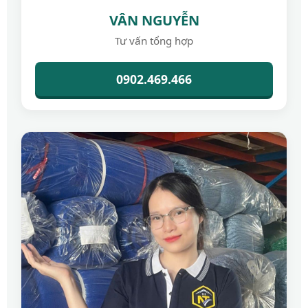
VÂN NGUYỄN
Tư vấn tổng hợp
0902.469.466