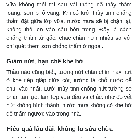
vữa không thôi thì sau vài tháng đã thấy thấm
loang, sơn bị ố vàng. Khi có lưới thủy tinh chống
thấm đặt giữa lớp vữa, nước mưa sẽ bị chặn lại,
không thể len vào sâu bên trong. Đây là cách
chống thấm từ gốc, chắc chắn hơn nhiều so với
chỉ quét thêm sơn chống thấm ở ngoài.
Giảm nứt, hạn chế khe hở
Thầu nào cũng biết, tường nứt chân chim hay nứt
ở khe tiếp giáp giữa cột, tường là chỗ nước dễ
chui vào nhất. Lưới thủy tinh chống nứt tường sẽ
phân tán lực, làm lớp vữa đều và chắc, nhờ đó vết
nứt không hình thành, nước mưa không có khe hở
để thấm ngược vào trong nhà.
Hiệu quả lâu dài, không lo sửa chữa