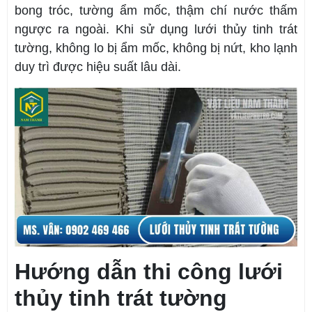
bong tróc, tường ẩm mốc, thậm chí nước thấm
ngược ra ngoài. Khi sử dụng lưới thủy tinh trát
tường, không lo bị ẩm mốc, không bị nứt, kho lạnh
duy trì được hiệu suất lâu dài.
Hướng dẫn thi công lưới
thủy tinh trát tường