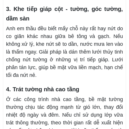
3. Khe tiếp giáp cột - tường, góc tường,
dầm sàn
Anh em thầu đều biết mấy chỗ này rất hay nứt do
co giãn khác nhau giữa bê tông và gạch. Nếu
không xử lý, khe nứt sẽ to dần, nước mưa len vào
là thấm ngay. Giải pháp là dán thêm lưới thủy tinh
chống nứt tường ở những vị trí tiếp giáp. Lưới
phân tán lực, giúp bề mặt vữa liền mạch, hạn chế
tối đa nứt nẻ.
4. Trát tường nhà cao tầng
Ở các công trình nhà cao tầng, bề mặt tường
thường chịu tác động mạnh từ gió lớn, thay đổi
nhiệt độ ngày và đêm. Nếu chỉ sử dụng lớp vữa
trát thông thường, theo thời gian rất dễ xuất hiện