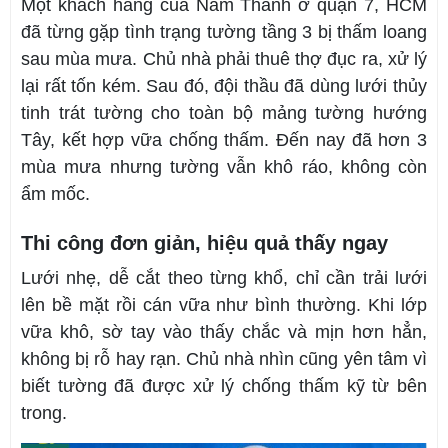
Một khách hàng của Nam Thành ở quận 7, HCM
đã từng gặp tình trạng tường tầng 3 bị thấm loang
sau mùa mưa. Chủ nhà phải thuê thợ đục ra, xử lý
lại rất tốn kém. Sau đó, đội thầu đã dùng lưới thủy
tinh trát tường cho toàn bộ mảng tường hướng
Tây, kết hợp vữa chống thấm. Đến nay đã hơn 3
mùa mưa nhưng tường vẫn khô ráo, không còn
ẩm mốc.
Thi công đơn giản, hiệu quả thấy ngay
Lưới nhẹ, dễ cắt theo từng khổ, chỉ cần trải lưới
lên bề mặt rồi cán vữa như bình thường. Khi lớp
vữa khô, sờ tay vào thấy chắc và mịn hơn hẳn,
không bị rỗ hay rạn. Chủ nhà nhìn cũng yên tâm vì
biết tường đã được xử lý chống thấm kỹ từ bên
trong.