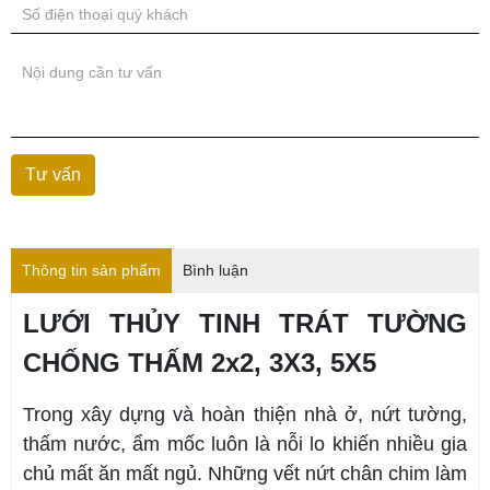
Thông tin sản phẩm
Bình luận
LƯỚI THỦY TINH TRÁT TƯỜNG
CHỐNG THẤM 2x2, 3X3, 5X5
Trong xây dựng và hoàn thiện nhà ở, nứt tường,
thấm nước, ẩm mốc luôn là nỗi lo khiến nhiều gia
chủ mất ăn mất ngủ. Những vết nứt chân chim làm