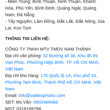
- Miền Trung: Bình Thuận, Ninh Thuận, Khánh
Hòa, Phú Yên, Bình Định, Quảng Ngãi, Quảng
Nam, Đà Nẵng
- Tây Nguyên: Lâm Đồng, Đắk Lắk, Đắk Nông, Gia
Lai, Kon Tum
THÔNG TIN LIÊN HỆ:
CÔNG TY TNHH MTV TMDV NAM THÀNH
Địa chỉ văn phòng:
32 Đường số 36, Khu đô thị
Vạn Phúc, Phường Hiệp Bình, TP. Hồ Chí Minh,
Việt Nam
Địa chỉ kho hàng:
175 Quốc lộ 1A, Khu phố 33,
Phường Tam Bình, Thành Phố Hồ Chí Minh, Việt
Nam
Email:
info@vatlieuphutro.com
SĐT: Ms.Vân:
0902469466
MST: 0318189798