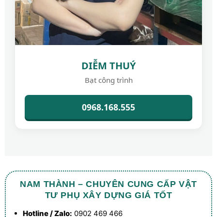
DIỄM THUÝ
Bạt công trình
0968.168.555
NAM THÀNH – CHUYÊN CUNG CẤP VẬT
TƯ PHỤ XÂY DỰNG GIÁ TỐT
Hotline / Zalo:
0902 469 466