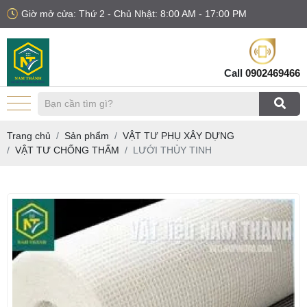
Giờ mở cửa: Thứ 2 - Chủ Nhật: 8:00 AM - 17:00 PM
Call
0902469466
Trang chủ
Sản phẩm
VẬT TƯ PHỤ XÂY DỰNG
VẬT TƯ CHỐNG THẤM
LƯỚI THỦY TINH