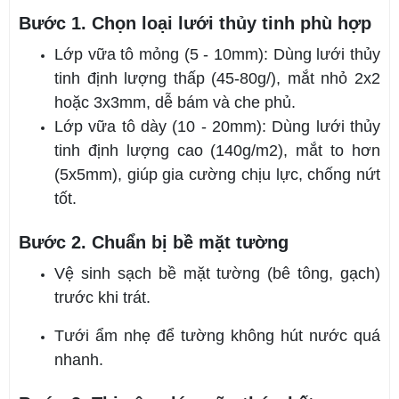
Bước 1. Chọn loại lưới thủy tinh phù hợp
Lớp vữa tô mỏng (5 - 10mm): Dùng lưới thủy
tinh định lượng thấp (45-80g/), mắt nhỏ 2x2
hoặc 3x3mm, dễ bám và che phủ.
Lớp vữa tô dày (10 - 20mm): Dùng lưới thủy
tinh định lượng cao (140g/m2), mắt to hơn
(5x5mm), giúp gia cường chịu lực, chống nứt
tốt.
Bước 2. Chuẩn bị bề mặt tường
Vệ sinh sạch bề mặt tường (bê tông, gạch)
trước khi trát.
Tưới ẩm nhẹ để tường không hút nước quá
nhanh.