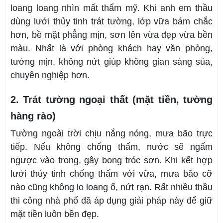
loang loang nhìn mất thẩm mỹ. Khi anh em thầu
dùng lưới thủy tinh trát tường, lớp vữa bám chắc
hơn, bề mặt phẳng mịn, sơn lên vừa đẹp vừa bền
màu. Nhất là với phòng khách hay văn phòng,
tường mịn, không nứt giúp không gian sáng sủa,
chuyên nghiệp hơn.
2. Trát tường ngoại thất (mặt tiền, tường
hàng rào)
Tường ngoài trời chịu nắng nóng, mưa bão trực
tiếp. Nếu không chống thấm, nước sẽ ngấm
ngược vào trong, gây bong tróc sơn. Khi kết hợp
lưới thủy tinh chống thấm với vữa, mưa bão cỡ
nào cũng không lo loang ố, nứt rạn. Rất nhiều thầu
thi công nhà phố đã áp dụng giải pháp này để giữ
mặt tiền luôn bền đẹp.