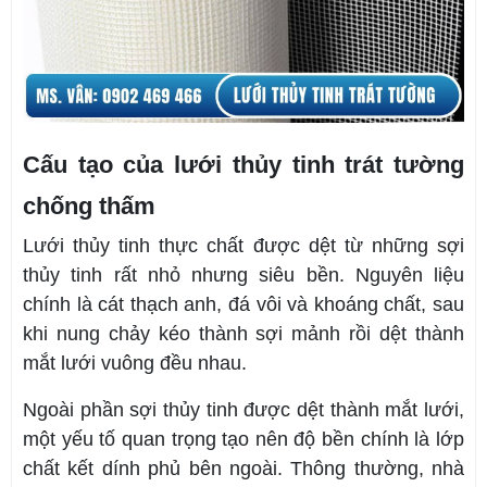
Cấu tạo của lưới thủy tinh trát tường
chống thấm
Lưới thủy tinh thực chất được dệt từ những sợi
thủy tinh rất nhỏ nhưng siêu bền. Nguyên liệu
chính là cát thạch anh, đá vôi và khoáng chất, sau
khi nung chảy kéo thành sợi mảnh rồi dệt thành
mắt lưới vuông đều nhau.
Ngoài phần sợi thủy tinh được dệt thành mắt lưới,
một yếu tố quan trọng tạo nên độ bền chính là lớp
chất kết dính phủ bên ngoài. Thông thường, nhà