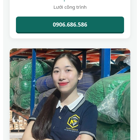
Lưới công trình
0906.686.586