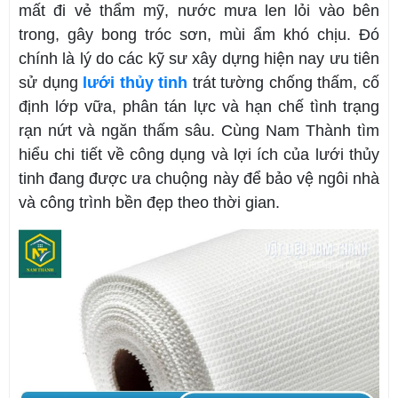
mất đi vẻ thẩm mỹ, nước mưa len lỏi vào bên
trong, gây bong tróc sơn, mùi ẩm khó chịu. Đó
chính là lý do các kỹ sư xây dựng hiện nay ưu tiên
sử dụng
lưới thủy tinh
trát tường chống thấm, cố
định lớp vữa, phân tán lực và hạn chế tình trạng
rạn nứt và ngăn thấm sâu. Cùng Nam Thành tìm
hiểu chi tiết về công dụng và lợi ích của lưới thủy
tinh đang được ưa chuộng này để bảo vệ ngôi nhà
và công trình bền đẹp theo thời gian.