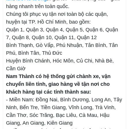
hàng nhanh trên toàn quốc.
Chúng tôi phục vụ tận nơi toàn bộ các quận,
huyện tại TP. Hồ Chí Minh, bao gồm:
Quận 1, Quận 3, Quận 4, Quận 5, Quận 6, Quận
7, Quận 8, Quận 10, Quận 11, Quận 12
Bình Thạnh, Gò Vấp, Phú Nhuận, Tân Bình, Tân
Phú, Bình Tân, Thủ Đức
Huyện Bình Chánh, Hóc Môn, Củ Chi, Nhà Bè,
Cần Giờ
Nam Thành có hệ thống gửi chành xe, vận
chuyển liên tỉnh, giao hàng về tận nơi cho
khách hàng tại các tỉnh thành sau:
- Miền Nam: Đồng Nai, Bình Dương, Long An, Tây
Ninh, Bến Tre, Tiền Giang, Vĩnh Long, Trà Vinh,
Cần Thơ, Sóc Trăng, Bạc Liêu, Cà Mau, Hậu
Giang, An Giang, Kiên Giang