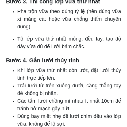
Bước 3. Thi công lớp vữa thứ nhất
Pha trộn vữa theo đúng tỷ lệ (nên dùng vữa
xi măng cát hoặc vữa chống thấm chuyên
dụng).
Tô lớp vữa thứ nhất mỏng, đều tay, tạo độ
dày vừa đủ để lưới bám chắc.
Bước 4. Gắn lưới thủy tinh
Khi lớp vữa thứ nhất còn ướt, đặt lưới thủy
tinh trực tiếp lên.
Trải lưới từ trên xuống dưới, căng thẳng tay
để không bị nhăn.
Các tấm lưới chồng mí nhau ít nhất 10cm để
tránh hở mạch gây nứt.
Dùng bay miết nhẹ để lưới chìm đều vào lớp
vữa, không để lộ sợi.