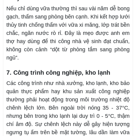
Nếu chỉ dùng vữa thường thì sau vài năm dễ bong
gạch, thấm sang phòng bên cạnh. Khi kết hợp lưới
thủy tinh chống thấm với vữa xi măng, lớp trát bền
chắc, ngăn nước rò rỉ. Đây là mẹo được anh em
thợ hay dùng để thi công nhà vệ sinh đạt chuẩn,
không còn cảnh “dột từ phòng tắm sang phòng
ngủ”.
7. Công trình công nghiệp, kho lạnh
Các công trình như nhà xưởng, kho lạnh, kho bảo
quản thực phẩm hay khu sản xuất công nghiệp
thường phải hoạt động trong môi trường nhiệt độ
chênh lệch lớn. Bên ngoài trời nóng 35 - 37°C,
nhưng bên trong kho lạnh lại duy trì 0 - 5°C, thậm
chí âm độ. Sự chênh lệch này dễ gây hiện tượng
ngưng tụ ẩm trên bề mặt tường, lâu dần làm vữa