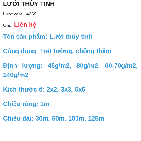
LƯỚI THỦY TINH
Lượt xem:
4369
Liên hệ
Giá:
Tên sản phẩm: Lưới thủy tinh
Công dụng: Trát tường, chống thấm
Định lượng: 45g/m2, 80g/m2, 60-70g/m2,
140g/m2
Kích thước ô: 2x2, 3x3, 5x5
Chiều rộng: 1m
Chiều dài: 30m, 50m, 100m, 125m