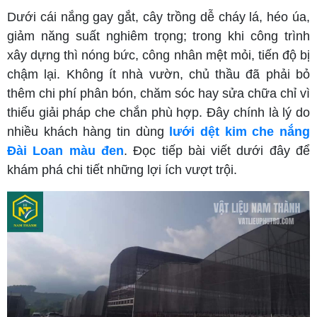
Dưới cái nắng gay gắt, cây trồng dễ cháy lá, héo úa,
giảm năng suất nghiêm trọng; trong khi công trình
xây dựng thì nóng bức, công nhân mệt mỏi, tiến độ bị
chậm lại. Không ít nhà vườn, chủ thầu đã phải bỏ
thêm chi phí phân bón, chăm sóc hay sửa chữa chỉ vì
thiếu giải pháp che chắn phù hợp. Đây chính là lý do
nhiều khách hàng tin dùng
lưới dệt kim che nắng
Đài Loan màu đen
. Đọc tiếp bài viết dưới đây để
khám phá chi tiết những lợi ích vượt trội.