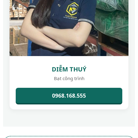
DIỄM THUÝ
Bạt công trình
0968.168.555