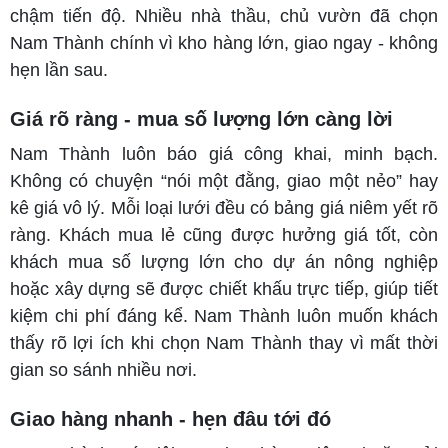
chậm tiến độ. Nhiều nhà thầu, chủ vườn đã chọn
Nam Thành chính vì kho hàng lớn, giao ngay - không
hẹn lần sau.
Giá rõ ràng - mua số lượng lớn càng lời
Nam Thành luôn báo giá công khai, minh bạch.
Không có chuyện “nói một đằng, giao một nẻo” hay
kê giá vô lý. Mỗi loại lưới đều có bảng giá niêm yết rõ
ràng. Khách mua lẻ cũng được hưởng giá tốt, còn
khách mua số lượng lớn cho dự án nông nghiệp
hoặc xây dựng sẽ được chiết khấu trực tiếp, giúp tiết
kiệm chi phí đáng kể. Nam Thành luôn muốn khách
thấy rõ lợi ích khi chọn Nam Thành thay vì mất thời
gian so sánh nhiều nơi.
Giao hàng nhanh - hẹn đâu tới đó