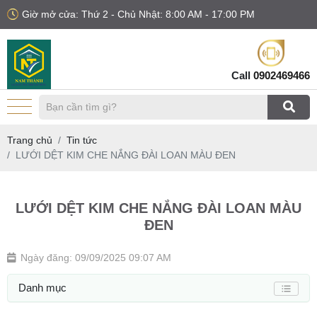
Giờ mở cửa: Thứ 2 - Chủ Nhật: 8:00 AM - 17:00 PM
Call
0902469466
Trang chủ
Tin tức
LƯỚI DỆT KIM CHE NẮNG ĐÀI LOAN MÀU ĐEN
LƯỚI DỆT KIM CHE NẮNG ĐÀI LOAN MÀU
ĐEN
Ngày đăng: 09/09/2025 09:07 AM
Danh mục