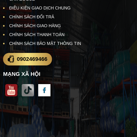
ĐIỀU KIỆN GIAO DỊCH CHUNG
CHÍNH SÁCH ĐỔI TRẢ
CHÍNH SÁCH GIAO HÀNG
CHÍNH SÁCH THANH TOÁN
CHÍNH SÁCH BẢO MẬT THÔNG TIN
0902469466
MẠNG XÃ HỘI