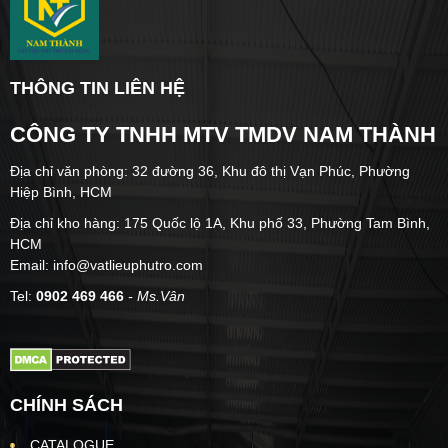
THÔNG TIN LIÊN HỆ
CÔNG TY TNHH MTV TMDV NAM THÀNH
Địa chỉ văn phòng: 32 đường 36, Khu đô thị Vạn Phúc, Phường
Hiệp Bình, HCM
Địa chỉ kho hàng: 175 Quốc lộ 1A, Khu phố 33, Phường Tam Bình,
HCM
Email: info@vatlieuphutro.com
Tel:
0902 469 466
- Ms.Vân
CHÍNH SÁCH
CATALOGUE