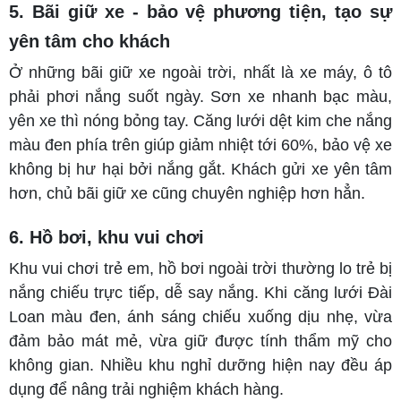
5. Bãi giữ xe - bảo vệ phương tiện, tạo sự
yên tâm cho khách
Ở những bãi giữ xe ngoài trời, nhất là xe máy, ô tô
phải phơi nắng suốt ngày. Sơn xe nhanh bạc màu,
yên xe thì nóng bỏng tay. Căng lưới dệt kim che nắng
màu đen phía trên giúp giảm nhiệt tới 60%, bảo vệ xe
không bị hư hại bởi nắng gắt. Khách gửi xe yên tâm
hơn, chủ bãi giữ xe cũng chuyên nghiệp hơn hẳn.
6. Hồ bơi, khu vui chơi
Khu vui chơi trẻ em, hồ bơi ngoài trời thường lo trẻ bị
nắng chiếu trực tiếp, dễ say nắng. Khi căng lưới Đài
Loan màu đen, ánh sáng chiếu xuống dịu nhẹ, vừa
đảm bảo mát mẻ, vừa giữ được tính thẩm mỹ cho
không gian. Nhiều khu nghỉ dưỡng hiện nay đều áp
dụng để nâng trải nghiệm khách hàng.