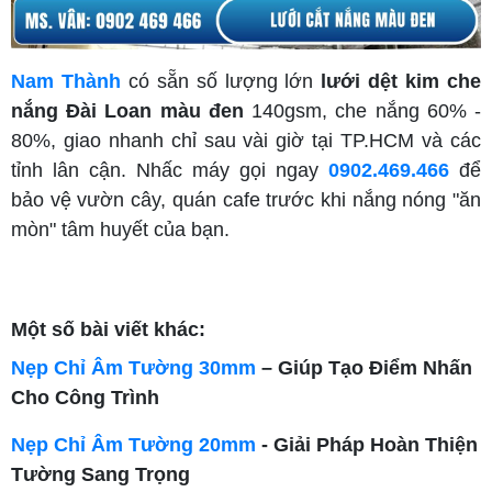
Nam Thành
có sẵn số lượng lớn
lưới dệt kim che
nắng Đài Loan màu đen
140gsm, che nắng 60% -
80%, giao nhanh chỉ sau vài giờ tại TP.HCM và các
tỉnh lân cận. Nhấc máy gọi ngay
0902.469.466
để
bảo vệ vườn cây, quán cafe trước khi nắng nóng "ăn
mòn" tâm huyết của bạn.
Một số bài viết khác:
Nẹp Chỉ Âm Tường 30mm
– Giúp Tạo Điểm Nhấn
Cho Công Trình
Nẹp Chỉ Âm Tường 20mm
- Giải Pháp Hoàn Thiện
Tường Sang Trọng