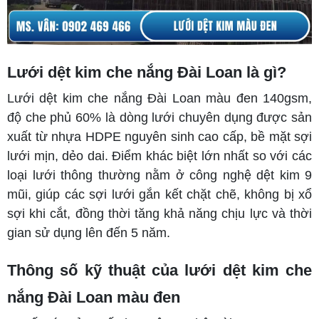
Lưới dệt kim che nắng Đài Loan là gì?
Lưới dệt kim che nắng Đài Loan màu đen 140gsm,
độ che phủ 60% là dòng lưới chuyên dụng được sản
xuất từ nhựa HDPE nguyên sinh cao cấp, bề mặt sợi
lưới mịn, dẻo dai. Điểm khác biệt lớn nhất so với các
loại lưới thông thường nằm ở công nghệ dệt kim 9
mũi, giúp các sợi lưới gắn kết chặt chẽ, không bị xổ
sợi khi cắt, đồng thời tăng khả năng chịu lực và thời
gian sử dụng lên đến 5 năm.
Thông số kỹ thuật của lưới dệt kim che
nắng Đài Loan màu đen