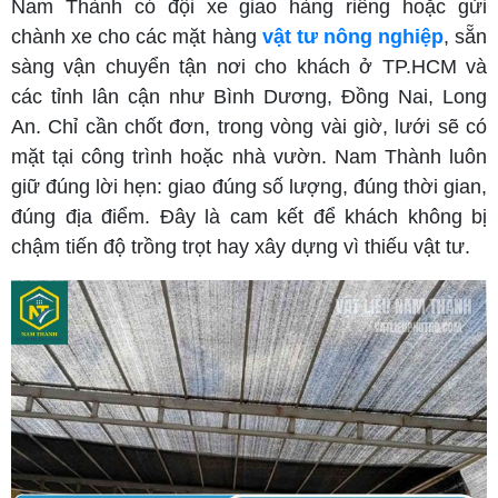
Nam Thành có đội xe giao hàng riêng hoặc gửi
chành xe cho các mặt hàng
vật tư nông nghiệp
, sẵn
sàng vận chuyển tận nơi cho khách ở TP.HCM và
các tỉnh lân cận như Bình Dương, Đồng Nai, Long
An. Chỉ cần chốt đơn, trong vòng vài giờ, lưới sẽ có
mặt tại công trình hoặc nhà vườn. Nam Thành luôn
giữ đúng lời hẹn: giao đúng số lượng, đúng thời gian,
đúng địa điểm. Đây là cam kết để khách không bị
chậm tiến độ trồng trọt hay xây dựng vì thiếu vật tư.