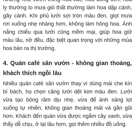
ly thường lo mưa gió thất thường làm hoa dập cánh,
gãy cành. Khi phủ lưới sợi tròn màu đen, giọt mưa
rơi xuống nhẹ nhàng hơn, không làm hỏng hoa. Ánh
nắng chiếu qua lưới cũng mềm mại, giúp hoa giữ
màu lâu, nở đều, đặc biệt quan trọng với những mùa
hoa bán ra thị trường.
4. Quán café sân vườn - không gian thoáng,
khách thích ngồi lâu
Nhiều quán café sân vườn thay vì dùng mái che kín
bí bách, họ chọn căng lưới dệt kim màu đen. Lưới
vừa tạo bóng râm dịu nhẹ, vừa để ánh sáng lọt
xuống tự nhiên, không gian thoáng mát và gần gũi
hơn. Khách đến quán vừa được ngắm cây xanh, vừa
thấy dễ chịu, ở lại lâu hơn, gọi thêm nhiều đồ uống.