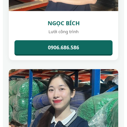
NGỌC BÍCH
Lưới công trình
0906.686.586