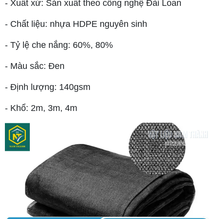
- Xuất xứ: Sản xuất theo công nghệ Đài Loan
- Chất liệu: nhựa HDPE nguyên sinh
- Tỷ lệ che nắng: 60%, 80%
- Màu sắc: Đen
- Định lượng: 140gsm
- Khổ: 2m, 3m, 4m