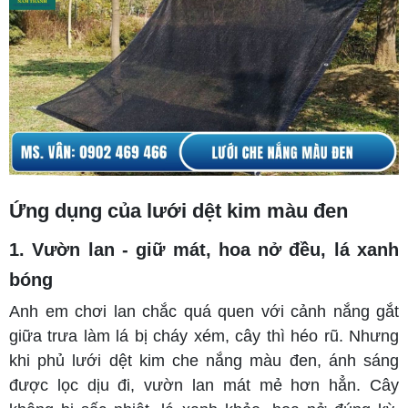
Ứng dụng của lưới dệt kim màu đen
1. Vườn lan - giữ mát, hoa nở đều, lá xanh
bóng
Anh em chơi lan chắc quá quen với cảnh nắng gắt
giữa trưa làm lá bị cháy xém, cây thì héo rũ. Nhưng
khi phủ lưới dệt kim che nắng màu đen, ánh sáng
được lọc dịu đi, vườn lan mát mẻ hơn hẳn. Cây