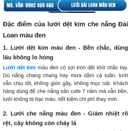
Đặc điểm của lưới dệt kim che nắng Đài
Loan màu đen
1.
Lưới dệt kim màu đen - Bền chắc, dùng
lâu không lo hỏng
Lưới dệt kim
màu đen có sợi tròn dệt khít chắc tay.
Dù nắng chang chang hay mưa dầm cả tuần, lưới
vẫn chịu tốt, không giòn gãy, không mục nát. Khách
hàng dùng để che nắng sân cafe 7 năm mà vẫn bền,
lưới không bị bạc màu, tiết kiệm chi phí thay mới.
2. Lưới che nắng màu đen - Giảm nhiệt rõ
rệt, cây không còn cháy lá