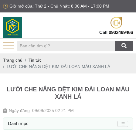
Giờ mở cửa: Thứ 2 - Chủ Nhật: 8:00 AM - 17:00 PM
Call
0902469466
Trang chủ
Tin tức
LƯỚI CHE NẮNG DỆT KIM ĐÀI LOAN MÀU XANH LÁ
LƯỚI CHE NẮNG DỆT KIM ĐÀI LOAN MÀU
XANH LÁ
Ngày đăng: 09/09/2025 02:21 PM
Danh mục