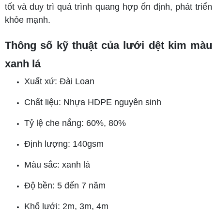
tốt và duy trì quá trình quang hợp ổn định, phát triển
khỏe mạnh.
Thông số kỹ thuật của lưới dệt kim màu
xanh lá
Xuất xứ: Đài Loan
Chất liệu: Nhựa HDPE nguyên sinh
Tỷ lệ che nắng: 60%, 80%
Định lượng: 140gsm
Màu sắc: xanh lá
Độ bền: 5 đến 7 năm
Khổ lưới: 2m, 3m, 4m