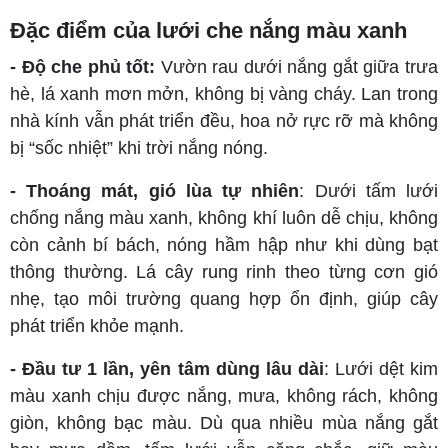
Đặc điểm của lưới che nắng màu xanh
- Độ che phủ tốt:
Vườn rau dưới nắng gắt giữa trưa
hè, lá xanh mơn mởn, không bị vàng cháy. Lan trong
nhà kính vẫn phát triển đều, hoa nở rực rỡ mà không
bị “sốc nhiệt” khi trời nắng nóng.
- Thoáng mát, gió lùa tự nhiên
: Dưới tấm lưới
chống nắng màu xanh, không khí luôn dễ chịu, không
còn cảnh bí bách, nóng hầm hập như khi dùng bạt
thông thường. Lá cây rung rinh theo từng cơn gió
nhẹ, tạo môi trường quang hợp ổn định, giúp cây
phát triển khỏe mạnh.
- Đầu tư 1 lần, yên tâm dùng lâu dài
: Lưới dệt kim
màu xanh chịu được nắng, mưa, không rách, không
giòn, không bạc màu. Dù qua nhiều mùa nắng gắt