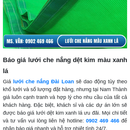
Báo giá lưới che nắng dệt kim màu xanh
lá
Giá
lưới che nắng Đài Loan
sẽ dao động tùy theo
khổ lưới và số lượng đặt hàng, nhưng tại Nam Thành
giá luôn cạnh tranh và hợp lý cho nhu cầu của tất cả
khách hàng. Đặc biệt, khách sỉ và các dự án lớn sẽ
được báo giá lưới dệt kim xanh lá ưu đãi. Mọi chi tiết
và tư vấn vui lòng liên hệ hotline:
0902 469 466
để
nhận báo giá nhanh và hỗ trợ nhiệt tình 24/7.