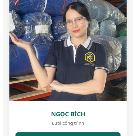
NGỌC BÍCH
Lưới công trình