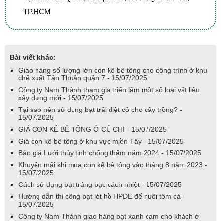
TP.HCM
Bài viết khác:
Giao hàng số lượng lớn con kê bê tông cho công trình ở khu
chế xuất Tân Thuận quận 7 - 15/07/2025
Công ty Nam Thành tham gia triển lãm một số loại vật liệu
xây dựng mới - 15/07/2025
Tại sao nên sử dụng bạt trải diệt cỏ cho cây trồng? -
15/07/2025
GIÁ CON KÊ BÊ TÔNG Ở CỦ CHI - 15/07/2025
Giá con kê bê tông ở khu vực miền Tây - 15/07/2025
Báo giá Lưới thủy tinh chống thấm năm 2024 - 15/07/2025
Khuyến mãi khi mua con kê bê tông vào tháng 8 năm 2023 -
15/07/2025
Cách sử dụng bạt tráng bạc cách nhiệt - 15/07/2025
Hướng dẫn thi công bạt lót hồ HPDE để nuôi tôm cá -
15/07/2025
Công ty Nam Thành giao hàng bạt xanh cam cho khách ở