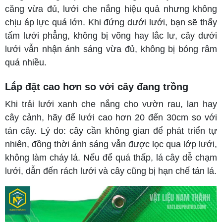
căng vừa đủ, lưới che nắng hiệu quả nhưng không
chịu áp lực quá lớn. Khi đứng dưới lưới, bạn sẽ thấy
tấm lưới phẳng, không bị võng hay lắc lư, cây dưới
lưới vẫn nhận ánh sáng vừa đủ, không bị bóng râm
quá nhiều.
Lắp đặt cao hơn so với cây đang trồng
Khi trải lưới xanh che nắng cho vườn rau, lan hay
cây cảnh, hãy để lưới cao hơn 20 đến 30cm so với
tán cây. Lý do: cây cần không gian để phát triển tự
nhiên, đồng thời ánh sáng vẫn được lọc qua lớp lưới,
không làm cháy lá. Nếu để quá thấp, lá cây dễ chạm
lưới, dẫn đến rách lưới và cây cũng bị hạn chế tán lá.