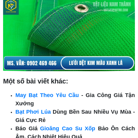
Một số bài viết khác:
May Bạt Theo Yêu Cầu
- Gia Công Giá Tận
Xưởng
Bạt Phơi Lúa
Dùng Bền Sau Nhiều Vụ Mùa -
Giá Cực Rẻ
Báo Giá
Gioăng Cao Su Xốp
Bảo Ôn Cách
Âm, Cách Nhiệt Hiệu Quả