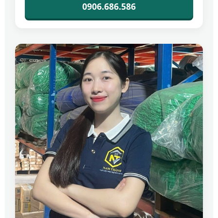
0906.686.586