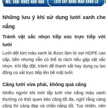
Những lưu ý khi sử dụng lưới xanh che
nắng
Tránh vật sắc nhọn tiếp xúc trực tiếp với
lưới
Lưới dệt kim màu xanh lá được làm từ sợi HDPE cao
cấp, bền nhưng vẫn có thể bị rách nếu gặp vật sắc
nhọn. Khi lắp đặt, tránh để thanh sắt hay dụng cụ lao
động cọ xát trực tiếp lên bề mặt lưới.
Căng lưới vừa phải, không quá căng
Nhiều người khi mới lắp lưới che nắng màu xanh
thường có thói quen kéo căng tối đa, nghĩ rằng càng
căng thì càng đẹp và chắn nắng tốt. Tuy nhiên, nên