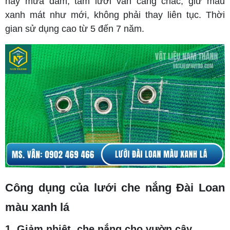
hay mưa dầm, tấm lưới vẫn căng chắc, giữ màu
xanh mát như mới, không phải thay liên tục. Thời
gian sử dụng cao từ 5 đến 7 năm.
Công dụng của lưới che nắng Đài Loan
màu xanh lá
1. Giảm nhiệt, che nắng cho vườn cây