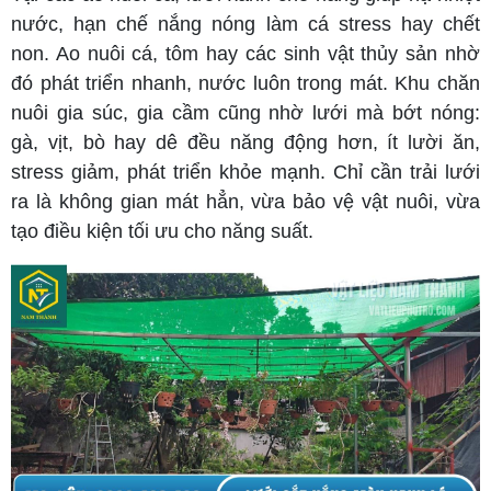
nước, hạn chế nắng nóng làm cá stress hay chết
non. Ao nuôi cá, tôm hay các sinh vật thủy sản nhờ
đó phát triển nhanh, nước luôn trong mát. Khu chăn
nuôi gia súc, gia cầm cũng nhờ lưới mà bớt nóng:
gà, vịt, bò hay dê đều năng động hơn, ít lười ăn,
stress giảm, phát triển khỏe mạnh. Chỉ cần trải lưới
ra là không gian mát hẳn, vừa bảo vệ vật nuôi, vừa
tạo điều kiện tối ưu cho năng suất.