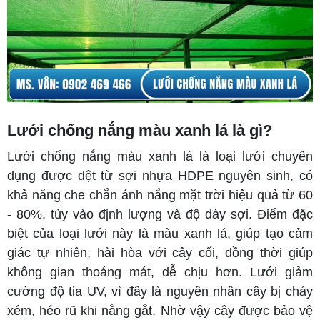
Lưới chống nắng màu xanh lá là gì?
Lưới chống nắng màu xanh lá là loại lưới chuyên
dụng được dệt từ sợi nhựa HDPE nguyên sinh, có
khả năng che chắn ánh nắng mặt trời hiệu quả từ 60
- 80%, tùy vào định lượng và độ dày sợi. Điểm đặc
biệt của loại lưới này là màu xanh lá, giúp tạo cảm
giác tự nhiên, hài hòa với cây cối, đồng thời giúp
không gian thoáng mát, dễ chịu hơn. Lưới giảm
cường độ tia UV, vì đây là nguyên nhân cây bị cháy
xém, héo rũ khi nắng gắt. Nhờ vậy cây được bảo vệ