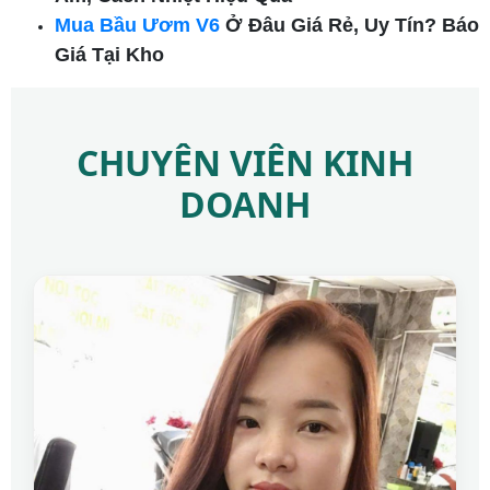
Mua Bầu Ươm V6
Ở Đâu Giá Rẻ, Uy Tín? Báo
Giá Tại Kho
CHUYÊN VIÊN KINH
DOANH