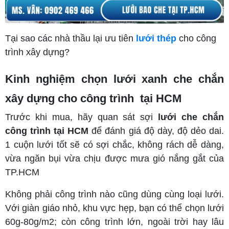
Tại sao các nhà thầu lại ưu tiên
lưới thép
cho công
trình xây dựng?
Kinh nghiệm chọn lưới xanh che chắn
xây dựng cho công trình tại HCM
Trước khi mua, hãy quan sát sợi
lưới che chắn
công trình tại HCM
để đánh giá độ dày, độ dẻo dai.
1 cuộn lưới tốt sẽ có sợi chắc, không rách dễ dàng,
vừa ngăn bụi vừa chịu được mưa gió nắng gắt của
TP.HCM
Không phải công trình nào cũng dùng cùng loại lưới.
Với giàn giáo nhỏ, khu vực hẹp, bạn có thể chọn lưới
60g-80g/m2; còn công trình lớn, ngoài trời hay lâu