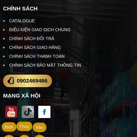
CHÍNH SÁCH
CATALOGUE
ĐIỀU KIỆN GIAO DỊCH CHUNG
CHÍNH SÁCH ĐỔI TRẢ
CHÍNH SÁCH GIAO HÀNG
CHÍNH SÁCH THANH TOÁN
CHÍNH SÁCH BẢO MẬT THÔNG TIN
0902469466
MẠNG XÃ HỘI
Thúy
Bích
Vân