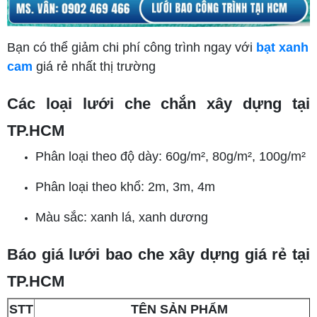
Bạn có thể giảm chi phí công trình ngay với
bạt xanh
cam
giá rẻ nhất thị trường
Các loại lưới che chắn xây dựng tại
TP.HCM
Phân loại theo độ dày: 60g/m², 80g/m², 100g/m²
Phân loại theo khổ: 2m, 3m, 4m
Màu sắc: xanh lá, xanh dương
Báo giá lưới bao che xây dựng giá rẻ tại
TP.HCM
STT
TÊN SẢN PHẨM