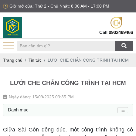
Giờ mở cửa: Thứ 2 - Chủ Nhật: 8:00 AM - 17:00 PM
Call
0902469466
Trang chủ
Tin tức
LƯỚI CHE CHẮN CÔNG TRÌNH TẠI HCM
LƯỚI CHE CHẮN CÔNG TRÌNH TẠI HCM
Ngày đăng: 15/09/2025 03:35 PM
Danh mục
Giữa Sài Gòn đông đúc, một công trình không có