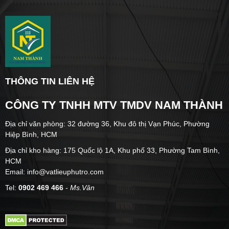
THÔNG TIN LIÊN HỆ
CÔNG TY TNHH MTV TMDV NAM THÀNH
Địa chỉ văn phòng: 32 đường 36, Khu đô thị Vạn Phúc, Phường
Hiệp Bình, HCM
Địa chỉ kho hàng: 175 Quốc lộ 1A, Khu phố 33, Phường Tam Bình,
HCM
Email: info@vatlieuphutro.com
Tel:
0902 469 466
- Ms.Vân