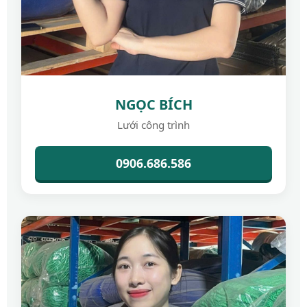
NGỌC BÍCH
Lưới công trình
0906.686.586