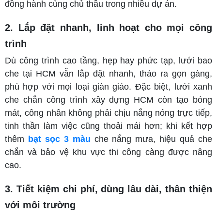
đồng hành cùng chủ thầu trong nhiều dự án.
2. Lắp đặt nhanh, linh hoạt cho mọi công
trình
Dù công trình cao tầng, hẹp hay phức tạp, lưới bao
che tại HCM vẫn lắp đặt nhanh, tháo ra gọn gàng,
phù hợp với mọi loại giàn giáo. Đặc biệt, lưới xanh
che chắn công trình xây dựng HCM còn tạo bóng
mát, công nhân không phải chịu nắng nóng trực tiếp,
tinh thần làm việc cũng thoải mái hơn; khi kết hợp
thêm
bạt sọc 3 màu
che nắng mưa, hiệu quả che
chắn và bảo vệ khu vực thi công càng được nâng
cao.
3. Tiết kiệm chi phí, dùng lâu dài, thân thiện
với môi trường