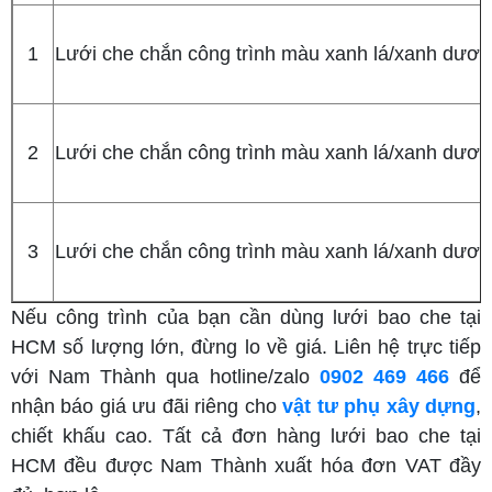
1
Lưới che chắn công trình màu xanh lá/xanh dươ
2
Lưới che chắn công trình màu xanh lá/xanh dươ
3
Lưới che chắn công trình màu xanh lá/xanh dươ
Nếu công trình của bạn cần dùng lưới bao che tại
HCM số lượng lớn, đừng lo về giá. Liên hệ trực tiếp
với Nam Thành qua hotline/zalo
0902 469 466
để
nhận báo giá ưu đãi riêng cho
vật tư phụ xây dựng
,
chiết khấu cao. Tất cả đơn hàng lưới bao che tại
HCM đều được Nam Thành xuất hóa đơn VAT đầy