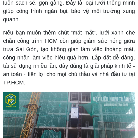
luôn sạch sẽ, gọn gàng. Đây là loại lưới thông minh
giúp công trình ngăn bụi, bảo vệ môi trường xung
quanh.
Nếu bạn muốn thêm chút “mát mắt”, lưới xanh che
chắn công trình HCM còn giúp giảm sức nóng giữa
trưa Sài Gòn, tạo không gian làm việc thoáng mát,
công nhân làm việc hiệu quả hơn. Lắp đặt dễ dàng,
tái sử dụng nhiều lần, đây đúng là giải pháp kinh tế -
an toàn - tiện lợi cho mọi chủ thầu và nhà đầu tư tại
TP.HCM.