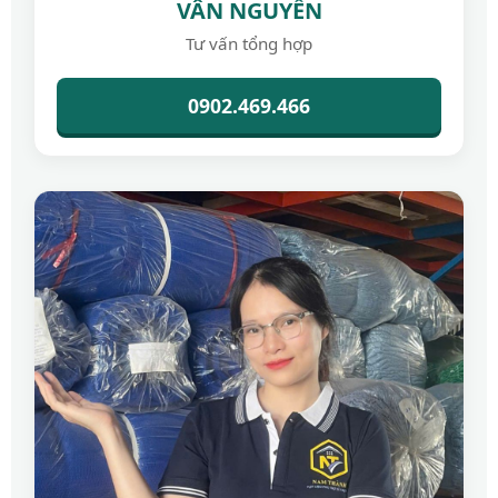
VÂN NGUYỄN
Tư vấn tổng hợp
0902.469.466