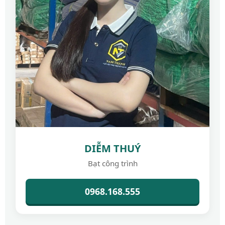
DIỄM THUÝ
Bạt công trình
0968.168.555