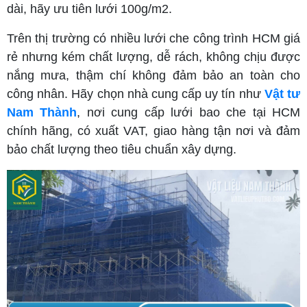
dài, hãy ưu tiên lưới 100g/m2.
Trên thị trường có nhiều lưới che công trình HCM giá
rẻ nhưng kém chất lượng, dễ rách, không chịu được
nắng mưa, thậm chí không đảm bảo an toàn cho
công nhân. Hãy chọn nhà cung cấp uy tín như
Vật tư
Nam Thành
, nơi cung cấp lưới bao che tại HCM
chính hãng, có xuất VAT, giao hàng tận nơi và đảm
bảo chất lượng theo tiêu chuẩn xây dựng.