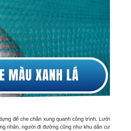
 dựng để che chắn xung quanh công trình. Lưới
 công nhân, người đi đường cũng như khu dân cư