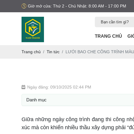
Giờ mở cửa: Thứ 2 - Chủ Nhật: 8:00 AM - 17:00 PM
TRANG CHỦ
GI
Trang chủ
Tin tức
LƯỚI BAO CHE CÔNG TRÌNH MÀU
Ngày đăng: 09/10/2025 02:44 PM
Danh mục
Giữa những ngày công trình đang thi công nhộ
xúc mà còn khiến nhiều thầu xây dựng phải “đứ