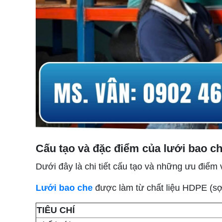
Cấu tạo và đặc điểm của lưới bao ch
Dưới đây là chi tiết cấu tạo và những ưu điểm
Lưới bao che
được làm từ chất liệu HDPE (sợi 
TIÊU CHÍ