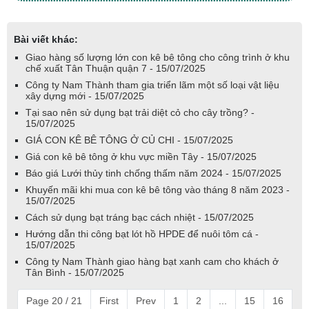
Bài viết khác:
Giao hàng số lượng lớn con kê bê tông cho công trình ở khu
chế xuất Tân Thuận quận 7 - 15/07/2025
Công ty Nam Thành tham gia triển lãm một số loại vật liệu
xây dựng mới - 15/07/2025
Tại sao nên sử dụng bạt trải diệt cỏ cho cây trồng? -
15/07/2025
GIÁ CON KÊ BÊ TÔNG Ở CỦ CHI - 15/07/2025
Giá con kê bê tông ở khu vực miền Tây - 15/07/2025
Báo giá Lưới thủy tinh chống thấm năm 2024 - 15/07/2025
Khuyến mãi khi mua con kê bê tông vào tháng 8 năm 2023 -
15/07/2025
Cách sử dụng bạt tráng bạc cách nhiệt - 15/07/2025
Hướng dẫn thi công bạt lót hồ HPDE để nuôi tôm cá -
15/07/2025
Công ty Nam Thành giao hàng bạt xanh cam cho khách ở
Tân Bình - 15/07/2025
Page 20 / 21
First
Prev
1
2
...
15
16