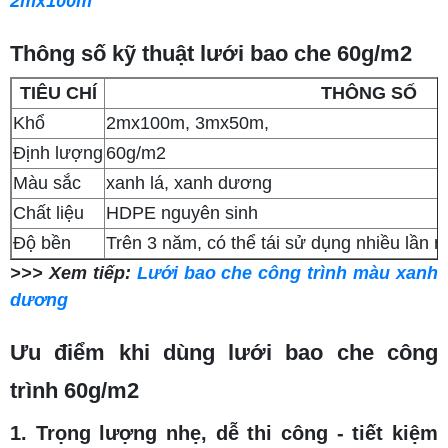
2mx100m
Thông số kỹ thuật lưới bao che 60g/m2
TIÊU CHÍ
THÔNG SỐ
Khổ
2mx100m, 3mx50m,
Định lượng
60g/m2
Màu sắc
xanh lá, xanh dương
Chất liệu
HDPE nguyên sinh
Độ bền
Trên 3 năm, có thể tái sử dụng nhiều lần
>>> Xem tiếp:
Lưới bao che công trình màu xanh
dương
Ưu điểm khi dùng lưới bao che công
trình 60g/m2
1. Trọng lượng nhẹ, dễ thi công - tiết kiệm