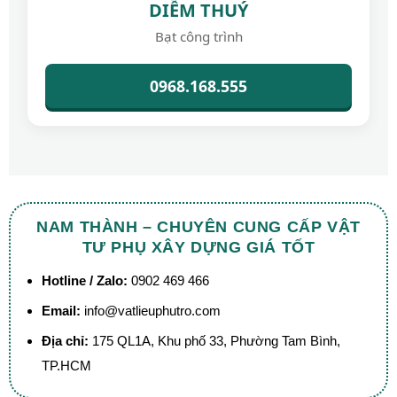
DIỄM THUÝ
Bạt công trình
0968.168.555
NAM THÀNH – CHUYÊN CUNG CẤP VẬT
TƯ PHỤ XÂY DỰNG GIÁ TỐT
Hotline / Zalo:
0902 469 466
Email:
info@vatlieuphutro.com
Địa chỉ:
175 QL1A, Khu phố 33, Phường Tam Bình,
TP.HCM