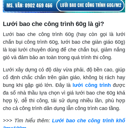
Lưới bao che công trình 60g là gì?
Lưới bao che công trình 60g (hay còn gọi là lưới
chắn bụi công trình 60g, lưới bao che giàn giáo 60g)
là loại lưới chuyên dùng để che chắn bụi, giảm nắng
gió và đảm bảo an toàn trong quá trình thi công.
Lưới xây dựng có độ dày vừa phải, độ bền cao, giúp
cố định chắc chắn trên giàn giáo, không bị rách hay
bung khi gặp gió lớn. Đây là
lưới công trình
được
đa số nhà thầu lựa chọn vì giá lưới bao che 60g khá
hợp lý, dễ thi công, tái sử dụng nhiều lần, phù hợp
cho cả công trình dân dụng lẫn công trình cao tầng.
>>> Tìm hiểu thêm:
Lưới bao che công trình khổ