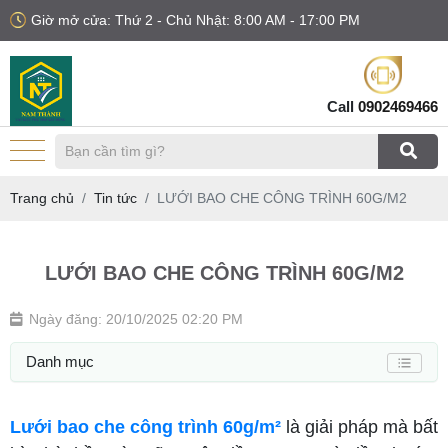
Giờ mở cửa: Thứ 2 - Chủ Nhật: 8:00 AM - 17:00 PM
Call
0902469466
Trang chủ
Tin tức
LƯỚI BAO CHE CÔNG TRÌNH 60G/M2
LƯỚI BAO CHE CÔNG TRÌNH 60G/M2
Ngày đăng: 20/10/2025 02:20 PM
Danh mục
Lưới bao che công trình 60g/m²
là giải pháp mà bất