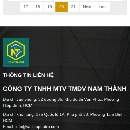
17
18
19
20
21
Next
Last
THÔNG TIN LIÊN HỆ
CÔNG TY TNHH MTV TMDV NAM THÀNH
Địa chỉ văn phòng: 32 đường 36, Khu đô thị Vạn Phúc, Phường
Hiệp Bình, HCM
Địa chỉ kho hàng: 175 Quốc lộ 1A, Khu phố 33, Phường Tam Bình,
HCM
Email: info@vatlieuphutro.com