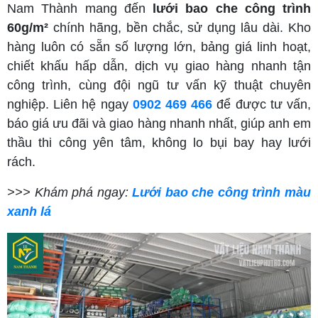
Nam Thành mang đến
lưới bao che công trình
60g/m²
chính hãng, bền chắc, sử dụng lâu dài. Kho
hàng luôn có sẵn số lượng lớn, bảng giá linh hoạt,
chiết khấu hấp dẫn, dịch vụ giao hàng nhanh tận
công trình, cùng đội ngũ tư vấn kỹ thuật chuyên
nghiệp. Liên hệ ngay
0902 469 466
để được tư vấn,
báo giá ưu đãi và giao hàng nhanh nhất, giúp anh em
thầu thi công yên tâm, không lo bụi bay hay lưới
rách.
>>> Khám phá ngay:
Lưới bao che công trình màu
xanh lá