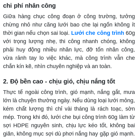
chi phí nhân công
Giữa hàng chục công đoạn ở công trường, tưởng
chừng nhỏ như căng lưới bao che lại ngốn không ít
thời gian nếu chọn sai loại.
Lưới che công trình
60g
với trọng lượng nhẹ, thi công nhanh chóng, không
phải huy động nhiều nhân lực, đỡ tốn nhân công,
vừa rảnh tay lo việc khác, mà công trình vẫn che
chắn kín kẽ, nhìn chuyên nghiệp và an toàn.
2. Độ bền cao - chịu gió, chịu nắng tốt
Thực tế ngoài công trình, gió mạnh, nắng gắt, mưa
lớn là chuyện thường ngày. Nếu dùng loại lưới mỏng,
kém chất lượng thì chỉ vài tháng là rách toạc, sờn
mép. Trong khi đó, lưới che bụi công trình 60g làm từ
sợi HDPE nguyên sinh, chịu lực kéo tốt, không bai
giãn, không mục sợi dù phơi nắng hay gặp gió mạnh.