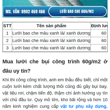
STT
Tên sản phẩm
Định lư
1
Lưới bao che màu xanh lá/ xanh dương
60
2
Lưới bao che màu xanh lá/ xanh dương
60
3
Lưới bao che màu xanh lá/ xanh dương
60
Mua lưới che bụi công trình 60g/m2 ở
đâu uy tín?
Khi thi công công trình, anh em thầu đều biết, chỉ một
cuộn lưới kém chất lượng thôi cũng đủ gây bụi bay,
vật liệu rơi, chậm tiến độ, thậm chí ảnh hưởng uy tín
với chủ đầu tư. Quy mô lớn, kho bãi rộng và hơn 10
năm kinh nghiệm cung cấp
vật tư phụ xây dựng
,