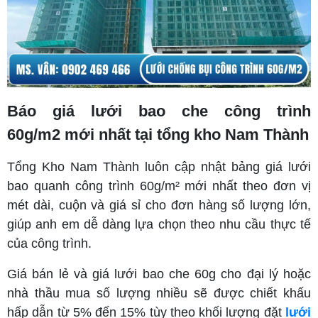
Báo giá lưới bao che công trình
60g/m2 mới nhất tại tổng kho Nam Thành
Tổng Kho Nam Thành luôn cập nhật bảng giá lưới
bao quanh công trình 60g/m² mới nhất theo đơn vị
mét dài, cuộn và giá sỉ cho đơn hàng số lượng lớn,
giúp anh em dễ dàng lựa chọn theo nhu cầu thực tế
của công trình.
Giá bán lẻ và giá lưới bao che 60g cho đại lý hoặc
nhà thầu mua số lượng nhiều sẽ được chiết khấu
hấp dẫn từ 5% đến 15% tùy theo khối lượng đặt
lưới