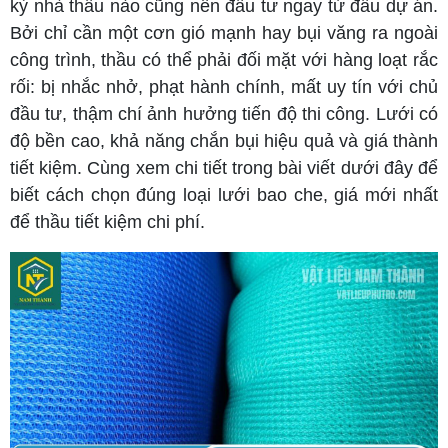
kỳ nhà thầu nào cũng nên đầu tư ngay từ đầu dự án.
Bởi chỉ cần một cơn gió mạnh hay bụi văng ra ngoài
công trình, thầu có thể phải đối mặt với hàng loạt rắc
rối: bị nhắc nhở, phạt hành chính, mất uy tín với chủ
đầu tư, thậm chí ảnh hưởng tiến độ thi công. Lưới có
độ bền cao, khả năng chắn bụi hiệu quả và giá thành
tiết kiệm. Cùng xem chi tiết trong bài viết dưới đây để
biết cách chọn đúng loại lưới bao che, giá mới nhất
để thầu tiết kiệm chi phí.