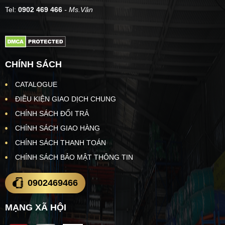
Tel:
0902 469 466
- Ms.Vân
CHÍNH SÁCH
CATALOGUE
ĐIỀU KIỆN GIAO DỊCH CHUNG
CHÍNH SÁCH ĐỔI TRẢ
CHÍNH SÁCH GIAO HÀNG
CHÍNH SÁCH THANH TOÁN
CHÍNH SÁCH BẢO MẬT THÔNG TIN
0902469466
MẠNG XÃ HỘI