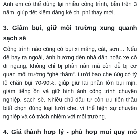
Anh em có thể dùng lại nhiều công trình, bền trên 3
năm, giúp tiết kiệm đáng kể chi phí thay mới.
3. Giảm bụi, giữ môi trường xung quanh
sạch sẽ
Công trình nào cũng có bụi xi măng, cát, sơn… Nếu
để bay ra ngoài, ảnh hưởng đến nhà dân hoặc xe cộ
đi ngang, không chỉ bị phàn nàn mà còn dễ bị cơ
quan môi trường “ghé thăm”. Lưới bao che 60g có tỷ
lệ chắn bụi 70-90%, giúp giữ lại phần lớn bụi mịn,
giảm tiếng ồn và giữ hình ảnh công trình chuyên
nghiệp, sạch sẽ. Nhiều chủ đầu tư còn ưu tiên thầu
biết chọn đúng loại lưới che, vì thể hiện sự chuyên
nghiệp và có trách nhiệm với môi trường.
4. Giá thành hợp lý - phù hợp mọi quy mô