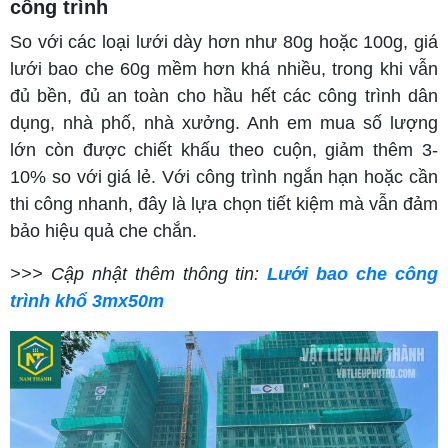
công trình
So với các loại lưới dày hơn như 80g hoặc 100g, giá
lưới bao che 60g mềm hơn khá nhiều, trong khi vẫn
đủ bền, đủ an toàn cho hầu hết các công trình dân
dụng, nhà phố, nhà xưởng. Anh em mua số lượng
lớn còn được chiết khấu theo cuộn, giảm thêm 3-
10% so với giá lẻ. Với công trình ngắn hạn hoặc cần
thi công nhanh, đây là lựa chọn tiết kiệm mà vẫn đảm
bảo hiệu quả che chắn.
>>> Cập nhật thêm thông tin:
Lưới bao che công
trình khổ 3mx50m