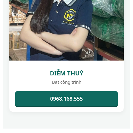
DIỄM THUÝ
Bạt công trình
0968.168.555