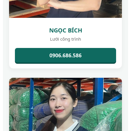
NGỌC BÍCH
Lưới công trình
0906.686.586