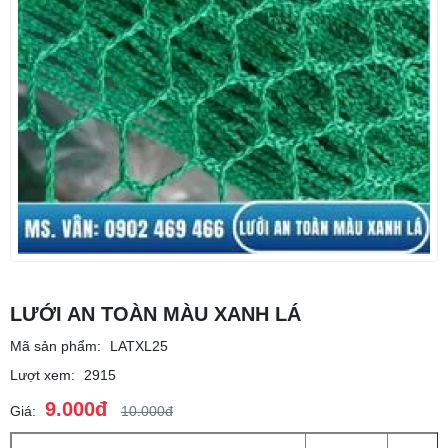
LƯỚI AN TOÀN MÀU XANH LÁ
Mã sản phẩm:
LATXL25
Lượt xem:
2915
9.000đ
Giá:
10.000đ