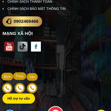
CHÍNH SÁCH THANH TOÁN
CHÍNH SÁCH BẢO MẬT THÔNG TIN
0902469466
MẠNG XÃ HỘI
Thúy
Bích
Vân
Hỗ trợ tư vấn