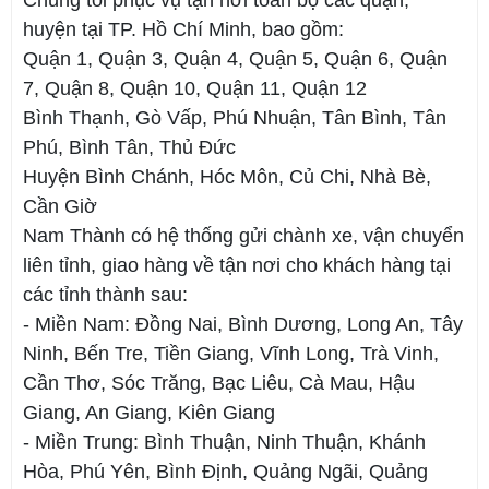
huyện tại TP. Hồ Chí Minh, bao gồm:
Quận 1, Quận 3, Quận 4, Quận 5, Quận 6, Quận
7, Quận 8, Quận 10, Quận 11, Quận 12
Bình Thạnh, Gò Vấp, Phú Nhuận, Tân Bình, Tân
Phú, Bình Tân, Thủ Đức
Huyện Bình Chánh, Hóc Môn, Củ Chi, Nhà Bè,
Cần Giờ
Nam Thành có hệ thống gửi chành xe, vận chuyển
liên tỉnh, giao hàng về tận nơi cho khách hàng tại
các tỉnh thành sau:
- Miền Nam: Đồng Nai, Bình Dương, Long An, Tây
Ninh, Bến Tre, Tiền Giang, Vĩnh Long, Trà Vinh,
Cần Thơ, Sóc Trăng, Bạc Liêu, Cà Mau, Hậu
Giang, An Giang, Kiên Giang
- Miền Trung: Bình Thuận, Ninh Thuận, Khánh
Hòa, Phú Yên, Bình Định, Quảng Ngãi, Quảng