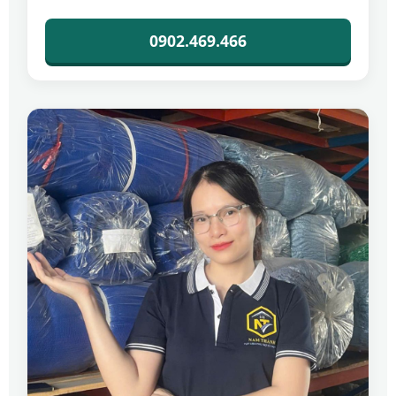
0902.469.466