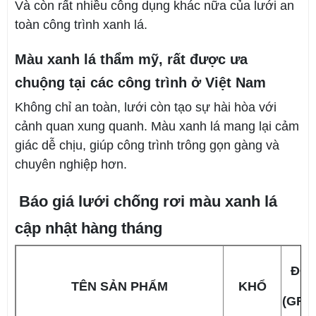
Và còn rất nhiều công dụng khác nữa của lưới an
toàn công trình xanh lá.
Màu xanh lá thẩm mỹ, rất được ưa
chuộng tại các công trình ở Việt Nam
Không chỉ an toàn, lưới còn tạo sự hài hòa với
cảnh quan xung quanh. Màu xanh lá mang lại cảm
giác dễ chịu, giúp công trình trông gọn gàng và
chuyên nghiệp hơn.
Báo giá lưới chống rơi màu xanh lá
cập nhật hàng tháng
ĐỘ 
TÊN SẢN PHẨM
KHỔ
(GRA