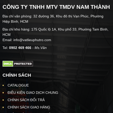
CÔNG TY TNHH MTV TMDV NAM THÀNH
Địa chỉ văn phòng: 32 đường 36, Khu đô thị Vạn Phúc, Phường
Hiệp Bình, HCM
Địa chỉ kho hàng: 175 Quốc lộ 1A, Khu phố 33, Phường Tam Bình,
HCM
Email: info@vatlieuphutro.com
Tel:
0902 469 466
- Ms.Vân
CHÍNH SÁCH
CATALOGUE
ĐIỀU KIỆN GIAO DỊCH CHUNG
CHÍNH SÁCH ĐỔI TRẢ
CHÍNH SÁCH GIAO HÀNG