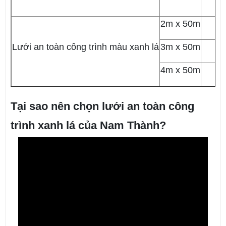
2m x 50m
1
Lưới an toàn công trình màu xanh lá
3m x 50m
1
4m x 50m
1
Tại sao nên chọn lưới an toàn công
trình xanh lá của Nam Thành?