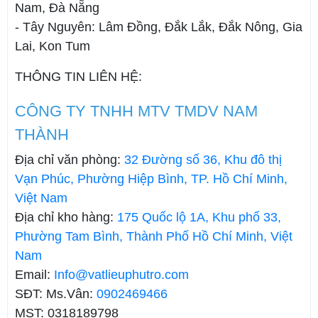
Nam, Đà Nẵng
- Tây Nguyên: Lâm Đồng, Đắk Lắk, Đắk Nông, Gia
Lai, Kon Tum
THÔNG TIN LIÊN HỆ:
CÔNG TY TNHH MTV TMDV NAM
THÀNH
Địa chỉ văn phòng:
32 Đường số 36, Khu đô thị
Vạn Phúc, Phường Hiệp Bình, TP. Hồ Chí Minh,
Việt Nam
Địa chỉ kho hàng:
175 Quốc lộ 1A, Khu phố 33,
Phường Tam Bình, Thành Phố Hồ Chí Minh, Việt
Nam
Email:
Info@vatlieuphutro.com
SĐT: Ms.Vân:
0902469466
MST: 0318189798