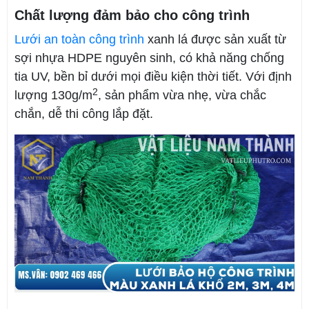
Chất lượng đảm bảo cho công trình
Lưới an toàn công trình
xanh lá được sản xuất từ
sợi nhựa HDPE nguyên sinh, có khả năng chống
tia UV, bền bỉ dưới mọi điều kiện thời tiết. Với định
2
lượng 130g/m
, sản phẩm vừa nhẹ, vừa chắc
chắn, dễ thi công lắp đặt.