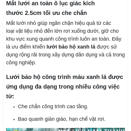
Mắt lưới an toàn ô lục giác kích
thước 2.5cm tối ưu che chắn
Mắt lưới nhỏ giúp ngăn chặn hiệu quả từ các
loại vật liệu nhỏ đến lớn rơi xuống dưới, giữ cho
khu vực xung quanh công trình luôn an toàn. Đây
là ưu điểm khiến
lưới bảo hộ xanh lá
được sử
dụng rộng rãi trong xây dựng dân dụng và cả trong
công nghiệp.
Lưới bảo hộ công trình màu xanh lá được
ứng dụng đa dạng trong nhiều công việc
từ:
Che chắn công trình cao tầng.
Bao quanh giàn giáo, hạn chế vật rơi.