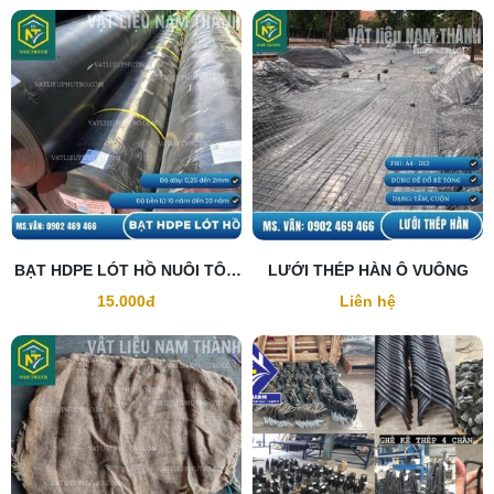
BẠT HDPE LÓT HỒ NUÔI TÔM
LƯỚI THÉP HÀN Ô VUÔNG
CÁ
15.000đ
Liên hệ