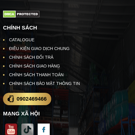
CHÍNH SÁCH
CATALOGUE
ĐIỀU KIỆN GIAO DỊCH CHUNG
CHÍNH SÁCH ĐỔI TRẢ
CHÍNH SÁCH GIAO HÀNG
CHÍNH SÁCH THANH TOÁN
CHÍNH SÁCH BẢO MẬT THÔNG TIN
0902469466
MẠNG XÃ HỘI