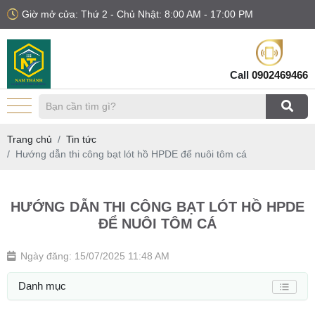
Giờ mở cửa: Thứ 2 - Chủ Nhật: 8:00 AM - 17:00 PM
Call
0902469466
Trang chủ
Tin tức
Hướng dẫn thi công bạt lót hồ HPDE để nuôi tôm cá
HƯỚNG DẪN THI CÔNG BẠT LÓT HỒ HPDE
ĐỂ NUÔI TÔM CÁ
Ngày đăng: 15/07/2025 11:48 AM
Danh mục