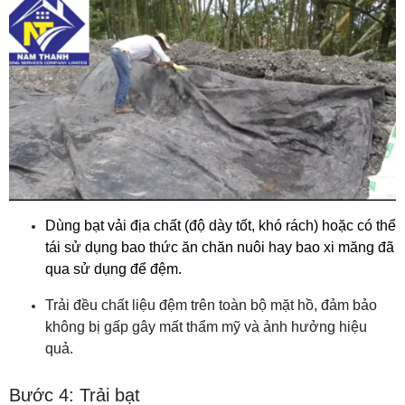
Dùng bạt vải địa chất (độ dày tốt, khó rách) hoặc
có thể
tái sử dụng bao thức ăn chăn nuôi hay bao xi măng đã
qua sử dụng để đệm.
Trải đều chất liệu đệm trên toàn bộ mặt hồ, đảm bảo
không bị gấp gây mất thẩm mỹ và ảnh hưởng hiệu
quả.
Bước 4: Trải bạt