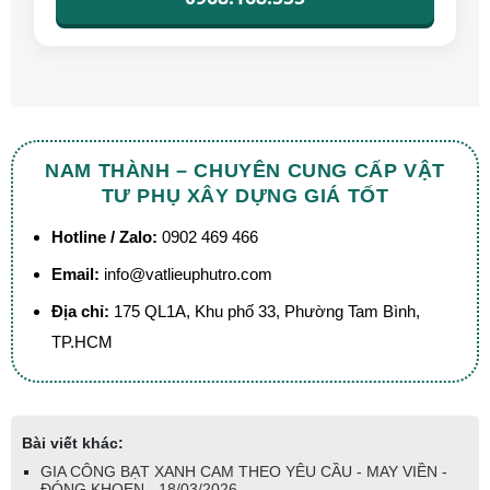
NAM THÀNH – CHUYÊN CUNG CẤP VẬT
TƯ PHỤ XÂY DỰNG GIÁ TỐT
Hotline / Zalo:
0902 469 466
Email:
info@vatlieuphutro.com
Địa chỉ:
175 QL1A, Khu phố 33, Phường Tam Bình,
TP.HCM
Bài viết khác:
GIA CÔNG BẠT XANH CAM THEO YÊU CẦU - MAY VIỀN -
ĐÓNG KHOEN - 18/03/2026