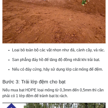
Loại bỏ toàn bộ các vật nhọn như đá, cành cây, và rác.
San phẳng đáy hồ để tăng độ đồng nhất khi trải bạt.
Nếu có đáy cứng, hãy sử dụng lớp cát mỏng để đệm.
Bước 3: Trải lớp đệm cho bạt
Nếu mua bạt HDPE loại mỏng từ 0,3mm đến 0,5mm thì cần
phải có 1 lớp đệm để tránh bạt bị rách.