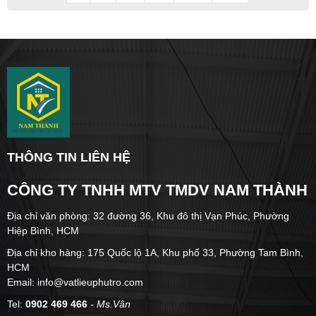
THÔNG TIN LIÊN HỆ
CÔNG TY TNHH MTV TMDV NAM THÀNH
Địa chỉ văn phòng: 32 đường 36, Khu đô thị Vạn Phúc, Phường
Hiệp Bình, HCM
Địa chỉ kho hàng: 175 Quốc lộ 1A, Khu phố 33, Phường Tam Bình,
HCM
Email: info@vatlieuphutro.com
Tel:
0902 469 466
- Ms.Vân