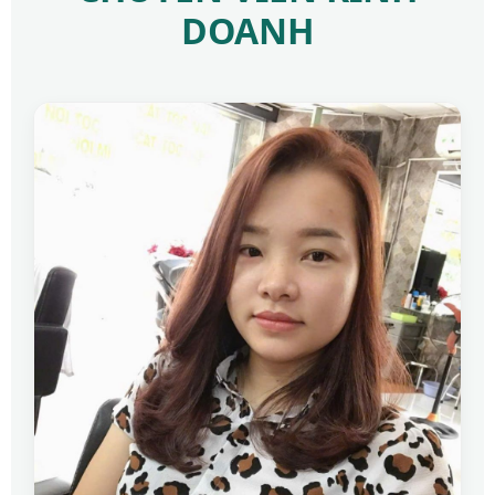
DOANH