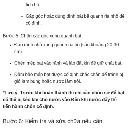
tích hồ.
Gấp góc hoặc dùng đinh bắt bẽ quanh rìa nhô để
cố định.
Bước 5: Chôn các góc xung quanh bạt
Đào rãnh nhỏ xung quanh rìa hồ (sâu khoảng 20-30
cm).
Chèn mép bạt vào rãnh và lấp đất kín để giữ chặt bạt.
Đảm bảo mép bạt được cố định chắc chắn để tránh bị
gió làm bung hoặc nước làm trôi.
*
Lưu ý: Trước khi hoàn thành thì chỉ cần chôn sơ để bạt
có thể bị kéo khi cho nước vào.Đến khi nước đầy thì
tiến hành chôn cố định.
Bước 6: Kiểm tra và sửa chữa nếu cần