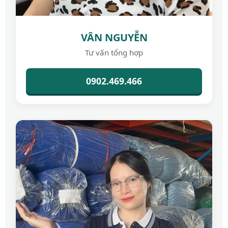
VÂN NGUYỄN
Tư vấn tổng hợp
0902.469.466