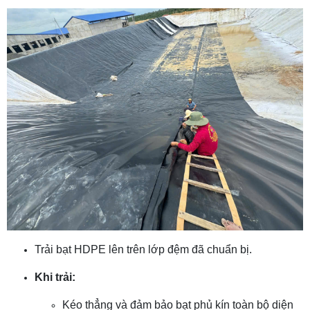
Trải bạt HDPE lên trên lớp đệm đã chuẩn bị.
Khi trải:
Kéo thẳng và đảm bảo bạt phủ kín toàn bộ diện