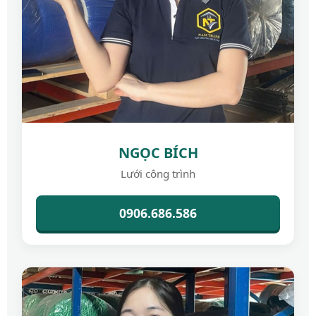
NGỌC BÍCH
Lưới công trình
0906.686.586