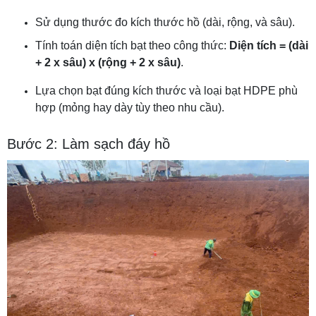
Sử dụng thước đo kích thước hồ (dài, rộng, và sâu).
Tính toán diện tích bạt theo công thức:
Diện tích = (dài
+ 2 x sâu) x (rộng + 2 x sâu)
.
Lựa chọn bạt đúng kích thước và loại bạt HDPE phù
hợp (mỏng hay dày tùy theo nhu cầu).
Bước 2: Làm sạch đáy hồ