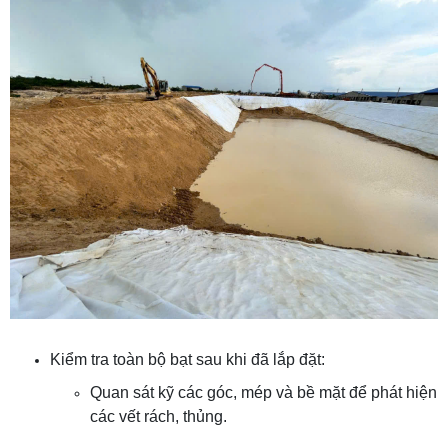
Kiểm tra toàn bộ bạt sau khi đã lắp đặt:
Quan sát kỹ các góc, mép và bề mặt để phát hiện
các vết rách, thủng.