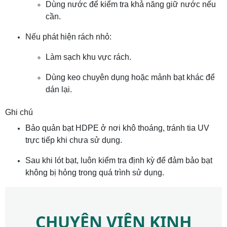
Dùng nước để kiểm tra khả năng giữ nước nếu
cần.
Nếu phát hiện rách nhỏ:
Làm sạch khu vực rách.
Dùng keo chuyên dụng hoặc mảnh bạt khác để
dán lại.
Ghi chú
Bảo quản bạt HDPE ở nơi khô thoáng, tránh tia UV
trực tiếp khi chưa sử dụng.
Sau khi lót bạt, luôn kiểm tra định kỳ để đảm bảo bạt
không bị hỏng trong quá trình sử dụng.
CHUYÊN VIÊN KINH