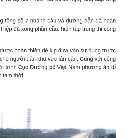
rong tổng số 7 nhánh cầu và đường dẫn đã hoàn
 Hiệp đã xong phần cầu, hiện tập trung thi công
g được hoàn thiện để kịp đưa vào sử dụng trước
 cho người dân khu vực lân cận. Cùng với công
thời trình Cục Đường bộ Việt Nam phương án tổ
 tạm thời.