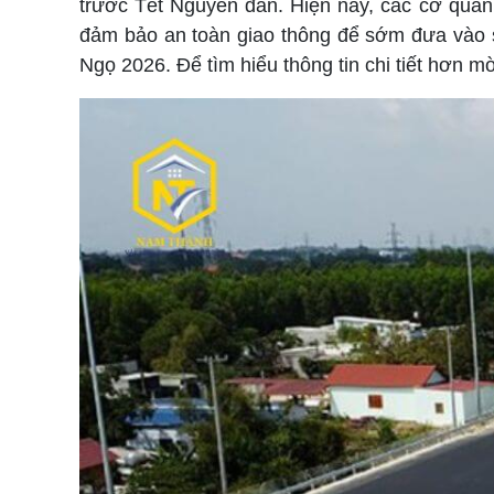
trước Tết Nguyên đán. Hiện nay, các cơ quan
đảm bảo an toàn giao thông để sớm đưa vào s
Ngọ 2026. Để tìm hiểu thông tin chi tiết hơn m