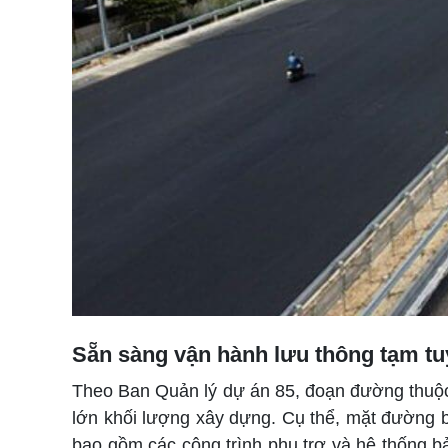
Sẵn sàng vận hành lưu thông tạm t
Theo Ban Quản lý dự án 85, đoạn đường thuộc 
lớn khối lượng xây dựng. Cụ thể, mặt đường 
bao gồm các công trình phụ trợ và hệ thống b