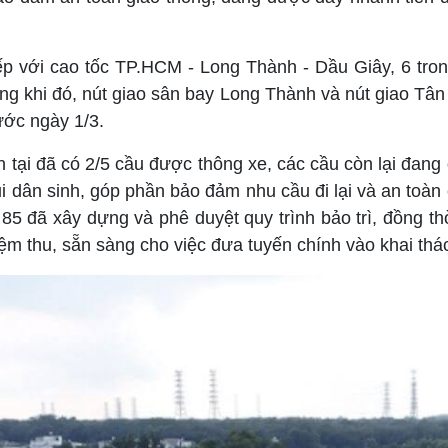
tiếp với cao tốc TP.HCM - Long Thành - Dầu Giây, 6 t
rong khi đó, nút giao sân bay Long Thành và nút giao Tân
ước ngày 1/3.
n tại đã có 2/5 cầu được thông xe, các cầu còn lại đan
i dân sinh, góp phần bảo đảm nhu cầu đi lại và an toàn
 85 đã xây dựng và phê duyệt quy trình bảo trì, đồng 
ệm thu, sẵn sàng cho việc đưa tuyến chính vào khai thác