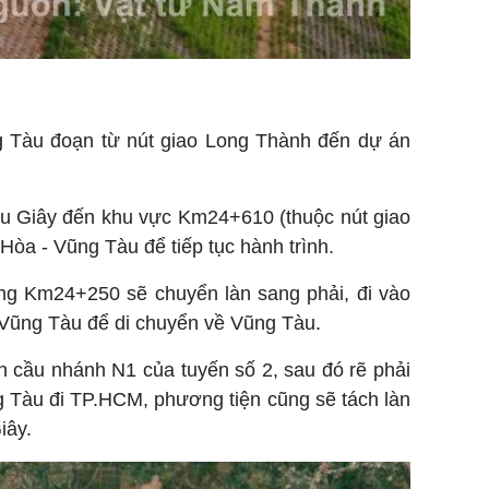
g Tàu đoạn từ nút giao Long Thành đến dự án
ầu Giây đến khu vực Km24+610 (thuộc nút giao
òa - Vũng Tàu để tiếp tục hành trình.
ng Km24+250 sẽ chuyển làn sang phải, đi vào
 Vũng Tàu để di chuyển về Vũng Tàu.
n cầu nhánh N1 của tuyến số 2, sau đó rẽ phải
g Tàu đi TP.HCM, phương tiện cũng sẽ tách làn
iây.