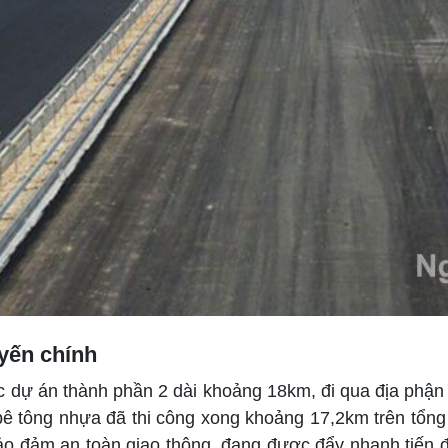
uyến chính
dự án thành phần 2 dài khoảng 18km, đi qua địa phận 
bê tông nhựa đã thi công xong khoảng 17,2km trên tổng
ảo đảm an toàn giao thông, đang được đẩy nhanh tiến đ