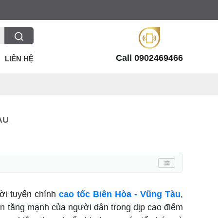
Call
0902469466
LIÊN HỆ
ÀU
hời tuyến chính
cao tốc Biên Hòa - Vũng Tàu
,
ến tăng mạnh của người dân trong dịp cao điểm