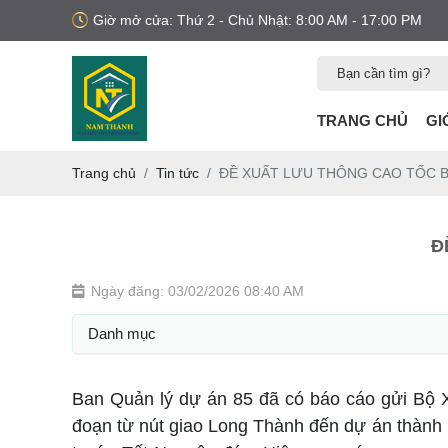
Giờ mở cửa: Thứ 2 - Chủ Nhật: 8:00 AM - 17:00 PM
TRANG CHỦ
GI
Trang chủ
Tin tức
ĐỀ XUẤT LƯU THÔNG CAO TỐC B
Đ
Ngày đăng: 03/02/2026 08:40 AM
Danh mục
Ban Quản lý dự án 85 đã có báo cáo gửi Bộ X
đoạn từ nút giao Long Thành đến dự án thành 