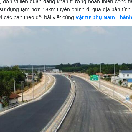
, đơn vị liên quan đang khẩn trương hoàn thiện công t
ử dụng tạm hơn 18km tuyến chính đi qua địa bàn tỉnh
ời các bạn theo dõi bài viết cùng
Vật tư phụ Nam Thàn