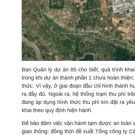
Ban Quản lý dự án 85 cho biết, quá trình kh
trong khi dự án thành phần 1 chưa hoàn thiện
thức. Vì vậy, ở giai đoạn đầu chỉ hình thành
ra đầy đủ. Ngoài ra, hệ thống trạm thu phí t
đang áp dụng hình thức thu phí kín đặt ra yêu
khai theo quy định hiện hành.
Để bảo đảm việc vận hành tạm được an toàn v
giao thông; đồng thời đề xuất Tổng công ty 