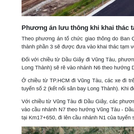
Phương án lưu thông khi khai thác 
Theo phương án tổ chức giao thông do Ban Q
thành phần 3 sẽ được đưa vào khai thác tạm v
Đối với chiều từ Dầu Giây đi Vũng Tàu, phươ
Long Thành) sẽ rẽ vào nhánh N6 theo hướng Dầ
Ở chiều từ TP.HCM đi Vũng Tàu, các xe đi t
tuyến số 2 (kết nối sân bay Long Thành). Khi
Với chiều từ Vũng Tàu đi Dầu Giây, các phươn
vào cầu nhánh N7 theo hướng Vũng Tàu - Dầu G
tại Km17+650, đi lên cầu nhánh N1 của tuyến 