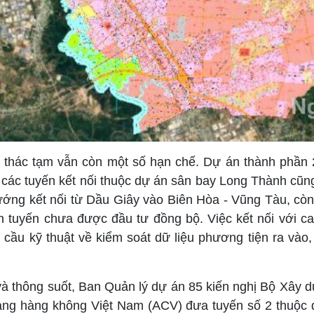
ai thác tạm vẫn còn một số hạn chế. Dự án thành phần 
; các tuyến kết nối thuộc dự án sân bay Long Thành cũn
 hướng kết nối từ Dầu Giây vào Biên Hòa - Vũng Tàu, cò
rên tuyến chưa được đầu tư đồng bộ. Việc kết nối với 
 cầu kỹ thuật về kiểm soát dữ liệu phương tiện ra vào, 
à thông suốt, Ban Quản lý dự án 85 kiến nghị Bộ Xây d
Cảng hàng không Việt Nam (ACV) đưa tuyến số 2 thuộc