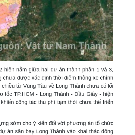
2 hiện nằm giữa hai dự án thành phần 1 và 3,
g chưa được xác định thời điểm thông xe chính
n chiều từ Vũng Tàu về Long Thành chưa có lối
cao tốc TP.HCM - Long Thành - Dầu Giây - hiện
khiến công tác thu phí tạm thời chưa thể triển
ựng sớm cho ý kiến đối với phương án tổ chức
 dự án sân bay Long Thành vào khai thác đồng