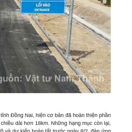
tỉnh Đồng Nai, hiện cơ bản đã hoàn thiện phần
 chiều dài hơn 18km. Những hạng mục còn lại,
ộ và dự kiến hoàn tất trước ngày 8/2, đáp ứng