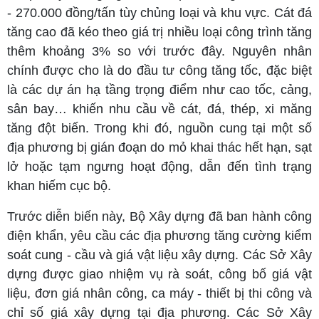
- 270.000 đồng/tấn tùy chủng loại và khu vực. Cát đá
tăng cao đã kéo theo giá trị nhiều loại công trình tăng
thêm khoảng 3% so với trước đây. Nguyên nhân
chính được cho là do đầu tư công tăng tốc, đặc biệt
là các dự án hạ tầng trọng điểm như cao tốc, cảng,
sân bay… khiến nhu cầu về cát, đá, thép, xi măng
tăng đột biến. Trong khi đó, nguồn cung tại một số
địa phương bị gián đoạn do mỏ khai thác hết hạn, sạt
lở hoặc tạm ngưng hoạt động, dẫn đến tình trạng
khan hiếm cục bộ.
Trước diễn biến này, Bộ Xây dựng đã ban hành công
điện khẩn, yêu cầu các địa phương tăng cường kiểm
soát cung - cầu và giá vật liệu xây dựng. Các Sở Xây
dựng được giao nhiệm vụ rà soát, công bố giá vật
liệu, đơn giá nhân công, ca máy - thiết bị thi công và
chỉ số giá xây dựng tại địa phương. Các Sở Xây