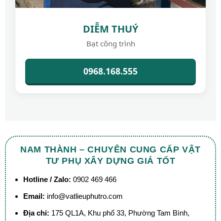
DIỄM THUÝ
Bạt công trình
0968.168.555
NAM THÀNH – CHUYÊN CUNG CẤP VẬT
TƯ PHỤ XÂY DỰNG GIÁ TỐT
Hotline / Zalo:
0902 469 466
Email:
info@vatlieuphutro.com
Địa chỉ:
175 QL1A, Khu phố 33, Phường Tam Bình,