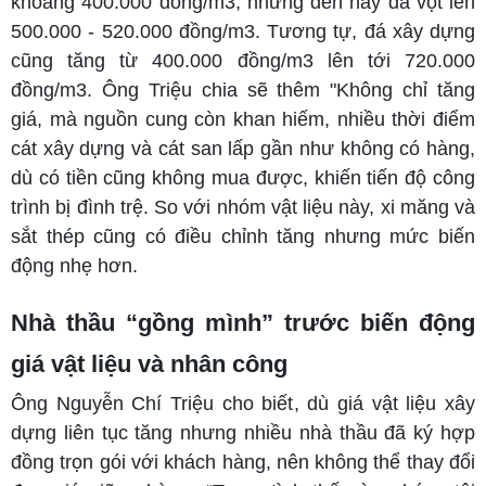
khoảng 400.000 đồng/m3, nhưng đến nay đã vọt lên
500.000 - 520.000 đồng/m3. Tương tự, đá xây dựng
cũng tăng từ 400.000 đồng/m3 lên tới 720.000
đồng/m3. Ông Triệu chia sẽ thêm "Không chỉ tăng
giá, mà nguồn cung còn khan hiếm, nhiều thời điểm
cát xây dựng và cát san lấp gần như không có hàng,
dù có tiền cũng không mua được, khiến tiến độ công
trình bị đình trệ. So với nhóm vật liệu này, xi măng và
sắt thép cũng có điều chỉnh tăng nhưng mức biến
động nhẹ hơn.
Nhà thầu “gồng mình” trước biến động
giá vật liệu và nhân công
Ông Nguyễn Chí Triệu cho biết, dù giá vật liệu xây
dựng liên tục tăng nhưng nhiều nhà thầu đã ký hợp
đồng trọn gói với khách hàng, nên không thể thay đổi