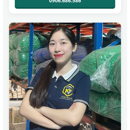
0906.686.586