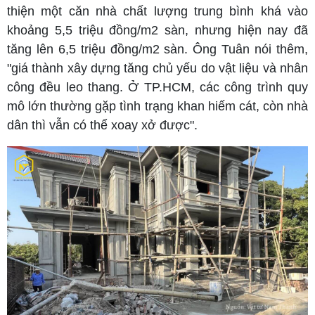
thiện một căn nhà chất lượng trung bình khá vào
khoảng 5,5 triệu đồng/m2 sàn, nhưng hiện nay đã
tăng lên 6,5 triệu đồng/m2 sàn. Ông Tuân nói thêm,
"giá thành xây dựng tăng chủ yếu do vật liệu và nhân
công đều leo thang. Ở TP.HCM, các công trình quy
mô lớn thường gặp tình trạng khan hiếm cát, còn nhà
dân thì vẫn có thể xoay xở được".