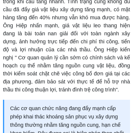
trong khi cầu tăng nhanh. Tình trạng cung không đủ
cầu đã đẩy giá vật liệu xây dựng tăng mạnh, có mặt
hàng tăng đến 40% nhưng vẫn khó mua được hàng.
Ông Hiệp nhấn mạnh, giá vật liệu leo thang hiện
đang là bài toán nan giải đối với toàn ngành xây
dựng, ảnh hưởng trực tiếp đến chi phí thi công, tiến
độ và lợi nhuận của các nhà thầu. Ông Hiệp kiến
nghị " Cơ quan quản lý cần sớm có chính sách và kế
hoạch cụ thể nhằm tăng nguồn cung vật liệu, đồng
thời kiểm soát chặt chẽ việc công bố đơn giá tại các
địa phương, đảm bảo sát với thực tế để hỗ trợ nhà
thầu thi công thuận lợi, tránh đình trệ công trình".
Các cơ quan chức năng đang đẩy mạnh cấp
phép khai thác khoáng sản phục vụ xây dựng
thông thường nhằm tăng nguồn cung, hạn chế