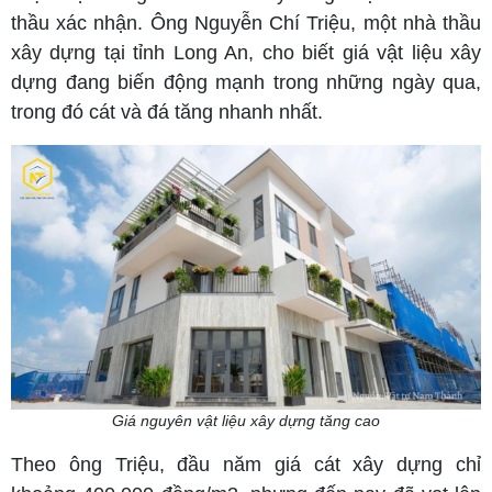
thầu xác nhận. Ông Nguyễn Chí Triệu, một nhà thầu
xây dựng tại tỉnh Long An, cho biết giá vật liệu xây
dựng đang biến động mạnh trong những ngày qua,
trong đó cát và đá tăng nhanh nhất.
Giá nguyên vật liệu xây dựng tăng cao
Theo ông Triệu, đầu năm giá cát xây dựng chỉ