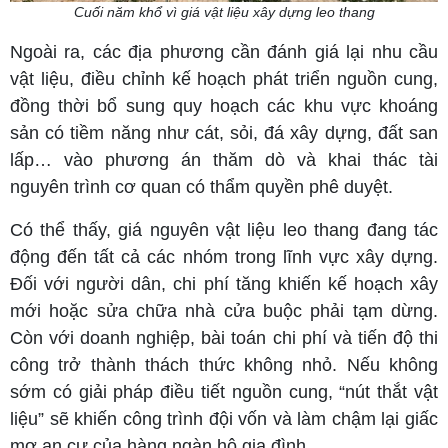
Cuối năm khổ vì giá vật liệu xây dựng leo thang
Ngoài ra, các địa phương cần đánh giá lại nhu cầu
vật liệu, điều chỉnh kế hoạch phát triển nguồn cung,
đồng thời bổ sung quy hoạch các khu vực khoáng
sản có tiềm năng như cát, sỏi, đá xây dựng, đất san
lấp… vào phương án thăm dò và khai thác tài
nguyên trình cơ quan có thẩm quyền phê duyệt.
Có thể thấy, giá nguyên vật liệu leo thang đang tác
động đến tất cả các nhóm trong lĩnh vực xây dựng.
Đối với người dân, chi phí tăng khiến kế hoạch xây
mới hoặc sửa chữa nhà cửa buộc phải tạm dừng.
Còn với doanh nghiệp, bài toán chi phí và tiến độ thi
công trở thành thách thức không nhỏ. Nếu không
sớm có giải pháp điều tiết nguồn cung, “nút thắt vật
liệu” sẽ khiến công trình đội vốn và làm chậm lại giấc
mơ an cư của hàng ngàn hộ gia đình.