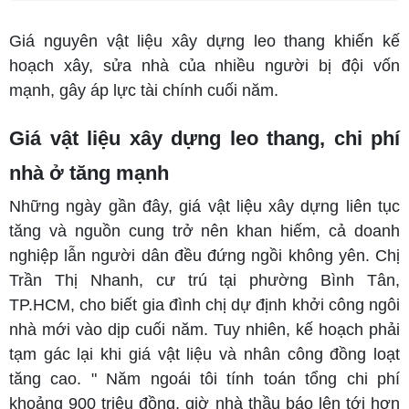
Giá nguyên vật liệu xây dựng leo thang khiến kế
hoạch xây, sửa nhà của nhiều người bị đội vốn
mạnh, gây áp lực tài chính cuối năm.
Giá vật liệu xây dựng leo thang, chi phí
nhà ở tăng mạnh
Những ngày gần đây, giá vật liệu xây dựng liên tục
tăng và nguồn cung trở nên khan hiếm, cả doanh
nghiệp lẫn người dân đều đứng ngồi không yên. Chị
Trần Thị Nhanh, cư trú tại phường Bình Tân,
TP.HCM, cho biết gia đình chị dự định khởi công ngôi
nhà mới vào dịp cuối năm. Tuy nhiên, kế hoạch phải
tạm gác lại khi giá vật liệu và nhân công đồng loạt
tăng cao. " Năm ngoái tôi tính toán tổng chi phí
khoảng 900 triệu đồng, giờ nhà thầu báo lên tới hơn