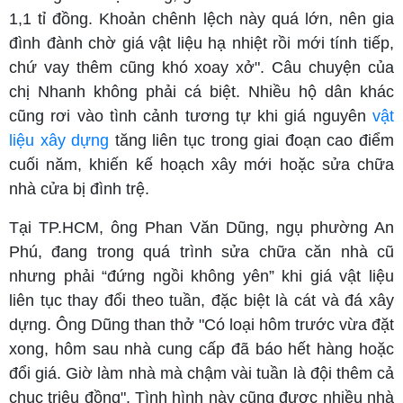
1,1 tỉ đồng. Khoản chênh lệch này quá lớn, nên gia
đình đành chờ giá vật liệu hạ nhiệt rồi mới tính tiếp,
chứ vay thêm cũng khó xoay xở". Câu chuyện của
chị Nhanh không phải cá biệt. Nhiều hộ dân khác
cũng rơi vào tình cảnh tương tự khi giá nguyên
vật
liệu xây dựng
tăng liên tục trong giai đoạn cao điểm
cuối năm, khiến kế hoạch xây mới hoặc sửa chữa
nhà cửa bị đình trệ.
Tại TP.HCM, ông Phan Văn Dũng, ngụ phường An
Phú, đang trong quá trình sửa chữa căn nhà cũ
nhưng phải “đứng ngồi không yên” khi giá vật liệu
liên tục thay đổi theo tuần, đặc biệt là cát và đá xây
dựng. Ông Dũng than thở "Có loại hôm trước vừa đặt
xong, hôm sau nhà cung cấp đã báo hết hàng hoặc
đổi giá. Giờ làm nhà mà chậm vài tuần là đội thêm cả
chục triệu đồng". Tình hình này cũng được nhiều nhà