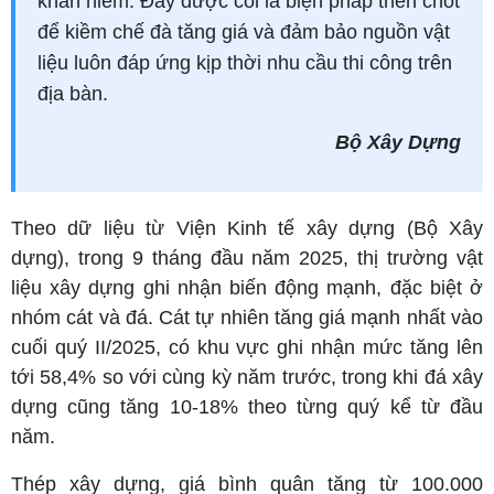
khan hiếm. Đây được coi là biện pháp then chốt
để kiềm chế đà tăng giá và đảm bảo nguồn vật
liệu luôn đáp ứng kịp thời nhu cầu thi công trên
địa bàn.
Bộ Xây Dựng
Theo dữ liệu từ Viện Kinh tế xây dựng (Bộ Xây
dựng), trong 9 tháng đầu năm 2025, thị trường vật
liệu xây dựng ghi nhận biến động mạnh, đặc biệt ở
nhóm cát và đá. Cát tự nhiên tăng giá mạnh nhất vào
cuối quý II/2025, có khu vực ghi nhận mức tăng lên
tới 58,4% so với cùng kỳ năm trước, trong khi đá xây
dựng cũng tăng 10-18% theo từng quý kể từ đầu
năm.
Thép xây dựng, giá bình quân tăng từ 100.000