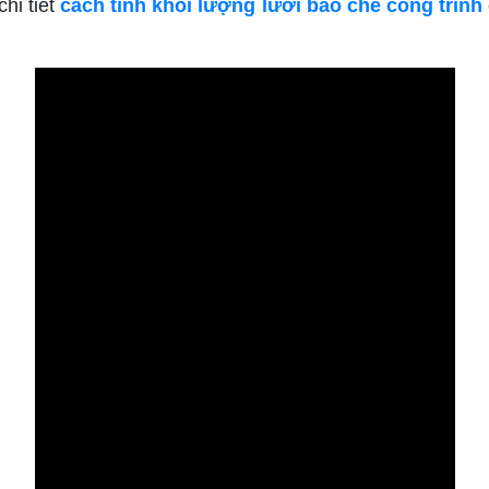
hi tiết
cách tính khối lượng lưới bao che công trình