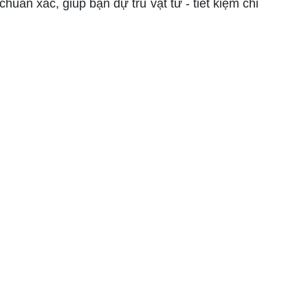
chuẩn xác, giúp bạn dự trù vật tư - tiết kiệm chi