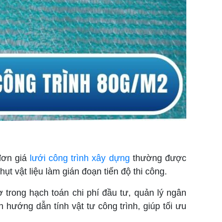
 đơn giá
lưới công trình xây dựng
thường được
ụt vật liệu làm gián đoạn tiến độ thi công.
rợ trong hạch toán chi phí đầu tư, quản lý ngân
h hướng dẫn tính vật tư công trình, giúp tối ưu