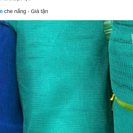
m
che nắng - Giá tận