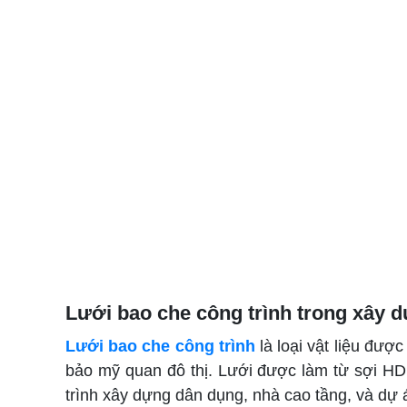
Lưới bao che công trình trong xây d
Lưới bao che công trình
là loại vật liệu đượ
bảo mỹ quan đô thị. Lưới được làm từ sợi HD
trình xây dựng dân dụng, nhà cao tầng, và dự á