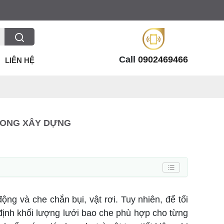
Call
0902469466
LIÊN HỆ
RONG XÂY DỰNG
ộng và che chắn bụi, vật rơi. Tuy nhiên, để tối
 định khối lượng lưới bao che phù hợp cho từng