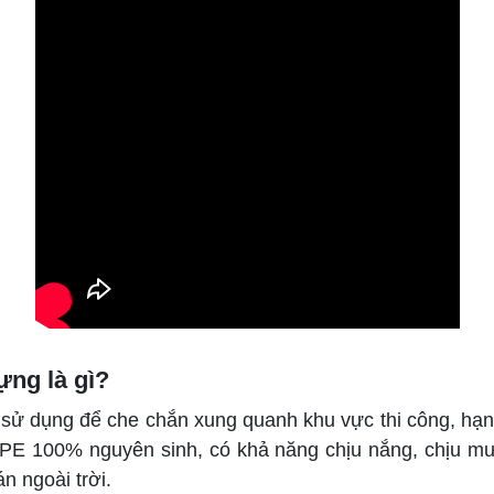
ựng là gì?
c sử dụng để che chắn xung quanh khu vực thi công, hạn 
PE 100% nguyên sinh, có khả năng chịu nắng, chịu mưa
n ngoài trời.