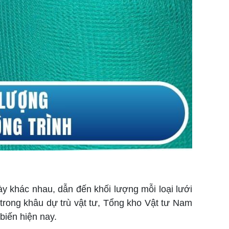
dày khác nhau, dẫn đến khối lượng mỗi loại lưới
trong khâu dự trù vật tư, Tổng kho Vật tư Nam
biến hiện nay.