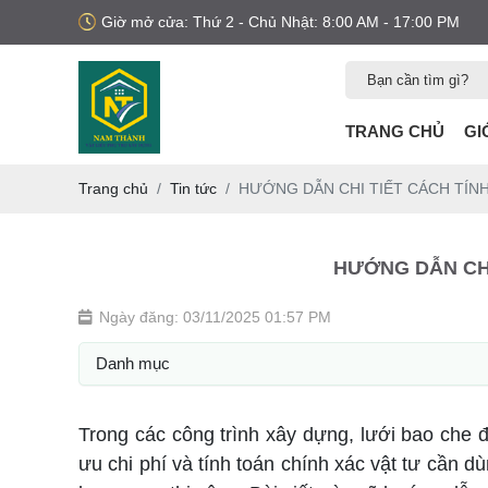
Giờ mở cửa: Thứ 2 - Chủ Nhật: 8:00 AM - 17:00 PM
TRANG CHỦ
GI
Trang chủ
Tin tức
HƯỚNG DẪN CHI TIẾT CÁCH TÍN
HƯỚNG DẪN CH
Ngày đăng: 03/11/2025 01:57 PM
Danh mục
Trong các công trình xây dựng, lưới bao che đó
ưu chi phí và tính toán chính xác vật tư cần 