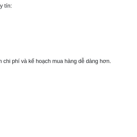
 tín:
án chi phí và kế hoạch mua hàng dễ dàng hơn.