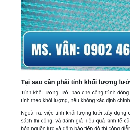
Tại sao cần phải tính khối lượng lư
Tính khối lượng lưới bao che công trình đóng 
tính theo khối lượng, nếu không xác định chính 
Ngoài ra, việc tính khối lượng lưới xây dựng c
sách thi công, và đánh giá hiệu quả kinh tế củ
hóa nguồn lực và đảm bảo tiến độ thi công diễn