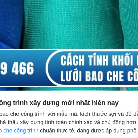
ông trình xây dựng mới nhất hiện nay
ới bao che công trình với mẫu mã, kích thước sợi và độ 
hà thầu xây dựng tính toán chính xác và chủ động hơn 
o che công trình
chuẩn thực tế, đang được áp dụng phổ 