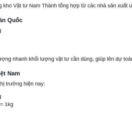
g kho Vật tư Nam Thành tổng hợp từ các nhà sản xuất uy
Hàn Quốc
g
ượng nhanh khối lượng vật tư cần dùng, giúp lên dự to
iệt Nam
hị trường hiện nay:
g
 = 1kg