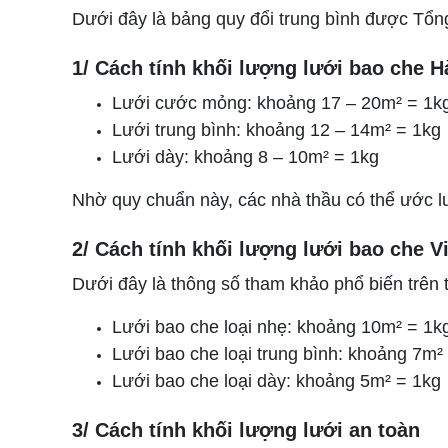
Dưới đây là bảng quy đổi trung bình được Tổn
1/ Cách tính khối lượng lưới bao che 
Lưới cước mỏng: khoảng 17 – 20m² = 1k
Lưới trung bình: khoảng 12 – 14m² = 1kg
Lưới dày: khoảng 8 – 10m² = 1kg
Nhờ quy chuẩn này, các nhà thầu có thể ước l
2/ Cách tính khối lượng lưới bao che V
Dưới đây là thông số tham khảo phổ biến trên t
Lưới bao che loại nhẹ: khoảng 10m² = 1k
Lưới bao che loại trung bình: khoảng 7m²
Lưới bao che loại dày: khoảng 5m² = 1kg
3/ Cách tính khối lượng lưới an toàn