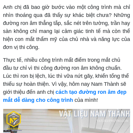
Anh chị đã bao giờ bước vào một công trình mà chỉ
nhìn thoáng qua đã thấy sự khác biệt chưa? Những
đường ron âm thẳng tắp, sắc nét trên tường, trần hay
sàn không chỉ mang lại cảm giác tinh tế mà còn thể
hiện con mắt thẩm mỹ của chủ nhà và năng lực của
đơn vị thi công.
Thực tế, nhiều công trình mất điểm trong mắt chủ
đầu tư chỉ vì thi công đường ron âm không chuẩn.
Lúc thì ron bị lệch, lúc thì vữa nứt gãy, khiến tổng thể
thiếu sự hoàn thiện. Vì vậy, hôm nay Nam Thành sẽ
giới thiệu đến anh chị
cách tạo đường ron âm đẹp
mắt dễ dàng cho công trình
của mình!