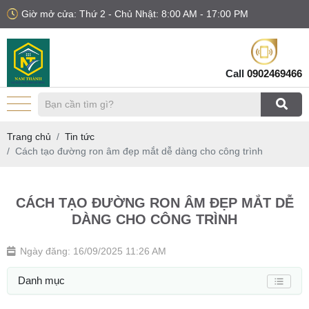
Giờ mở cửa: Thứ 2 - Chủ Nhật: 8:00 AM - 17:00 PM
Call
0902469466
Trang chủ
Tin tức
Cách tạo đường ron âm đẹp mắt dễ dàng cho công trình
CÁCH TẠO ĐƯỜNG RON ÂM ĐẸP MẮT DỄ
DÀNG CHO CÔNG TRÌNH
Ngày đăng: 16/09/2025 11:26 AM
Danh mục