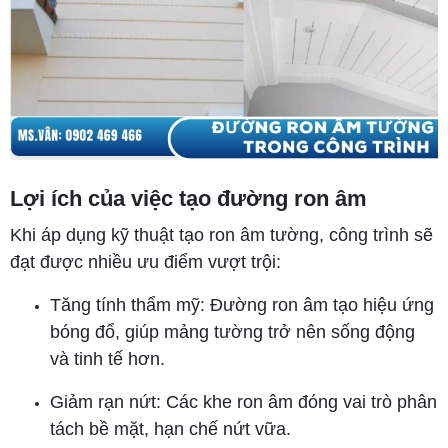
Lợi ích của việc tạo đường ron âm
Khi áp dụng kỹ thuật tạo ron âm tường, công trình sẽ
đạt được nhiều ưu điểm vượt trội:
Tăng tính thẩm mỹ: Đường ron âm tạo hiệu ứng
bóng đổ, giúp mảng tường trở nên sống động
và tinh tế hơn.
Giảm rạn nứt: Các khe ron âm đóng vai trò phân
tách bề mặt, hạn chế nứt vữa.