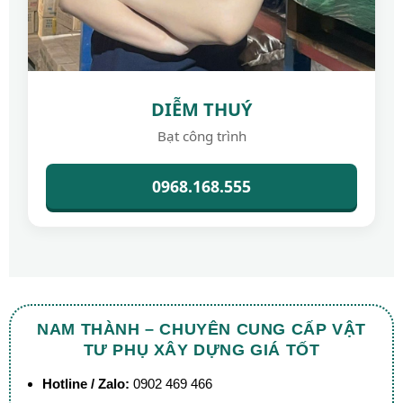
DIỄM THUÝ
Bạt công trình
0968.168.555
NAM THÀNH – CHUYÊN CUNG CẤP VẬT
TƯ PHỤ XÂY DỰNG GIÁ TỐT
Hotline / Zalo:
0902 469 466