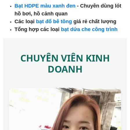
Bạt HDPE màu xanh đen
- Chuyên dùng lót
hồ bơi, hồ cảnh quan
Các loại
bạt đổ bê tông
giá rẻ chất lượng
Tổng hợp các loại
bạt dứa che công trình
CHUYÊN VIÊN KINH
DOANH