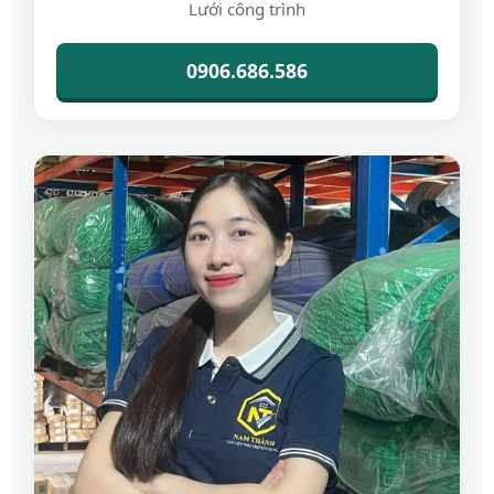
Lưới công trình
0906.686.586