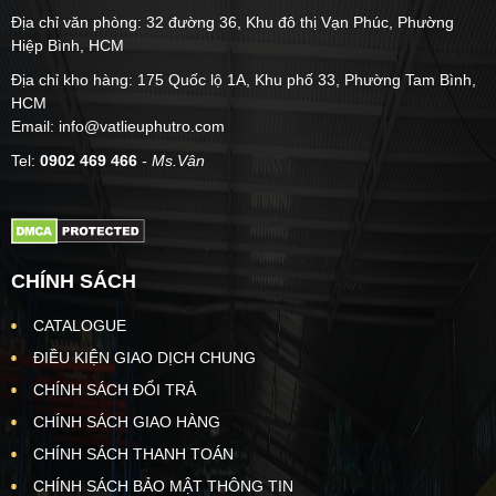
Địa chỉ văn phòng: 32 đường 36, Khu đô thị Vạn Phúc, Phường
Hiệp Bình, HCM
Địa chỉ kho hàng: 175 Quốc lộ 1A, Khu phố 33, Phường Tam Bình,
HCM
Email: info@vatlieuphutro.com
Tel:
0902 469 466
- Ms.Vân
CHÍNH SÁCH
CATALOGUE
ĐIỀU KIỆN GIAO DỊCH CHUNG
CHÍNH SÁCH ĐỔI TRẢ
CHÍNH SÁCH GIAO HÀNG
CHÍNH SÁCH THANH TOÁN
CHÍNH SÁCH BẢO MẬT THÔNG TIN