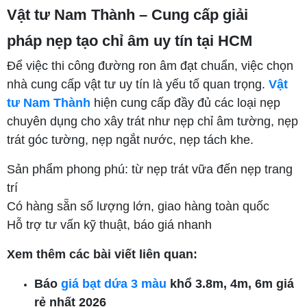
Vật tư Nam Thành – Cung cấp giải
pháp nẹp tạo chỉ âm uy tín tại HCM
Để việc thi công đường ron âm đạt chuẩn, việc chọn
nhà cung cấp vật tư uy tín là yếu tố quan trọng.
Vật
tư Nam Thành
hiện cung cấp đầy đủ các loại nẹp
chuyên dụng cho xây trát như nẹp chỉ âm tường, nẹp
trát góc tường, nẹp ngắt nước, nẹp tách khe.
Sản phẩm phong phú: từ nẹp trát vữa đến nẹp trang
trí
Có hàng sẵn số lượng lớn, giao hàng toàn quốc
Hỗ trợ tư vấn kỹ thuật, báo giá nhanh
Xem thêm các bài viết liên quan:
Báo
giá bạt dứa 3 màu
khổ 3.8m, 4m, 6m giá
rẻ nhất 2026