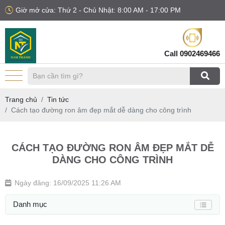
Giờ mở cửa: Thứ 2 - Chủ Nhật: 8:00 AM - 17:00 PM
Call
0902469466
Trang chủ
Tin tức
Cách tạo đường ron âm đẹp mắt dễ dàng cho công trình
CÁCH TẠO ĐƯỜNG RON ÂM ĐẸP MẮT DỄ
DÀNG CHO CÔNG TRÌNH
Ngày đăng: 16/09/2025 11:26 AM
Danh mục