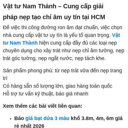
Vật tư Nam Thành – Cung cấp giải
pháp nẹp tạo chỉ âm uy tín tại HCM
Để việc thi công đường ron âm đạt chuẩn, việc chọn
nhà cung cấp vật tư uy tín là yếu tố quan trọng.
Vật
tư Nam Thành
hiện cung cấp đầy đủ các loại nẹp
chuyên dụng cho xây trát như nẹp chỉ âm tường, nẹp
trát góc tường, nẹp ngắt nước, nẹp tách khe.
Sản phẩm phong phú: từ nẹp trát vữa đến nẹp trang
trí
Có hàng sẵn số lượng lớn, giao hàng toàn quốc
Hỗ trợ tư vấn kỹ thuật, báo giá nhanh
Xem thêm các bài viết liên quan:
Báo
giá bạt dứa 3 màu
khổ 3.8m, 4m, 6m giá
rẻ nhất 2026