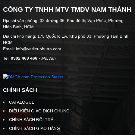
CÔNG TY TNHH MTV TMDV NAM THÀNH
Địa chỉ văn phòng: 32 đường 36, Khu đô thị Vạn Phúc, Phường
Hiệp Bình, HCM
Địa chỉ kho hàng: 175 Quốc lộ 1A, Khu phố 33, Phường Tam Bình,
HCM
Email: info@vatlieuphutro.com
Tel:
0902 469 466
- Ms.Vân
CHÍNH SÁCH
CATALOGUE
ĐIỀU KIỆN GIAO DỊCH CHUNG
CHÍNH SÁCH ĐỔI TRẢ
CHÍNH SÁCH GIAO HÀNG