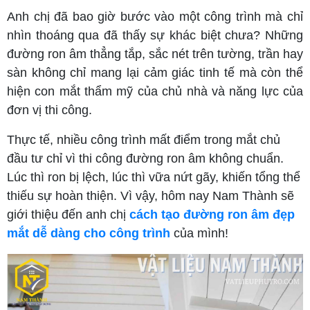
Anh chị đã bao giờ bước vào một công trình mà chỉ
nhìn thoáng qua đã thấy sự khác biệt chưa? Những
đường ron âm thẳng tắp, sắc nét trên tường, trần hay
sàn không chỉ mang lại cảm giác tinh tế mà còn thể
hiện con mắt thẩm mỹ của chủ nhà và năng lực của
đơn vị thi công.
Thực tế, nhiều công trình mất điểm trong mắt chủ
đầu tư chỉ vì thi công đường ron âm không chuẩn.
Lúc thì ron bị lệch, lúc thì vữa nứt gãy, khiến tổng thể
thiếu sự hoàn thiện. Vì vậy, hôm nay Nam Thành sẽ
giới thiệu đến anh chị
cách tạo đường ron âm đẹp
mắt dễ dàng cho công trình
của mình!