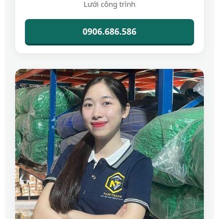
Lưới công trình
0906.686.586