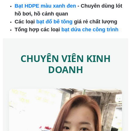
Bạt HDPE màu xanh đen
- Chuyên dùng lót
hồ bơi, hồ cảnh quan
Các loại
bạt đổ bê tông
giá rẻ chất lượng
Tổng hợp các loại
bạt dứa che công trình
CHUYÊN VIÊN KINH
DOANH