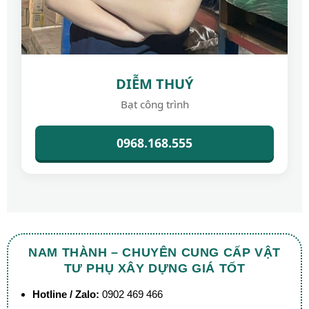
DIỄM THUÝ
Bạt công trình
0968.168.555
NAM THÀNH – CHUYÊN CUNG CẤP VẬT
TƯ PHỤ XÂY DỰNG GIÁ TỐT
Hotline / Zalo:
0902 469 466