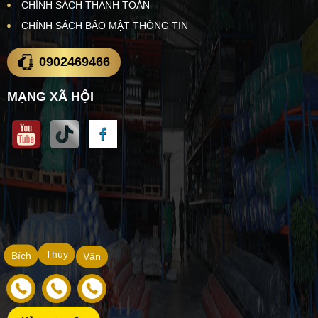
CHÍNH SÁCH THANH TOÁN
CHÍNH SÁCH BẢO MẬT THÔNG TIN
0902469466
MẠNG XÃ HỘI
Thúy
Bích
Vân