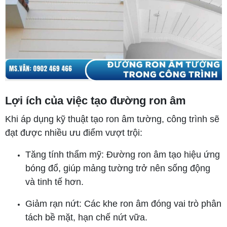
Lợi ích của việc tạo đường ron âm
Khi áp dụng kỹ thuật tạo ron âm tường, công trình sẽ
đạt được nhiều ưu điểm vượt trội:
Tăng tính thẩm mỹ: Đường ron âm tạo hiệu ứng
bóng đổ, giúp mảng tường trở nên sống động
và tinh tế hơn.
Giảm rạn nứt: Các khe ron âm đóng vai trò phân
tách bề mặt, hạn chế nứt vữa.