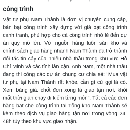
công trình
Vật tư phụ Nam Thành là đơn vị chuyên cung cấp,
bán bạt công trình xây dựng với giá bạt công trình
cạnh tranh, phù hợp cho cả công trình nhỏ lẻ đến dự
án quy mô lớn. Với nguồn hàng luôn sẵn kho và
chính sách giao hàng nhanh Nam Thành đã trở thành
đối tác tin cậy của nhiều nhà thầu trong khu vực Hồ
Chí Minh và các tỉnh lân cận. Anh Nam, một nhà thầu
đang thi công các dự án chung cư chia sẻ: "Mua vật
tư phụ tại Nam Thành rất khỏe, cần gì cứ gọi là có.
Xem bảng giá, chốt đơn xong là giao tận nơi, khỏi
mất thời gian chạy đi kiếm từng món". Tất cả các đơn
hàng bạt che công trình tại Tổng kho Nam Thành sẽ
kèm theo dịch vụ giao hàng tận nơi trong vòng 24-
48h tùy theo khu vực giao nhận.