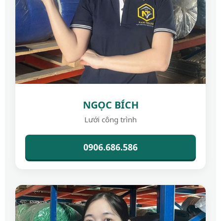
NGỌC BÍCH
Lưới công trình
0906.686.586