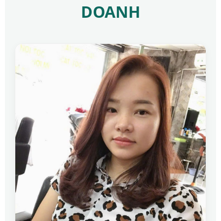
DOANH