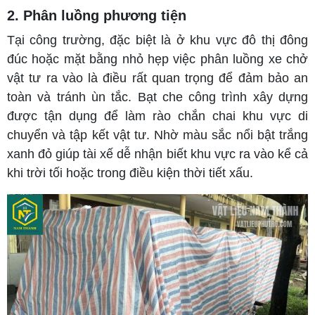
2. Phân luồng phương tiện
Tại công trường, đặc biệt là ở khu vực đô thị đông
đúc hoặc mặt bằng nhỏ hẹp việc phân luồng xe chở
vật tư ra vào là điều rất quan trọng để đảm bảo an
toàn và tránh ùn tắc. Bạt che công trình xây dựng
được tận dụng để làm rào chắn chai khu vực di
chuyển và tập kết vật tư. Nhờ màu sắc nổi bật trắng
xanh đỏ giúp tài xế dễ nhận biết khu vực ra vào kể cả
khi trời tối hoặc trong điều kiện thời tiết xấu.