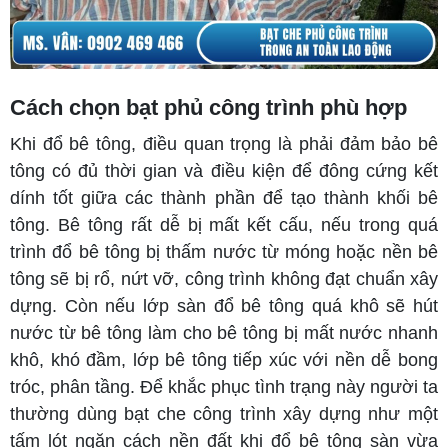
Cách chọn bạt phủ công trình phù hợp
Khi đổ bê tông, điều quan trọng là phải đảm bảo bê
tông có đủ thời gian và điều kiện để đông cứng kết
dính tốt giữa các thành phần để tạo thành khối bê
tông. Bê tông rất dễ bị mất kết cấu, nếu trong quá
trình đổ bê tông bị thấm nước từ móng hoặc nền bê
tông sẽ bị rổ, nứt vỡ, công trình không đạt chuẩn xây
dựng. Còn nếu lớp sàn đổ bê tông quá khô sẽ hút
nước từ bê tông làm cho bê tông bị mất nước nhanh
khô, khó đầm, lớp bê tông tiếp xúc với nền dễ bong
tróc, phân tầng. Để khắc phục tình trạng này người ta
thường dùng bạt che công trình xây dựng như một
tấm lót ngăn cách nền đất khi đổ bê tông sàn vừa