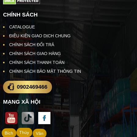
CHÍNH SÁCH
CATALOGUE
ĐIỀU KIỆN GIAO DỊCH CHUNG
CHÍNH SÁCH ĐỔI TRẢ
CHÍNH SÁCH GIAO HÀNG
CHÍNH SÁCH THANH TOÁN
CHÍNH SÁCH BẢO MẬT THÔNG TIN
0902469466
MẠNG XÃ HỘI
Thúy
Bích
Vân