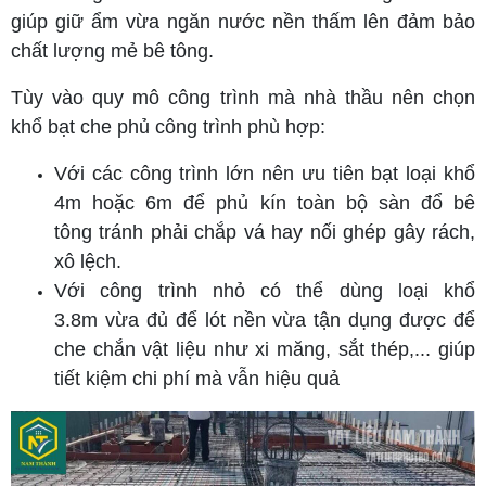
giúp giữ ẩm vừa ngăn nước nền thấm lên đảm bảo
chất lượng mẻ bê tông.
Tùy vào quy mô công trình mà nhà thầu nên chọn
khổ bạt che phủ công trình phù hợp:
Với các công trình lớn nên ưu tiên bạt loại khổ
4m hoặc 6m để phủ kín toàn bộ sàn đổ bê
tông tránh phải chắp vá hay nối ghép gây rách,
xô lệch.
Với công trình nhỏ có thể dùng loại khổ
3.8m vừa đủ để lót nền vừa tận dụng được để
che chắn vật liệu như xi măng, sắt thép,... giúp
tiết kiệm chi phí mà vẫn hiệu quả