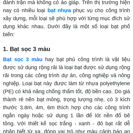
đánh trận mà không có áo giáp. Trên thị trường hiện
nay có nhiều loại
bạt nhựa
phục vụ cho công trình
xây dựng, mỗi loại sẽ phù hợp với từng mục đích sử
dụng khác nhau. Dưới đây là một số loại bạt phổ
biến:
1. Bạt sọc 3 màu
Bạt sọc 3 màu
hay bạt phủ công trình là vật liệu
được sử dụng rộng rãi là loại bạt được sử dụng rộng
rãi trong các công trình dự án, công nghiệp và nông
nghiệp. Loại bạt này được làm từ nhựa polyethylene
(PE) có khả năng chống thấm tốt, độ bền cao. Do giá
thành rẻ nên bạt mỏng, trọng lượng nhẹ, có 3 kích
thước 3.8m, 4m, 6m thích hợp cho các công trình
ngắn ngày hoặc sử dụng 1 lần để lót nền đổ bê
tông. Với thiết kế sọc trắng - xanh - đỏ bạt rất dễ
nhận biết từ xa, đóng vai trò như màu cảnh báo an