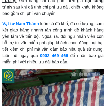
Lưu ý:
Đơn hàng chỉ bao gồm đơn giá
bạt công
trình
sau khi đã tính chi phí ưu đãi, chiết khấu không
bao gồm chi phí vận chuyển
Vật tư Nam Thành
luôn có đủ khổ, đủ số lượng, cam
kết giao hàng nhanh tận công trình để khách hàng
yên tâm về tiến độ. Ngoài ra, đội ngũ nhân viên còn
hỗ trợ tư vấn miễn phí giúp khách chọn đúng loại bạt
tiết kiệm chi phí mà vẫn đảm bảo hiệu quả sử dụng.
Liên hệ ngay qua
0902 469 466
để nhận báo giá
miễn phí với nhiều ưu đãi hấp dẫn.