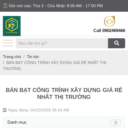
Giờ mở cửa: Thứ 2 - Chủ Nhật: 8:00 AM - 17:00 PM
Call
0902469466
Trang chủ
Tin tức
BÁN BẠT CÔNG TRÌNH XÂY DỰNG GIÁ RẺ NHẤT THỊ
TRƯỜNG
BÁN BẠT CÔNG TRÌNH XÂY DỰNG GIÁ RẺ
NHẤT THỊ TRƯỜNG
Ngày đăng: 04/10/2025 08:34 AM
Danh mục