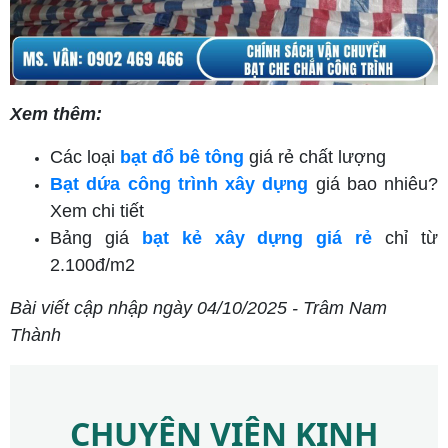
Xem thêm:
Các loại
bạt đổ bê tông
giá rẻ chất lượng
Bạt dứa công trình xây dựng
giá bao nhiêu?
Xem chi tiết
Bảng giá
bạt kẻ xây dựng giá rẻ
chỉ từ
2.100đ/m2
Bài viết cập nhập ngày 04/10/2025 - Trâm Nam
Thành
CHUYÊN VIÊN KINH