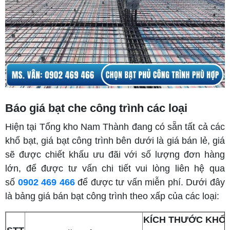
Báo giá bạt che công trình các loại
Hiện tại Tổng kho Nam Thành đang có sẵn tất cả các
khổ bạt, giá bạt công trình bên dưới là giá bán lẻ, giá
sẽ được chiết khấu ưu đãi với số lượng đơn hàng
lớn, để được tư vấn chi tiết vui lòng liên hệ qua
số
0902 469 466
để được tư vấn miễn phí. Dưới đây
là bảng giá bán bạt công trình theo xấp của các loại:
KÍCH THƯỚC KHỔ