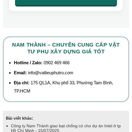
NAM THÀNH – CHUYÊN CUNG CẤP VẬT
TƯ PHỤ XÂY DỰNG GIÁ TỐT
Hotline / Zalo:
0902 469 466
Email:
info@vatlieuphutro.com
Địa chỉ:
175 QL1A, Khu phố 33, Phường Tam Bình,
TP.HCM
Bài viết khác:
Công ty Nam Thành giao bạt chống cỏ cho dự án Intel ở tp
Hồ Chí Minh - 15/07/2025