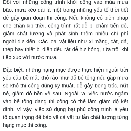
Đối với những công trình khởi công vào mùa mưa
bão, mưa kéo dài là một trong những yếu tố thời tiết
dễ gây gián đoạn thi công. Nếu không có biện pháp
che chắn kịp thời, công trình rất dễ bị chậm tiến độ,
giảm chất lượng và phát sinh thêm nhiều chi phí
ngoài dự kiến. Các loại vật liệu như xi măng, cát, đá,
thép hay thiết bị điện đều rất dễ hư hỏng, rửa trôi khi
tiếp xúc với nước mưa.
Đặc biệt, những hạng mục được thực hiện ngoài trời
yêu cầu bề mặt khô ráo như đổ bê tông nếu gặp mưa
sẽ khó thi công đúng kỹ thuật, dễ gây bong tróc, nứt
nẻ, giảm độ bền về sau. Ngoài ra, việc nước ngấm
vào bê tông đang thi công có thể làm giảm độ kết
dính. Vì vậy, việc sử dụng bạt phủ công trình là yếu
tố quan trọng để bảo vệ cả vật tư lẫn chất lượng từng
hạng mục thi công.