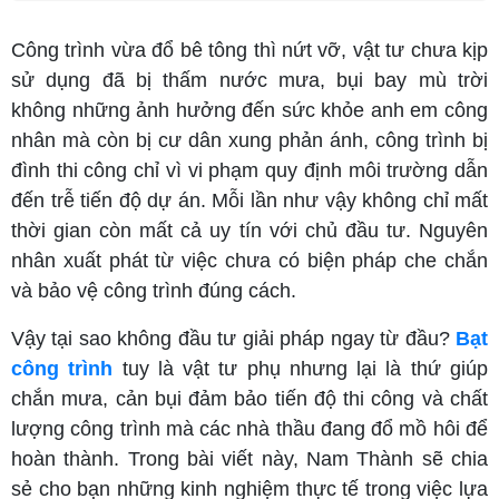
Công trình vừa đổ bê tông thì nứt vỡ, vật tư chưa kịp
sử dụng đã bị thấm nước mưa, bụi bay mù trời
không những ảnh hưởng đến sức khỏe anh em công
nhân mà còn bị cư dân xung phản ánh, công trình bị
đình thi công chỉ vì vi phạm quy định môi trường dẫn
đến trễ tiến độ dự án. Mỗi lần như vậy không chỉ mất
thời gian còn mất cả uy tín với chủ đầu tư. Nguyên
nhân xuất phát từ việc chưa có biện pháp che chắn
và bảo vệ công trình đúng cách.
Vậy tại sao không đầu tư giải pháp ngay từ đầu?
Bạt
công trình
tuy là vật tư phụ nhưng lại là thứ giúp
chắn mưa, cản bụi đảm bảo tiến độ thi công và chất
lượng công trình mà các nhà thầu đang đổ mồ hôi để
hoàn thành. Trong bài viết này, Nam Thành sẽ chia
sẻ cho bạn những kinh nghiệm thực tế trong việc lựa