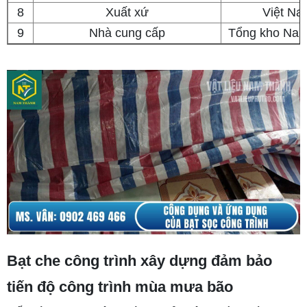
8
Xuất xứ
Việt Na
9
Nhà cung cấp
Tổng kho Na
Bạt che công trình xây dựng đảm bảo
tiến độ công trình mùa mưa bão