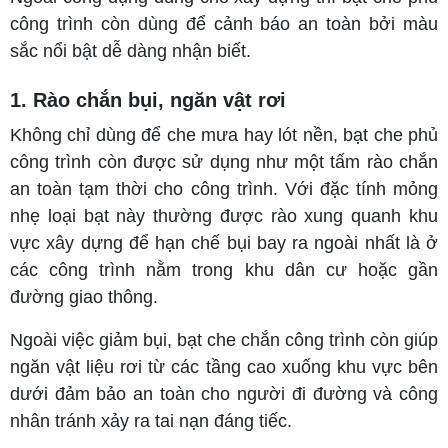
công trình còn dùng để cảnh báo an toàn bởi màu
sắc nổi bật dễ dàng nhận biết.
1. Rào chắn bụi, ngăn vật rơi
Không chỉ dùng để che mưa hay lót nền, bạt che phủ
công trình còn được sử dụng như một tấm rào chắn
an toàn tạm thời cho công trình. Với đặc tính mỏng
nhẹ loại bạt này thường được rào xung quanh khu
vực xây dựng để hạn chế bụi bay ra ngoài nhất là ở
các công trình nằm trong khu dân cư hoặc gần
đường giao thông.
Ngoài việc giảm bụi, bạt che chắn công trình còn giúp
ngăn vật liệu rơi từ các tầng cao xuống khu vực bên
dưới đảm bảo an toàn cho người đi đường và công
nhân tránh xảy ra tai nạn đáng tiếc.