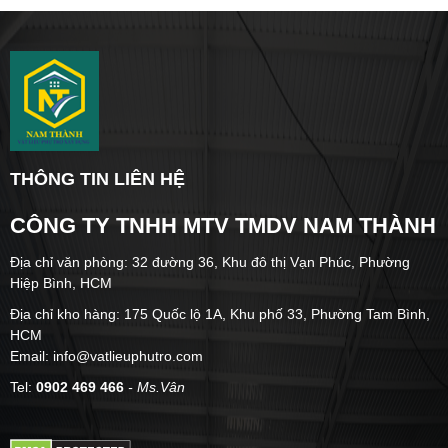
THÔNG TIN LIÊN HỆ
CÔNG TY TNHH MTV TMDV NAM THÀNH
Địa chỉ văn phòng: 32 đường 36, Khu đô thị Vạn Phúc, Phường
Hiệp Bình, HCM
Địa chỉ kho hàng: 175 Quốc lộ 1A, Khu phố 33, Phường Tam Bình,
HCM
Email: info@vatlieuphutro.com
Tel:
0902 469 466
- Ms.Vân