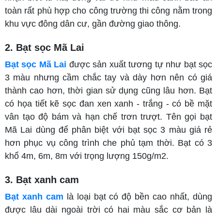
toàn rất phù hợp cho công trường thi công nằm trong
khu vực đông dân cư, gần đường giao thông.
2. Bạt sọc Mã Lai
Bạt sọc Mã Lai
được sản xuất tương tự như bạt sọc
3 màu nhưng cầm chắc tay và dày hơn nên có giá
thành cao hơn, thời gian sử dụng cũng lâu hơn. Bạt
có họa tiết kẽ sọc đan xen xanh - trắng - có bề mặt
vân tạo độ bám và hạn chế trơn trượt. Tên gọi bạt
Mã Lai dùng để phân biệt với bạt sọc 3 màu giá rẻ
hơn phục vụ công trình che phủ tạm thời. Bạt có 3
khổ 4m, 6m, 8m với trọng lượng 150g/m2.
3. Bạt xanh cam
Bạt xanh cam
là loại bạt có độ bền cao nhất, dùng
được lâu dài ngoài trời có hai màu sắc cơ bản là