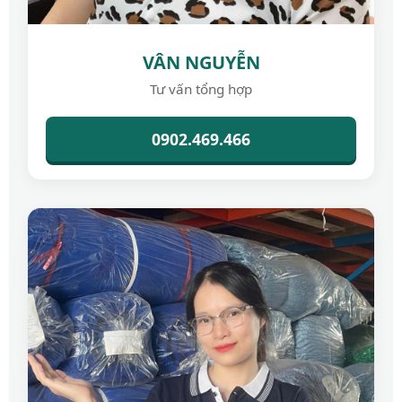
VÂN NGUYỄN
Tư vấn tổng hợp
0902.469.466