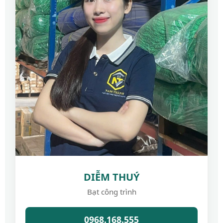
DIỄM THUÝ
Bạt công trình
0968.168.555