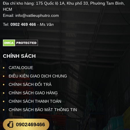
Địa chỉ kho hàng: 175 Quốc lộ 1A, Khu phố 33, Phường Tam Bình,
HCM
Email: info@vatlieuphutro.com
Tel:
0902 469 466
- Ms.Vân
CHÍNH SÁCH
CATALOGUE
ĐIỀU KIỆN GIAO DỊCH CHUNG
CHÍNH SÁCH ĐỔI TRẢ
CHÍNH SÁCH GIAO HÀNG
CHÍNH SÁCH THANH TOÁN
CHÍNH SÁCH BẢO MẬT THÔNG TIN
0902469466