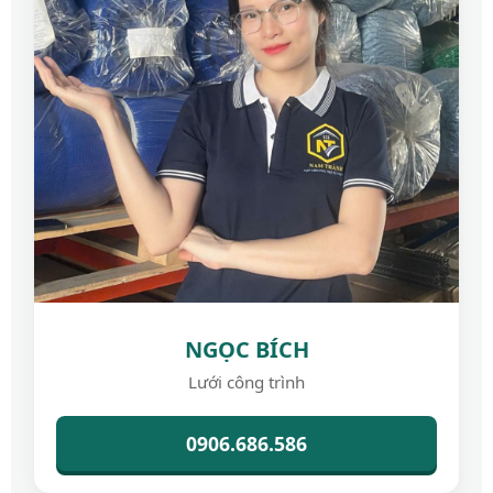
NGỌC BÍCH
Lưới công trình
0906.686.586