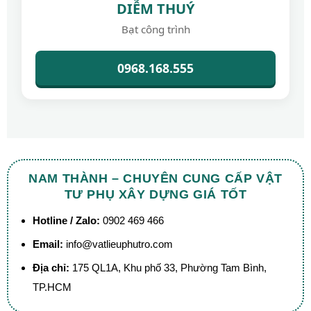
DIỄM THUÝ
Bạt công trình
0968.168.555
NAM THÀNH – CHUYÊN CUNG CẤP VẬT
TƯ PHỤ XÂY DỰNG GIÁ TỐT
Hotline / Zalo:
0902 469 466
Email:
info@vatlieuphutro.com
Địa chỉ:
175 QL1A, Khu phố 33, Phường Tam Bình,
TP.HCM