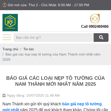
Giờ mở cửa: Thứ 2 - Chủ Nhật: 8:00 AM - 17:00 PM
Call
0902469466
Trang chủ
Tin tức
Báo giá các loại nẹp tô tường của Nam Thành mới nhất năm
2025
BÁO GIÁ CÁC LOẠI NẸP TÔ TƯỜNG CỦA
NAM THÀNH MỚI NHẤT NĂM 2025
Ngày đăng: 15/07/2025 11:48 AM
Nam Thành xin gửi tới quý khách
báo giá nẹp tô tường
mới nhất
,năm 2025 để quý khách tham khảo. Chúng tôi cập