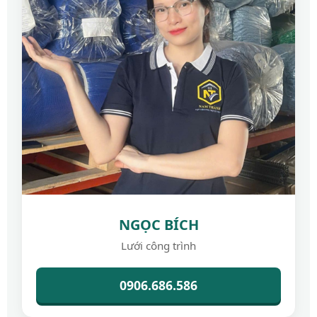
NGỌC BÍCH
Lưới công trình
0906.686.586