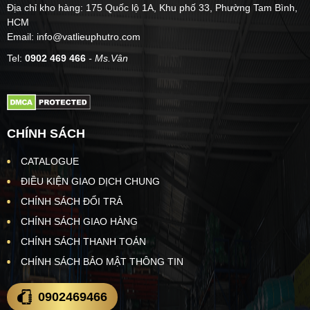
Địa chỉ kho hàng: 175 Quốc lộ 1A, Khu phố 33, Phường Tam Bình,
HCM
Email: info@vatlieuphutro.com
Tel:
0902 469 466
- Ms.Vân
CHÍNH SÁCH
CATALOGUE
ĐIỀU KIỆN GIAO DỊCH CHUNG
CHÍNH SÁCH ĐỔI TRẢ
CHÍNH SÁCH GIAO HÀNG
CHÍNH SÁCH THANH TOÁN
CHÍNH SÁCH BẢO MẬT THÔNG TIN
0902469466