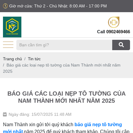
Giờ mở cửa: Thứ 2 - Chủ Nhật: 8:00 AM - 17:00 PM
Call
0902469466
Trang chủ
Tin tức
Báo giá các loại nẹp tô tường của Nam Thành mới nhất năm
2025
BÁO GIÁ CÁC LOẠI NẸP TÔ TƯỜNG CỦA
NAM THÀNH MỚI NHẤT NĂM 2025
Ngày đăng: 15/07/2025 11:48 AM
Nam Thành xin gửi tới quý khách
báo giá nẹp tô tường
mới nhất
,năm 2025 để quý khách tham khảo. Chúng tôi cập