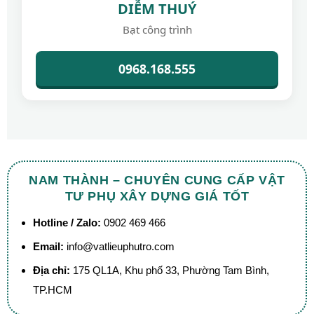
DIỄM THUÝ
Bạt công trình
0968.168.555
NAM THÀNH – CHUYÊN CUNG CẤP VẬT
TƯ PHỤ XÂY DỰNG GIÁ TỐT
Hotline / Zalo:
0902 469 466
Email:
info@vatlieuphutro.com
Địa chỉ:
175 QL1A, Khu phố 33, Phường Tam Bình,
TP.HCM