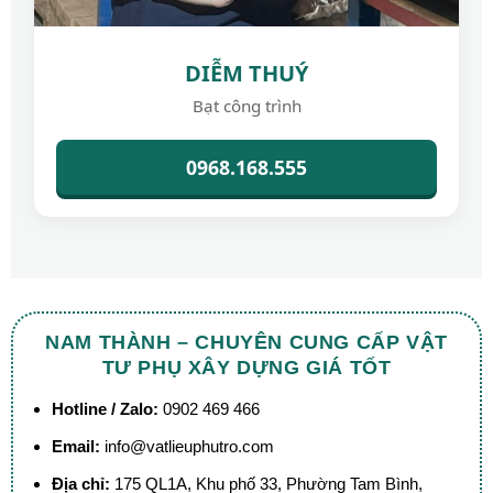
DIỄM THUÝ
Bạt công trình
0968.168.555
NAM THÀNH – CHUYÊN CUNG CẤP VẬT
TƯ PHỤ XÂY DỰNG GIÁ TỐT
Hotline / Zalo:
0902 469 466
Email:
info@vatlieuphutro.com
Địa chỉ:
175 QL1A, Khu phố 33, Phường Tam Bình,