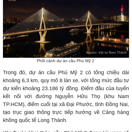
Phối cảnh dự án cầu Phú Mỹ 2
Trong đó, dự án cầu Phú Mỹ 2 có tổng chiều dài
khoảng 6,3 km, quy mô 8 làn xe, với tổng mức đầu tư
dự kiến khoảng 23.186 tỷ đồng. Điểm đầu của tuyến
kết nối với đường Nguyễn Hữu Thọ (khu Nam
TP.HCM), điểm cuối tại xã Đại Phước, tỉnh Đồng Nai,
tạo trục giao thông trực tiếp hướng về Cảng hàng
không quốc tế Long Thành.