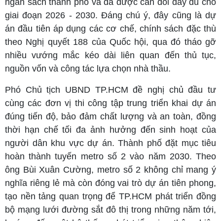
ngân sách thành phố và đã được cân đối đầy đủ cho
giai đoạn 2026 - 2030. Đáng chú ý, đây cũng là dự
án đầu tiên áp dụng các cơ chế, chính sách đặc thù
theo Nghị quyết 188 của Quốc hội, qua đó tháo gỡ
nhiều vướng mắc kéo dài liên quan đến thủ tục,
nguồn vốn và công tác lựa chọn nhà thầu.
Phó Chủ tịch UBND TP.HCM đề nghị chủ đầu tư
cùng các đơn vị thi công tập trung triển khai dự án
đúng tiến độ, bảo đảm chất lượng và an toàn, đồng
thời hạn chế tối đa ảnh hưởng đến sinh hoạt của
người dân khu vực dự án. Thành phố đặt mục tiêu
hoàn thành tuyến metro số 2 vào năm 2030. Theo
ông Bùi Xuân Cường, metro số 2 không chỉ mang ý
nghĩa riêng lẻ mà còn đóng vai trò dự án tiên phong,
tạo nền tảng quan trọng để TP.HCM phát triển đồng
bộ mạng lưới đường sắt đô thị trong những năm tới,