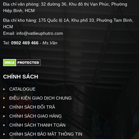
Địa chỉ văn phòng: 32 đường 36, Khu đô thị Vạn Phúc, Phường
Hiệp Bình, HCM
Địa chỉ kho hàng: 175 Quốc lộ 1A, Khu phố 33, Phường Tam Bình,
HCM
Email: info@vatlieuphutro.com
Tel:
0902 469 466
- Ms.Vân
CHÍNH SÁCH
CATALOGUE
ĐIỀU KIỆN GIAO DỊCH CHUNG
CHÍNH SÁCH ĐỔI TRẢ
CHÍNH SÁCH GIAO HÀNG
CHÍNH SÁCH THANH TOÁN
CHÍNH SÁCH BẢO MẬT THÔNG TIN