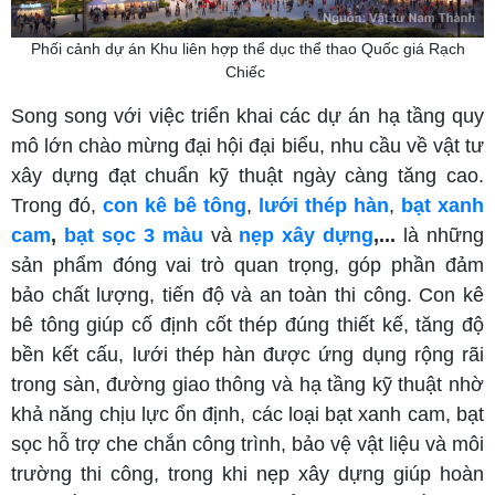
Phối cảnh dự án Khu liên hợp thể dục thể thao Quốc giá Rạch
Chiếc
Song song với việc triển khai các dự án hạ tầng quy
mô lớn chào mừng đại hội đại biểu, nhu cầu về vật tư
xây dựng đạt chuẩn kỹ thuật ngày càng tăng cao.
Trong đó,
con kê bê tông
,
lưới thép hàn
,
bạt xanh
cam
,
bạt sọc 3 màu
và
nẹp xây dựng
,...
là những
sản phẩm đóng vai trò quan trọng, góp phần đảm
bảo chất lượng, tiến độ và an toàn thi công. Con kê
bê tông giúp cố định cốt thép đúng thiết kế, tăng độ
bền kết cấu, lưới thép hàn được ứng dụng rộng rãi
trong sàn, đường giao thông và hạ tầng kỹ thuật nhờ
khả năng chịu lực ổn định, các loại bạt xanh cam, bạt
sọc hỗ trợ che chắn công trình, bảo vệ vật liệu và môi
trường thi công, trong khi nẹp xây dựng giúp hoàn