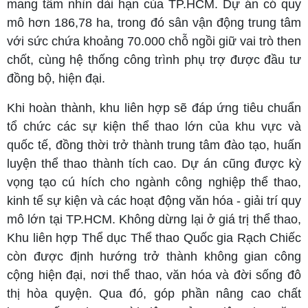
mang tầm nhìn dài hạn của TP.HCM. Dự án có quy
mô hơn 186,78 ha, trong đó sân vận động trung tâm
với sức chứa khoảng 70.000 chỗ ngồi giữ vai trò then
chốt, cùng hệ thống công trình phụ trợ được đầu tư
đồng bộ, hiện đại.
Khi hoàn thành, khu liên hợp sẽ đáp ứng tiêu chuẩn
tổ chức các sự kiện thể thao lớn của khu vực và
quốc tế, đồng thời trở thành trung tâm đào tạo, huấn
luyện thể thao thành tích cao. Dự án cũng được kỳ
vọng tạo cú hích cho ngành công nghiệp thể thao,
kinh tế sự kiện và các hoạt động văn hóa - giải trí quy
mô lớn tại TP.HCM. Không dừng lại ở giá trị thể thao,
Khu liên hợp Thể dục Thể thao Quốc gia Rạch Chiếc
còn được định hướng trở thành không gian công
cộng hiện đại, nơi thể thao, văn hóa và đời sống đô
thị hòa quyện. Qua đó, góp phần nâng cao chất