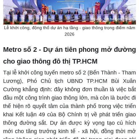
Lễ khởi công, động thổ dự án hạ tầng - giao thông trọng điểm năm
2026
Metro số 2 - Dự án tiên phong mở đường
cho giao thông đô thị TP.HCM
Tại lễ khởi công tuyến metro số 2 (Bến Thành - Tham
Lương), Phó Chủ tịch UBND TP.HCM Bùi Xuân
Cường khẳng định: đây không đơn thuần là việc bắt
đầu một công trình giao thông lớn, mà còn là bước đi
thể hiện rõ quyết tâm của thành phố trong việc triển
khai Kết luận 49 của Bộ Chính trị về phát triển giao
thông đường sắt. Dự án được kỳ vọng tạo cú hích
mới cho tăng trưởng kinh tế - xã hội, đồng thời mở