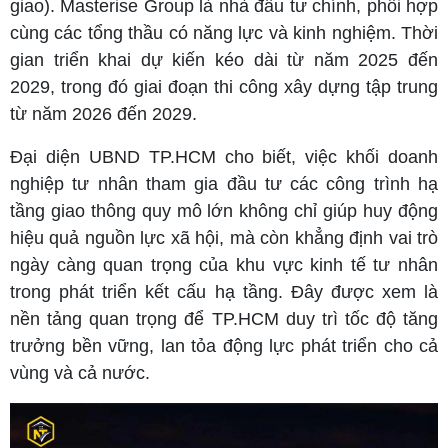
giao). Masterise Group là nhà đầu tư chính, phối hợp
cùng các tổng thầu có năng lực và kinh nghiệm. Thời
gian triển khai dự kiến kéo dài từ năm 2025 đến
2029, trong đó giai đoạn thi công xây dựng tập trung
từ năm 2026 đến 2029.
Đại diện UBND TP.HCM cho biết, việc khối doanh
nghiệp tư nhân tham gia đầu tư các công trình hạ
tầng giao thông quy mô lớn không chỉ giúp huy động
hiệu quả nguồn lực xã hội, mà còn khẳng định vai trò
ngày càng quan trọng của khu vực kinh tế tư nhân
trong phát triển kết cấu hạ tầng. Đây được xem là
nền tảng quan trọng để TP.HCM duy trì tốc độ tăng
trưởng bền vững, lan tỏa động lực phát triển cho cả
vùng và cả nước.