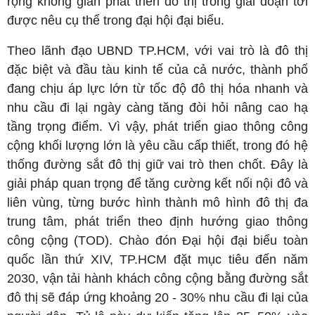
rộng không gian phát triển đô thị trong giai đoạn tới
được nêu cụ thể trong đại hội đại biểu.
Theo lãnh đạo UBND TP.HCM, với vai trò là đô thị
đặc biệt và đầu tàu kinh tế của cả nước, thành phố
đang chịu áp lực lớn từ tốc độ đô thị hóa nhanh và
nhu cầu đi lại ngày càng tăng đòi hỏi nâng cao hạ
tầng trọng điểm. Vì vậy, phát triển giao thông công
cộng khối lượng lớn là yêu cầu cấp thiết, trong đó hệ
thống đường sắt đô thị giữ vai trò then chốt. Đây là
giải pháp quan trọng để tăng cường kết nối nội đô và
liên vùng, từng bước hình thành mô hình đô thị đa
trung tâm, phát triển theo định hướng giao thông
công cộng (TOD). Chào đón Đại hội đại biểu toàn
quốc lần thứ XIV, TP.HCM đặt mục tiêu đến năm
2030, vận tải hành khách công cộng bằng đường sắt
đô thị sẽ đáp ứng khoảng 20 - 30% nhu cầu đi lại của