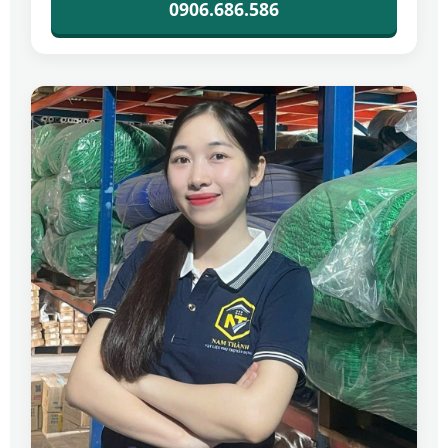
0906.686.586