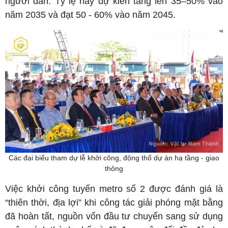
người dân. Tỷ lệ này dự kiến tăng lên 35–50% vào
năm 2035 và đạt 50 - 60% vào năm 2045.
Các đại biểu tham dự lễ khởi công, động thổ dự án hạ tầng - giao
thông
Việc khởi công tuyến metro số 2 được đánh giá là
“thiên thời, địa lợi” khi công tác giải phóng mặt bằng
đã hoàn tất, nguồn vốn đầu tư chuyển sang sử dụng