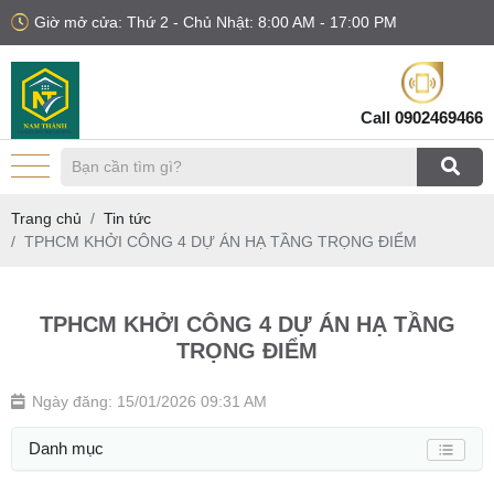
Giờ mở cửa: Thứ 2 - Chủ Nhật: 8:00 AM - 17:00 PM
Call
0902469466
Trang chủ
Tin tức
TPHCM KHỞI CÔNG 4 DỰ ÁN HẠ TẦNG TRỌNG ĐIỂM
TPHCM KHỞI CÔNG 4 DỰ ÁN HẠ TẦNG
TRỌNG ĐIỂM
Ngày đăng: 15/01/2026 09:31 AM
Danh mục