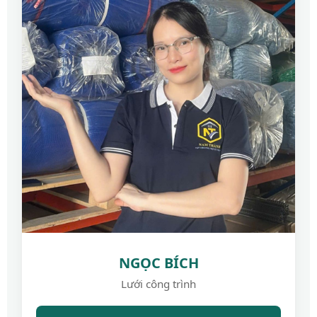
NGỌC BÍCH
Lưới công trình