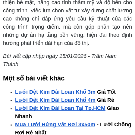
thiện bề mặt, nâng cao tính thẩm mỹ và độ bền cho
công trình. Việc lựa chọn vật tư xây dựng chất lượng
cao không chỉ đáp ứng yêu cầu kỹ thuật của các
công trình trọng điểm, mà còn góp phần tạo nên
những dự án hạ tầng bền vững, hiện đại theo định
hướng phát triển dài hạn của đô thị.
Bài viết cập nhập ngày 15/01/2026 - Trâm Nam
Thành
Một số bài viết khác
Lưới Dệt Kim Đài Loan Khổ 3m
 Giá Tốt
Lưới Dệt Kim Đài Loan Khổ 4m
 Giá Rẻ
Lưới Dệt Kim Đài Loan Tại Tp.HCM
 Giao 
Nhanh
Mua Lưới Hứng Vật Rơi 3x50m
 - Lưới Chống 
Rơi Rẻ Nhất