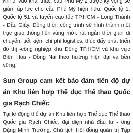
Khi đi vào khai thác, cầu Phú Mỹ 2 được kỳ vọng sẽ
giảm áp lực cho cầu Phú Mỹ hiện hữu, Quốc lộ 1,
Quốc lộ 51 và tuyến cao tốc TP.HCM - Long Thành
- Dầu Giây. Đồng thời, công trình sẽ hình thành một
trục giao thông liên vùng mới, rút ngắn thời gian di
chuyển, tiết kiệm chi phí logistics, thúc đẩy phát triển
đô thị -công nghiệp khu Đông TP.HCM và khu vực
Biên Hòa - Đồng Nai theo hướng hiện đại và bền
vững.
Sun Group cam kết bảo đảm tiến độ dự
án Khu liên hợp Thể dục Thể thao Quốc
gia Rạch Chiếc
Tại lễ động thổ dự án Khu liên hợp Thể dục Thể thao
Quốc gia Rạch Chiếc, đại diện nhà đầu tư - ông
Đặng Minh Trường, Chủ tịch Hội đồng quản trị Tập