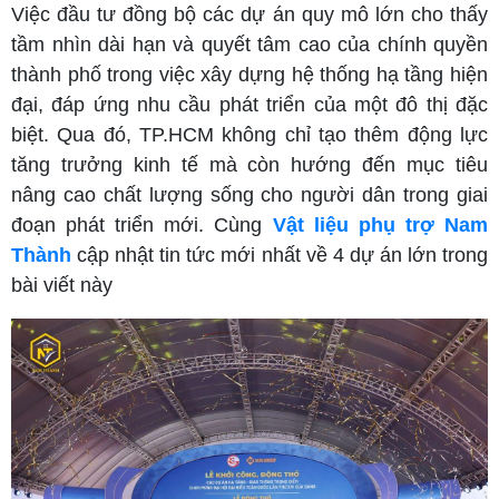
Việc đầu tư đồng bộ các dự án quy mô lớn cho thấy
tầm nhìn dài hạn và quyết tâm cao của chính quyền
thành phố trong việc xây dựng hệ thống hạ tầng hiện
đại, đáp ứng nhu cầu phát triển của một đô thị đặc
biệt. Qua đó, TP.HCM không chỉ tạo thêm động lực
tăng trưởng kinh tế mà còn hướng đến mục tiêu
nâng cao chất lượng sống cho người dân trong giai
đoạn phát triển mới. Cùng
Vật liệu phụ trợ Nam
Thành
cập nhật tin tức mới nhất về 4 dự án lớn trong
bài viết này