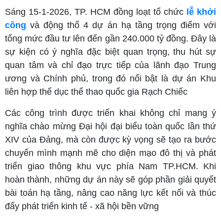
Sáng 15-1-2026, TP. HCM đồng loạt tổ chức
lễ khởi
công
và động thổ 4 dự án hạ tầng trọng điểm với
tổng mức đầu tư lên đến gần 240.000 tỷ đồng. Đây là
sự kiện có ý nghĩa đặc biệt quan trọng, thu hút sự
quan tâm và chỉ đạo trực tiếp của lãnh đạo Trung
ương và Chính phủ, trong đó nổi bật là dự án Khu
liên hợp thể dục thể thao quốc gia Rạch Chiếc
Các công trình được triển khai không chỉ mang ý
nghĩa chào mừng Đại hội đại biểu toàn quốc lần thứ
XIV của Đảng, mà còn được kỳ vọng sẽ tạo ra bước
chuyển mình mạnh mẽ cho diện mạo đô thị và phát
triển giao thông khu vực phía Nam TP.HCM. Khi
hoàn thành, những dự án này sẽ góp phần giải quyết
bài toán hạ tầng, nâng cao năng lực kết nối và thúc
đẩy phát triển kinh tế - xã hội bền vững