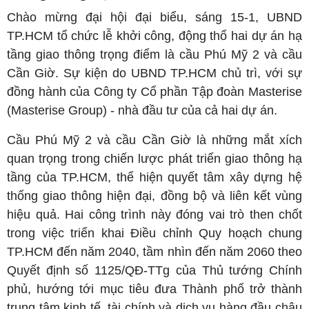
Chào mừng đại hội đại biểu, sáng 15-1, UBND
TP.HCM tổ chức lễ khởi công, động thổ hai dự án hạ
tầng giao thông trọng điểm là cầu Phú Mỹ 2 và cầu
Cần Giờ. Sự kiện do UBND TP.HCM chủ trì, với sự
đồng hành của Công ty Cổ phần Tập đoàn Masterise
(Masterise Group) - nhà đầu tư của cả hai dự án.
Cầu Phú Mỹ 2 và cầu Cần Giờ là những mắt xích
quan trọng trong chiến lược phát triển giao thông hạ
tầng của TP.HCM, thể hiện quyết tâm xây dựng hệ
thống giao thông hiện đại, đồng bộ và liên kết vùng
hiệu quả. Hai công trình này đóng vai trò then chốt
trong việc triển khai Điều chỉnh Quy hoạch chung
TP.HCM đến năm 2040, tầm nhìn đến năm 2060 theo
Quyết định số 1125/QĐ-TTg của Thủ tướng Chính
phủ, hướng tới mục tiêu đưa Thành phố trở thành
trung tâm kinh tế, tài chính và dịch vụ hàng đầu châu