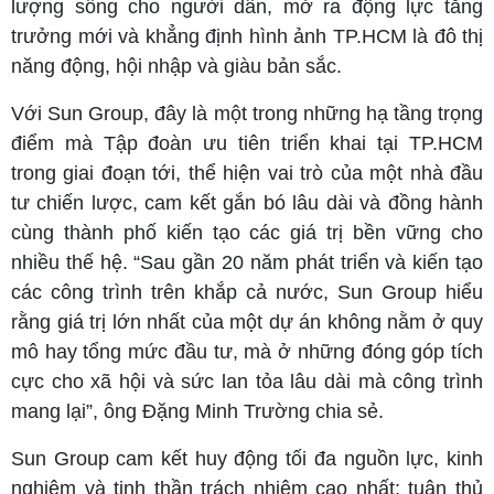
lượng sống cho người dân, mở ra động lực tăng
trưởng mới và khẳng định hình ảnh TP.HCM là đô thị
năng động, hội nhập và giàu bản sắc.
Với Sun Group, đây là một trong những hạ tầng trọng
điểm mà Tập đoàn ưu tiên triển khai tại TP.HCM
trong giai đoạn tới, thể hiện vai trò của một nhà đầu
tư chiến lược, cam kết gắn bó lâu dài và đồng hành
cùng thành phố kiến tạo các giá trị bền vững cho
nhiều thế hệ. “Sau gần 20 năm phát triển và kiến tạo
các công trình trên khắp cả nước, Sun Group hiểu
rằng giá trị lớn nhất của một dự án không nằm ở quy
mô hay tổng mức đầu tư, mà ở những đóng góp tích
cực cho xã hội và sức lan tỏa lâu dài mà công trình
mang lại”, ông Đặng Minh Trường chia sẻ.
Sun Group cam kết huy động tối đa nguồn lực, kinh
nghiệm và tinh thần trách nhiệm cao nhất; tuân thủ