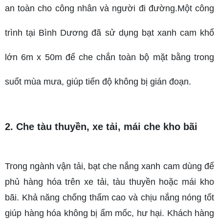
an toàn cho công nhân và người đi đường.Một công 
trình tại Bình Dương đã sử dụng bạt xanh cam khổ 
lớn 6m x 50m để che chắn toàn bộ mặt bằng trong 
suốt mùa mưa, giúp tiến độ không bị gián đoạn.
2. Che tàu thuyền, xe tải, mái che kho bãi
Trong ngành vận tải, bạt che nắng xanh cam dùng để 
phủ hàng hóa trên xe tải, tàu thuyền hoặc mái kho 
bãi. Khả năng chống thấm cao và chịu nắng nóng tốt 
giúp hàng hóa không bị ẩm mốc, hư hại. Khách hàng 