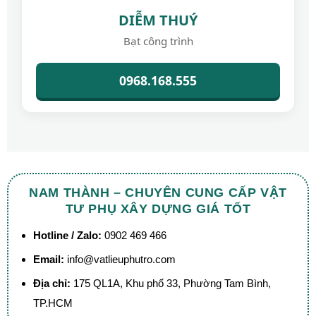
DIỄM THUÝ
Bạt công trình
0968.168.555
NAM THÀNH – CHUYÊN CUNG CẤP VẬT
TƯ PHỤ XÂY DỰNG GIÁ TỐT
Hotline / Zalo:
0902 469 466
Email:
info@vatlieuphutro.com
Địa chỉ:
175 QL1A, Khu phố 33, Phường Tam Bình,
TP.HCM