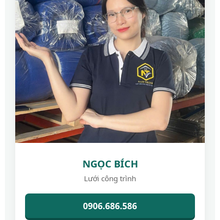
NGỌC BÍCH
Lưới công trình
0906.686.586