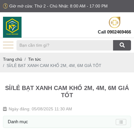
Giờ mở cửa: Thứ 2 - Chủ Nhật: 8:00 AM - 17:00 PM
Call
0902469466
Trang chủ
Tin tức
SỈ/LẺ BẠT XANH CAM KHỔ 2M, 4M, 6M GIÁ TỐT
SỈ/LẺ BẠT XANH CAM KHỔ 2M, 4M, 6M GIÁ
TỐT
Ngày đăng: 05/08/2025 11:30 AM
Danh mục