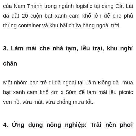
của Nam Thành trong ngành logistic tại cảng Cát Lái 
đã đặt 20 cuộn bạt xanh cam khổ lớn để che phủ 
thùng container và khu bãi chứa hàng ngoài trời.
3. Làm mái che nhà tạm, lều trại, khu nghỉ 
chân
Một nhóm bạn trẻ đi dã ngoại tại Lâm Đồng đã  mua 
bạt xanh cam khổ 4m x 50m để làm mái lều picnic 
ven hồ, vừa mát, vừa chống mưa tốt.
4. Ứng dụng nông nghiệp: Trải nền phơi 