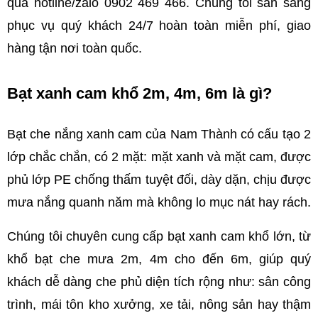
qua hotline/zalo 0902 469 466
. Chúng tôi sẵn sàng 
phục vụ quý khách 24/7 hoàn toàn miễn phí, giao 
hàng tận nơi toàn quốc.
Bạt xanh cam khổ 2m, 4m, 6m là gì?
Bạt che nắng xanh cam của Nam Thành có cấu tạo 2 
lớp chắc chắn, có 2 mặt: mặt xanh và mặt cam, được 
phủ lớp PE chống thấm tuyệt đối, dày dặn, chịu được 
mưa nắng quanh năm mà không lo mục nát hay rách.
Chúng tôi chuyên cung cấp bạt xanh cam khổ lớn, từ 
khổ bạt che mưa 2m, 4m cho đến 6m, giúp quý 
khách dễ dàng che phủ diện tích rộng như: sân công 
trình, mái tôn kho xưởng, xe tải, nông sản hay thậm 