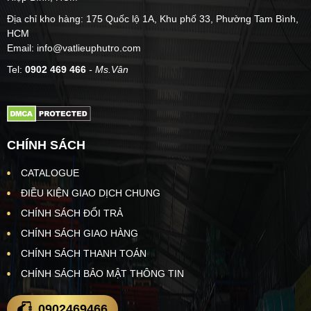
Địa chỉ kho hàng: 175 Quốc lộ 1A, Khu phố 33, Phường Tam Bình,
HCM
Email: info@vatlieuphutro.com
Tel:
0902 469 466
- Ms.Vân
CHÍNH SÁCH
CATALOGUE
ĐIỀU KIỆN GIAO DỊCH CHUNG
CHÍNH SÁCH ĐỔI TRẢ
CHÍNH SÁCH GIAO HÀNG
CHÍNH SÁCH THANH TOÁN
CHÍNH SÁCH BẢO MẬT THÔNG TIN
0902469466