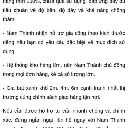
hàng mới 100%, chưa qua sử dụng, đáp ứng đầy đủ 
tiêu chuẩn về độ bền, độ dày và khả năng chống 
thấm. 
- Nam Thành nhận hỗ trợ gia công theo kích thước 
riêng nếu bạn có yêu cầu đặc biệt về mục đích sử 
dụng.
- Hệ thống kho hàng lớn, nên Nam Thành chủ động 
trong mọi đơn hàng, kể cả số lượng lớn.
- Giá bạt xanh khổ 2m, 4m, 6m cạnh tranh nhất thị 
trường cùng chính sách giao hàng tận nơi.
Nếu cần được hỗ trợ tư vấn nhanh chóng và chính 
xác, đừng ngần ngại liên hệ ngay với Nam Thành 