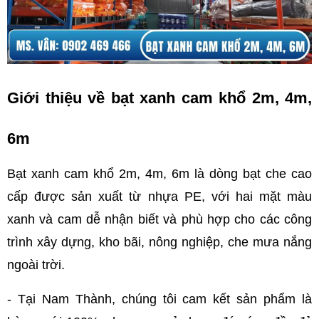
Giới thiệu về bạt xanh cam khổ 2m, 4m, 
6m
Bạt xanh cam khổ 2m, 4m, 6m là dòng bạt che cao 
cấp được sản xuất từ nhựa PE, với hai mặt màu 
xanh và cam dễ nhận biết và phù hợp cho các công 
trình xây dựng, kho bãi, nông nghiệp, che mưa nắng 
ngoài trời.
- Tại Nam Thành, chúng tôi cam kết sản phẩm là 