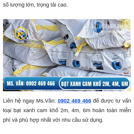
số lượng lớn, trọng tải cao.
Liên hệ ngay Ms.Vân: 
0902 469 466
 để được tư vấn 
loại bạt xanh cam khổ 2m, 4m, 6m hoàn toàn miễn 
phí và phù hợp nhất với nhu cầu sử dụng.