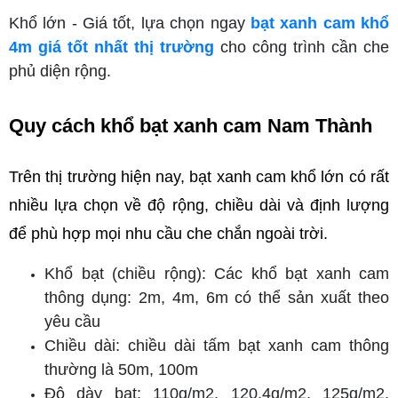
Khổ lớn - Giá tốt, lựa chọn ngay
bạt xanh cam khổ
4m giá tốt nhất thị trường
cho công trình cần che
phủ diện rộng.
Quy cách khổ bạt xanh cam Nam Thành
Trên thị trường hiện nay, bạt xanh cam khổ lớn có rất 
nhiều lựa chọn về độ rộng, chiều dài và định lượng 
để phù hợp mọi nhu cầu che chắn ngoài trời.
Khổ bạt (chiều rộng): Các khổ bạt xanh cam 
thông dụng: 2m, 4m, 6m có thể sản xuất theo 
yêu cầu
Chiều dài: chiều dài tấm bạt xanh cam thông 
thường là 50m, 100m
Độ dày bạt: 
110g/m2, 120.4g/m2, 125g/m2, 