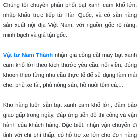
Chúng tôi chuyên phân phối bạt xanh cam khổ lớn, 
nhập khẩu trực tiếp từ Hàn Quốc, và có sẵn hàng 
sản xuất nội địa Việt Nam, với nguồn gốc rõ ràng, 
minh bạch và giá tận gốc.
Vật tư Nam Thành
 nhận gia công cắt may bạt xanh 
cam khổ lớn theo kích thước yêu cầu, nối viền, đóng 
khoen theo từng nhu cầu thực tế để sử dụng làm mái 
che, phủ xe tải, phủ nông sản, hồ nuôi tôm cá,... 
Kho hàng luôn sẵn bạt xanh cam khổ lớn, đảm bảo 
giao gấp trong ngày, đáp ứng tiến độ thi công và vận 
hành của khách hàng. Đặc biệt, nhận vận chuyển đi 
tỉnh với chi phí thấp, có hỗ trợ xe lớn cho đơn hàng 