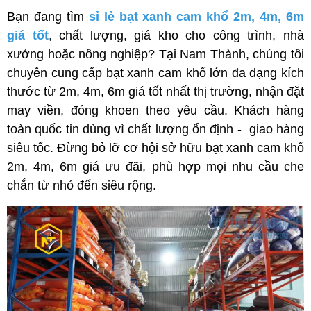
Bạn đang tìm 
sỉ lẻ bạt xanh cam khổ 2m, 4m, 6m 
giá tốt
, 
chất lượng, giá kho cho công trình, nhà 
xưởng hoặc nông nghiệp? Tại Nam Thành, chúng tôi 
chuyên cung cấp bạt xanh cam khổ lớn đa dạng kích 
thước từ 2m, 4m, 6m giá tốt nhất thị trường, nhận đặt 
may viền, đóng khoen theo yêu cầu. Khách hàng 
toàn quốc tin dùng vì chất lượng ổn định -  giao hàng 
siêu tốc. Đừng bỏ lỡ cơ hội sở hữu bạt xanh cam khổ 
2m, 4m, 6m giá ưu đãi, phù hợp mọi nhu cầu che 
chắn từ nhỏ đến siêu rộng.