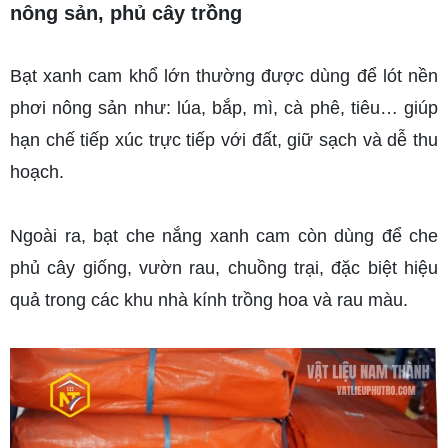
nông sản, phủ cây trồng
Bạt xanh cam khổ lớn thường được dùng để lót nền 
phơi nông sản như: lúa, bắp, mì, cà phê, tiêu… giúp 
hạn chế tiếp xúc trực tiếp với đất, giữ sạch và dễ thu 
hoạch.
Ngoài ra, bạt che nắng xanh cam còn dùng để che 
phủ cây giống, vườn rau, chuồng trại, đặc biệt hiệu 
quả trong các khu nhà kính trồng hoa và rau màu.