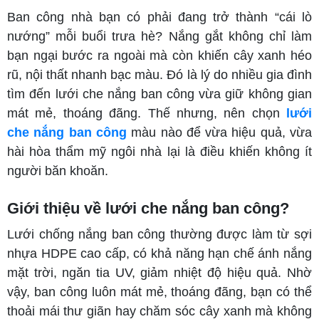
Ban công nhà bạn có phải đang trở thành “cái lò
nướng” mỗi buổi trưa hè? Nắng gắt không chỉ làm
bạn ngại bước ra ngoài mà còn khiến cây xanh héo
rũ, nội thất nhanh bạc màu. Đó là lý do nhiều gia đình
tìm đến lưới che nắng ban công vừa giữ không gian
mát mẻ, thoáng đãng. Thế nhưng, nên chọn
lưới
che nắng ban công
màu nào để vừa hiệu quả, vừa
hài hòa thẩm mỹ ngôi nhà lại là điều khiến không ít
người băn khoăn.
Giới thiệu về lưới che nắng ban công?
Lưới chống nắng ban công thường được làm từ sợi
nhựa HDPE cao cấp, có khả năng hạn chế ánh nắng
mặt trời, ngăn tia UV, giảm nhiệt độ hiệu quả. Nhờ
vậy, ban công luôn mát mẻ, thoáng đãng, bạn có thể
thoải mái thư giãn hay chăm sóc cây xanh mà không