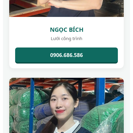
NGỌC BÍCH
Lưới công trình
0906.686.586