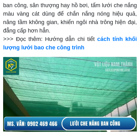
ban công, sân thượng hay hồ bơi, tấm lưới che nắng
màu vàng cát dùng để chắn nắng nóng hiệu quả,
nâng tầm không gian, khiến ngôi nhà trông hiện đại,
đẳng cấp hơn hẳn.
>>> Đọc thêm: Hướng dẫn chi tiết
cách tính khối
lượng lưới bao che công trình