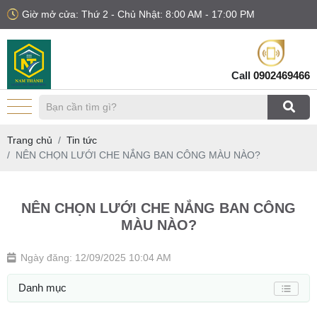
Giờ mở cửa: Thứ 2 - Chủ Nhật: 8:00 AM - 17:00 PM
Call
0902469466
Trang chủ
Tin tức
NÊN CHỌN LƯỚI CHE NẮNG BAN CÔNG MÀU NÀO?
NÊN CHỌN LƯỚI CHE NẮNG BAN CÔNG
MÀU NÀO?
Ngày đăng: 12/09/2025 10:04 AM
Danh mục