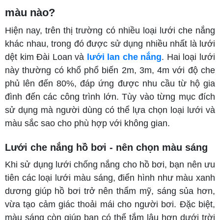
màu nào?
Hiện nay, trên thị trường có nhiều loại lưới che nắng
khác nhau, trong đó được sử dụng nhiều nhất là lưới
dệt kim Đài Loan và
lưới lan che nắng
. Hai loại lưới
này thường có khổ phổ biến 2m, 3m, 4m với độ che
phủ lên đến 80%, đáp ứng được nhu cầu từ hộ gia
đình đến các công trình lớn. Tùy vào từng mục đích
sử dụng mà người dùng có thể lựa chọn loại lưới và
màu sắc sao cho phù hợp với không gian.
Lưới che nắng hồ bơi - nên chọn màu sáng
Khi sử dụng lưới chống nắng cho hồ bơi, bạn nên ưu
tiên các loại lưới màu sáng, điển hình như màu xanh
dương giúp hồ bơi trở nên thẩm mỹ, sáng sủa hơn,
vừa tạo cảm giác thoải mái cho người bơi. Đặc biệt,
màu sáng còn giúp bạn có thể tắm lâu hơn dưới trời