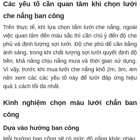
Các yếu tố cần quan tâm khi chọn lưới
che nắng ban công
Trên thực tế, khi lựa chọn tấm lưới che nắng, ngoài
việc quan tâm đến màu sắc thì cần chú ý đến độ che
phủ và định lượng sợi lưới. Độ che phủ để cân bằng
ánh sáng, trong khi chất lượng sợi lưới quyết định độ
bền, khả năng chịu nắng mưa và thời gian sử dụng.
Vì vậy, trước khi mua lưới che nắng khổ 2m, 3m, 4m
nên xem các các yếu tố này để lưới đáp ứng hiệu
quả 1 cách tối đa nhất.
Kinh nghiệm chọn màu lưới chắn ban
công
Dựa vào hướng ban công
Mỗi hướng ban công sẽ có mức độ nắng khác nhau.