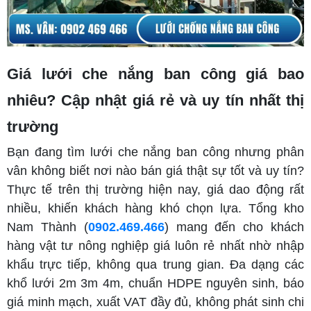
Giá lưới che nắng ban công giá bao
nhiêu? Cập nhật giá rẻ và uy tín nhất thị
trường
Bạn đang tìm lưới che nắng ban công nhưng phân
vân không biết nơi nào bán giá thật sự tốt và uy tín?
Thực tế trên thị trường hiện nay, giá dao động rất
nhiều, khiến khách hàng khó chọn lựa. Tổng kho
Nam Thành (
0902.469.466
) mang đến cho khách
hàng vật tư nông nghiệp giá luôn rẻ nhất nhờ nhập
khẩu trực tiếp, không qua trung gian. Đa dạng các
khổ lưới 2m 3m 4m, chuẩn HDPE nguyên sinh, báo
giá minh mạch, xuất VAT đầy đủ, không phát sinh chi