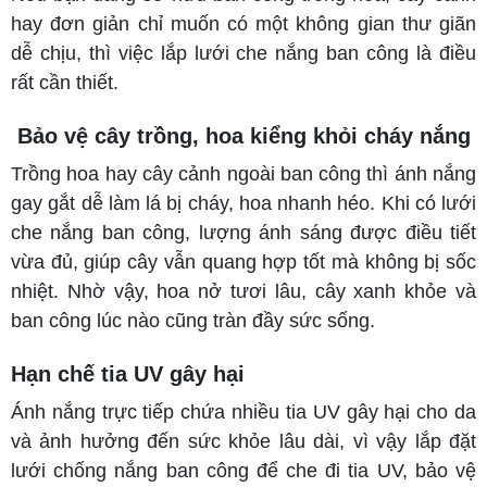
hay đơn giản chỉ muốn có một không gian thư giãn
dễ chịu, thì việc lắp lưới che nắng ban công là điều
rất cần thiết.
Bảo vệ cây trồng, hoa kiểng khỏi cháy nắng
Trồng hoa hay cây cảnh ngoài ban công thì ánh nắng
gay gắt dễ làm lá bị cháy, hoa nhanh héo. Khi có lưới
che nắng ban công, lượng ánh sáng được điều tiết
vừa đủ, giúp cây vẫn quang hợp tốt mà không bị sốc
nhiệt. Nhờ vậy, hoa nở tươi lâu, cây xanh khỏe và
ban công lúc nào cũng tràn đầy sức sống.
Hạn chế tia UV gây hại
Ánh nắng trực tiếp chứa nhiều tia UV gây hại cho da
và ảnh hưởng đến sức khỏe lâu dài, vì vậy lắp đặt
lưới chống nắng ban công để che đi tia UV, bảo vệ