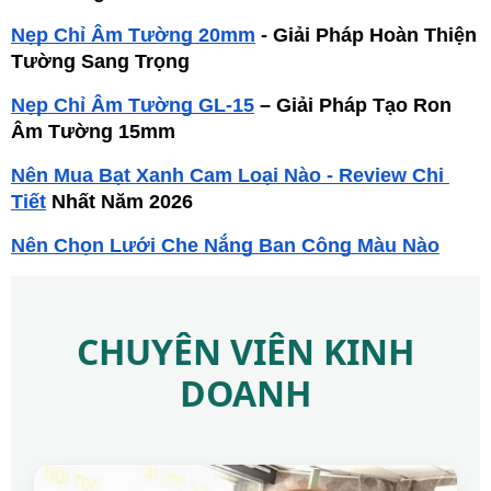
Nẹp Chỉ Âm Tường 20mm
 - Giải Pháp Hoàn Thiện 
Tường Sang Trọng
Nẹp Chỉ Âm Tường GL-15
 – Giải Pháp Tạo Ron 
Âm Tường 15mm
Nên Mua Bạt Xanh Cam Loại Nào - Review Chi 
Tiết
 Nhất Năm 2026
Nên Chọn Lưới Che Nắng Ban Công Màu Nào
CHUYÊN VIÊN KINH
DOANH