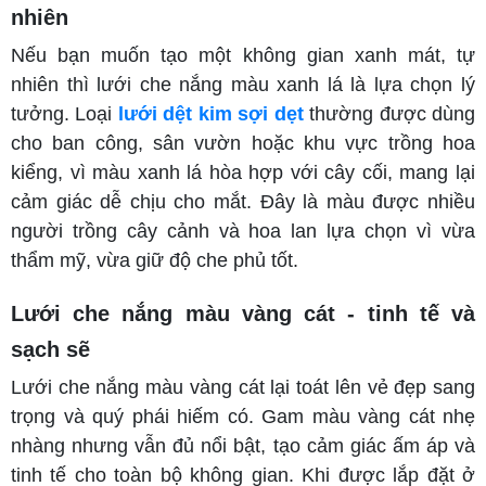
nhiên
Nếu bạn muốn tạo một không gian xanh mát, tự
nhiên thì lưới che nắng màu xanh lá là lựa chọn lý
tưởng. Loại
lưới dệt kim sợi dẹt
thường được dùng
cho ban công, sân vườn hoặc khu vực trồng hoa
kiểng, vì màu xanh lá hòa hợp với cây cối, mang lại
cảm giác dễ chịu cho mắt. Đây là màu được nhiều
người trồng cây cảnh và hoa lan lựa chọn vì vừa
thẩm mỹ, vừa giữ độ che phủ tốt.
Lưới che nắng màu vàng cát - tinh tế và
sạch sẽ
Lưới che nắng màu vàng cát lại toát lên vẻ đẹp sang
trọng và quý phái hiếm có. Gam màu vàng cát nhẹ
nhàng nhưng vẫn đủ nổi bật, tạo cảm giác ấm áp và
tinh tế cho toàn bộ không gian. Khi được lắp đặt ở