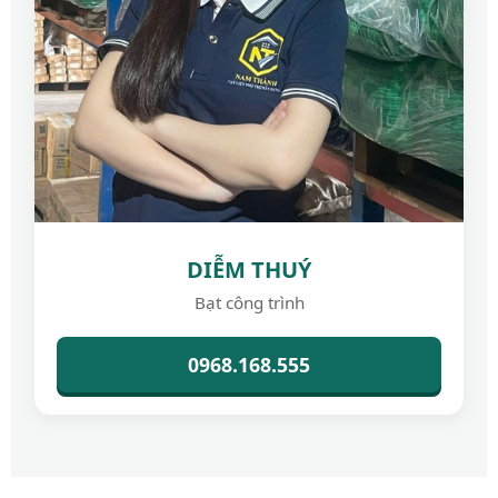
DIỄM THUÝ
Bạt công trình
0968.168.555