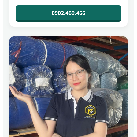
0902.469.466