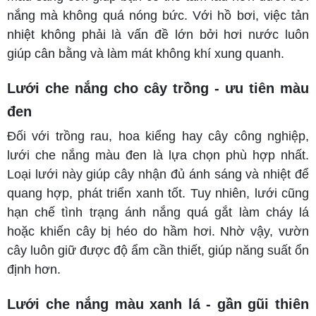
nắng mà không quá nóng bức. Với hồ bơi, việc tản
nhiệt không phải là vấn đề lớn bởi hơi nước luôn
giúp cân bằng và làm mát không khí xung quanh.
Lưới che nắng cho cây trồng - ưu tiên màu
đen
Đối với trồng rau, hoa kiểng hay cây công nghiệp,
lưới che nắng màu đen là lựa chọn phù hợp nhất.
Loại lưới này giúp cây nhận đủ ánh sáng và nhiệt để
quang hợp, phát triển xanh tốt. Tuy nhiên, lưới cũng
hạn chế tình trạng ánh nắng quá gắt làm cháy lá
hoặc khiến cây bị héo do hầm hơi. Nhờ vậy, vườn
cây luôn giữ được độ ẩm cần thiết, giúp năng suất ổn
định hơn.
Lưới che nắng màu xanh lá - gần gũi thiên