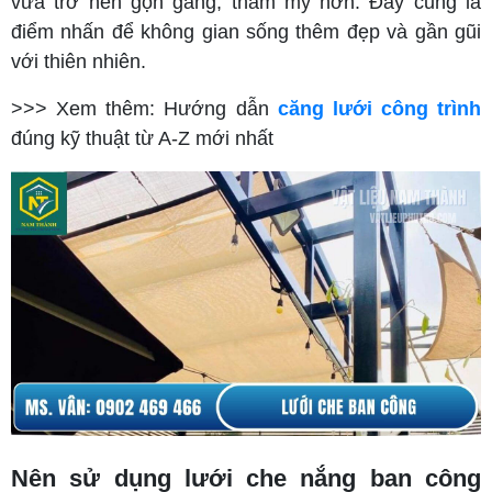
vừa trở nên gọn gàng, thẩm mỹ hơn. Đây cũng là
điểm nhấn để không gian sống thêm đẹp và gần gũi
với thiên nhiên.
>>> Xem thêm: Hướng dẫn
căng lưới công trình
đúng kỹ thuật từ A-Z mới nhất
Nên sử dụng lưới che nắng ban công