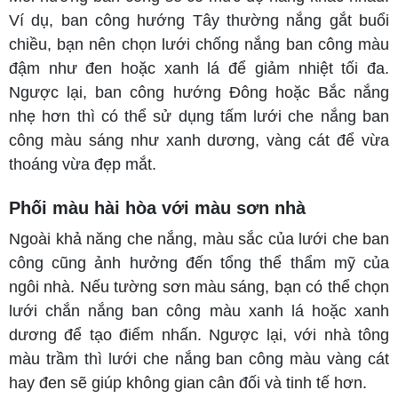
Ví dụ, ban công hướng Tây thường nắng gắt buổi
chiều, bạn nên chọn lưới chống nắng ban công màu
đậm như đen hoặc xanh lá để giảm nhiệt tối đa.
Ngược lại, ban công hướng Đông hoặc Bắc nắng
nhẹ hơn thì có thể sử dụng tấm lưới che nắng ban
công màu sáng như xanh dương, vàng cát để vừa
thoáng vừa đẹp mắt.
Phối màu hài hòa với màu sơn nhà
Ngoài khả năng che nắng, màu sắc của lưới che ban
công cũng ảnh hưởng đến tổng thể thẩm mỹ của
ngôi nhà. Nếu tường sơn màu sáng, bạn có thể chọn
lưới chắn nắng ban công màu xanh lá hoặc xanh
dương để tạo điểm nhấn. Ngược lại, với nhà tông
màu trầm thì lưới che nắng ban công màu vàng cát
hay đen sẽ giúp không gian cân đối và tinh tế hơn.