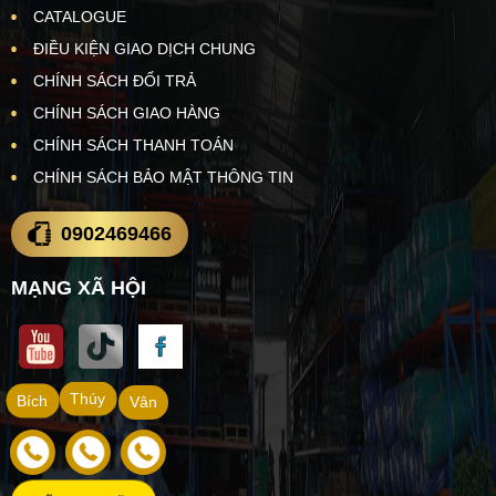
CATALOGUE
ĐIỀU KIỆN GIAO DỊCH CHUNG
CHÍNH SÁCH ĐỔI TRẢ
CHÍNH SÁCH GIAO HÀNG
CHÍNH SÁCH THANH TOÁN
CHÍNH SÁCH BẢO MẬT THÔNG TIN
0902469466
MẠNG XÃ HỘI
Thúy
Bích
Vân