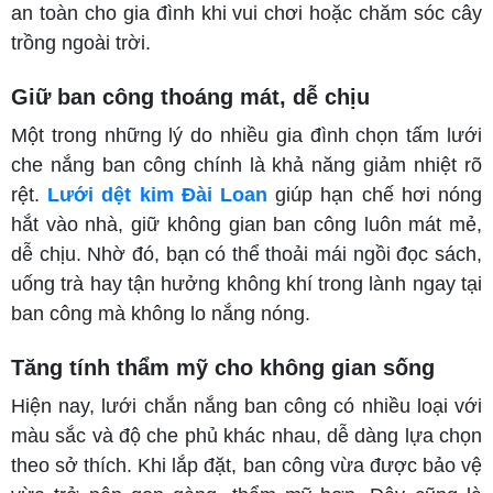
an toàn cho gia đình khi vui chơi hoặc chăm sóc cây
trồng ngoài trời.
Giữ ban công thoáng mát, dễ chịu
Một trong những lý do nhiều gia đình chọn tấm lưới
che nắng ban công chính là khả năng giảm nhiệt rõ
rệt.
Lưới dệt kim Đài Loan
giúp hạn chế hơi nóng
hắt vào nhà, giữ không gian ban công luôn mát mẻ,
dễ chịu. Nhờ đó, bạn có thể thoải mái ngồi đọc sách,
uống trà hay tận hưởng không khí trong lành ngay tại
ban công mà không lo nắng nóng.
Tăng tính thẩm mỹ cho không gian sống
Hiện nay, lưới chắn nắng ban công có nhiều loại với
màu sắc và độ che phủ khác nhau, dễ dàng lựa chọn
theo sở thích. Khi lắp đặt, ban công vừa được bảo vệ