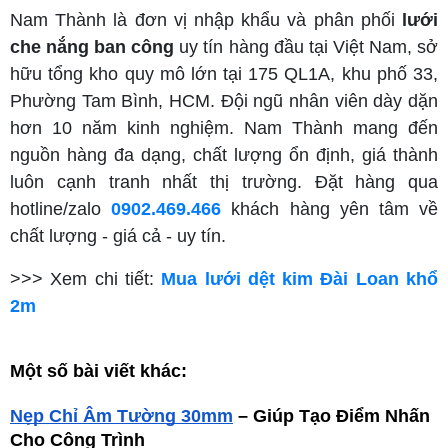
Nam Thành là đơn vị nhập khẩu và phân phối
lưới
che nắng ban công
uy tín hàng đầu tại Việt Nam, sở
hữu tổng kho quy mô lớn tại 175 QL1A, khu phố 33,
Phường Tam Bình, HCM. Đội ngũ nhân viên dày dặn
hơn 10 năm kinh nghiệm. Nam Thành mang đến
nguồn hàng đa dạng, chất lượng ổn định, giá thành
luôn cạnh tranh nhất thị trường. Đặt hàng qua
hotline/zalo
0902.469.466
khách hàng yên tâm về
chất lượng - giá cả - uy tín.
>>> Xem chi tiết:
Mua lưới dệt kim Đài Loan khổ
2m
Một số bài viết khác:
Nẹp Chỉ Âm Tường 30mm
 – Giúp Tạo Điểm Nhấn 
Cho Công Trình