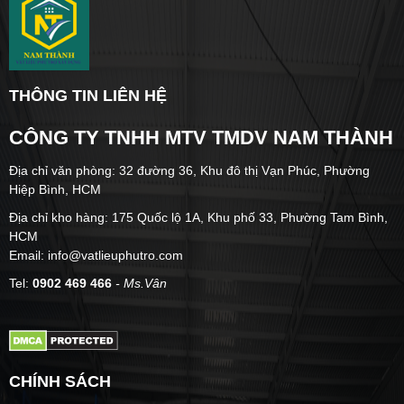
THÔNG TIN LIÊN HỆ
CÔNG TY TNHH MTV TMDV NAM THÀNH
Địa chỉ văn phòng: 32 đường 36, Khu đô thị Vạn Phúc, Phường
Hiệp Bình, HCM
Địa chỉ kho hàng: 175 Quốc lộ 1A, Khu phố 33, Phường Tam Bình,
HCM
Email: info@vatlieuphutro.com
Tel:
0902 469 466
- Ms.Vân
CHÍNH SÁCH