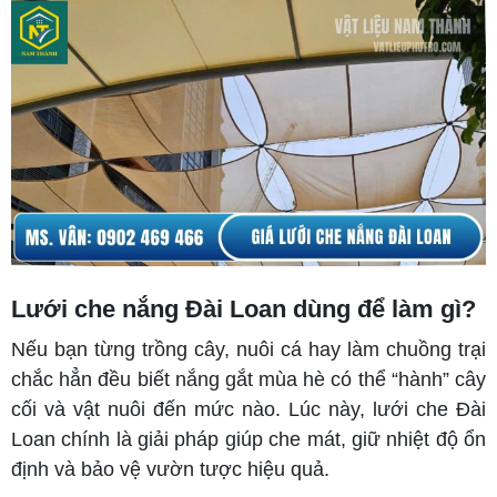
Lưới che nắng Đài Loan dùng để làm gì?
Nếu bạn từng trồng cây, nuôi cá hay làm chuồng trại
chắc hẳn đều biết nắng gắt mùa hè có thể “hành” cây
cối và vật nuôi đến mức nào. Lúc này, lưới che Đài
Loan chính là giải pháp giúp che mát, giữ nhiệt độ ổn
định và bảo vệ vườn tược hiệu quả.