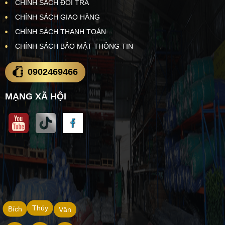
CHÍNH SÁCH ĐỔI TRẢ
CHÍNH SÁCH GIAO HÀNG
CHÍNH SÁCH THANH TOÁN
CHÍNH SÁCH BẢO MẬT THÔNG TIN
0902469466
MẠNG XÃ HỘI
Thúy
Bích
Vân