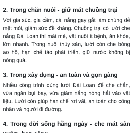
2. Trong chăn nuôi - giữ mát chuồng trại
Với gia súc, gia cầm, cái nắng gay gắt làm chúng dễ
mệt mỏi, giảm sức đề kháng. Chuồng trại có lưới che
nắng Đài Loan thì mát mẻ, vật nuôi ít bệnh, ăn khỏe,
lớn nhanh. Trong nuôi thủy sản, lưới còn che bóng
ao hồ, hạn chế tảo phát triển, giữ nước không bị
nóng quá.
3. Trong xây dựng - an toàn và gọn gàng
Nhiều công trình dùng lưới Đài Loan để che chắn,
vừa ngăn bụi bay, vừa giảm nắng nóng hắt vào vật
liệu. Lưới còn giúp hạn chế rơi vãi, an toàn cho công
nhân và người đi đường.
4. Trong đời sống hằng ngày - che mát sân