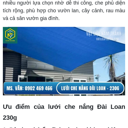
nhiều người lựa chọn nhờ dễ thi công, che phủ diện
tích rộng, phù hợp cho vườn lan, cây cảnh, rau màu
và cả sân vườn gia đình.
Ưu điểm của lưới che nắng Đài Loan
230g