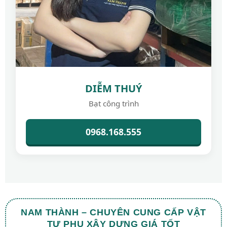
DIỄM THUÝ
Bạt công trình
0968.168.555
NAM THÀNH – CHUYÊN CUNG CẤP VẬT
TƯ PHỤ XÂY DỰNG GIÁ TỐT