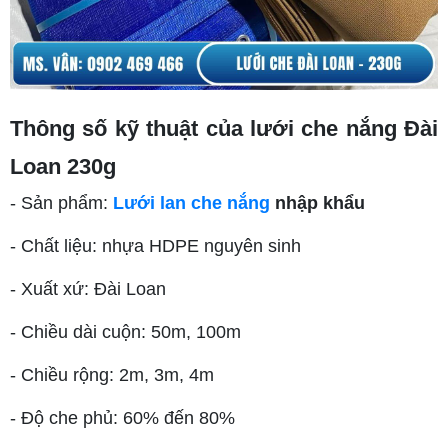
Thông số kỹ thuật của lưới che nắng Đài
Loan 230g
- Sản phẩm:
Lưới lan che nắng
nhập khẩu
- Chất liệu: nhựa HDPE nguyên sinh
- Xuất xứ: Đài Loan
- Chiều dài cuộn: 50m, 100m
- Chiều rộng: 2m, 3m, 4m
- Độ che phủ: 60% đến 80%