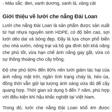
- Màu sắc: đen, xanh dương, xanh lá, vàng cát
Giới thiệu về lưới che nắng Đài Loan
Lưới che nắng Đài Loan là sản phẩm được sản xuất
từ hạt nhựa nguyên sinh HDPE, có độ bền cao, sợi
lưới dẻo dai và bóng đẹp. Đây là lựa chọn phổ biến
cho nhà vườn, nông trại và hộ gia đình bởi khả năng
che phủ tốt, vừa hạn chế ánh nắng gay gắt, vừa có
sự thông thoáng cho cây trồng.
Độ che phủ 60% đến 80% nên lưới giảm tác hại của
ánh nắng mặt trời, ngăn tình trạng cháy lá, héo úa,
đồng thời vẫn giữ lại lượng ánh sáng vừa đủ để cây
quang hợp. Thời gian sử dụng 5 đến 7 năm, phù hợp
với điều kiện khí hậu khắc nghiệt tại Việt Nam.
Trong đó, lưới che nắng Đài Loan khổ 4m được