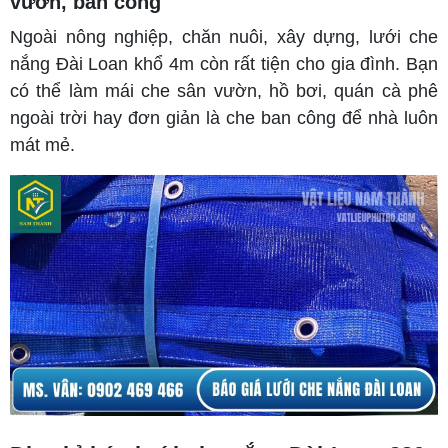
vườn, ban công
Ngoài nông nghiệp, chăn nuôi, xây dựng, lưới che
nắng Đài Loan khổ 4m còn rất tiện cho gia đình. Bạn
có thể làm mái che sân vườn, hồ bơi, quán cà phê
ngoài trời hay đơn giản là che ban công để nhà luôn
mát mẻ.