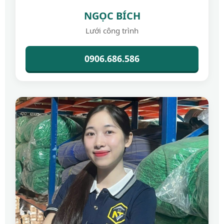
NGỌC BÍCH
Lưới công trình
0906.686.586