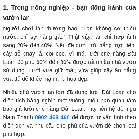
1. Trong nông nghiệp - bạn đồng hành của
vườn lan
Người chơi lan thường bảo: “Lan không sợ thiếu
nước, chỉ sợ nắng gắt.” Thật vậy, lan chỉ hợp ánh
sáng 20% đến 40%. Nếu để dưới trời nắng trực tiếp,
cây dễ cháy lá, còi cọc. Vì thế, lưới che nắng Đài
Loan độ phủ 60% đến 80% được rất nhiều nhà vườn
sử dụng. Lưới vừa giữ mát, vừa giúp cây ăn nắng
vừa đủ để khỏe mạnh, ra hoa đẹp.
Nhiều chủ vườn lan lớn đã dùng lưới Đài Loan cho
diện tích hàng nghìn mét vuông. Nếu bạn quan tâm
báo giá lưới che nắng Đài Loan, hãy liên hệ đội ngũ
Nam Thành
0902 469 466
để được tư vấn tính theo
diện tích và nhu cầu che phủ của vườn để chọn loại
phù hợp.