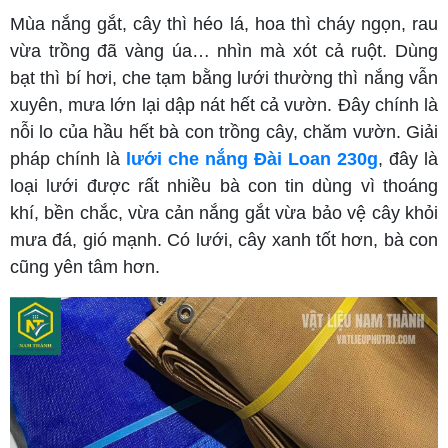
Mùa nắng gắt, cây thì héo lá, hoa thì cháy ngọn, rau
vừa trồng đã vàng úa… nhìn mà xót cả ruột. Dùng
bạt thì bí hơi, che tạm bằng lưới thường thì nắng vẫn
xuyên, mưa lớn lại dập nát hết cả vườn. Đây chính là
nỗi lo của hầu hết bà con trồng cây, chăm vườn. Giải
pháp chính là
lưới che nắng Đài Loan 230g
, đây là
loại lưới được rất nhiều bà con tin dùng vì thoáng
khí, bền chắc, vừa cản nắng gắt vừa bảo vệ cây khỏi
mưa đá, gió mạnh. Có lưới, cây xanh tốt hơn, bà con
cũng yên tâm hơn.