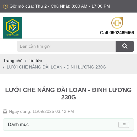
Giờ mở cửa: Thứ 2 - Chủ Nhật: 8:00 AM - 17:00 PM
Call
0902469466
Trang chủ
Tin tức
LƯỚI CHE NẮNG ĐÀI LOAN - ĐỊNH LƯỢNG 230G
LƯỚI CHE NẮNG ĐÀI LOAN - ĐỊNH LƯỢNG
230G
Ngày đăng: 11/09/2025 03:42 PM
Danh mục