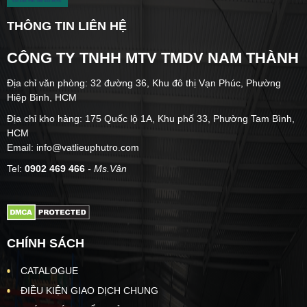
THÔNG TIN LIÊN HỆ
CÔNG TY TNHH MTV TMDV NAM THÀNH
Địa chỉ văn phòng: 32 đường 36, Khu đô thị Vạn Phúc, Phường
Hiệp Bình, HCM
Địa chỉ kho hàng: 175 Quốc lộ 1A, Khu phố 33, Phường Tam Bình,
HCM
Email: info@vatlieuphutro.com
Tel:
0902 469 466
- Ms.Vân
CHÍNH SÁCH
CATALOGUE
ĐIỀU KIỆN GIAO DỊCH CHUNG