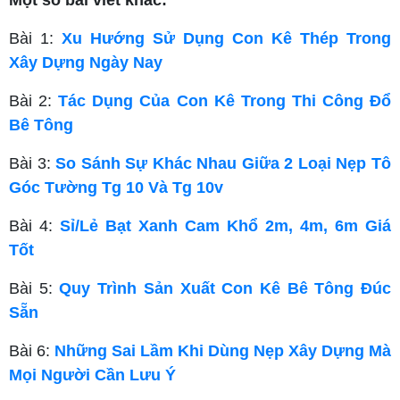
Một số bài viết khác:
Bài 1:
Xu Hướng Sử Dụng Con Kê Thép Trong
Xây Dựng Ngày Nay
Bài 2:
Tác Dụng Của Con Kê Trong Thi Công Đổ
Bê Tông
Bài 3:
So Sánh Sự Khác Nhau Giữa 2 Loại Nẹp Tô
Góc Tường Tg 10 Và Tg 10v
Bài 4:
Sỉ/Lẻ Bạt Xanh Cam Khổ 2m, 4m, 6m Giá
Tốt
Bài 5:
Quy Trình Sản Xuất Con Kê Bê Tông Đúc
Sẵn
Bài 6:
Những Sai Lầm Khi Dùng Nẹp Xây Dựng Mà
Mọi Người Cần Lưu Ý