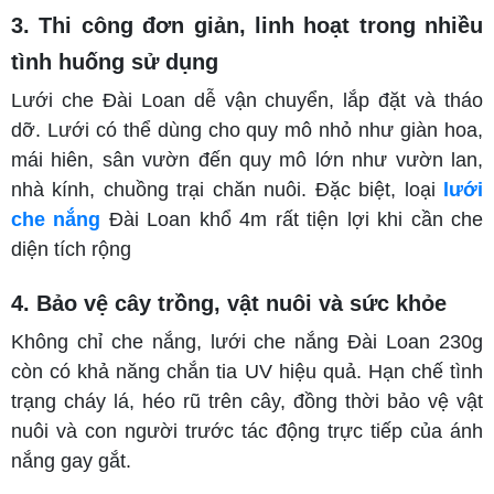
3. Thi công đơn giản, linh hoạt trong nhiều
tình huống sử dụng
Lưới che Đài Loan dễ vận chuyển, lắp đặt và tháo
dỡ. Lưới có thể dùng cho quy mô nhỏ như giàn hoa,
mái hiên, sân vườn đến quy mô lớn như vườn lan,
nhà kính, chuồng trại chăn nuôi. Đặc biệt, loại
lưới
che nắng
Đài Loan khổ 4m rất tiện lợi khi cần che
diện tích rộng
4. Bảo vệ cây trồng, vật nuôi và sức khỏe
Không chỉ che nắng, lưới che nắng Đài Loan 230g
còn có khả năng chắn tia UV hiệu quả. Hạn chế tình
trạng cháy lá, héo rũ trên cây, đồng thời bảo vệ vật
nuôi và con người trước tác động trực tiếp của ánh
nắng gay gắt.