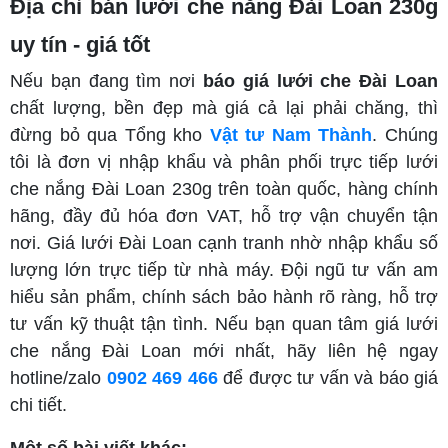
Địa chỉ bán lưới che nắng Đài Loan 230g
uy tín - giá tốt
Nếu bạn đang tìm nơi
báo giá lưới che Đài Loan
chất lượng, bền đẹp mà giá cả lại phải chăng, thì
đừng bỏ qua Tổng kho
Vật tư Nam Thành
. Chúng
tôi là đơn vị nhập khẩu và phân phối trực tiếp lưới
che nắng Đài Loan 230g trên toàn quốc, hàng chính
hãng, đầy đủ hóa đơn VAT, hỗ trợ vận chuyển tận
nơi. Giá lưới Đài Loan cạnh tranh nhờ nhập khẩu số
lượng lớn trực tiếp từ nhà máy. Đội ngũ tư vấn am
hiểu sản phẩm, chính sách bảo hành rõ ràng, hỗ trợ
tư vấn kỹ thuật tận tình. Nếu bạn quan tâm giá lưới
che nắng Đài Loan mới nhất, hãy liên hệ ngay
hotline/zalo
0902 469 466
để được tư vấn và báo giá
chi tiết.