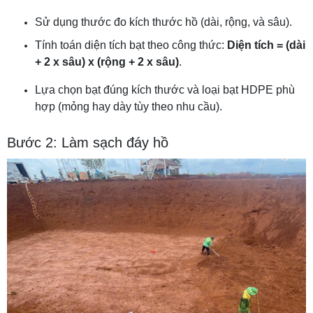
Sử dụng thước đo kích thước hồ (dài, rộng, và sâu).
Tính toán diện tích bạt theo công thức:
Diện tích = (dài
+ 2 x sâu) x (rộng + 2 x sâu)
.
Lựa chọn bạt đúng kích thước và loại bạt HDPE phù
hợp (mỏng hay dày tùy theo nhu cầu).
Bước 2: Làm sạch đáy hồ