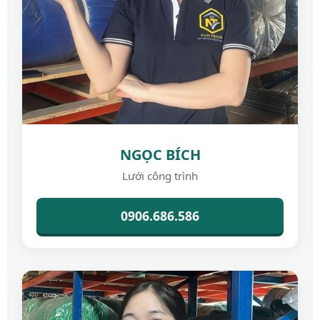
NGỌC BÍCH
Lưới công trình
0906.686.586