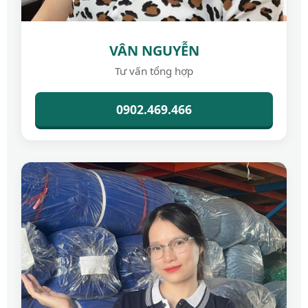
VÂN NGUYỄN
Tư vấn tổng hợp
0902.469.466