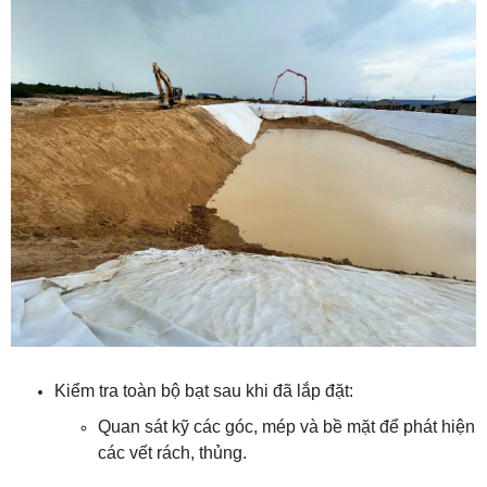
Kiểm tra toàn bộ bạt sau khi đã lắp đặt:
Quan sát kỹ các góc, mép và bề mặt để phát hiện
các vết rách, thủng.