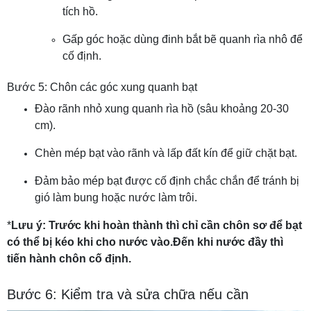
tích hồ.
Gấp góc hoặc dùng đinh bắt bẽ quanh rìa nhô để
cố định.
Bước 5: Chôn các góc xung quanh bạt
Đào rãnh nhỏ xung quanh rìa hồ (sâu khoảng 20-30
cm).
Chèn mép bạt vào rãnh và lấp đất kín để giữ chặt bạt.
Đảm bảo mép bạt được cố định chắc chắn để tránh bị
gió làm bung hoặc nước làm trôi.
*
Lưu ý: Trước khi hoàn thành thì chỉ cần chôn sơ để bạt
có thể bị kéo khi cho nước vào.Đến khi nước đầy thì
tiến hành chôn cố định.
Bước 6: Kiểm tra và sửa chữa nếu cần