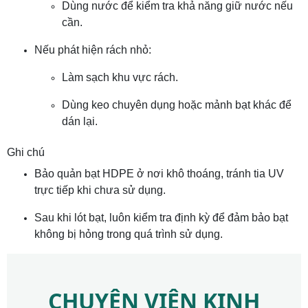
Dùng nước để kiểm tra khả năng giữ nước nếu
cần.
Nếu phát hiện rách nhỏ:
Làm sạch khu vực rách.
Dùng keo chuyên dụng hoặc mảnh bạt khác để
dán lại.
Ghi chú
Bảo quản bạt HDPE ở nơi khô thoáng, tránh tia UV
trực tiếp khi chưa sử dụng.
Sau khi lót bạt, luôn kiểm tra định kỳ để đảm bảo bạt
không bị hỏng trong quá trình sử dụng.
CHUYÊN VIÊN KINH