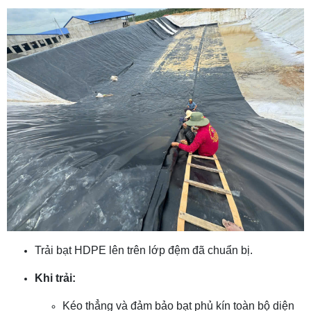
Trải bạt HDPE lên trên lớp đệm đã chuẩn bị.
Khi trải:
Kéo thẳng và đảm bảo bạt phủ kín toàn bộ diện