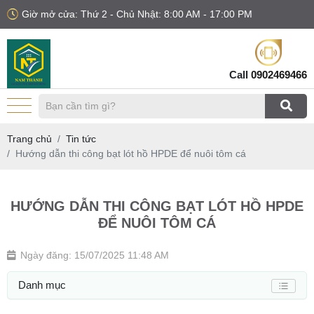
Giờ mở cửa: Thứ 2 - Chủ Nhật: 8:00 AM - 17:00 PM
Call
0902469466
Trang chủ
Tin tức
Hướng dẫn thi công bạt lót hồ HPDE để nuôi tôm cá
HƯỚNG DẪN THI CÔNG BẠT LÓT HỒ HPDE
ĐỂ NUÔI TÔM CÁ
Ngày đăng: 15/07/2025 11:48 AM
Danh mục