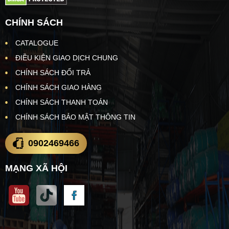
CHÍNH SÁCH
CATALOGUE
ĐIỀU KIỆN GIAO DỊCH CHUNG
CHÍNH SÁCH ĐỔI TRẢ
CHÍNH SÁCH GIAO HÀNG
CHÍNH SÁCH THANH TOÁN
CHÍNH SÁCH BẢO MẬT THÔNG TIN
0902469466
MẠNG XÃ HỘI