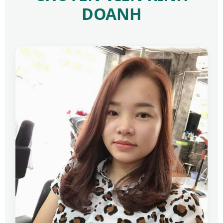
DOANH