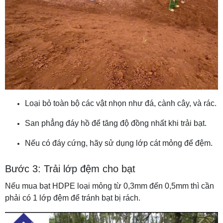
Loại bỏ toàn bộ các vật nhọn như đá, cành cây, và rác.
San phẳng đáy hồ để tăng độ đồng nhất khi trải bạt.
Nếu có đáy cứng, hãy sử dụng lớp cát mỏng để đệm.
Bước 3: Trải lớp đệm cho bạt
Nếu mua bạt HDPE loại mỏng từ 0,3mm đến 0,5mm thì cần
phải có 1 lớp đệm để tránh bạt bị rách.