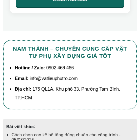
NAM THÀNH – CHUYÊN CUNG CẤP VẬT
TƯ PHỤ XÂY DỰNG GIÁ TỐT
Hotline / Zalo:
0902 469 466
Email:
info@vatlieuphutro.com
Địa chỉ:
175 QL1A, Khu phố 33, Phường Tam Bình,
TP.HCM
Bài viết khác:
Cách chọn con kê bê tông đúng chuẩn cho công trình -
05/08/2025