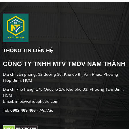
THÔNG TIN LIÊN HỆ
CÔNG TY TNHH MTV TMDV NAM THÀNH
Địa chỉ văn phòng: 32 đường 36, Khu đô thị Vạn Phúc, Phường
Hiệp Bình, HCM
Địa chỉ kho hàng: 175 Quốc lộ 1A, Khu phố 33, Phường Tam Bình,
HCM
Email: info@vatlieuphutro.com
Tel:
0902 469 466
- Ms.Vân