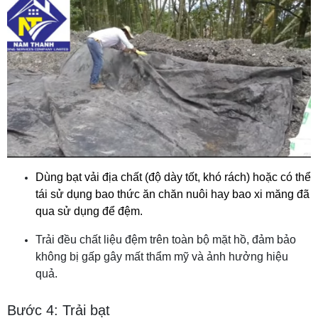
Dùng bạt vải địa chất (độ dày tốt, khó rách) hoặc
có thể
tái sử dụng bao thức ăn chăn nuôi hay bao xi măng đã
qua sử dụng để đệm.
Trải đều chất liệu đệm trên toàn bộ mặt hồ, đảm bảo
không bị gấp gây mất thẩm mỹ và ảnh hưởng hiệu
quả.
Bước 4: Trải bạt