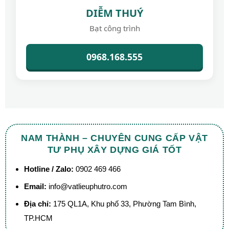
DIỄM THUÝ
Bạt công trình
0968.168.555
NAM THÀNH – CHUYÊN CUNG CẤP VẬT
TƯ PHỤ XÂY DỰNG GIÁ TỐT
Hotline / Zalo:
0902 469 466
Email:
info@vatlieuphutro.com
Địa chỉ:
175 QL1A, Khu phố 33, Phường Tam Bình,
TP.HCM