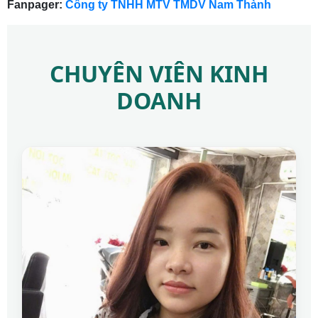
Fanpager:
Công ty TNHH MTV TMDV Nam Thành
CHUYÊN VIÊN KINH
DOANH