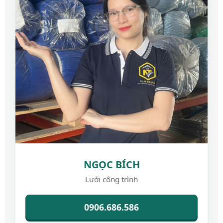
NGỌC BÍCH
Lưới công trình
0906.686.586