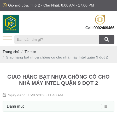
Giờ mở cửa: Thứ 2 - Chủ Nhật: 8:00 AM - 17:00 PM
Call
0902469466
Trang chủ
Tin tức
Giao hàng bạt nhựa chống cỏ cho nhà máy Intel quận 9 đợt 2
GIAO HÀNG BẠT NHỰA CHỐNG CỎ CHO
NHÀ MÁY INTEL QUẬN 9 ĐỢT 2
Ngày đăng: 15/07/2025 11:48 AM
Danh mục