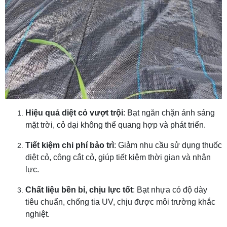
Hiệu quả diệt cỏ vượt trội
: Bạt ngăn chặn ánh sáng
mặt trời, cỏ dại không thể quang hợp và phát triển.
Tiết kiệm chi phí bảo trì
: Giảm nhu cầu sử dụng thuốc
diệt cỏ, công cắt cỏ, giúp tiết kiệm thời gian và nhân
lực.
Chất liệu bền bỉ, chịu lực tốt
: Bạt nhựa có độ dày
tiêu chuẩn, chống tia UV, chịu được môi trường khắc
nghiệt.