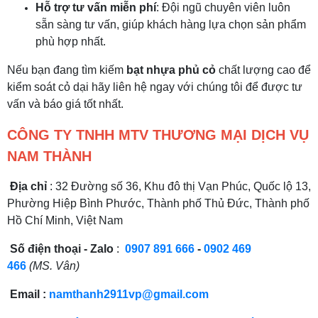
Hỗ trợ tư vấn miễn phí
: Đội ngũ chuyên viên luôn
sẵn sàng tư vấn, giúp khách hàng lựa chọn sản phẩm
phù hợp nhất.
Nếu bạn đang tìm kiếm
bạt nhựa phủ cỏ
chất lượng cao để
kiểm soát cỏ dại hãy liên hệ ngay với chúng tôi để được tư
vấn và báo giá tốt nhất.
CÔNG TY TNHH MTV THƯƠNG MẠI DỊCH VỤ
NAM THÀNH
Địa chỉ
: 32 Đường số 36, Khu đô thị Vạn Phúc, Quốc lộ 13,
Phường Hiệp Bình Phước, Thành phố Thủ Đức, Thành phố
Hồ Chí Minh, Việt Nam
Số điện thoại - Zalo
:
0907 891 666
-
0902 469
466
(MS. Vân)
Email :
namthanh2911vp@gmail.com