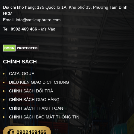
Địa chỉ kho hàng: 175 Quốc lộ 1A, Khu phố 33, Phường Tam Bình,
HCM
Email: info@vatlieuphutro.com
Tel:
0902 469 466
- Ms.Vân
CHÍNH SÁCH
CATALOGUE
ĐIỀU KIỆN GIAO DỊCH CHUNG
CHÍNH SÁCH ĐỔI TRẢ
CHÍNH SÁCH GIAO HÀNG
CHÍNH SÁCH THANH TOÁN
CHÍNH SÁCH BẢO MẬT THÔNG TIN
0902469466