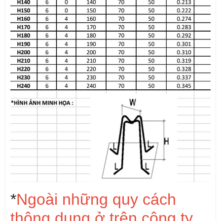
*
Ngoài những quy cách
thông dụng ở trên công ty