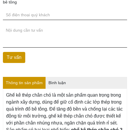
bê tông
Thông tin sản phẩm
Bình luận
Ghế kê thép chân chó là một sản phẩm quan trọng trong
ngành xây dựng, dùng để giữ cố định các lớp thép trong
quá trình đổ bê tông. Để tăng độ bền và chống lại các tác
động từ môi trường, ghế kê thép chân chó được thiết kế
với phần chân nhúng nhựa, ngăn chặn quá trình rỉ sét.
Sản phẩm có hai loại phổ biến:
ghế kê thép chân chó 2