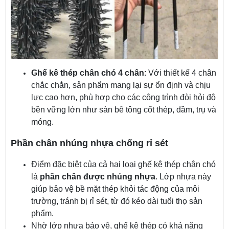
Ghế kê thép chân chó 4 chân
: Với thiết kế 4 chân
chắc chắn, sản phẩm mang lại sự ổn định và chịu
lực cao hơn, phù hợp cho các công trình đòi hỏi độ
bền vững lớn như sàn bê tông cốt thép, dầm, trụ và
móng.
Phần chân nhúng nhựa chống rỉ sét
Điểm đặc biệt của cả hai loại ghế kê thép chân chó
là
phần chân được nhúng nhựa
. Lớp nhựa này
giúp bảo vệ bề mặt thép khỏi tác động của môi
trường, tránh bị rỉ sét, từ đó kéo dài tuổi thọ sản
phẩm.
Nhờ lớp nhựa bảo vệ, ghế kê thép có khả năng