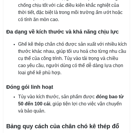
chống chịu tốt với các điều kiện khắc nghiệt của
thời tiết, đặc biệt là trong môi trường ẩm ướt hoặc
có tính ăn mòn cao.
Đa dạng về kích thước và khả năng chịu lực
Ghế kê thép chân chó được sản xuất với nhiều kích
thước khác nhau, giúp tối ưu hoá cho từng nhu cầu
cụ thể của công trình. Tùy vào tải trọng và chiều
cao yêu cầu, người dùng có thể dễ dàng lựa chọn
loại ghế kê phù hợp.
Đóng gói linh hoạt
Tùy vào kích thước, sản phẩm được
đóng bao từ
50 đến 100 cái
, giúp tiện lợi cho việc vận chuyển
và bảo quản.
Bảng quy cách của chân chó kê thép đổ