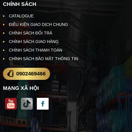
CHÍNH SÁCH
CATALOGUE
ĐIỀU KIỆN GIAO DỊCH CHUNG
CHÍNH SÁCH ĐỔI TRẢ
CHÍNH SÁCH GIAO HÀNG
CHÍNH SÁCH THANH TOÁN
CHÍNH SÁCH BẢO MẬT THÔNG TIN
0902469466
MẠNG XÃ HỘI