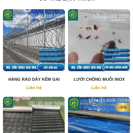
HÀNG RÀO DÂY KẼM GAI
LƯỚI CHỐNG MUỖI INOX
Liên hệ
Liên hệ
-6%