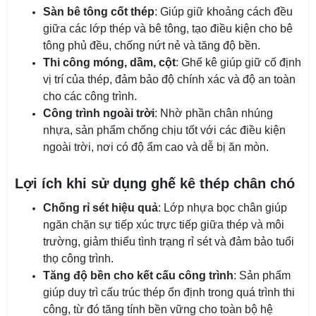
Sàn bê tông cốt thép
: Giúp giữ khoảng cách đều
giữa các lớp thép và bê tông, tạo điều kiện cho bê
tông phủ đều, chống nứt nẻ và tăng độ bền.
Thi công móng, dầm, cột
: Ghế kê giúp giữ cố định
vị trí của thép, đảm bảo độ chính xác và độ an toàn
cho các công trình.
Công trình ngoài trời
: Nhờ phần chân nhúng
nhựa, sản phẩm chống chịu tốt với các điều kiện
ngoài trời, nơi có độ ẩm cao và dễ bị ăn mòn.
Lợi ích khi sử dụng ghế kê thép chân chó
Chống rỉ sét hiệu quả
: Lớp nhựa bọc chân giúp
ngăn chặn sự tiếp xúc trực tiếp giữa thép và môi
trường, giảm thiểu tình trạng rỉ sét và đảm bảo tuổi
thọ công trình.
Tăng độ bền cho kết cấu công trình
: Sản phẩm
giúp duy trì cấu trúc thép ổn định trong quá trình thi
công, từ đó tăng tính bền vững cho toàn bộ hệ