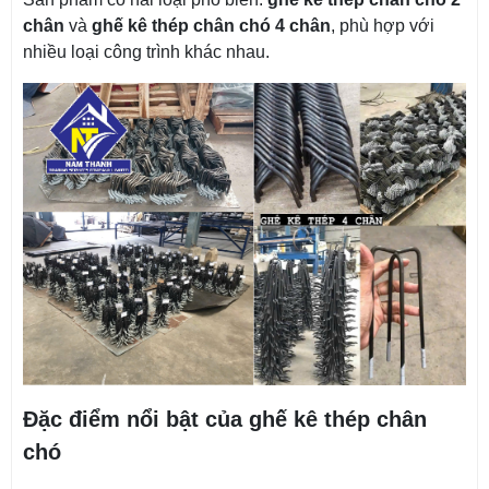
chân
và
ghế kê thép chân chó 4 chân
, phù hợp với
nhiều loại công trình khác nhau.
Đặc điểm nổi bật của ghế kê thép chân
chó