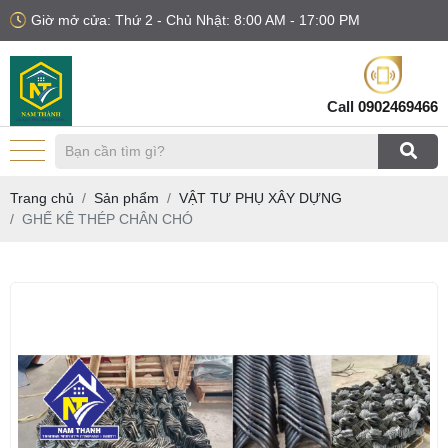
Giờ mở cửa: Thứ 2 - Chủ Nhật: 8:00 AM - 17:00 PM
Call
0902469466
Trang chủ
Sản phẩm
VẬT TƯ PHỤ XÂY DỰNG
GHẾ KÊ THÉP CHÂN CHÓ