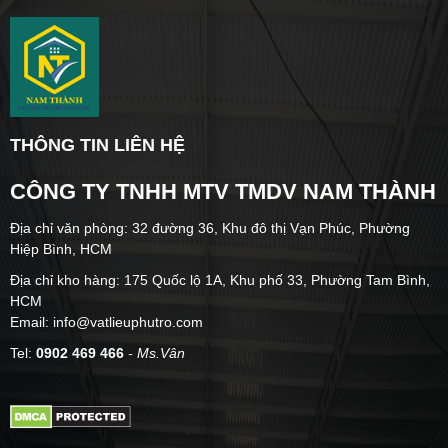
THÔNG TIN LIÊN HỆ
CÔNG TY TNHH MTV TMDV NAM THÀNH
Địa chỉ văn phòng: 32 đường 36, Khu đô thị Vạn Phúc, Phường
Hiệp Bình, HCM
Địa chỉ kho hàng: 175 Quốc lộ 1A, Khu phố 33, Phường Tam Bình,
HCM
Email: info@vatlieuphutro.com
Tel:
0902 469 466
- Ms.Vân