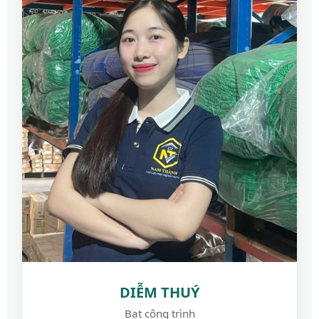
DIỄM THUÝ
Bạt công trình