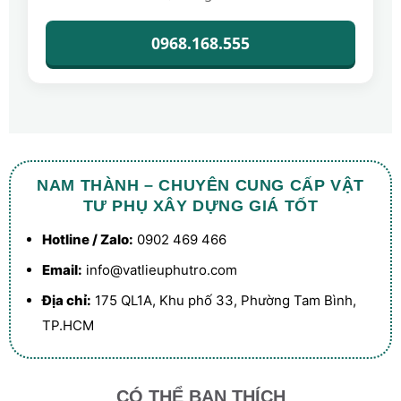
0968.168.555
NAM THÀNH – CHUYÊN CUNG CẤP VẬT
TƯ PHỤ XÂY DỰNG GIÁ TỐT
Hotline / Zalo:
0902 469 466
Email:
info@vatlieuphutro.com
Địa chỉ:
175 QL1A, Khu phố 33, Phường Tam Bình,
TP.HCM
CÓ THỂ BẠN THÍCH