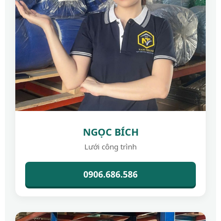
NGỌC BÍCH
Lưới công trình
0906.686.586