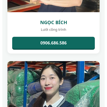
NGỌC BÍCH
Lưới công trình
0906.686.586