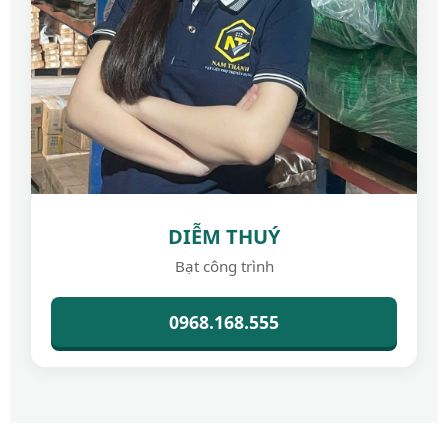
DIỄM THUÝ
Bạt công trình
0968.168.555