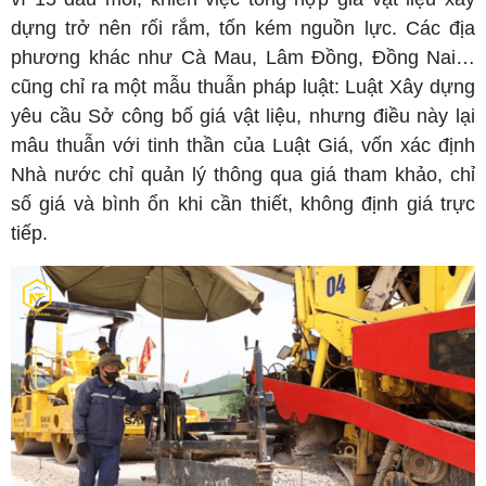
dựng trở nên rối rắm, tốn kém nguồn lực. Các địa
phương khác như Cà Mau, Lâm Đồng, Đồng Nai…
cũng chỉ ra một mẫu thuẫn pháp luật: Luật Xây dựng
yêu cầu Sở công bố giá vật liệu, nhưng điều này lại
mâu thuẫn với tinh thần của Luật Giá, vốn xác định
Nhà nước chỉ quản lý thông qua giá tham khảo, chỉ
số giá và bình ổn khi cần thiết, không định giá trực
tiếp.