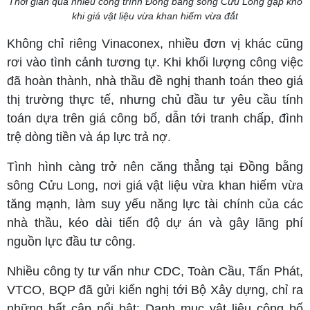
Thời gian qua nhiều công trình Đồng bằng sông Cửu Long gặp khó
khi giá vật liệu vừa khan hiếm vừa đắt
Không chỉ riêng Vinaconex, nhiều đơn vị khác cũng
rơi vào tình cảnh tương tự. Khi khối lượng công việc
đã hoàn thành, nhà thầu đề nghị thanh toán theo giá
thị trường thực tế, nhưng chủ đầu tư yêu cầu tính
toán dựa trên giá công bố, dẫn tới tranh chấp, đình
trệ dòng tiền và áp lực trả nợ.
Tình hình càng trở nên căng thẳng tại Đồng bằng
sông Cửu Long, nơi giá vật liệu vừa khan hiếm vừa
tăng mạnh, làm suy yếu năng lực tài chính của các
nhà thầu, kéo dài tiến độ dự án và gây lãng phí
nguồn lực đầu tư công.
Nhiều công ty tư vấn như CDC, Toàn Cầu, Tấn Phát,
VTCO, BQP đã gửi kiến nghị tới Bộ Xây dựng, chỉ ra
những bất cập nổi bật: Danh mục vật liệu công bố