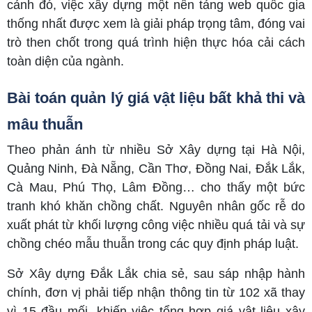
cảnh đó, việc xây dựng một nền tảng web quốc gia
thống nhất được xem là giải pháp trọng tâm, đóng vai
trò then chốt trong quá trình hiện thực hóa cải cách
toàn diện của ngành.
Bài toán quản lý giá vật liệu bất khả thi và
mâu thuẫn
Theo phản ánh từ nhiều Sở Xây dựng tại Hà Nội,
Quảng Ninh, Đà Nẵng, Cần Thơ, Đồng Nai, Đắk Lắk,
Cà Mau, Phú Thọ, Lâm Đồng… cho thấy một bức
tranh khó khăn chồng chất. Nguyên nhân gốc rễ do
xuất phát từ khối lượng công việc nhiều quá tải và sự
chồng chéo mẫu thuẫn trong các quy định pháp luật.
Sở Xây dựng Đắk Lắk chia sẻ, sau sáp nhập hành
chính, đơn vị phải tiếp nhận thông tin từ 102 xã thay
vì 15 đầu mối, khiến việc tổng hợp giá vật liệu xây