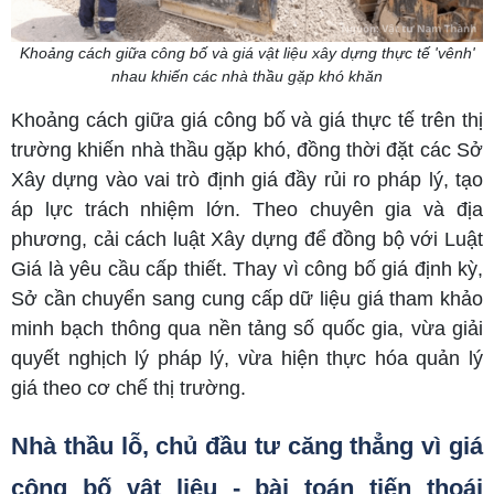
Khoảng cách giữa công bố và giá vật liệu xây dựng thực tế 'vênh'
nhau khiến các nhà thầu gặp khó khăn
Khoảng cách giữa giá công bố và giá thực tế trên thị
trường khiến nhà thầu gặp khó, đồng thời đặt các Sở
Xây dựng vào vai trò định giá đầy rủi ro pháp lý, tạo
áp lực trách nhiệm lớn. Theo chuyên gia và địa
phương, cải cách luật Xây dựng để đồng bộ với Luật
Giá là yêu cầu cấp thiết. Thay vì công bố giá định kỳ,
Sở cần chuyển sang cung cấp dữ liệu giá tham khảo
minh bạch thông qua nền tảng số quốc gia, vừa giải
quyết nghịch lý pháp lý, vừa hiện thực hóa quản lý
giá theo cơ chế thị trường.
Nhà thầu lỗ, chủ đầu tư căng thẳng vì giá
công bố vật liệu - bài toán tiến thoái