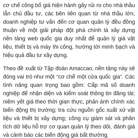
cơ chế công bố giá hiện hành gây rủi ro cho nhà thầu
lẫn chủ đầu tư, các bên liên quan từ nhà thầu lớn,
doanh nghiệp tư vấn đến cơ quan quản lý đều đồng
thuận về một giải pháp đột phá chính là xây dựng
nền tảng web quốc gia duy nhất để quản lý giá vật
liệu, thiết bị và máy thi công, hướng tới minh bạch và
hiệu quả đầu tư xây dựng.
Theo đề xuất từ Tập đoàn Amaccao, nền tảng này sẽ
đóng vai trò như một “cơ chế một cửa quốc gia”. Các
tính năng quan trọng bao gồm: Cấp mã số doanh
nghiệp để nhận diện và kiểm soát thông tin đăng tải;
niêm yết giá theo thời gian thực, phản ánh chính xác
biến động thị trường; tra cứu nguồn gốc xuất xứ vật
liệu và thiết bị xây dựng; công cụ giám sát và phân
tích dữ liệu hỗ trợ cơ quan quản lý theo dõi, đánh giá
và cảnh báo các biến động giá bất thường.