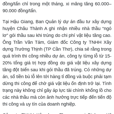
đồng/tấn chỉ trong một tháng, xi măng tăng 60.000–
90.000 đồng/tấn.
Tại Hậu Giang, Ban Quản lý dự án đầu tư xây dựng
huyện Châu Thành A ghi nhận nhiều nhà thầu “ngó
lơ” gói thầu sau khi trúng do chi phí vật liệu tăng cao.
Ông Trần Văn Tám, Giám đốc Công ty TNHH Xây
dựng Trường Thịnh (TP Cần Thơ), chia sẻ rằng trong
quá trình thi công nhiều dự án, công ty từng lỗ từ 15-
20% tổng giá trị hợp đồng do giá vật liệu xây dựng
tăng đột biến sau khi gói thầu đã trúng. Có những dự
án, số tiền bù lỗ lên tới hàng tỉ đồng và buộc phải tạm
dừng thi công để chờ giá vật liệu ổn định trở lại. Tình
trạng này không chỉ gây áp lực tài chính khổng lồ cho
các nhà thầu mà còn ảnh hưởng trực tiếp đến tiến độ
thi công và uy tín của doanh nghiệp.