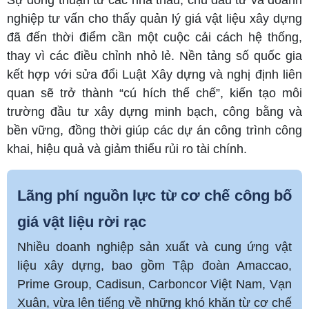
nghiệp tư vấn cho thấy quản lý giá vật liệu xây dựng
đã đến thời điểm cần một cuộc cải cách hệ thống,
thay vì các điều chỉnh nhỏ lẻ. Nền tảng số quốc gia
kết hợp với sửa đổi Luật Xây dựng và nghị định liên
quan sẽ trở thành “cú hích thể chế”, kiến tạo môi
trường đầu tư xây dựng minh bạch, công bằng và
bền vững, đồng thời giúp các dự án công trình công
khai, hiệu quả và giảm thiểu rủi ro tài chính.
Lãng phí nguồn lực từ cơ chế công bố
giá vật liệu rời rạc
Nhiều doanh nghiệp sản xuất và cung ứng vật
liệu xây dựng, bao gồm Tập đoàn Amaccao,
Prime Group, Cadisun, Carboncor Việt Nam, Vạn
Xuân, vừa lên tiếng về những khó khăn từ cơ chế