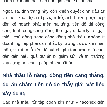
hành trở thành bài toán nan giải cho cả hai phía.
Ngoài ra, tình trạng này còn khiến quyết định đầu tư
và triển khai dự án bị chậm trễ, ảnh hưởng trực tiếp
đến kế hoạch phát triển hạ tầng, tiến độ thi công
công trình công cộng, đồng thời gây ra tâm lý lo ngại,
thiếu chủ động trong cộng đồng nhà thầu. Không ít
doanh nghiệp phải cân nhắc kỹ lưỡng trước khi nhận
thầu, vì rủi ro lỗ kéo dài và chi phí tạm ứng quá cao,
dẫn đến hiệu quả dự án bị giảm sút, và thị trường
xây dựng nói chung gặp nhiều bất ổn.
Nhà thầu lỗ nặng, dòng tiền căng thẳng,
dự án chậm tiến độ do "bẫy giá" vật liệu
xây dựng
Các nhà thầu, từ tập đoàn lớn như Vinaconex đến