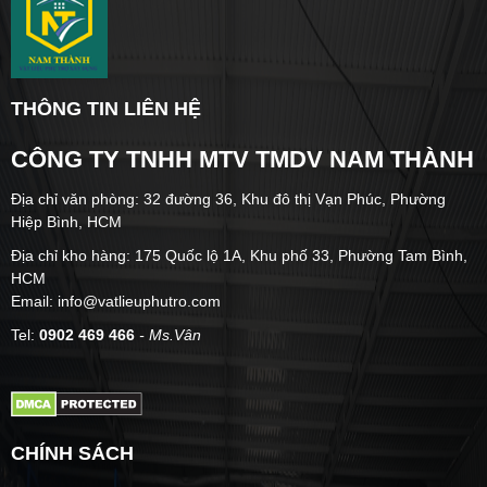
THÔNG TIN LIÊN HỆ
CÔNG TY TNHH MTV TMDV NAM THÀNH
Địa chỉ văn phòng: 32 đường 36, Khu đô thị Vạn Phúc, Phường
Hiệp Bình, HCM
Địa chỉ kho hàng: 175 Quốc lộ 1A, Khu phố 33, Phường Tam Bình,
HCM
Email: info@vatlieuphutro.com
Tel:
0902 469 466
- Ms.Vân
CHÍNH SÁCH