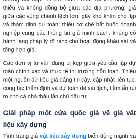
thiếu và không đồng bộ giữa các địa phương; giá
giữa các vùng chênh lệch lớn, gây khó khăn cho lập
và thẩm định dự toán; thiếu cơ chế bắt buộc doanh
nghiệp cung cấp thông tin giá minh bạch, không có
hành lang pháp lý rõ ràng cho hoạt động khảo sát và
tổng hợp giá.
Các đơn vị tư vấn đang bị kẹp giữa yêu cầu lập dự
toán chính xác và thực tế thị trường hỗn loạn. Thiếu
một nguồn dữ liệu giá đáng tin cậy, cập nhật liên tục,
công tác thẩm định và dự toán dễ sai lệch, tiềm ẩn rủi
ro cho cả nhà thầu lẫn chủ đầu tư.
Giải pháp một cửa quốc giá về giá vật
liệu xây dựng
Tình trạng giá
vật liệu xây dựng
biến động mạnh và