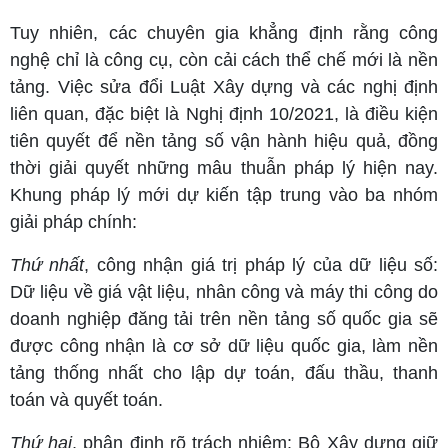
Tuy nhiên, các chuyên gia khẳng định rằng công
nghệ chỉ là công cụ, còn cải cách thể chế mới là nền
tảng. Việc sửa đổi Luật Xây dựng và các nghị định
liên quan, đặc biệt là Nghị định 10/2021, là điều kiện
tiên quyết để nền tảng số vận hành hiệu quả, đồng
thời giải quyết những mâu thuẫn pháp lý hiện nay.
Khung pháp lý mới dự kiến tập trung vào ba nhóm
giải pháp chính:
Thứ nhất
, công nhận giá trị pháp lý của dữ liệu số:
Dữ liệu về giá vật liệu, nhân công và máy thi công do
doanh nghiệp đăng tải trên nền tảng số quốc gia sẽ
được công nhận là cơ sở dữ liệu quốc gia, làm nền
tảng thống nhất cho lập dự toán, đấu thầu, thanh
toán và quyết toán.
Thứ hai
, phân định rõ trách nhiệm: Bộ Xây dựng giữ