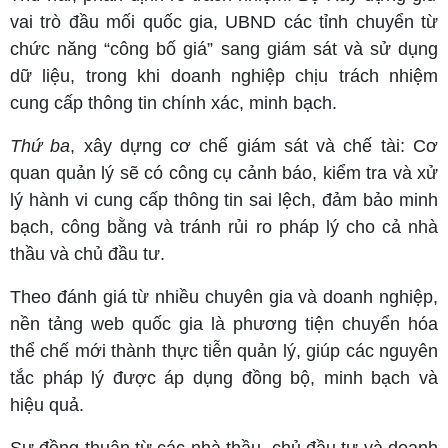
vai trò đầu mối quốc gia, UBND các tỉnh chuyển từ
chức năng “công bố giá” sang giám sát và sử dụng
dữ liệu, trong khi doanh nghiệp chịu trách nhiệm
cung cấp thông tin chính xác, minh bạch.
Thứ ba
, xây dựng cơ chế giám sát và chế tài: Cơ
quan quản lý sẽ có công cụ cảnh báo, kiểm tra và xử
lý hành vi cung cấp thông tin sai lệch, đảm bảo minh
bạch, công bằng và tránh rủi ro pháp lý cho cả nhà
thầu và chủ đầu tư.
Theo đánh giá từ nhiều chuyên gia và doanh nghiệp,
nền tảng web quốc gia là phương tiện chuyển hóa
thể chế mới thành thực tiễn quản lý, giúp các nguyên
tắc pháp lý được áp dụng đồng bộ, minh bạch và
hiệu quả.
Sự đồng thuận từ các nhà thầu, chủ đầu tư và doanh