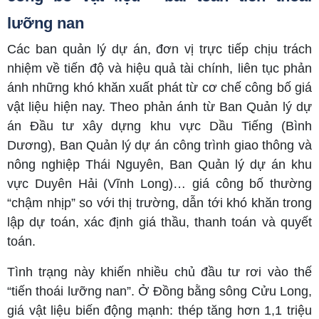
lưỡng nan
Các ban quản lý dự án, đơn vị trực tiếp chịu trách
nhiệm về tiến độ và hiệu quả tài chính, liên tục phản
ánh những khó khăn xuất phát từ cơ chế công bố giá
vật liệu hiện nay. Theo phản ánh từ Ban Quản lý dự
án Đầu tư xây dựng khu vực Dầu Tiếng (Bình
Dương), Ban Quản lý dự án công trình giao thông và
nông nghiệp Thái Nguyên, Ban Quản lý dự án khu
vực Duyên Hải (Vĩnh Long)… giá công bố thường
“chậm nhịp” so với thị trường, dẫn tới khó khăn trong
lập dự toán, xác định giá thầu, thanh toán và quyết
toán.
Tình trạng này khiến nhiều chủ đầu tư rơi vào thế
“tiến thoái lưỡng nan”. Ở Đồng bằng sông Cửu Long,
giá vật liệu biến động mạnh: thép tăng hơn 1,1 triệu