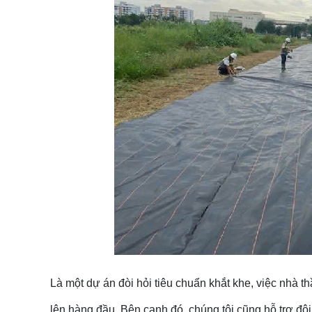
Là một dự án đòi hỏi tiêu chuẩn khắt khe, việc nhà
lên hàng đầu. Bên cạnh đó, chúng tôi cũng hỗ trợ độ