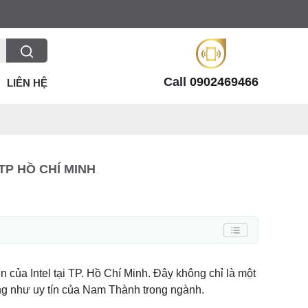
Call
0902469466
LIÊN HỆ
TP HỒ CHÍ MINH
n của Intel tại TP. Hồ Chí Minh. Đây không chỉ là một
ũng như uy tín của Nam Thành trong ngành.