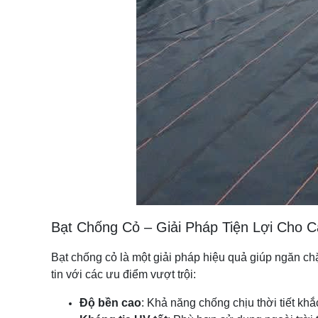
Bạt Chống Cỏ – Giải Pháp Tiện Lợi Cho C
Bạt chống cỏ là một giải pháp hiệu quả giúp ngăn c
tin với các ưu điểm vượt trội:
Độ bền cao
: Khả năng chống chịu thời tiết kh