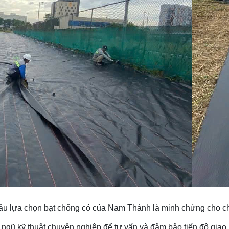
 thầu lựa chọn bạt chống cỏ của Nam Thành là minh chứng cho c
i ngũ kỹ thuật chuyên nghiệp để tư vấn và đảm bảo tiến độ gia