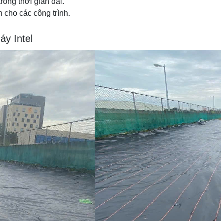
rong thời gian dài.
an cho các công trình.
áy Intel