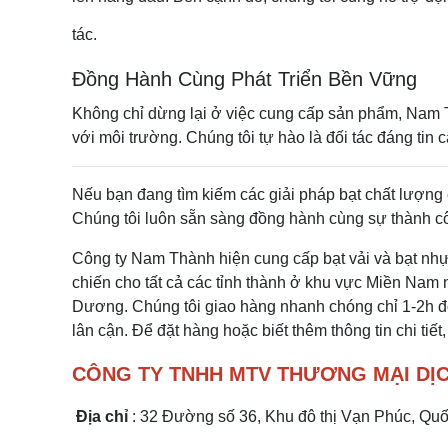
tác.
Đồng Hành Cùng Phát Triển Bền Vững
Không chỉ dừng lại ở việc cung cấp sản phẩm, Nam T
với môi trường. Chúng tôi tự hào là đối tác đáng ti
Nếu bạn đang tìm kiếm các giải pháp bạt chất lượng 
Chúng tôi luôn sẵn sàng đồng hành cùng sự thành c
Công ty Nam Thành hiện cung cấp bạt vải và bạt nhự
chiến
cho tất cả các tỉnh thành ở khu vực
Miền Nam n
Dương. Chúng tôi giao hàng nhanh chóng chỉ 1-2h đố
lân cận. Để đặt hàng hoặc biết thêm thông tin chi tiết,
CÔNG TY TNHH MTV THƯƠNG MẠI DỊ
Địa chỉ
: 32 Đường số 36, Khu đô thị Vạn Phúc, Q