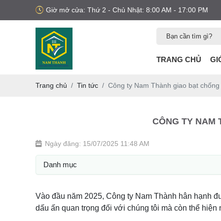
Giờ mở cửa: Thứ 2 - Chủ Nhật: 8:00 AM - 17:00 PM
TRANG CHỦ
GI
Trang chủ
Tin tức
Công ty Nam Thành giao bạt chống c
CÔNG TY NAM T
Ngày đăng: 15/07/2025 11:48 AM
Danh mục
Vào đầu năm 2025, Công ty Nam Thành hân hạnh đư
dấu ấn quan trọng đối với chúng tôi mà còn thể hiện