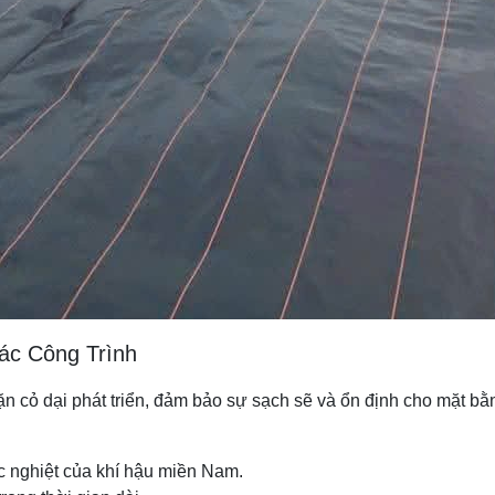
ác Công Trình
hặn cỏ dại phát triển, đảm bảo sự sạch sẽ và ổn định cho mặt 
ắc nghiệt của khí hậu miền Nam.