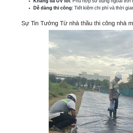
Kháng tia UV tốt
: Phù hợp sử dụng ngoài trời t
Dễ dàng thi công
: Tiết kiệm chi phí và thời gi
Sự Tin Tưởng Từ nhà thầu thi công nhà m