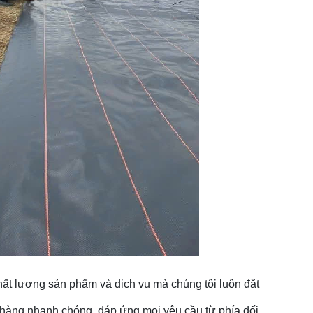
hất lượng sản phẩm và dịch vụ mà chúng tôi luôn đặt
o hàng nhanh chóng, đáp ứng mọi yêu cầu từ phía đối