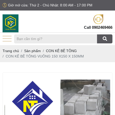
Giờ mở cửa: Thứ 2 - Chủ Nhật: 8:00 AM - 17:00 PM
Call
0902469466
Trang chủ
Sản phẩm
CON KÊ BÊ TÔNG
CON KÊ BÊ TÔNG VUÔNG 150 X150 X 150MM