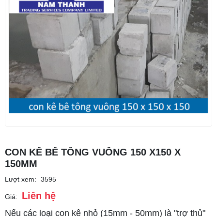
CON KÊ BÊ TÔNG VUÔNG 150 X150 X
150MM
Lượt xem:
3595
Liên hệ
Giá:
Nếu các loại con kê nhỏ (15mm - 50mm) là "trợ thủ"