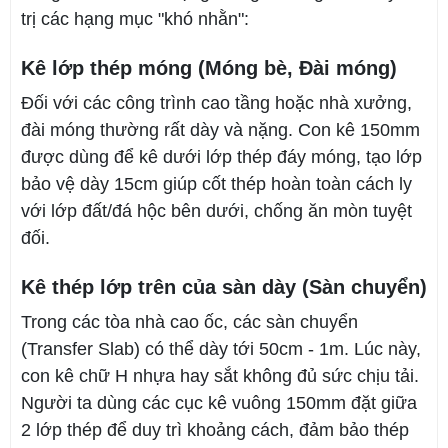
trị các hạng mục "khó nhằn":
Kê lớp thép móng (Móng bè, Đài móng)
Đối với các công trình cao tầng hoặc nhà xưởng,
đài móng thường rất dày và nặng. Con kê 150mm
được dùng để kê dưới lớp thép đáy móng, tạo lớp
bảo vệ dày 15cm giúp cốt thép hoàn toàn cách ly
với lớp đất/đá hộc bên dưới, chống ăn mòn tuyệt
đối.
Kê thép lớp trên của sàn dày (Sàn chuyển)
Trong các tòa nhà cao ốc, các sàn chuyển
(Transfer Slab) có thể dày tới 50cm - 1m. Lúc này,
con kê chữ H nhựa hay sắt không đủ sức chịu tải.
Người ta dùng các cục kê vuông 150mm đặt giữa
2 lớp thép để duy trì khoảng cách, đảm bảo thép