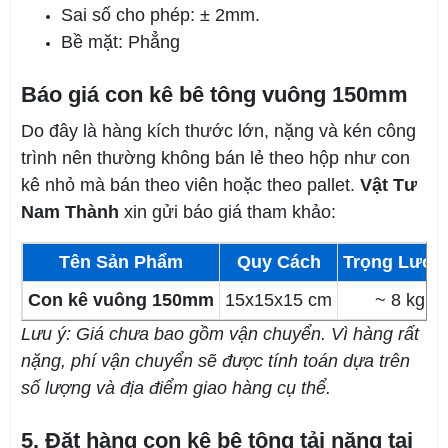
Sai số cho phép: ± 2mm.
Bề mặt: Phẳng
Báo giá con kê bê tông vuông 150mm
Do đây là hàng kích thước lớn, nặng và kén công
trình nên thường không bán lẻ theo hộp như con
kê nhỏ mà bán theo viên hoặc theo pallet.
Vật Tư
Nam Thành
xin gửi báo giá tham khảo:
Tên Sản Phẩm
Quy Cách
Trọng Lượn
Con kê vuông 150mm
15x15x15 cm
~ 8 kg
Lưu ý: Giá chưa bao gồm vận chuyển. Vì hàng rất
nặng, phí vận chuyển sẽ được tính toán dựa trên
số lượng và địa điểm giao hàng cụ thể.
5. Đặt hàng con kê bê tông tải nặng tại