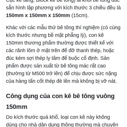
Cục kê tảng, Block kê bê tông) là khối bê tông đúc
sẵn hình lập phương với kích thước 3 chiều đều là
150mm x 150mm x 150mm
(15cm).
Khác với các mẫu thử bê tông thí nghiệm (có cùng
kích thước nhưng bề mặt phẳng lỳ), con kê
150mm thương phẩm thường được thiết kế với
các rãnh lõm ở mặt trên để đỡ thanh thép, hoặc
đúc kèm sợi thép ly tâm để buộc cố định. Sản
phẩm được sản xuất từ bê tông mác rất cao
(thường từ M500 trở lên) để chịu được sức nặng
của hàng tấn cốt thép đè lên mà không bị vỡ nát.
Công dụng của con kê bê tông vuông
150mm
Do kích thước quá khổ, loại con kê này không
dùng cho nhà dân dụng thông thường mà chuyên