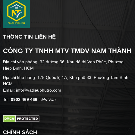
THÔNG TIN LIÊN HỆ
CÔNG TY TNHH MTV TMDV NAM THÀNH
Địa chỉ văn phòng: 32 đường 36, Khu đô thị Vạn Phúc, Phường
Hiệp Bình, HCM
Địa chỉ kho hàng: 175 Quốc lộ 1A, Khu phố 33, Phường Tam Bình,
HCM
Email: info@vatlieuphutro.com
Tel:
0902 469 466
- Ms.Vân
CHÍNH SÁCH