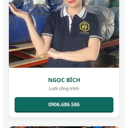
NGỌC BÍCH
Lưới công trình
0906.686.586