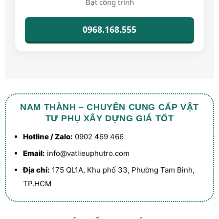
Bạt công trình
0968.168.555
NAM THÀNH – CHUYÊN CUNG CẤP VẬT
TƯ PHỤ XÂY DỰNG GIÁ TỐT
Hotline / Zalo:
0902 469 466
Email:
info@vatlieuphutro.com
Địa chỉ:
175 QL1A, Khu phố 33, Phường Tam Bình,
TP.HCM