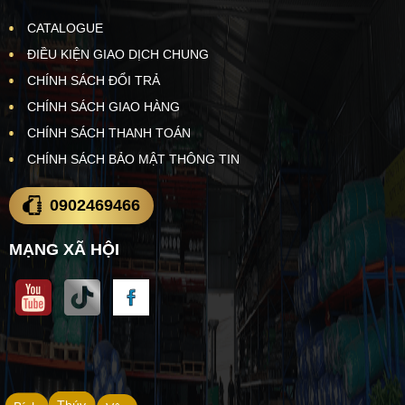
CATALOGUE
ĐIỀU KIỆN GIAO DỊCH CHUNG
CHÍNH SÁCH ĐỔI TRẢ
CHÍNH SÁCH GIAO HÀNG
CHÍNH SÁCH THANH TOÁN
CHÍNH SÁCH BẢO MẬT THÔNG TIN
0902469466
MẠNG XÃ HỘI
Thúy