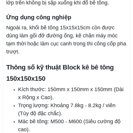
lớp trên không bị sập xuống khi đổ bê tông.
Ứng dụng công nghiệp
Ngoài ra, khối bê tông 15x15x15cm còn được
dùng làm gối đỡ đường ống, kê chân máy móc
tạm thời hoặc làm cục canh trong thi công cốp pha
trượt.
Thông số kỹ thuật Block kê bê tông
150x150x150
Kích thước: 150mm x 150mm x 150mm (Dài
x Rộng x Cao).
Trọng lượng: Khoảng 7.8kg - 8.2kg / viên
(Tùy độ đặc chắc).
Mác bê tông: M500 - M600 (Siêu cường độ
cao).