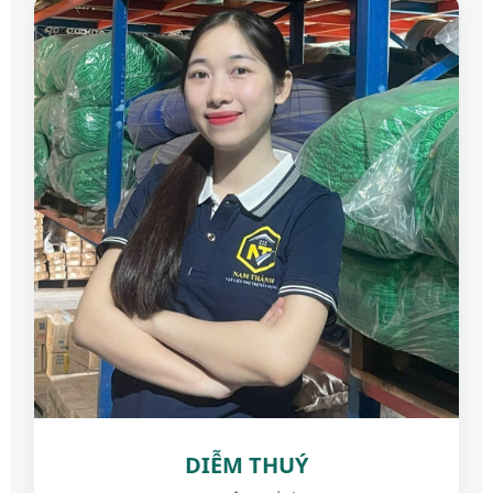
DIỄM THUÝ