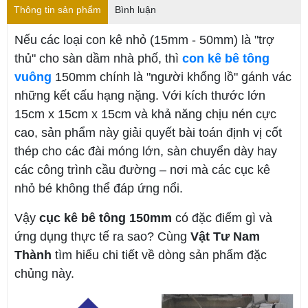
Thông tin sản phẩm
Bình luận
Nếu các loại con kê nhỏ (15mm - 50mm) là "trợ
thủ" cho sàn dầm nhà phố, thì
con kê bê tông
vuông
150mm chính là "người khổng lồ" gánh vác
những kết cấu hạng nặng. Với kích thước lớn
15cm x 15cm x 15cm và khả năng chịu nén cực
cao, sản phẩm này giải quyết bài toán định vị cốt
thép cho các đài móng lớn, sàn chuyển dày hay
các công trình cầu đường – nơi mà các cục kê
nhỏ bé không thể đáp ứng nổi.
Vậy
cục kê bê tông 150mm
có đặc điểm gì và
ứng dụng thực tế ra sao? Cùng
Vật Tư Nam
Thành
tìm hiểu chi tiết về dòng sản phẩm đặc
chủng này.