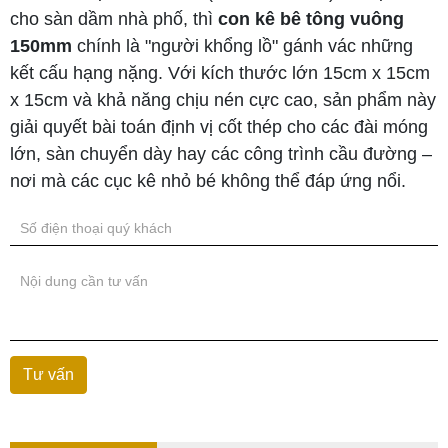
cho sàn dầm nhà phố, thì
con kê bê tông vuông
150mm
chính là "người khổng lồ" gánh vác những
kết cấu hạng nặng. Với kích thước lớn 15cm x 15cm
x 15cm và khả năng chịu nén cực cao, sản phẩm này
giải quyết bài toán định vị cốt thép cho các đài móng
lớn, sàn chuyển dày hay các công trình cầu đường –
nơi mà các cục kê nhỏ bé không thể đáp ứng nổi.