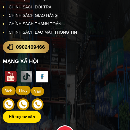
CHÍNH SÁCH ĐỔI TRẢ
CHÍNH SÁCH GIAO HÀNG
CHÍNH SÁCH THANH TOÁN
CHÍNH SÁCH BẢO MẬT THÔNG TIN
0902469466
MẠNG XÃ HỘI
Thúy
Bích
Vân
Hỗ trợ tư vấn