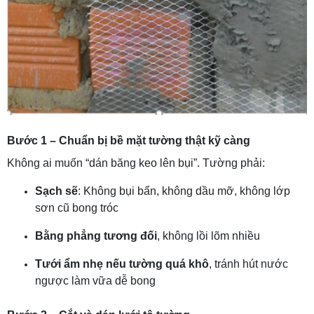
Bước 1 – Chuẩn bị bề mặt tường thật kỹ càng
Không ai muốn “dán băng keo lên bụi”. Tường phải:
Sạch sẽ
: Không bụi bẩn, không dầu mỡ, không lớp
sơn cũ bong tróc
Bằng phẳng tương đối
, không lồi lõm nhiều
Tưới ẩm nhẹ nếu tường quá khô
, tránh hút nước
ngược làm vữa dễ bong