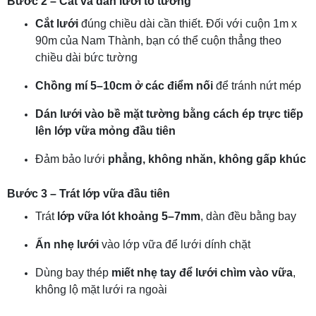
Bước 2 – Cắt và dán lưới tô tường
Cắt lưới
đúng chiều dài cần thiết. Đối với cuộn 1m x
90m của Nam Thành, bạn có thể cuộn thẳng theo
chiều dài bức tường
Chồng mí 5–10cm ở các điểm nối
để tránh nứt mép
Dán lưới vào bề mặt tường bằng cách ép trực tiếp
lên lớp vữa mỏng đầu tiên
Đảm bảo lưới
phẳng, không nhăn, không gấp khúc
Bước 3 – Trát lớp vữa đầu tiên
Trát
lớp vữa lót khoảng 5–7mm
, dàn đều bằng bay
Ấn nhẹ lưới
vào lớp vữa để lưới dính chặt
Dùng bay thép
miết nhẹ tay để lưới chìm vào vữa
,
không lộ mặt lưới ra ngoài