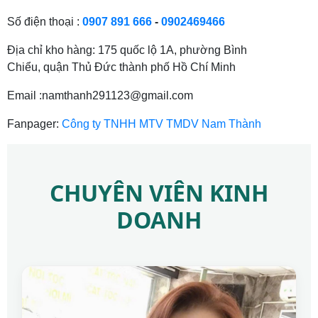
Số điện thoại :
0907 891 666
-
0902469466
Địa chỉ kho hàng: 175 quốc lộ 1A, phường Bình
Chiểu, quận Thủ Đức thành phố Hồ Chí Minh
Email :namthanh291123@gmail.com
Fanpager:
Công ty TNHH MTV TMDV Nam Thành
CHUYÊN VIÊN KINH
DOANH