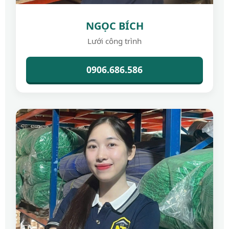
NGỌC BÍCH
Lưới công trình
0906.686.586