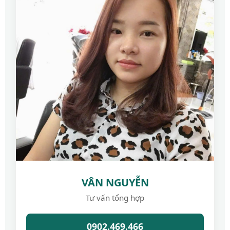
VÂN NGUYỄN
Tư vấn tổng hợp
0902.469.466