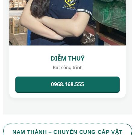
DIỄM THUÝ
Bạt công trình
0968.168.555
NAM THÀNH – CHUYÊN CUNG CẤP VẬT