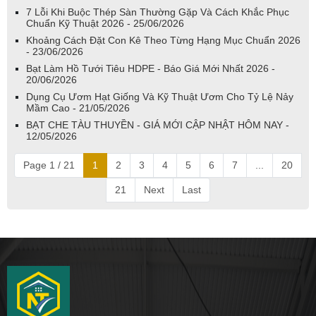
7 Lỗi Khi Buộc Thép Sàn Thường Gặp Và Cách Khắc Phục
Chuẩn Kỹ Thuật 2026 - 25/06/2026
Khoảng Cách Đặt Con Kê Theo Từng Hạng Mục Chuẩn 2026
- 23/06/2026
Bạt Làm Hồ Tưới Tiêu HDPE - Báo Giá Mới Nhất 2026 -
20/06/2026
Dụng Cụ Ươm Hạt Giống Và Kỹ Thuật Ươm Cho Tỷ Lệ Nảy
Mầm Cao - 21/05/2026
BẠT CHE TÀU THUYỀN - GIÁ MỚI CẬP NHẬT HÔM NAY -
12/05/2026
Page 1 / 21
1
2
3
4
5
6
7
...
20
21
Next
Last