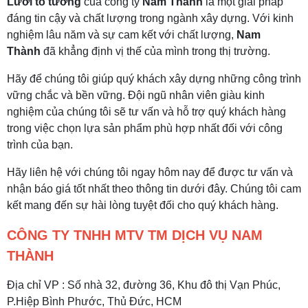
Lưới tô tường
của công ty
Nam Thành
là một giải pháp
đáng tin cậy và chất lượng trong ngành xây dựng. Với kinh
nghiệm lâu năm và sự cam kết với chất lượng,
Nam
Thành
đã khẳng định vị thế của mình trong thị trường.
Hãy để chúng tôi giúp quý khách xây dựng những công trình
vững chắc và bền vững. Đội ngũ nhân viên giàu kinh
nghiệm của chúng tôi sẽ tư vấn và hỗ trợ quý khách hàng
trong việc chọn lựa sản phẩm phù hợp nhất đối với công
trình của bạn.
Hãy liên hệ với chúng tôi ngay hôm nay để được tư vấn và
nhận báo giá tốt nhất theo thông tin dưới đây. Chúng tôi cam
kết mang đến sự hài lòng tuyệt đối cho quý khách hàng.
CÔNG TY TNHH MTV TM DỊCH VỤ NAM
THÀNH
Địa chỉ VP : Số nhà 32, đường 36, Khu đô thị Vạn Phúc,
P.Hiệp Bình Phước, Thủ Đức, HCM