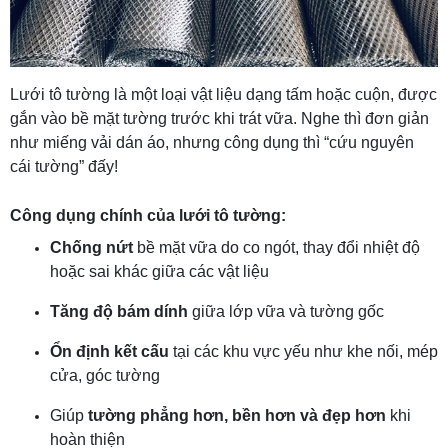
Lưới tô tường là một loại vật liệu dạng tấm hoặc cuộn, được
gắn vào bề mặt tường trước khi trát vữa. Nghe thì đơn giản
như miếng vải dán áo, nhưng công dụng thì “cứu nguyên
cái tường” đấy!
Công dụng chính của lưới tô tường:
Chống nứt
bề mặt vữa do co ngót, thay đổi nhiệt độ
hoặc sai khác giữa các vật liệu
Tăng độ bám dính
giữa lớp vữa và tường gốc
Ổn định kết cấu
tại các khu vực yếu như khe nối, mép
cửa, góc tường
Giúp
tường phẳng hơn, bền hơn và đẹp hơn
khi
hoàn thiện