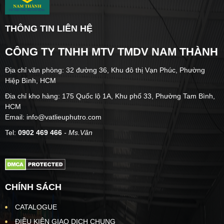
THÔNG TIN LIÊN HỆ
CÔNG TY TNHH MTV TMDV NAM THÀNH
Địa chỉ văn phòng: 32 đường 36, Khu đô thị Vạn Phúc, Phường
Hiệp Bình, HCM
Địa chỉ kho hàng: 175 Quốc lộ 1A, Khu phố 33, Phường Tam Bình,
HCM
Email: info@vatlieuphutro.com
Tel:
0902 469 466
- Ms.Vân
CHÍNH SÁCH
CATALOGUE
ĐIỀU KIỆN GIAO DỊCH CHUNG