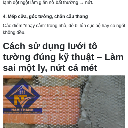
lạnh đột ngột làm giãn nở bất thường → nứt.
4. Mép cửa, góc tường, chân cầu thang
Các điểm “nhạy cảm” trong nhà, dễ bị lún cục bộ hay co ngót
không đều.
Cách sử dụng lưới tô
tường đúng kỹ thuật – Làm
sai một ly, nứt cả mét