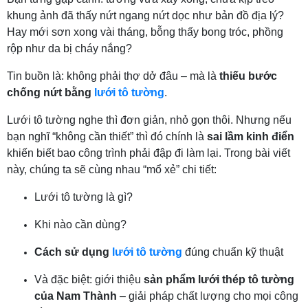
khung ảnh đã thấy nứt ngang nứt dọc như bản đồ địa lý?
Hay mới sơn xong vài tháng, bỗng thấy bong tróc, phồng
rộp như da bị cháy nắng?
Tin buồn là: không phải thợ dở đâu – mà là
thiếu bước
chống nứt bằng
lưới tô tường
.
Lưới tô tường nghe thì đơn giản, nhỏ gọn thôi. Nhưng nếu
bạn nghĩ “không cần thiết” thì đó chính là
sai lầm kinh điển
khiến biết bao công trình phải đập đi làm lại. Trong bài viết
này, chúng ta sẽ cùng nhau “mổ xẻ” chi tiết:
Lưới tô tường là gì?
Khi nào cần dùng?
Cách sử dụng
lưới tô tường
đúng chuẩn kỹ thuật
Và đặc biệt: giới thiệu
sản phẩm lưới thép tô tường
của Nam Thành
– giải pháp chất lượng cho mọi công