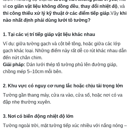
vì
co giãn vật liệu không đồng đều
,
thay đổi nhiệt độ
, và
thi công thiếu xử lý kỹ thuật ở các điểm tiếp giáp
.Vậy
khi
nào nhất định phải dùng lưới tô tường?
1. Tại các vị trí tiếp giáp vật liệu khác nhau
Ví dụ: giữa tường gạch và cột bê tông, hoặc giữa các lớp
gạch khác loại. Những điểm này rất dễ co rút khác nhau dẫn
đến nứt chân chim.
Giải pháp:
Dán lưới thép tô tường phủ lên đường giáp,
chồng mép 5–10cm mỗi bên.
2. Khu vực có nguy cơ rung lắc hoặc chịu tải trọng lớn
Tường gần thang máy, cửa ra vào, cửa sổ, hoặc nơi có va
đập nhẹ thường xuyên.
3. Nơi có biến động nhiệt độ lớn
Tường ngoài trời, mặt tường tiếp xúc nhiều với nắng nóng –