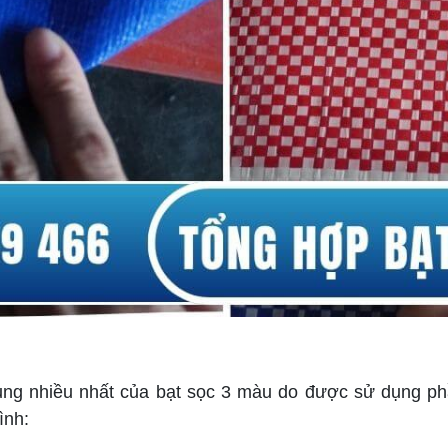
ụng nhiều nhất của bạt sọc 3 màu do được sử dụng phần
ình: