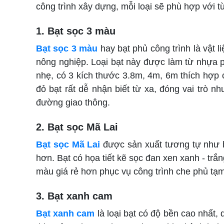
công trình xây dựng, mỗi loại sẽ phù hợp với 
1. Bạt sọc 3 màu
Bạt sọc 3 màu
hay bạt phủ công trình là vật l
nông nghiệp. Loại bạt này được làm từ nhựa p
nhẹ, có 3 kích thước 3.8m, 4m, 6m thích hợp c
đỏ bạt rất dễ nhận biết từ xa, đóng vai trò
đường giao thông.
2. Bạt sọc Mã Lai
Bạt sọc Mã Lai
được sản xuất tương tự như b
hơn. Bạt có họa tiết kẽ sọc đan xen xanh - trắ
màu giá rẻ hơn phục vụ công trình che phủ tạm
3. Bạt xanh cam
Bạt xanh cam
là loại bạt có độ bền cao nhất,