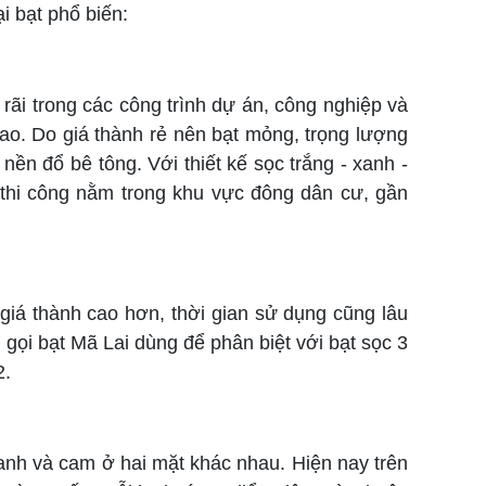
i bạt phổ biến:
 rãi trong các công trình dự án, công nghiệp và
ao. Do giá thành rẻ nên bạt mỏng, trọng lượng
ền đổ bê tông. Với thiết kế sọc trắng - xanh -
 thi công nằm trong khu vực đông dân cư, gần
iá thành cao hơn, thời gian sử dụng cũng lâu
 gọi bạt Mã Lai dùng để phân biệt với bạt sọc 3
2.
xanh và cam ở hai mặt khác nhau. Hiện nay trên