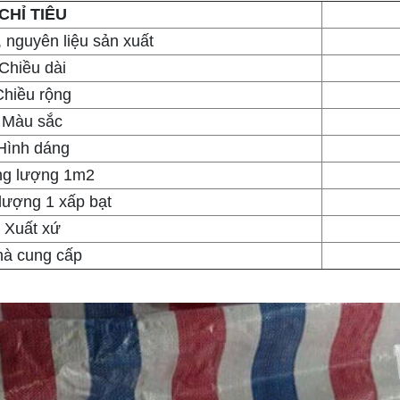
CHỈ TIÊU
 nguyên liệu sản xuất
Chiều dài
Chiều rộng
Màu sắc
Hình dáng
ng lượng 1m2
lượng 1 xấp bạt
Xuất xứ
à cung cấp