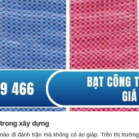
n trong xây dựng
ào đi đánh trận mà không có áo giáp. Trên thị trường