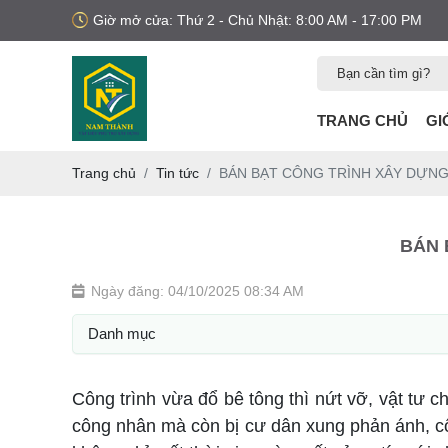
Giờ mở cửa: Thứ 2 - Chủ Nhật: 8:00 AM - 17:00 PM
TRANG CHỦ
GI
Trang chủ
Tin tức
BÁN BẠT CÔNG TRÌNH XÂY DỰNG
BÁN 
Ngày đăng: 04/10/2025 08:34 AM
Danh mục
Công trình vừa đổ bê tông thì nứt vỡ, vật t
công nhân mà còn bị cư dân xung phản ánh, công