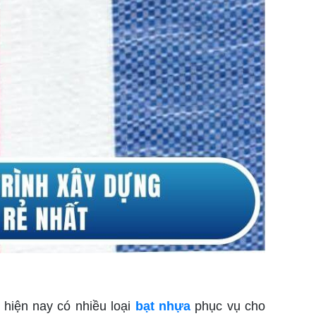
 hiện nay có nhiều loại
bạt nhựa
phục vụ cho