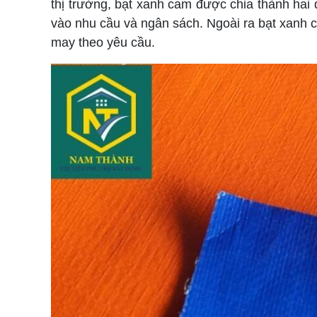
thị trường, bạt xanh cam được chia thành hai
vào nhu cầu và ngân sách. Ngoài ra bạt xanh c
may theo yêu cầu.