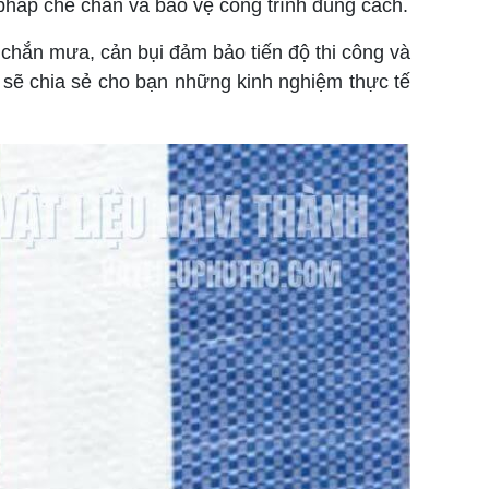
 pháp che chắn và bảo vệ công trình đúng cách.
p chắn mưa, cản bụi đảm bảo tiến độ thi công và
 sẽ chia sẻ cho bạn những kinh nghiệm thực tế