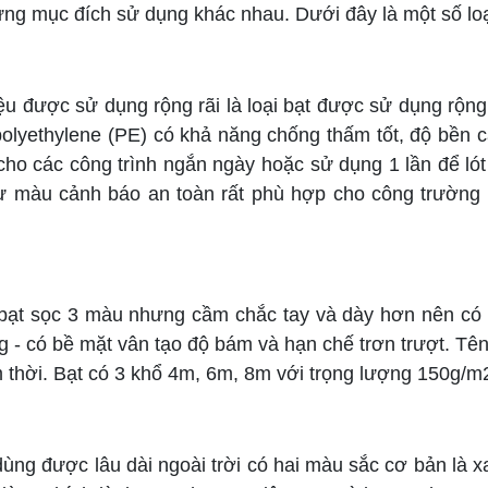
từng mục đích sử dụng khác nhau. Dưới đây là một số loạ
iệu được sử dụng rộng rãi là loại bạt được sử dụng rộng
olyethylene (PE) có khả năng chống thấm tốt, độ bền c
ho các công trình ngắn ngày hoặc sử dụng 1 lần để lót n
 như màu cảnh báo an toàn rất phù hợp cho công trường
ạt sọc 3 màu nhưng cầm chắc tay và dày hơn nên có g
ng - có bề mặt vân tạo độ bám và hạn chế trơn trượt. Tên
 thời. Bạt có 3 khổ 4m, 6m, 8m với trọng lượng 150g/m
 dùng được lâu dài ngoài trời có hai màu sắc cơ bản là 