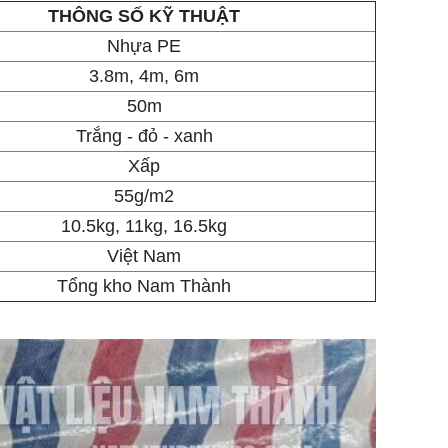
THÔNG SỐ KỸ THUẬT
Nhựa PE
3.8m, 4m, 6m
50m
Trắng - đỏ - xanh
Xấp
55g/m2
10.5kg, 11kg, 16.5kg
Việt Nam
Tổng kho Nam Thành