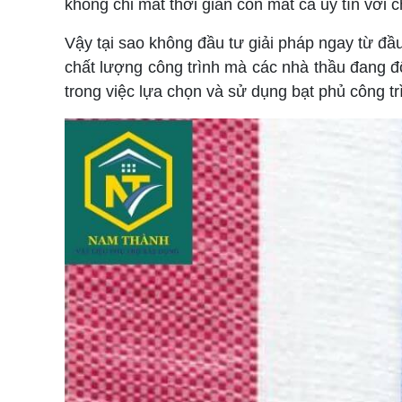
không chỉ mất thời gian còn mất cả uy tín với
Vậy tại sao không đầu tư giải pháp ngay từ đ
chất lượng công trình mà các nhà thầu đang đ
trong việc lựa chọn và sử dụng bạt phủ công tr