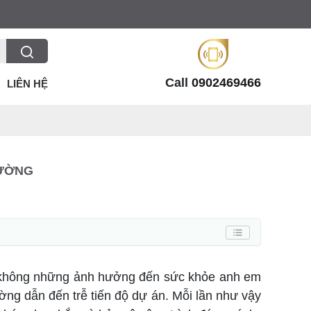
Call
0902469466
LIÊN HỆ
RƯỜNG
ời không những ảnh hưởng đến sức khỏe anh em
ường dẫn đến trễ tiến độ dự án. Mỗi lần như vậy