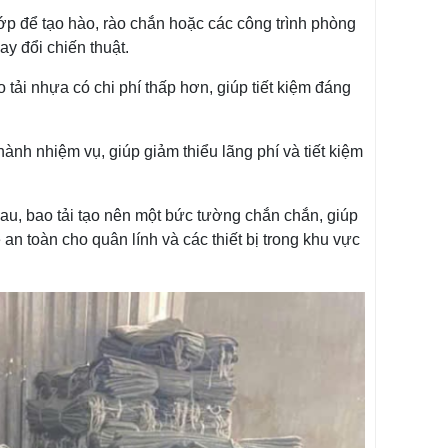
ớp để tạo hào, rào chắn hoặc các công trình phòng
ay đổi chiến thuật.
o tải nhựa có chi phí thấp hơn, giúp tiết kiệm đáng
hành nhiệm vụ, giúp giảm thiểu lãng phí và tiết kiệm
hau, bao tải tạo nên một bức tường chắn chắn, giúp
n toàn cho quân lính và các thiết bị trong khu vực