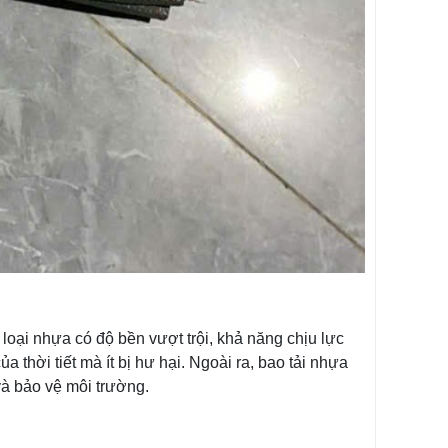
oại nhựa có độ bền vượt trội, khả năng chịu lực
 thời tiết mà ít bị hư hại. Ngoài ra, bao tải nhựa
 và bảo vệ môi trường.