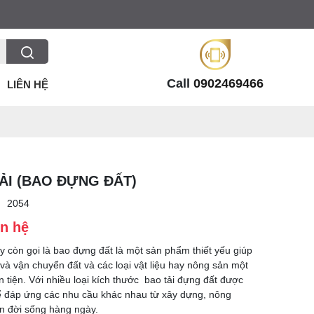
Call
0902469466
LIÊN HỆ
ẢI (BAO ĐỰNG ĐẤT)
:
2054
ên hệ
ay còn gọi là bao đựng đất là một sản phẩm thiết yếu giúp
và vận chuyển đất và các loại vật liệu hay nông sản một
n tiện. Với nhiều loại kích thước bao tải đựng đất được
để đáp ứng các nhu cầu khác nhau từ xây dựng, nông
n đời sống hàng ngày.