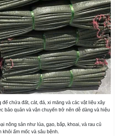
 để chứa đất, cát, đá, xi măng và các vật liệu xây
c bảo quản và vận chuyển trở nên dễ dàng và hiệu
i nông sản như lúa, gạo, bắp, khoai, và rau củ
ản khỏi ẩm mốc và sâu bệnh.