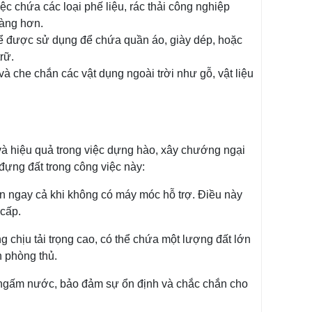
c chứa các loại phế liệu, rác thải công nghiệp
gàng hơn.
hể được sử dụng để chứa quần áo, giày dép, hoặc
rữ.
và che chắn các vật dụng ngoài trời như gỗ, vật liệu
t và hiệu quả trong việc dựng hào, xây chướng ngại
 đựng đất trong công việc này:
ển ngay cả khi không có máy móc hỗ trợ. Điều này
 cấp.
g chịu tải trọng cao, có thể chứa một lượng đất lớn
h phòng thủ.
bị ngấm nước, bảo đảm sự ổn định và chắc chắn cho