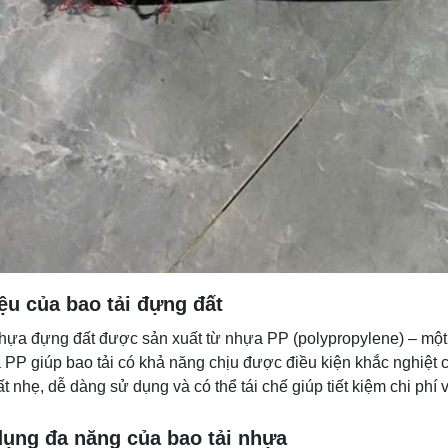
iệu của bao tải đựng đất
nhựa đựng đất được sản xuất từ nhựa PP (polypropylene) – một l
 PP giúp bao tải có khả năng chịu được điều kiện khắc nghiệt của
t nhẹ, dễ dàng sử dụng và có thể tái chế giúp tiết kiệm chi phí
ụng đa năng của bao tải nhựa