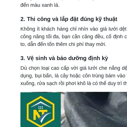
đến màu xanh lá.
2. Thi công và lắp đặt đúng kỹ thuật
Không ít khách hàng chỉ nhìn vào giá lưới dệ
công năng tối đa, bạn cần căng đều, cố định 
to, dẫn đến tốn thêm chi phí thay mới.
3. Vệ sinh và bảo dưỡng định kỳ
Dù chọn loại cao cấp với giá lưới che nắng dệ
dụng, bụi bẩn, lá cây hoặc côn trùng bám và
xuống, rửa sạch rồi phơi khô là có thể duy trì t