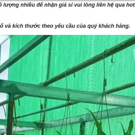
ố lượng nhiều để nhận giá sỉ vui lòng liên hệ qua ho
ổ và kích thước theo yêu cầu của quý khách hàng.