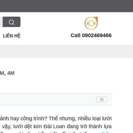
Call
0902469466
LIÊN HỆ
M, 4M
ảnh hay công trình? Thế nhưng, nhiều loại lưới
 vậy, lưới dệt kim Đài Loan đang trở thành lựa