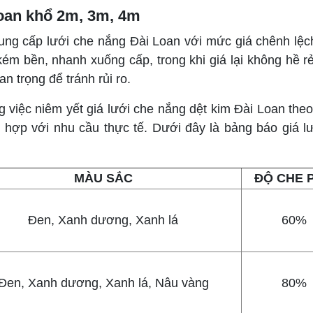
Loan khổ 2m, 3m, 4m
ị cung cấp lưới che nắng Đài Loan với mức giá chênh lệ
m bền, nhanh xuống cấp, trong khi giá lại không hề rẻ
n trọng để tránh rủi ro.
g việc niêm yết giá lưới che nắng dệt kim Đài Loan the
hợp với nhu cầu thực tế. Dưới đây là bảng báo giá l
MÀU SẮC
ĐỘ CHE 
Đen, Xanh dương, Xanh lá
60%
Đen, Xanh dương, Xanh lá, Nâu vàng
80%