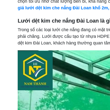
chọn tối ưu nhờ chất lượng bền bỉ, khả năng c
giá lưới dệt kim che nắng Đài Loan khổ 2m
Lưới dệt kim che nắng Đài Loan là g
Trong số các loại lưới che nắng đang có mặt t
phải chăng. Lưới được cấu tạo từ nhựa HDPE ng
dệt kim Đài Loan, khách hàng thường quan tâ