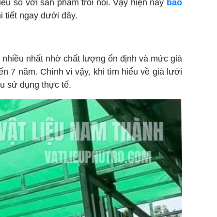
iều so với sản phẩm trôi nổi. Vậy hiện nay
báo
 tiết ngay dưới đây.
n nhiều nhất nhờ chất lượng ổn định và mức giá
 7 năm. Chính vì vậy, khi tìm hiểu về giá lưới
u sử dụng thực tế.