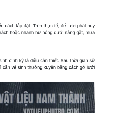
 cách lắp đặt. Trên thực tế, để lưới phát huy
dễ rách hoặc nhanh hư hỏng dưới nắng gắt, mưa
nh định kỳ là điều cần thiết. Sau thời gian sử
ỉ cần vệ sinh thường xuyên bằng cách gỡ lưới