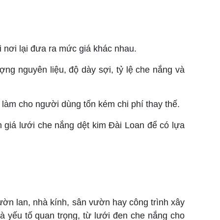
 nơi lại đưa ra mức giá khác nhau.
ợng nguyên liệu, độ dày sợi, tỷ lệ che nắng và
 làm cho người dùng tốn kém chi phí thay thế.
 giá lưới che nắng dệt kim Đài Loan để có lựa
ườn lan, nhà kính, sân vườn hay công trình xây
 yếu tố quan trọng, từ lưới đen che nắng cho