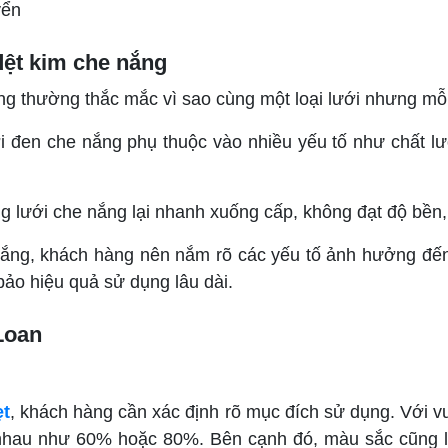
yển
dệt kim che nắng
àng thường thắc mắc vì sao cùng một loại lưới nhưng mỗi
ới đen che nắng phụ thuộc vào nhiều yếu tố như chất lư
g lưới che nắng lại nhanh xuống cấp, không đạt độ bền,
nắng, khách hàng nên nắm rõ các yếu tố ảnh hưởng đến
bảo hiệu quả sử dụng lâu dài.
Loan
ẹt
, khách hàng cần xác định rõ mục đích sử dụng. Với v
 nhau như 60% hoặc 80%. Bên cạnh đó, màu sắc cũng là