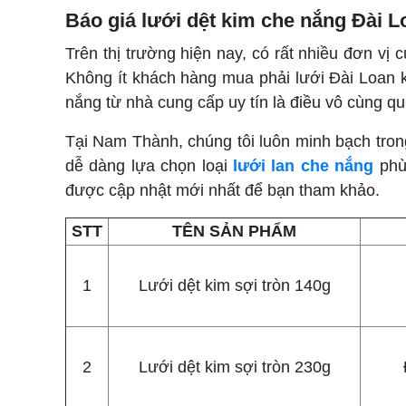
Báo giá lưới dệt kim che nắng Đài 
Trên thị trường hiện nay, có rất nhiều đơn v
Không ít khách hàng mua phải lưới Đài Loan ké
nắng từ nhà cung cấp uy tín là điều vô cùng qua
Tại Nam Thành, chúng tôi luôn minh bạch tron
dễ dàng lựa chọn loại
lưới lan che nắng
phù 
được cập nhật mới nhất để bạn tham khảo.
STT
TÊN SẢN PHẨM
1
Lưới dệt kim sợi tròn 140g
2
Lưới dệt kim sợi tròn 230g