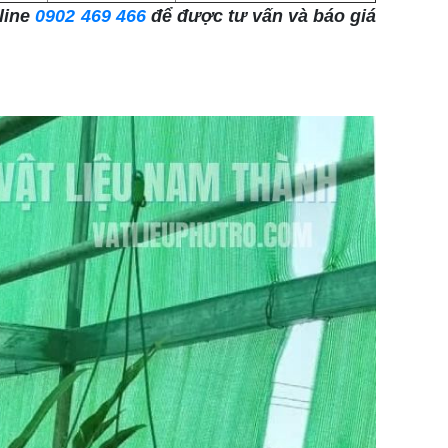
tline
0902 469 466
để được tư vấn và báo giá