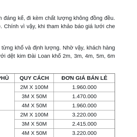
ch đáng kể, đi kèm chất lượng không đồng đều.
. Chính vì vậy, khi tham khảo báo giá lưới che
o từng khổ và định lượng. Nhờ vậy, khách hàng
ưới dệt kim Đài Loan khổ 2m, 3m, 4m, 5m, 6m
PHỦ
QUY CÁCH
ĐƠN GIÁ BÁN LẺ
2M X 100M
1.960.000
3M X 50M
1.470.000
4M X 50M
1.960.000
2M X 100M
3.220.000
3M X 50M
2.415.000
4M X 50M
3.220.000