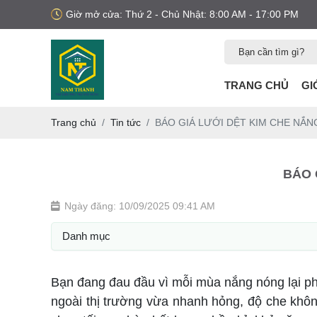
Giờ mở cửa: Thứ 2 - Chủ Nhật: 8:00 AM - 17:00 PM
TRANG CHỦ
GI
Trang chủ
Tin tức
BÁO GIÁ LƯỚI DỆT KIM CHE NẮNG
BÁO 
Ngày đăng: 10/09/2025 09:41 AM
Danh mục
Bạn đang đau đầu vì mỗi mùa nắng nóng lại phả
ngoài thị trường vừa nhanh hỏng, độ che không