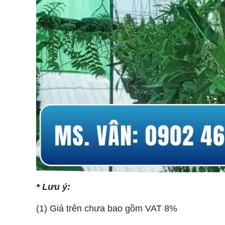
* Lưu ý:
(1) Giá trên chưa bao gồm VAT 8%