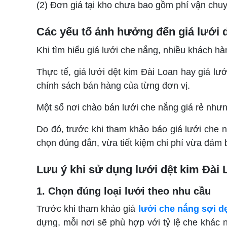
(2) Đơn giá tại kho chưa bao gồm phí vận chu
Các yếu tố ảnh hưởng đến giá lưới 
Khi tìm hiểu giá lưới che nắng, nhiều khách h
Thực tế, giá lưới dệt kim Đài Loan hay giá lư
chính sách bán hàng của từng đơn vị.
Một số nơi chào bán lưới che nắng giá rẻ nhưn
Do đó, trước khi tham khảo báo g
iá lưới che 
chọn đúng đắn, vừa tiết kiệm chi phí vừa đảm 
Lưu ý khi sử dụng lưới dệt kim Đài 
1. Chọn đúng loại lưới theo nhu cầu
Trước khi tham khảo giá
lưới che nắng sợi d
dựng, mỗi nơi sẽ phù hợp với tỷ lệ che khác