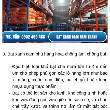
3. Bạt xanh cam phủ hàng hóa, chống ẩm, chống bụi
Đặc biệt, loại khổ bạt che mưa lớn từ 4m đến 
6m cho phép phủ gọn các lô hàng lớn như bao 
xi măng, cuộn dây điện, pallet gỗ hoặc lồng 
nhựa đựng thực phẩm. 
Bạt có thể lót sàn kho lạnh, kho công trình hoặc 
khu vực đóng gói, vừa giữ nền sạch sẽ, vừa hạn 
chế trầy xước và tránh hơi ẩm từ mặt đất bốc 