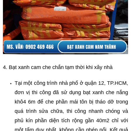
4. Bạt xanh cam che chắn tạm thời khi xây nhà
Tại một công trình nhà phố ở quận 12, TP.HCM, 
đơn vị thi công đã sử dụng bạt xanh che nắng 
khô4 6m để che phần mái tôn bị tháo dỡ trong 
quá trình sửa chữa, thi công nhanh chóng và 
phủ kín phần diện tích rộng gần 40m2 chỉ với 
một tấm duy nhất, không cần ghép nối. Kết quả 