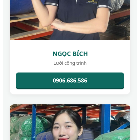
NGỌC BÍCH
Lưới công trình
0906.686.586