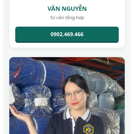
VÂN NGUYỄN
Tư vấn tổng hợp
0902.469.466