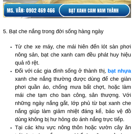
5. Bạt che nắng trong đời sống hàng ngày
Từ che xe máy, che mái hiên đến lót sàn phơi 
nông sản, bạt che xanh cam đều phát huy hiệu 
quả rõ rệt.
Đối với các gia đình sống ở thành thị, 
bạt nhựa
xanh che nắng thường được dùng để che giàn 
phơi quần áo, chống mưa bất chợt, hoặc làm 
mái che tạm cho ban công, sân thượng. Với 
những ngày nắng gắt, lớp phủ từ bạt xanh che 
nắng giúp làm giảm nhiệt đáng kể, bảo vệ đồ 
dùng không bị hư hỏng do ánh nắng trực tiếp.
Tại các khu vực nông thôn hoặc vườn cây ăn 