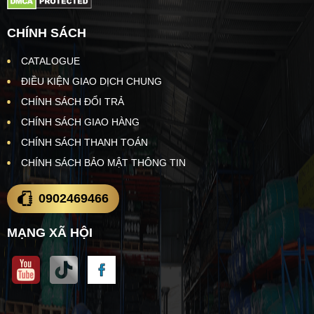
CHÍNH SÁCH
CATALOGUE
ĐIỀU KIỆN GIAO DỊCH CHUNG
CHÍNH SÁCH ĐỔI TRẢ
CHÍNH SÁCH GIAO HÀNG
CHÍNH SÁCH THANH TOÁN
CHÍNH SÁCH BẢO MẬT THÔNG TIN
0902469466
MẠNG XÃ HỘI