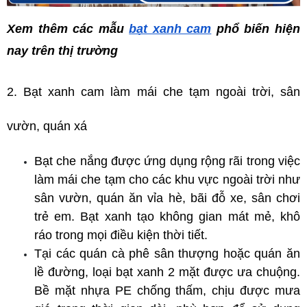
Xem thêm các mẫu 
bạt xanh cam
 phổ biến hiện 
nay trên thị trường
2. Bạt xanh cam làm mái che tạm ngoài trời, sân 
vườn, quán xá
Bạt che nắng được ứng dụng rộng rãi trong việc 
làm mái che tạm cho các khu vực ngoài trời như 
sân vườn, quán ăn vỉa hè, bãi đỗ xe, sân chơi 
trẻ em. Bạt xanh tạo không gian mát mẻ, khô 
ráo trong mọi điều kiện thời tiết.
Tại các quán cà phê sân thượng hoặc quán ăn 
lề đường, loại bạt xanh 2 mặt được ưa chuộng. 
Bề mặt nhựa PE chống thấm, chịu được mưa 