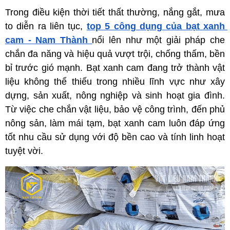
Trong điều kiện thời tiết thất thường, nắng gắt, mưa 
to diễn ra liên tục, 
top 5 công dụng của bạt xanh 
cam - Nam Thành 
nổi lên như một giải pháp che 
chắn đa năng và hiệu quả vượt trội, chống thấm, bền 
bỉ trước gió mạnh. Bạt xanh cam đang trở thành vật 
liệu không thể thiếu trong nhiều lĩnh vực như xây 
dựng, sản xuất, nông nghiệp và sinh hoạt gia đình. 
Từ việc che chắn vật liệu, bảo vệ công trình, đến phủ 
nông sản, làm mái tạm, bạt xanh cam luôn đáp ứng 
tốt nhu cầu sử dụng với độ bền cao và tính linh hoạt 
tuyệt vời.