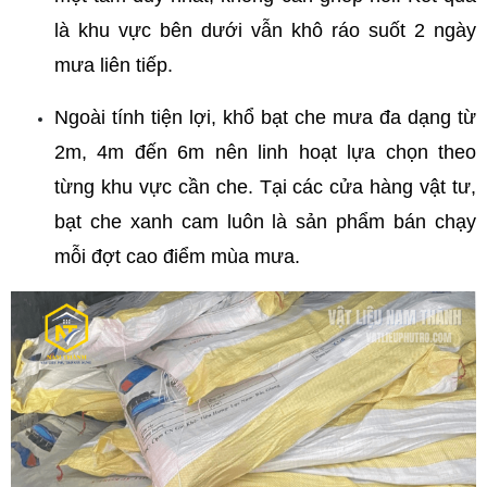
là khu vực bên dưới vẫn khô ráo suốt 2 ngày 
mưa liên tiếp.
Ngoài tính tiện lợi, khổ bạt che mưa đa dạng từ 
2m, 4m đến 6m nên linh hoạt lựa chọn theo 
từng khu vực cần che. Tại các cửa hàng vật tư, 
bạt che xanh cam luôn là sản phẩm bán chạy 
mỗi đợt cao điểm mùa mưa.