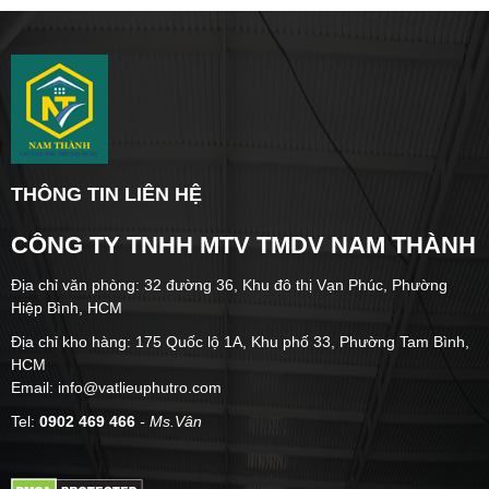
THÔNG TIN LIÊN HỆ
CÔNG TY TNHH MTV TMDV NAM THÀNH
Địa chỉ văn phòng: 32 đường 36, Khu đô thị Vạn Phúc, Phường
Hiệp Bình, HCM
Địa chỉ kho hàng: 175 Quốc lộ 1A, Khu phố 33, Phường Tam Bình,
HCM
Email: info@vatlieuphutro.com
Tel:
0902 469 466
- Ms.Vân