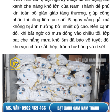
xanh che nắng khổ lớn của Nam Thành để phủ 
kín toàn bộ giàn giáo tầng thượng, giúp công 
nhân thi công liên tục suốt 5 ngày nắng gắt mà 
không bị ảnh hưởng bởi nhiệt độ cao. Bên cạnh 
đó, khi bất ngờ có mưa dông vào chiều tối, lớp 
bạt che nắng mưa khổ 6m đã bảo vệ tuyệt đối 
khu vực chứa sắt thép, tránh hư hỏng và rỉ sét.