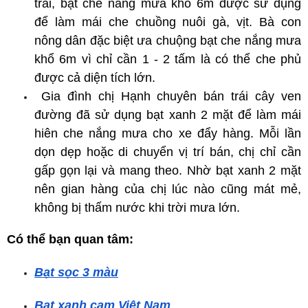
trái, bạt che nắng mưa khổ 6m được sử dụng 
để làm mái che chuồng nuôi gà, vịt. Bà con 
nông dân đặc biệt ưa chuộng bạt che nắng mưa 
khổ 6m vì chỉ cần 1 - 2 tấm là có thể che phủ 
được cả diện tích lớn.
 Gia đình chị Hạnh chuyên bán trái cây ven 
đường đã sử dụng bạt xanh 2 mặt để làm mái 
hiên che nắng mưa cho xe đẩy hàng. Mỗi lần 
dọn dẹp hoặc di chuyển vị trí bán, chị chỉ cần 
gấp gọn lại và mang theo. Nhờ bạt xanh 2 mặt 
nên gian hàng của chị lúc nào cũng mát mẻ, 
không bị thấm nước khi trời mưa lớn.
Có thể bạn quan tâm:
Bạt sọc 3 màu
Bạt xanh cam Việt Nam