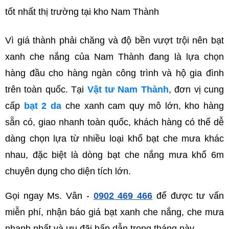
tốt nhất thị trường tại kho Nam Thành
Vì giá thành phải chăng và độ bền vượt trội nên bạt 
xanh che nắng của Nam Thành đang là lựa chọn 
hàng đầu cho hàng ngàn công trình và hộ gia đình 
trên toàn quốc. Tại 
Vật tư Nam Thành
, đơn vị cung 
cấp 
bạt 2 da
 che xanh cam quy mô lớn, kho hàng 
sẵn có, giao nhanh toàn quốc, khách hàng có thể dễ 
dàng chọn lựa từ nhiều loại khổ bạt che mưa khác 
nhau, đặc biệt là dòng bạt che nắng mưa khổ 6m 
chuyên dụng cho diện tích lớn. 
Gọi ngay Ms. Vân - 
0902 469 466
 để được tư vấn 
miễn phí, nhận báo giá bạt xanh che nắng, che mưa 
nhanh nhất và ưu đãi hấp dẫn trong tháng này.