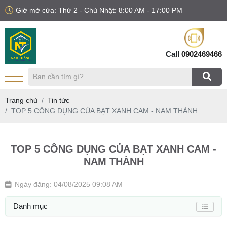
Giờ mở cửa: Thứ 2 - Chủ Nhật: 8:00 AM - 17:00 PM
Call
0902469466
Trang chủ
Tin tức
TOP 5 CÔNG DỤNG CỦA BẠT XANH CAM - NAM THÀNH
TOP 5 CÔNG DỤNG CỦA BẠT XANH CAM -
NAM THÀNH
Ngày đăng: 04/08/2025 09:08 AM
Danh mục