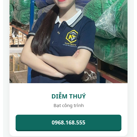
DIỄM THUÝ
Bạt công trình
0968.168.555