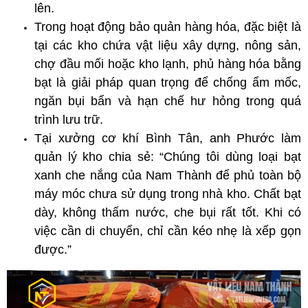
lên.
Trong hoạt động bảo quản hàng hóa, đặc biệt là 
tại các kho chứa vật liệu xây dựng, nông sản, 
chợ đầu mối hoặc kho lạnh, phủ hàng hóa bằng 
bạt là giải pháp quan trọng để chống ẩm mốc, 
ngăn bụi bẩn và hạn chế hư hỏng trong quá 
trình lưu trữ.
Tại xưởng cơ khí Bình Tân, anh Phước làm 
quản lý kho chia sẻ: “Chúng tôi dùng loại bạt 
xanh che nắng của Nam Thành để phủ toàn bộ 
máy móc chưa sử dụng trong nhà kho. Chất bạt 
dày, không thấm nước, che bụi rất tốt. Khi có 
việc cần di chuyển, chỉ cần kéo nhẹ là xếp gọn 
được.”