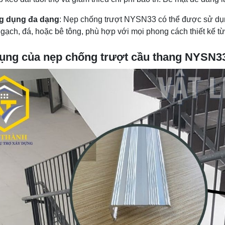
g dụng đa dạng
: Nẹp chống trượt NYSN33 có thể được sử dụn
 gạch, đá, hoặc bê tông, phù hợp với mọi phong cách thiết kế từ
ụng của nẹp chống trượt cầu thang NYSN3