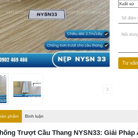
Xuất xứ
 sản phẩm
Bình luận
hống Trượt Cầu Thang NYSN33: Giải Pháp