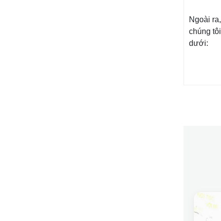
Ngoài ra,
chúng tôi
dưới: