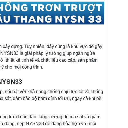
nh xây dựng. Tuy nhiên, đây cũng là khu vực dễ gây
g NYSN33 là giải pháp lý tưởng giúp ngăn ngừa
i thiết kế tinh tế và chất liệu cao cấp, sản phẩm
ỹ cho mọi công trình.
 NYSN33
nổi bật với khả năng chống chịu lực tốt và chống
a sát, đảm bảo độ bám dính tối ưu, ngay cả khi bề
chống trượt độc đáo, tăng cường độ ma sát và giảm
c đa dạng, nẹp NYSN33 dễ dàng hòa hợp với mọi