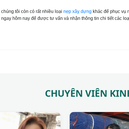
 chúng tôi còn có rất nhiều loại
nẹp xây dựng
khác để phục vụ n
 ngay hôm nay để được tư vấn và nhận thông tin chi tiết các loạ
CHUYÊN VIÊN KI