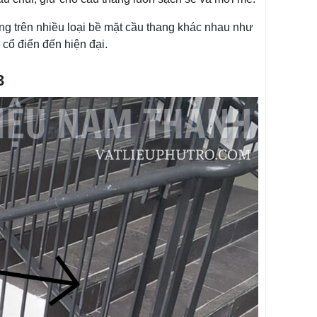
g trên nhiều loại bề mặt cầu thang khác nhau như
 cổ điển đến hiện đại.
3