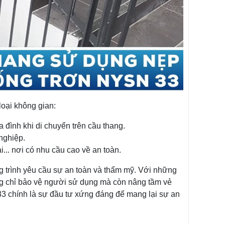
oại không gian:
a đình khi di chuyển trên cầu thang.
nghiệp.
... nơi có nhu cầu cao về an toàn.
trình yêu cầu sự an toàn và thẩm mỹ. Với những
ông chỉ bảo vệ người sử dụng mà còn nâng tầm vẻ
3 chính là sự đầu tư xứng đáng để mang lại sự an