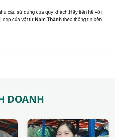
hu cầu sử dụng của quý khách.Hãy liên hệ với
i nẹp của vật tư
Nam Thành
theo thông tin bên
NH DOANH