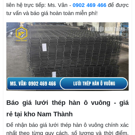
liên hệ trực tiếp: Ms. Vân -
0902 469 466
để được
tư vấn và báo giá hoàn toàn miễn phí!
Báo giá lưới thép hàn ô vuông - giá
rẻ tại kho Nam Thành
Để nhận báo giá lưới thép hàn ô vuông chính xác
nhất theo từng quy cách, số lượng và thời điểm,