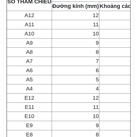
SỐ THAM CHIẾU
Đường kính (mm)
Khoảng cách 
A12
12
A11
11
A10
10
A9
9
A8
8
A7
7
A6
6
A5
5
A4
4
E12
12
E11
11
E10
10
E9
9
E8
8