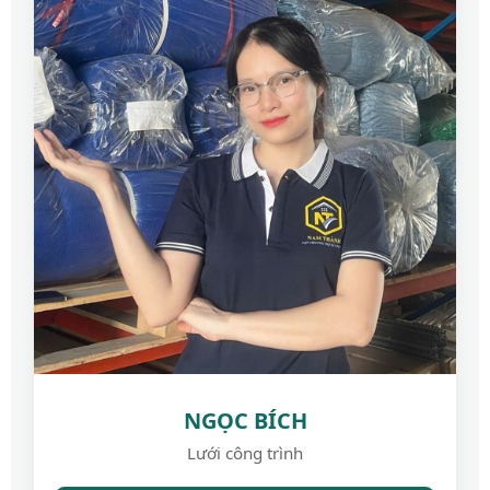
NGỌC BÍCH
Lưới công trình