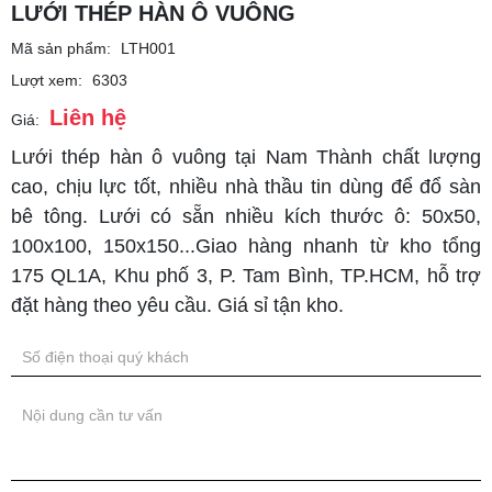
LƯỚI THÉP HÀN Ô VUÔNG
Mã sản phẩm:
LTH001
Lượt xem:
6303
Liên hệ
Giá:
Lưới thép hàn ô vuông tại Nam Thành chất lượng
cao, chịu lực tốt, nhiều nhà thầu tin dùng để đổ sàn
bê tông. Lưới có sẵn nhiều kích thước ô: 50x50,
100x100, 150x150...Giao hàng nhanh từ kho tổng
175 QL1A, Khu phố 3, P. Tam Bình, TP.HCM, hỗ trợ
đặt hàng theo yêu cầu. Giá sỉ tận kho.