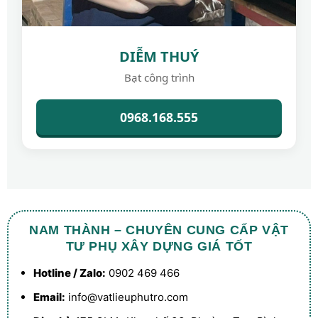
DIỄM THUÝ
Bạt công trình
0968.168.555
NAM THÀNH – CHUYÊN CUNG CẤP VẬT
TƯ PHỤ XÂY DỰNG GIÁ TỐT
Hotline / Zalo:
0902 469 466
Email:
info@vatlieuphutro.com