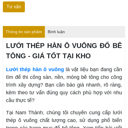
Thông tin sản phẩm
Bình luận
LƯỚI THÉP HÀN Ô VUÔNG ĐỔ BÊ
TÔNG - GIÁ TỐT TẠI KHO
Lưới thép hàn ô vuông
là vật liệu bạn đang cần
tìm để thi công sàn, nền, móng bê tông cho công
trình xây dựng? Bạn cần báo giá nhanh, rõ ràng,
kèm theo tư vấn đúng quy cách phù hợp với nhu
cầu thực tế?
Tại Nam Thành, chúng tôi chuyên cung cấp lưới
thép ô vuông chất lượng cao, sử dụng phổ biến
trong các hạng mục đổ bê tông. Xem tiếp bài viết