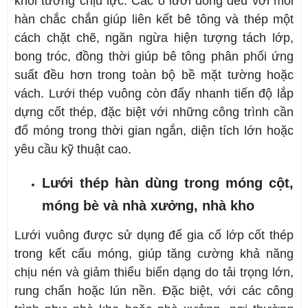
khối tường chịu lực. Các ô lưới đồng đều với mối
hàn chắc chắn giúp liên kết bê tông và thép một
cách chặt chẽ, ngăn ngừa hiện tượng tách lớp,
bong tróc, đồng thời giúp bê tông phân phối ứng
suất đều hơn trong toàn bộ bề mặt tường hoặc
vách. Lưới thép vuông còn đẩy nhanh tiến độ lắp
dựng cốt thép, đặc biệt với những công trình cần
đổ móng trong thời gian ngắn, diện tích lớn hoặc
yêu cầu kỹ thuật cao.
Lưới thép hàn dùng trong móng cột,
móng bè và nhà xưởng, nhà kho
Lưới vuông được sử dụng để gia cố lớp cốt thép
trong kết cấu móng, giúp tăng cường khả năng
chịu nén và giảm thiểu biến dạng do tải trọng lớn,
rung chấn hoặc lún nền. Đặc biệt, với các công