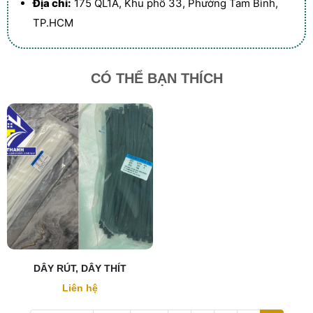
Địa chỉ:
175 QL1A, Khu phố 33, Phường Tam Bình,
TP.HCM
CÓ THỂ BẠN THÍCH
DÂY RÚT, DÂY THÍT
Liên hệ