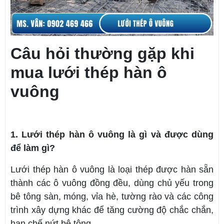
Câu hỏi thường gặp khi
mua lưới thép hàn ô
vuông
1. Lưới thép hàn ô vuông là gì và được dùng
để làm gì?
Lưới thép hàn ô vuông là loại thép được hàn sẵn
thành các ô vuông đồng đều, dùng chủ yếu trong
bê tông sàn, móng, vỉa hè, tường rào và các công
trình xây dựng khác để tăng cường độ chắc chắn,
hạn chế nứt bê tông.