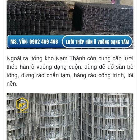
Ngoài ra, tổng kho Nam Thành còn cung cấp lưới
thép hàn ô vuông dạng cuộn: dùng để đổ sàn bê
tông, dựng rào chắn tạm, hàng rào công trình, lót
nền.