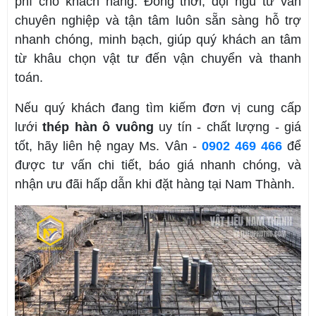
phí cho khách hàng. Đồng thời, đội ngũ tư vấn
chuyên nghiệp và tận tâm luôn sẵn sàng hỗ trợ
nhanh chóng, minh bạch, giúp quý khách an tâm
từ khâu chọn vật tư đến vận chuyển và thanh
toán.
Nếu quý khách đang tìm kiếm đơn vị cung cấp
lưới
thép hàn ô vuông
uy tín - chất lượng - giá
tốt, hãy liên hệ ngay Ms. Vân -
0902 469 466
để
được tư vấn chi tiết, báo giá nhanh chóng, và
nhận ưu đãi hấp dẫn khi đặt hàng tại Nam Thành.