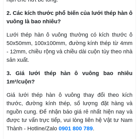
2. Các kích thước phổ biến của lưới thép hàn ô
vuông là bao nhiêu?
Lưới thép hàn ô vuông thường có kích thước ô
50x50mm, 100x100mm, đường kính thép từ 4mm
- 12mm, chiều rộng và chiều dài cuộn tùy theo nhà
sản xuất.
3. Giá lưới thép hàn ô vuông bao nhiêu
1m²/cuộn?
Giá lưới thép hàn ô vuông thay đổi theo kích
thước, đường kính thép, số lượng đặt hàng và
nguồn cung. Để nhận báo giá rẻ nhất hiện nay và
được tư vấn trực tiếp, vui lòng liên hệ Vật tư Nam
Thành - Hotline/Zalo
0901 800 789
.