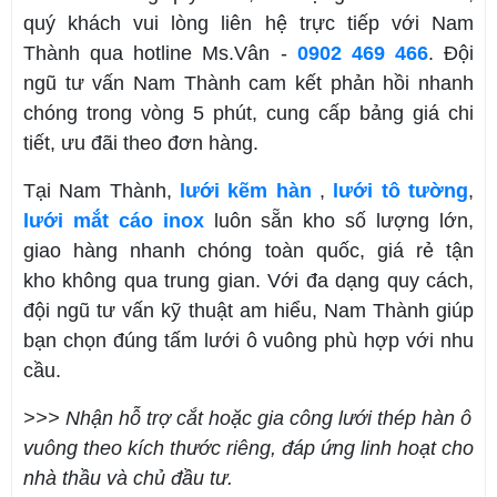
quý khách vui lòng liên hệ trực tiếp với Nam
Thành qua hotline Ms.Vân -
0902 469 466
. Đội
ngũ tư vấn Nam Thành cam kết phản hồi nhanh
chóng trong vòng 5 phút, cung cấp bảng giá chi
tiết, ưu đãi theo đơn hàng.
Tại Nam Thành,
lưới kẽm hàn
,
lưới tô tường
,
lưới mắt cáo inox
luôn sẵn kho số lượng lớn,
giao hàng nhanh chóng toàn quốc, giá rẻ tận
kho không qua trung gian. Với đa dạng quy cách,
đội ngũ tư vấn kỹ thuật am hiểu, Nam Thành giúp
bạn chọn đúng tấm lưới ô vuông phù hợp với nhu
cầu.
>>> Nhận hỗ trợ cắt hoặc gia công lưới thép hàn ô
vuông theo kích thước riêng, đáp ứng linh hoạt cho
nhà thầu và chủ đầu tư.