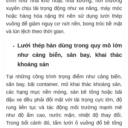
trình như nhà kho hoặc nhà xưởng, nơi thường
xuyên chịu tải trọng động như xe nâng, máy móc
hoặc hàng hóa nặng thì nên sử dụng lưới thép
vuông để giảm nguy cơ nứt nền, bong tróc bề mặt
và lún lệch theo thời gian.
Lưới thép hàn dùng trong quy mô lớn
như cảng biển, sân bay, khai thác
khoáng sản
Tại những công trình trọng điểm như cảng biển,
sân bay, bãi container, mỏ khai thác khoáng sản,
các hạng mục nền móng, sàn bê tông hoặc bãi
đậu xe đều phải đối mặt với tải trọng cực lớn, độ
rung liên tục và tác động môi trường mạnh mẽ
như độ ẩm cao, nước mặn, nhiệt độ thay đổi.
Trong bối cảnh đó, tấm lưới ô vuông đổ bê tông