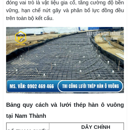
đóng vai trò là vật liệu gia cố, tăng cường độ bền
vững, hạn chế nứt gãy và phân bổ lực đồng đều
trên toàn bộ kết cấu.
Bảng quy cách và lưới thép hàn ô vuông
tại Nam Thành
DÂY CHÍNH