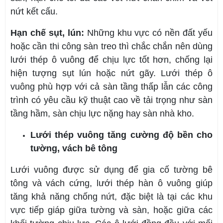
nứt kết cấu.
Hạn chế sụt, lún:
Những khu vực có nền đất yếu
hoặc cần thi công sàn treo thì chắc chắn nên dùng
lưới thép ô vuông để chịu lực tốt hơn, chống lại
hiện tượng sụt lún hoặc nứt gãy. Lưới thép ô
vuông phù hợp với cả sàn tầng thấp lẫn các công
trình có yêu cầu kỹ thuật cao về tải trọng như sàn
tầng hầm, sàn chịu lực nặng hay sàn nhà kho.
Lưới thép vuông tăng cường độ bền cho
tường, vách bê tông
Lưới vuông được sử dụng để gia cố tường bê
tông và vách cứng, lưới thép hàn ô vuông giúp
tăng khả năng chống nứt, đặc biệt là tại các khu
vực tiếp giáp giữa tường và sàn, hoặc giữa các