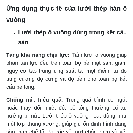
Ứng dụng thực tế của lưới thép hàn ô
vuông
Lưới thép ô vuông dùng trong kết cấu
sàn
Tăng khả năng chịu lực:
Tấm lưới ô vuông giúp
phân tán lực đều trên toàn bộ bề mặt sàn, giảm
nguy cơ tập trung ứng suất tại một điểm, từ đó
tăng cường độ cứng và độ bền cho toàn bộ kết
cấu bê tông.
Chống nứt hiệu quả
: Trong quá trình co ngót
hoặc thay đổi nhiệt độ, bê tông thường có xu
hướng bị nứt. Lưới thép ô vuông hoạt động như
một lớp khung xương, giúp giữ ổn định hình dạng
sàn, hạn chế tối đa các vết nứt chân chim và vết