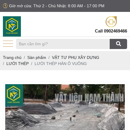
Giờ mở cửa: Thứ 2 - Chủ Nhật: 8:00 AM - 17:00 PM
Call
0902469466
Trang chủ
Sản phẩm
VẬT TƯ PHỤ XÂY DỰNG
LƯỚI THÉP
LƯỚI THÉP HÀN Ô VUÔNG