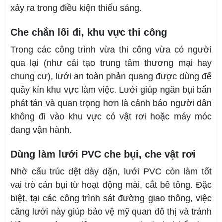
xảy ra trong điều kiện thiếu sáng.
Che chắn lối đi, khu vực thi công
Trong các công trình vừa thi công vừa có người
qua lại (như cải tạo trung tâm thương mại hay
chung cư), lưới an toàn phản quang được dùng để
quây kín khu vực làm việc. Lưới giúp ngăn bụi bẩn
phát tán và quan trọng hơn là cảnh báo người dân
không đi vào khu vực có vật rơi hoặc máy móc
đang vận hành.
Dùng làm lưới PVC che bụi, che vật rơi
Nhờ cấu trúc dệt dày dặn, lưới PVC còn làm tốt
vai trò cản bụi từ hoạt động mài, cắt bê tông. Đặc
biệt, tại các công trình sát đường giao thông, việc
căng lưới này giúp bảo vệ mỹ quan đô thị và tránh