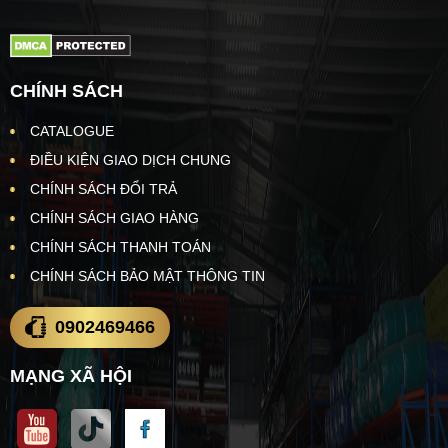
CHÍNH SÁCH
CATALOGUE
ĐIỀU KIỆN GIAO DỊCH CHUNG
CHÍNH SÁCH ĐỔI TRẢ
CHÍNH SÁCH GIAO HÀNG
CHÍNH SÁCH THANH TOÁN
CHÍNH SÁCH BẢO MẬT THÔNG TIN
0902469466
MẠNG XÃ HỘI