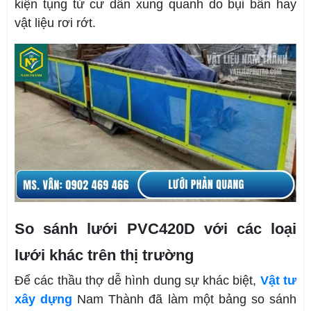
kiện tụng từ cư dân xung quanh do bụi bẩn hay
vật liệu rơi rớt.
So sánh lưới PVC420D với các loại
lưới khác trên thị trường
Để các thầu thợ dễ hình dung sự khác biệt,
Vật tư
xây dựng
Nam Thành đã làm một bảng so sánh